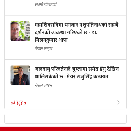
लक्ष्मी चौलागाईं
महाशिवरात्रिमा भगवान पशुपतिनाथको सहजै
दर्शनको व्यवस्था गरिएको छ - डा.
मिलनकुमार थापा
नेपाल लाइभ
जलवायु परिवर्तनले जुम्लामा समेत डेंगु देखिन
थालिसकेको छ : मेयर राजुसिंह कठायत
नेपाल लाइभ
सबै हेर्नुहोस