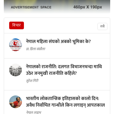
विचार
सबै
नेपाल महिला संघको अबको भूमिका के?
डा. डिला संग्रौला
नेपालको राजनीति: दलगत विभाजनभन्दा माथि
उठेर जनमुखी राजनीति कहिले?
सुरेश गिरी
भारतीय लोकतान्त्रिक इतिहासको कालो दिन:
अवैध निर्वाचित गान्धीले किन लगाइन् आपतकाल
नेपाल लाइभ