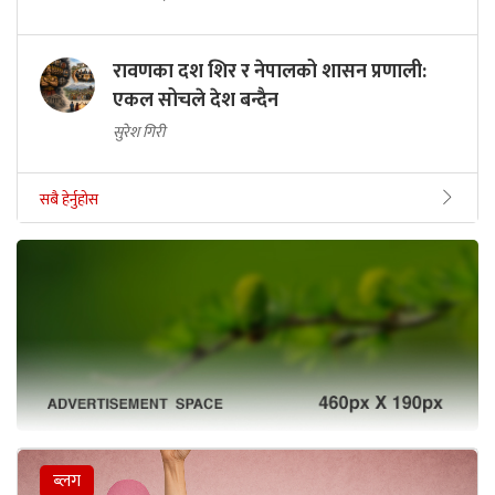
रावणका दश शिर र नेपालको शासन प्रणाली:
एकल सोचले देश बन्दैन
सुरेश गिरी
सबै हेर्नुहोस
ब्लग