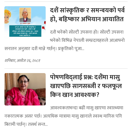
दशैं सांस्कृतिक र समन्वयको पर्व
हो, बहिष्कार अभियान आयातित
दशैं भनेको सोल्टी उपसना हो। सोल्टी उपसना
भनेको विभिन्न नेपाली सम्प्रदायहरुले आआफ्नो
सनातन अनुसार दशैं मान्ने गर्छन्। प्रकृतिको पूजा...
शनिबार, असोज २६, २०८१
पोषणविद्लाई प्रश्न: दशैंमा मासु
खाएपछि सागसब्जी र फलफूल
किन खान आवश्यक?
आवश्यकताभन्दा बढी मासु खाएमा स्वास्थ्यमा
नकारात्मक असर पर्छ। अत्यधिक मात्रामा मासु खानाले स्वस्थ मानिस पनि
बिरामी पर्छन्। तसर्थ सन्त...