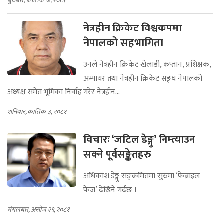
बुधबार, कात्तिक ७, २०८१
नेत्रहीन क्रिकेट विश्वकपमा
नेपालको सहभागिता
उनले नेत्रहीन क्रिकेट खेलाडी, कप्तान, प्रशिक्षक,
अम्पायर तथा नेत्रहीन क्रिकेट सङ्घ नेपालको
अध्यक्ष समेत भूमिका निर्वाह गरेर नेत्रहीन...
शनिबार, कात्तिक ३, २०८१
विचारः ‘जटिल डेङ्गु’ निम्त्याउन
सक्ने पूर्वसङ्केतहरु
अधिकांश डेङ्गु सङ्क्रमितमा सुरुमा ‘फेब्राइल
फेज’ देखिने गर्दछ ।
मंगलबार, असोज २९, २०८१