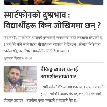
स्मार्टफोनको दुष्प्रभाव :
विद्यार्थीहरू किन जोखिममा छन् ?
विशेषगरी, स्मार्टफोन आजको पुस्तालाई समयभन्दा बढी कब्जामा लिएको छ
। जहाँ हेरे पनि मानिसहरू मोबाइलमा हराएका देखिन्छन्- सोसल मिडियामा
स्क्रोल गर्दै, घण्टौँसम्म अप्रयोगी गतिविधिमा व्यस्त ।
शुक्रबार, वैशाख ५, २०८२
बैंकिङ्ग व्यवसायलाई
उद्यमशीलताको भर
उद्यमी भनेको धेरै जनामा एक जना सफल भएको
हुन्छ । त्योपनि अथाह मेहनत, लगानी र ऋणको
जोखिम उठाएर । उद्यमीमा पैसा कमाउने र बढाउने बेग्र इ...