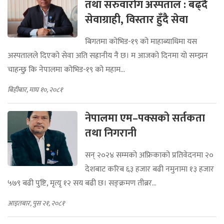
तथा सरुवारोग अस्पताल : बढ्दै
सेवाग्राही, विस्तार हुँदै सेवा
बिगतमा कोभिड-१९ को माहाब्याधिमा यस
अस्पतालले दिएको सेवा अति सह्रानीय नै छ। म आजको दिनमा यो सम्झन
चाहन्छु कि नेपालमा कोभिड-१९ को महाम...
बिहीबार, माघ १०, २०८१
नेपालमा एम–पक्सको सर्तकता
तथा निगरानी
सन् २०२४ सम्मको अफ्रिकाको प्रतिवेदनमा २०
देशबाट करिब ६३ हजार बढी नमुनामा १३ हजार
५७९ बढी पुष्टि, मृत्यृ १२ सय बढी छ। सङ्क्रमण तीब्रर...
आइतबार, पुस २१, २०८१