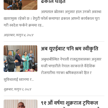
ढकाल घाइते
अस्पताल स्रोतका अनुसार हाल उनको अवस्था
खतरामुक्त रहेको छ । डेपुटी फोर्स कमाण्डर ढकाल आफ्नो कार्यकाल पूरा
गरी स्वदेश फर्कने क्रममा रह...
आइतबार, फागुन ४, २०८१
अब युएईबाट पनि श्रम स्वीकृति
अबुधाबीस्थित नेपाली राजदूतावासका अनुसार
मन्त्री भण्डारीले नेपाल सरकारले वैदेशिक
रोजगारीमा गएका श्रमिकहरुको हित र
सुविधालाई ध्यानमा र...
शुक्रबार, फागुन २, २०८१
९१ औं वर्षमा शुक्रराज ट्रपिकल