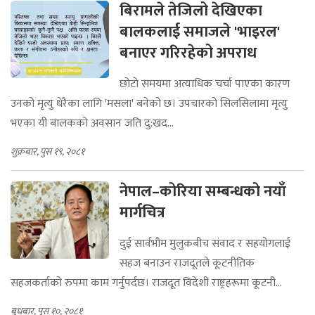
बिरामले तेजिलो देखिएका
बालकलाई समाजले 'भाइरल'
बनाएर गरिरहेको अपराध
छोटो समयमा अत्याधिक चर्चा पाएका कारण
उनको मृत्यु धेरैका लागि 'मसला' बनेको छ। उपचारको सिलसिलामा मृत्यु
भएका यी बालकको अवसान जति दु:खद...
शुक्रबार, पुस १९, २०८१
नेपाल–कोरिया सम्बन्धको नयाँ
मार्गचित्र
दुई सार्वभौम मुलुकबीच संवाद र सहयोगलाई
सहज बनाउन राजदूतले कूटनीतिक
सहजकर्ताको रुपमा काम गर्नुपर्दछ। राजदूत विदेशी राष्ट्रहरूमा कूटनी...
बुधबार, पुस १०, २०८१