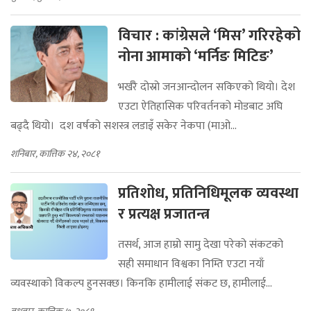
विचार : कांग्रेसले ‘मिस’ गरिरहेको
नोना आमाको ‘मर्निङ मिटिङ’
भर्खरै दोस्रो जनआन्दोलन सकिएको थियो। देश
एउटा ऐतिहासिक परिवर्तनको मोडबाट अघि
बढ्दै थियो। दश वर्षको सशस्त्र लडाइँ सकेर नेकपा (माओ...
शनिबार, कात्तिक २४, २०८१
प्रतिशोध, प्रतिनिधिमूलक व्यवस्था
र प्रत्यक्ष प्रजातन्त्र
तसर्थ, आज हाम्रो सामु देखा परेको संकटको
सही समाधान विश्वका निम्ति एउटा नयाँ
व्यवस्थाको विकल्प हुनसक्छ। किनकि हामीलाई संकट छ, हामीलाई...