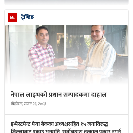
ट्रेण्डिङ
नेपाल लाइभको प्रधान सम्पादकमा दाहाल
बिहीबार, साउन २१, २०८३
इन्भेस्टमेन्ट मेगा बैंकका अध्यक्षसहित १५ जनाविरुद्ध
जिल्लाबाट पक्राउ अनुमति, सर्वोचद्वारा तत्काल पक्राउ नगर्न