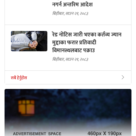
नगर्न अन्तरिम आदेश
बिहीबार, साउन २१, २०८३
रेड नोटिस जारी भएका कर्तव्य ज्यान
मुद्दाका फरार प्रतिवादी
विमानस्थलबाट पक्राउ
बिहीबार, साउन २१, २०८३
सबै हेर्नुहोस