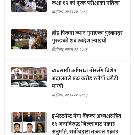
कक्षा १२ को पूरक परीक्षाको नतिजा
बिहीबार, साउन २१, २०८३
ब्रोड पिकमा ज्यान गुमाएका पुरबहादुर
गुरुङको शव स्वदेश ल्याइयो
बिहीबार, साउन २१, २०८३
व्यवसायी ऋषिराज मोरसँग विशेष
अदालतले एक करोड रुपैयाँ धरौटी
माग्यो
बिहीबार, साउन २१, २०८३
इन्भेस्टमेन्ट मेगा बैंकका अध्यक्षसहित
१५ जनाविरुद्ध जिल्लाबाट पक्राउ
अनुमति, सर्वोचद्वारा तत्काल पक्राउ