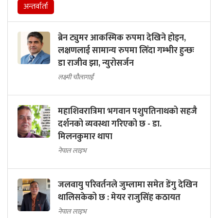
अन्तर्वार्ता
ब्रेन ट्युमर आकस्मिक रुपमा देखिने होइन,
लक्षणलाई सामान्य रुपमा लिँदा गम्भीर हुन्छः
डा राजीव झा, न्युरोसर्जन
लक्ष्मी चौलागाईं
महाशिवरात्रिमा भगवान पशुपतिनाथको सहजै
दर्शनको व्यवस्था गरिएको छ - डा.
मिलनकुमार थापा
नेपाल लाइभ
जलवायु परिवर्तनले जुम्लामा समेत डेंगु देखिन
थालिसकेको छ : मेयर राजुसिंह कठायत
नेपाल लाइभ