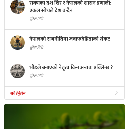
रावणका दश शिर र नेपालको शासन प्रणाली:
एकल सोचले देश बन्दैन
सुरेश गिरी
नेपालको राजनीतिमा जवाफदेहिताको संकट
सुरेश गिरी
भीडले बनाएको नेतृत्व किन अन्ततः एक्लिन्छ ?
सुरेश गिरी
सबै हेर्नुहोस