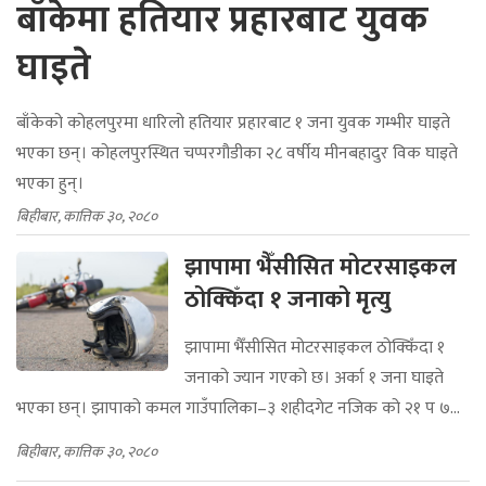
बाँकेमा हतियार प्रहारबाट युवक
घाइते
बाँकेको कोहलपुरमा धारिलो हतियार प्रहारबाट १ जना युवक गम्भीर घाइते
भएका छन्। कोहलपुरस्थित चप्परगौडीका २८ वर्षीय मीनबहादुर विक घाइते
भएका हुन्।
बिहीबार, कात्तिक ३०, २०८०
झापामा भैँसीसित मोटरसाइकल
ठोक्किँदा १ जनाको मृत्यु
झापामा भैँसीसित मोटरसाइकल ठोक्किँदा १
जनाको ज्यान गएको छ। अर्का १ जना घाइते
भएका छन्। झापाको कमल गाउँपालिका–३ शहीदगेट नजिक को २१ प ७...
बिहीबार, कात्तिक ३०, २०८०