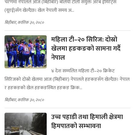
चरणमा नेपालले आज (बिहीबार) बलियो टोली संयुक्त अरब ईमिरेट्स
(यूएई)सँग खेल्दैछ। खेल नेपाली समय अ...
बिहीबार, कात्तिक ३०, २०८०
महिला टी–२० सिरिज: दोस्रो
खेलमा हङकङको सामना गर्दै
नेपाल
४ देश सम्मलित महिला टी–२० क्रिकेट
सिरिजको दोस्रो खेलमा आज (बिहीबार) नेपालले हङकङसँग खेल्दैछ। नेपाल
र हङकङको खेल हङकङस्थित हङकङ क्रिक...
बिहीबार, कात्तिक ३०, २०८०
उच्च पहाडी तथा हिमाली क्षेत्रमा
हिमपातको सम्भावना