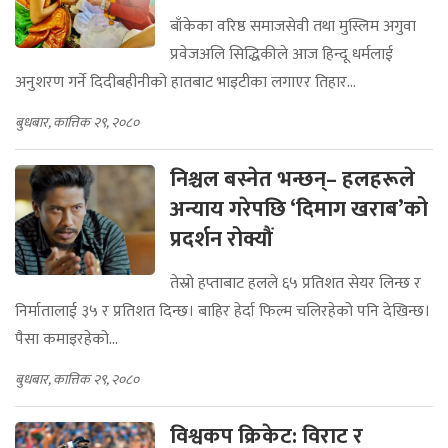
बाँकेका वरिष्ठ समाजसेवी तथा मुस्लिम अगुवा
प्रवेजअलि सिद्धिकीले आज हिन्दू धर्मलाई
अनुशरण गर्ने दिदीबहीनीको हातबाट भाइटीका लगाएर तिहार...
बुधबार, कात्तिक २९, २०८०
निश्चल बस्नेत भन्छन्– हलहरूले
अन्याय गरेपछि ‘दिमाग खराब’को
प्रदर्शन रोक्यौं
तेस्रो हप्ताबाट हलले ६५ प्रतिशत सेयर लिन्छ र
निर्मातालाई ३५ र प्रतिशत दिन्छ। बाहिर हेर्दा फिल्म चलिरहेको पनि देखिन्छ।
पैसा कमाइरहेको...
बुधबार, कात्तिक २९, २०८०
विश्वकप क्रिकेट: विराट र