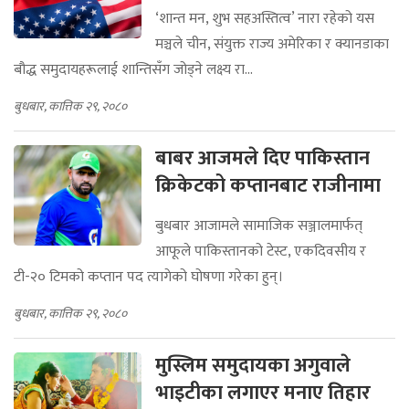
‘शान्त मन, शुभ सहअस्तित्व’ नारा रहेको यस
मञ्चले चीन, संयुक्त राज्य अमेरिका र क्यानडाका
बौद्ध समुदायहरूलाई शान्तिसँग जोड्ने लक्ष्य रा...
बुधबार, कात्तिक २९, २०८०
बाबर आजमले दिए पाकिस्तान
क्रिकेटको कप्तानबाट राजीनामा
बुधबार आजामले सामाजिक सञ्जालमार्फत्
आफूले पाकिस्तानको टेस्ट, एकदिवसीय र
टी-२० टिमको कप्तान पद त्यागेको घोषणा गरेका हुन्।
बुधबार, कात्तिक २९, २०८०
मुस्लिम समुदायका अगुवाले
भाइटीका लगाएर मनाए तिहार