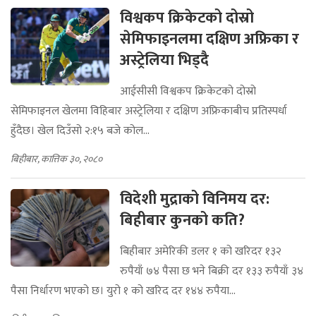
विश्वकप क्रिकेटको दोस्रो
सेमिफाइनलमा दक्षिण अफ्रिका र
अस्ट्रेलिया भिड्दै
आईसीसी विश्वकप क्रिकेटको दोस्रो
सेमिफाइनल खेलमा विहिबार अस्ट्रेलिया र दक्षिण अफ्रिकाबीच प्रतिस्पर्धा
हुँदैछ। खेल दिउँसो २:१५ बजे कोल...
बिहीबार, कात्तिक ३०, २०८०
विदेशी मुद्राको विनिमय दर:
बिहीबार कुनको कति?
बिहीबार अमेरिकी डलर १ को खरिदर १३२
रुपैयाँ ७४ पैसा छ भने बिक्री दर १३३ रुपैयाँ ३४
पैसा निर्धारण भएको छ। युरो १ को खरिद दर १४४ रुपैया...