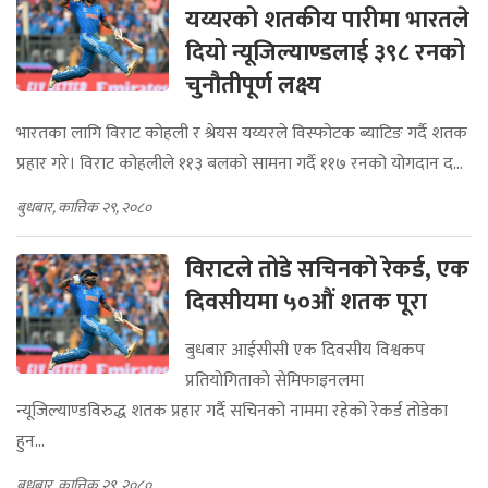
यय्यरको शतकीय पारीमा भारतले
दियो न्यूजिल्याण्डलाई ३९८ रनको
चुनौतीपूर्ण लक्ष्य
भारतका लागि विराट कोहली र श्रेयस यय्यरले विस्फोटक ब्याटिङ गर्दै शतक
प्रहार गरे। विराट कोहलीले ११३ बलको सामना गर्दै ११७ रनको योगदान द...
बुधबार, कात्तिक २९, २०८०
विराटले तोडे सचिनको रेकर्ड, एक
दिवसीयमा ५०औं शतक पूरा
बुधबार आईसीसी एक दिवसीय विश्वकप
प्रतियोगिताको सेमिफाइनलमा
न्यूजिल्याण्डविरुद्ध शतक प्रहार गर्दै सचिनको नाममा रहेको रेकर्ड तोडेका
हुन...
बुधबार, कात्तिक २९, २०८०