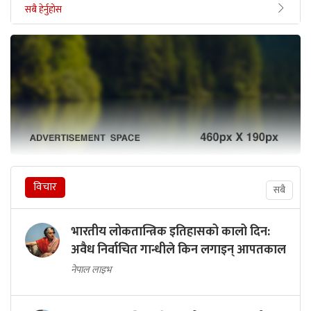
सबै हेर्नुहोस
विचार
सबै
भारतीय लोकतान्त्रिक इतिहासको कालो दिन:
अवैध निर्वाचित गान्धीले किन लगाइन् आपतकाल
नेपाल लाइभ