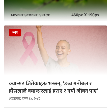
ब्लग
क्यान्सर जितेकाहरु भन्छन्, ‘उच्च मनोबल र
हौसलाले क्यान्सरलाई हराए र नयाँ जीवन पाए’
आइतबार, मंसिर १४, २०८२