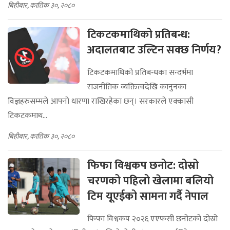
बिहीबार, कात्तिक ३०, २०८०
टिकटकमाथिको प्रतिबन्ध:
अदालतबाट उल्टिन सक्छ निर्णय?
टिकटकमाथिको प्रतिबन्धका सन्दर्भमा
राजनीतिक व्यक्तित्वदेखि कानुनका
विज्ञहरुसम्मले आफ्नो धारणा राखिरहेका छन्। सरकारले एक्कासी
टिकटकमाथ...
बिहीबार, कात्तिक ३०, २०८०
फिफा विश्वकप छनोट: दोस्रो
चरणको पहिलो खेलामा बलियो
टिम यूएईको सामना गर्दै नेपाल
फिफा विश्वकप २०२६ एएफसी छनोटको दोस्रो