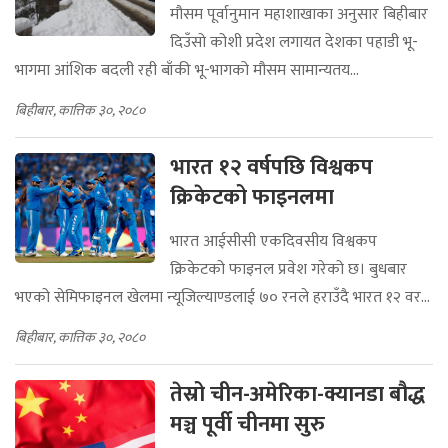
मौसम पूर्वानुमान महाशाखाका अनुसार बिहीबार
दिउँसो कोशी प्रदेश लगायत देशका पहाडी भू-
भागमा आंशिक बदली रही बाँकी भू-भागको मौसम सामान्यतय...
बिहीबार, कात्तिक ३०, २०८०
भारत १२ वर्षपछि विश्वकप
क्रिकेटको फाइनलमा
भारत आईसीसी एकदिवसीय विश्वकप
क्रिकेटको फाइनल प्रवेश गरेको छ। बुधबार
भएको सेमिफाइनल खेलमा न्यूजिल्याण्डलाई ७० रनले हराउँदै भारत १२ वर...
बिहीबार, कात्तिक ३०, २०८०
तेस्रो चीन-अमेरिका-क्यानडा बौद्ध
मञ्च पूर्वी चीनमा सुरु