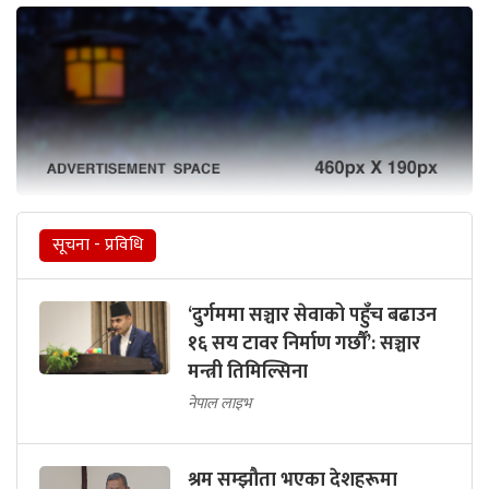
सूचना - प्रविधि
‘दुर्गममा सञ्चार सेवाको पहुँच बढाउन
१६ सय टावर निर्माण गर्छौँ’: सञ्चार
मन्त्री तिमिल्सिना
नेपाल लाइभ
श्रम सम्झौता भएका देशहरूमा