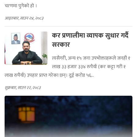
चरणमा पुगेको हो ।
आइतबार, साउन २४, २०८३
कर प्रणालीमा व्यापक सुधार गर्दै
सरकार
त्यसैगरी, अन्य १५ जना उपभोक्ताहरूले जनही १
लाख ३३ हजार ३३४ रुपैयाँ (कर कट्टा गरी १
लाख रुपैयाँ) उपहार प्राप्त गरेका छन्। दुई करोड ५६...
शुक्रबार, साउन २२, २०८३