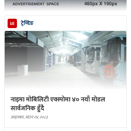
ट्रेण्डिङ
नाइमा मोबिलिटी एक्स्पोमा ४० नयाँ मोडल
सार्वजनिक हुँदै
आइतबार, साउन २४, २०८३