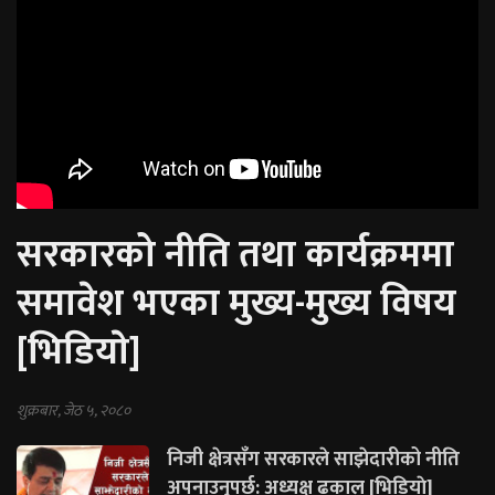
सरकारको नीति तथा कार्यक्रममा
समावेश भएका मुख्य-मुख्य विषय
[भिडियाे]
शुक्रबार, जेठ ५, २०८०
निजी क्षेत्रसँग सरकारले साझेदारीको नीति
अपनाउनुपर्छ: अध्यक्ष ढकाल [भिडियाे]