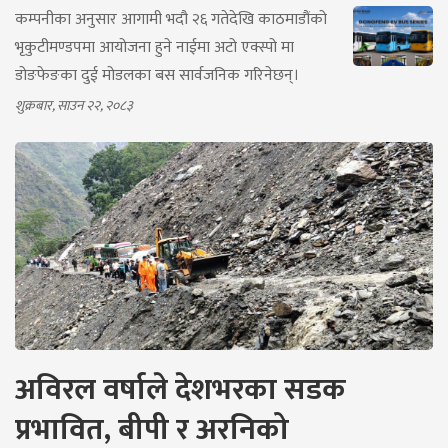
कम्पनीका अनुसार आगामी भदौ २६ गतेदेखि काठमाडौंको
भृकुटीमण्डपमा आयोजना हुने नाईमा अटो एक्स्पो मा
डोङफेङका दुई मोडलका बस सार्वजनिक गरिनेछन्।
शुक्रबार, साउन २२, २०८३
अविरल वर्षाले देशभरका सडक
प्रभावित, बीपी र अरनिको