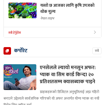
यस्तो छ आजका लागि कृषि उपजको
थोक मूल्य
नेपाल लाइभ
सबै हेर्नुहोस
कर्पोरेट
सबै
एनसेलले ल्यायो मनसुन अफर:
प्याक वा सिम कार्ड किन्दा २०
प्रतिशतसम्म क्यासब्याक पाइने
ग्राहकहरूको डिजिटल अनुभूतिलाई अझ गहिरो
बनाउने उद्देश्यले सार्वजनिक गरिएको यो अफर अन्तर्गत योग्य प्याक वा नयाँ