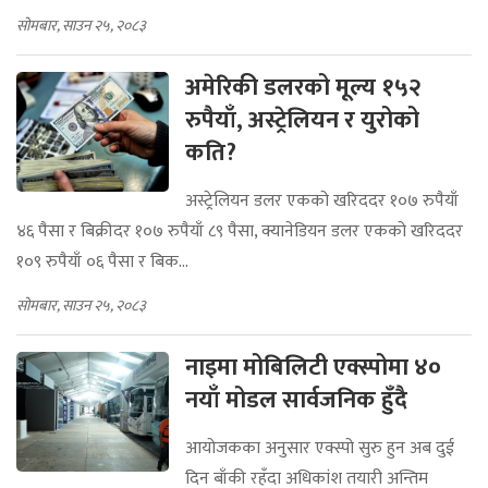
सोमबार, साउन २५, २०८३
अमेरिकी डलरको मूल्य १५२
रुपैयाँ, अस्ट्रेलियन र युरोको
कति?
अस्ट्रेलियन डलर एकको खरिददर १०७ रुपैयाँ
४६ पैसा र बिक्रीदर १०७ रुपैयाँ ८९ पैसा, क्यानेडियन डलर एकको खरिददर
१०९ रुपैयाँ ०६ पैसा र बिक...
सोमबार, साउन २५, २०८३
नाइमा मोबिलिटी एक्स्पोमा ४०
नयाँ मोडल सार्वजनिक हुँदै
आयोजकका अनुसार एक्स्पो सुरु हुन अब दुई
दिन बाँकी रहँदा अधिकांश तयारी अन्तिम