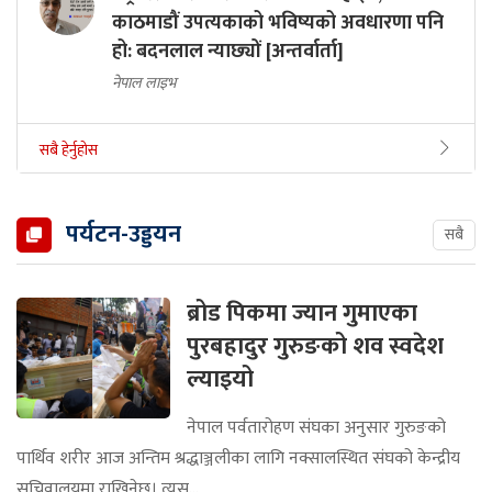
काठमाडौं उपत्यकाको भविष्यको अवधारणा पनि
हो: बदनलाल न्याछ्यों [अन्तर्वार्ता]
नेपाल लाइभ
सबै हेर्नुहोस
पर्यटन-उड्डयन
सबै
ब्रोड पिकमा ज्यान गुमाएका
पुरबहादुर गुरुङको शव स्वदेश
ल्याइयो
नेपाल पर्वतारोहण संघका अनुसार गुरुङको
पार्थिव शरीर आज अन्तिम श्रद्धाञ्जलीका लागि नक्सालस्थित संघको केन्द्रीय
सचिवालयमा राखिनेछ। त्यस...