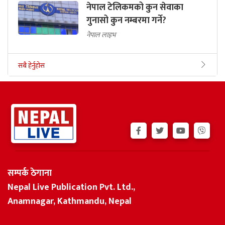
नेपाल टेलिकमको कुन सेवाका
गुनासो कुन नम्बरमा गर्ने?
नेपाल लाइभ
सबै हेर्नुहोस
सम्पर्क ठेगाना
Nepal Live Publication Pvt. Ltd.,
Anamnagar, Kathmandu, Nepal