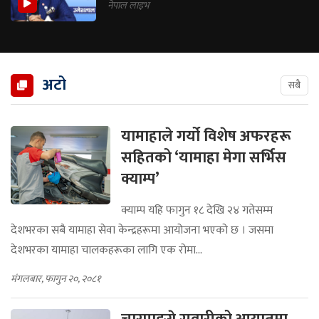
नेपाल लाइभ
अटो
सबै
यामाहाले गर्यो विशेष अफरहरू
सहितको ‘यामाहा मेगा सर्भिस
क्याम्प’
क्याम्प यहि फागुन १८ देखि २४ गतेसम्म
देशभरका सबै यामाहा सेवा केन्द्रहरूमा आयोजना भएको छ । जसमा
देशभरका यामाहा चालकहरूका लागि एक रोमा...
मंगलबार, फागुन २०, २०८१