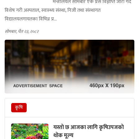
मन्त्रालयले साेमबार एक प्रेस विज्ञप्ति जारी गर्दै
विशेष गरी अस्पताल, स्वास्थ्य संस्था, निजी तथा संस्थागत
विद्यालयलगायतका विभिन्न प्र...
सोमबार, चैत २३, २०८२
कृषि
यस्तो छ आजका लागि कृषिउपजको
थोक मूल्य