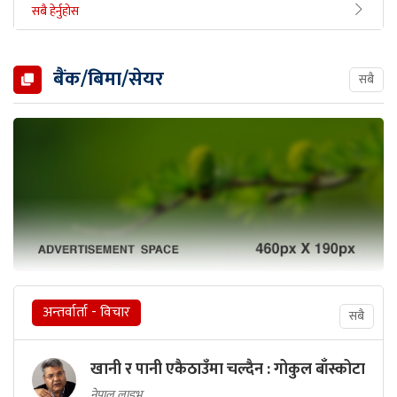
सबै हेर्नुहोस
बैंक/बिमा/सेयर
सबै
अन्तर्वार्ता - विचार
सबै
खानी र पानी एकैठाउँमा चल्दैन : गोकुल बाँस्कोटा
नेपाल लाइभ