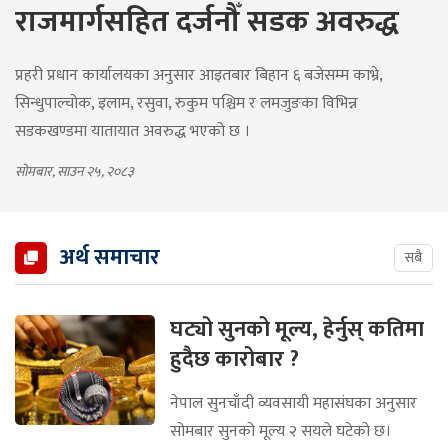
राजमार्गसहित दर्जनौँ सडक अवरुद्ध
प्रहरी प्रधान कार्यालयका अनुसार आइतबार बिहान ६ बजेसम्म काभ्रे,
सिन्धुपाल्चोक, इलाम, रसुवा, रुकुम पश्चिम र लमजुङका विभिन्न
सडकखण्डमा यातायात अवरुद्ध भएको छ ।
सोमबार, साउन २५, २०८३
अर्थ समाचार
सबै
घट्यो सुनको मूल्य, हेर्नुस् कतिमा
हुदैछ कारोबार ?
नेपाल सुनचाँदी व्यवसायी महासंघका अनुसार
सोमबार सुनको मूल्य २ सयले घटेको छ।