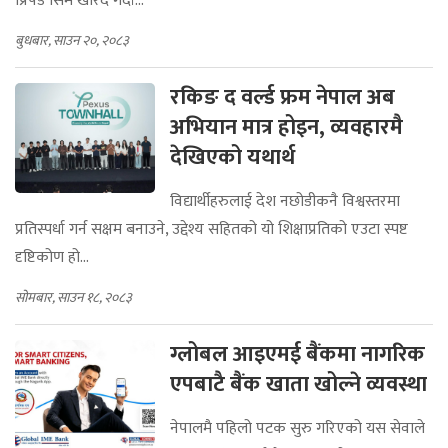
प्रिपेड सिम खरिद गर्दा...
बुधबार, साउन २०, २०८३
रकिङ द वर्ल्ड फ्रम नेपाल अब
अभियान मात्र होइन, व्यवहारमै
देखिएको यथार्थ
विद्यार्थीहरुलाई देश नछोडीकनै विश्वस्तरमा
प्रतिस्पर्धा गर्न सक्षम बनाउने, उद्देश्य सहितको यो शिक्षाप्रतिको एउटा स्पष्ट
दृष्टिकोण हो...
सोमबार, साउन १८, २०८३
ग्लोबल आइएमई बैंकमा नागरिक
एपबाटै बैंक खाता खोल्ने व्यवस्था
नेपालमै पहिलो पटक सुरु गरिएको यस सेवाले