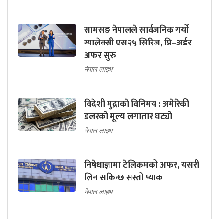
सामसङ नेपालले सार्वजनिक गर्यो
ग्यालेक्सी एस२५ सिरिज, प्रि–अर्डर
अफर सुरु
नेपाल लाइभ
विदेशी मुद्राकाे विनिमय : अमेरिकी
डलरको मूल्य लगातार घट्यो
नेपाल लाइभ
निषेधाज्ञामा टेलिकमको अफर, यसरी
लिन सकिन्छ सस्तो प्याक
नेपाल लाइभ