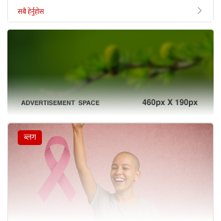
सबै हेर्नुहोस
ब्लग