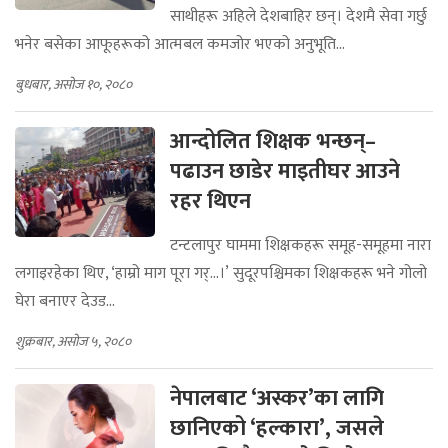
साथीहरू अहिले देशबाहिर छन्। देशमै सेवा गर्छु
भनेर बसेका आफूहरूको आत्मबल कमजोर भएको अनुभूति...
बुधबार, असोज १०, २०८०
आन्दोलित शिक्षक भन्छन्–
पढाउन छाडेर माइतीघर आउने
रहर थिएन
टन्टलापुर घाममा शिक्षकहरू समूह-समूहमा नारा
लगाइरहेका थिए, ‘हाम्रो माग पूरा गर्...।’ सुदूरपश्चिमका शिक्षकहरू भने गोलो
घेरा बनाएर देउड...
शुक्रबार, असोज ५, २०८०
नेपालबाट ‘अस्कर’का लागि
छानिएको ‘हल्कारा’, जसले