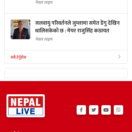
नेपाल लाइभ
जलवायु परिवर्तनले जुम्लामा समेत डेंगु देखिन
थालिसकेको छ : मेयर राजुसिंह कठायत
नेपाल लाइभ
सबै हेर्नुहोस