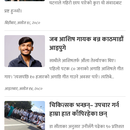
घटनाले गहिरो छाप पारेको कुरा यो संवादबाट
प्रष्ट हुन्थ्यो।
बिहीबार, असोज १८, २०८०
जब आशिष गायक बन्न काठमाडौं
आइपुगे
साथीले आशिषतर्फ औंला तेर्स्याएका थिए।
पहिलो पटक ८० जनाको अगाडि आशिषले गीत
गाए। ‘त्यसपछि १० हजारको अगाडि गीत गाउने अवसर पाएँ। त्यतिबे...
आइतबार, असोज १४, २०८०
चिकित्सक भन्छन्– उपचार गर्न
हाम्रा हात काँपिरहेका छन्
डा सीताका अनुसार उनीसँगै पढेका ९० प्रतिशत