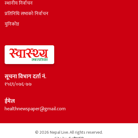
स्थानीय निर्वाचन
प्रतिनिधि सभाकाे निर्वाचन
युनिकोड
सूचना विभाग दर्ता नं.
१५६९/०७६-७७
ईमेल
healthnewspaper@gmail.com
© 2026 Nepal Live. All rights reserved.