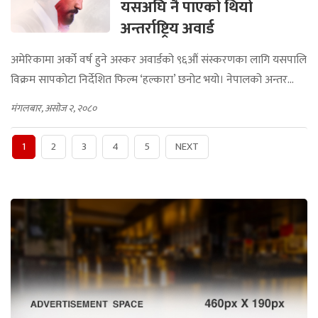
यसअघि नै पाएको थियो
अन्तर्राष्ट्रिय अवार्ड
अमेरिकामा अर्को वर्ष हुने अस्कर अवार्डको ९६औं संस्करणका लागि यसपालि
विक्रम सापकोटा निर्देशित फिल्म ‘हल्कारा’ छनोट भयो। नेपालको अन्तर...
मंगलबार, असोज २, २०८०
1
2
3
4
5
NEXT