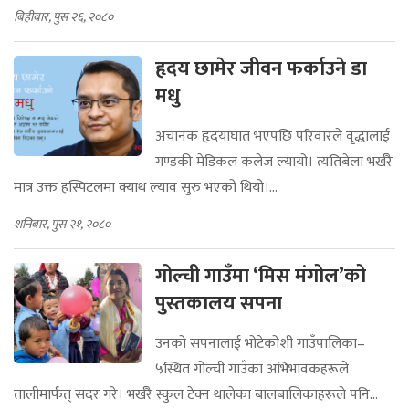
बिहीबार, पुस २६, २०८०
हृदय छामेर जीवन फर्काउने डा
मधु
अचानक हृदयाघात भएपछि परिवारले वृद्धालाई
गण्डकी मेडिकल कलेज ल्यायो। त्यतिबेला भर्खरै
मात्र उक्त हस्पिटलमा क्याथ ल्याव सुरु भएको थियो।...
शनिबार, पुस २१, २०८०
गोल्ची गाउँमा ‘मिस मंगोल’को
पुस्तकालय सपना
उनको सपनालाई भोटेकोशी गाउँपालिका–
५स्थित गोल्ची गाउँका अभिभावकहरूले
तालीमार्फत् सदर गरे। भर्खरै स्कुल टेक्न थालेका बालबालिकाहरूले पनि...