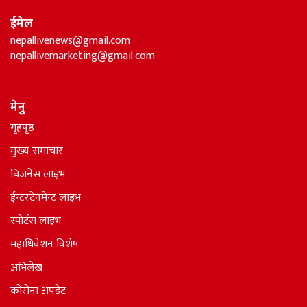
ईमेल
nepallivenews@gmail.com
nepallivemarketing@gmail.com
मेनु
गृहपृष्ठ
मुख्य समाचार
बिजनेस लाइभ
ईन्टरटेनमेन्ट लाइभ
स्पोर्टस लाइभ
महाधिवेशन विशेष
अभिलेख
कोरोना अपडेट