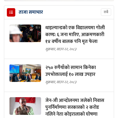
ताजा समाचार
सबै
थाइल्यान्डको एक विद्यालयमा गोली
काण्ड: ६ जना मारिए, आक्रमणकारी
१४ वर्षीय बालक पनि मृत फेला
शुक्रबार, साउन २२, २०८३
२५० रुपैयाँको सामान किनेका
उपभोक्तालाई १० लाख उपहार
शुक्रबार, साउन २२, २०८३
जेन-जी आन्दोलनमा जलेको निवास
पुनर्निर्माणमा सरकारको २ करोड
नलिने नेता कोइरालाको घोषणा