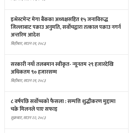
इन्भेस्टमेन्ट मेगा बैंकका अध्यक्षसहित १५ जनाविरुद्ध
जिल्लाबाट पक्राउ अनुमति, सर्वोचद्वारा तत्काल पक्राउ नगर्न
अन्तरिम आदेश
बिहीबार, साउन २१, २०८३
सरकारी नयाँ तलबमान स्वीकृत- न्यूनतम २९ हजारदेखि
अधिकतम ९० हजारसम्म
बिहीबार, साउन २१, २०८३
८ वर्षपछि सर्वोच्चको फैसला : सम्पत्ति शुद्धीकरण मुद्दामा
चक्रे मिलनले पाए सफाइ
शुक्रबार, साउन २२, २०८३