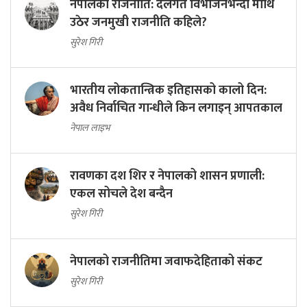
नेपालको राजनीति: दलगत विभाजनभन्दा माथि
उठेर जनमुखी राजनीति कहिले?
सुरेश गिरी
भारतीय लोकतान्त्रिक इतिहासको कालो दिन:
अवैध निर्वाचित गान्धीले किन लगाइन् आपतकाल
नेपाल लाइभ
रावणका दश शिर र नेपालको शासन प्रणाली:
एकल सोचले देश बन्दैन
सुरेश गिरी
नेपालको राजनीतिमा जवाफदेहिताको संकट
सुरेश गिरी