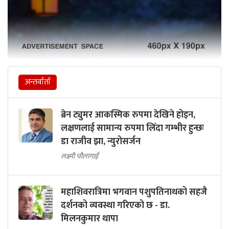
अन्तर्वार्ता
ब्रेन ट्युमर आकस्मिक रुपमा देखिने होइन,
लक्षणलाई सामान्य रुपमा लिँदा गम्भीर हुन्छः
डा राजीव झा, न्युरोसर्जन
लक्ष्मी चौलागाईं
महाशिवरात्रिमा भगवान पशुपतिनाथको सहजै
दर्शनको व्यवस्था गरिएको छ - डा.
मिलनकुमार थापा