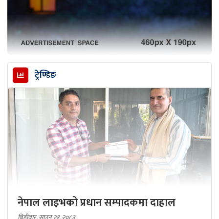
ट्रेण्डिङ
नेपाल लाइभको प्रधान सम्पादकमा दाहाल
बिहीबार, साउन २१, २०८३