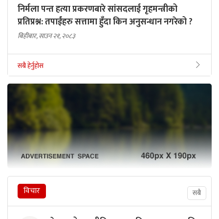
निर्मला पन्त हत्या प्रकरणबारे सांसदलाई गृहमन्त्रीको
प्रतिप्रश्न: तपाईंहरु सत्तामा हुँदा किन अनुसन्धान नगरेको ?
बिहीबार, साउन २१, २०८३
सबै हेर्नुहोस
विचार
सबै