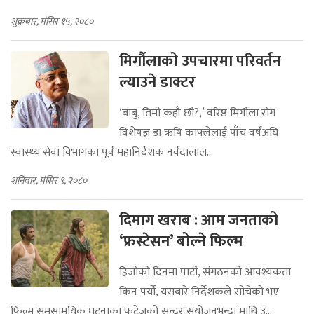
शुक्रबार, मंसिर १५, २०८०
मिर्गौलाको उपचारमा परिवर्तन
ल्याउने डाक्टर
‘बाबु, तिमी कहाँ छौ?,’ वरिष्ठ मिर्गौला रोग
विशेषज्ञ डा ऋषि काफ्लेलाई पाँच वर्षअघि
स्वास्थ्य सेवा विभागका पूर्व महानिर्देशक नर्वदालाल...
शनिबार, मंसिर ९, २०८०
दिमाग खराब : आम जनताको
‘फ्रस्टेसन’ बोल्ने फिल्म
हिजोको दिनमा पार्टी, संगठनको आवश्यकता
किन पर्यो, यसबारे निर्देशकले सोचेको भए
फिल्म समसामयिक घटनाका फुटेजको सुन्दर संयोजनभन्दा माथि उ...