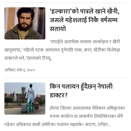
‘हल्‍कारा’को पात्रले खाने खैनी,
जसले महेशलाई निकै वर्षसम्म
सतायो
‘तपाईंले अत्यधिक मात्रामा अल्कोहल र खैनी
खानुभएछ,’ पहिलो पटक अस्पताल पुगेपछि नाक, कान, घाँटीका विशेषज्ञ
डाक्टरले भने, ‘छालाको टिस्यू...
शनिबार, माघ ६, २०८०
किन पलायन हुँदैछन् नेपाली
डाक्टर?
डोल्पा जिल्ला अस्पतालमा मेडिकल अधिकृतका
रुपमा कार्यरत डा आकर्षण तिमल्सिनाका सँगै
पढेका अधिकांश साथी अमेरिका पलायन भइसके। कारण, उनीहर...