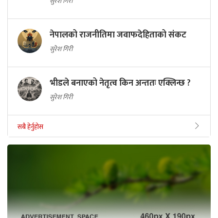
सुरेश गिरी
नेपालको राजनीतिमा जवाफदेहिताको संकट
सुरेश गिरी
भीडले बनाएको नेतृत्व किन अन्ततः एक्लिन्छ ?
सुरेश गिरी
सबै हेर्नुहोस