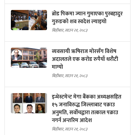
ब्रोड पिकमा ज्यान गुमाएका पुरबहादुर
गुरुङको शव स्वदेश ल्याइयो
बिहीबार, साउन २१, २०८३
व्यवसायी ऋषिराज मोरसँग विशेष
अदालतले एक करोड रुपैयाँ धरौटी
माग्यो
बिहीबार, साउन २१, २०८३
इन्भेस्टमेन्ट मेगा बैंकका अध्यक्षसहित
१५ जनाविरुद्ध जिल्लाबाट पक्राउ
अनुमति, सर्वोचद्वारा तत्काल पक्राउ
नगर्न अन्तरिम आदेश
बिहीबार, साउन २१, २०८३