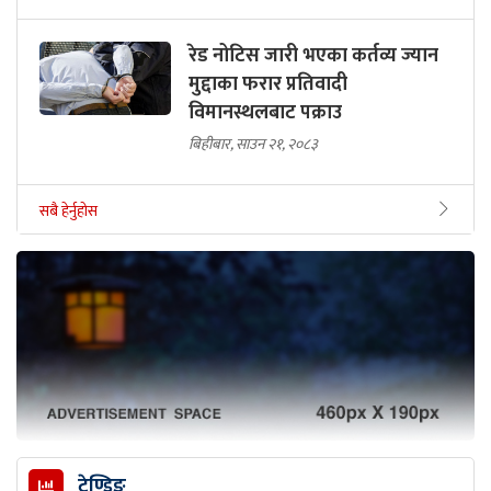
रेड नोटिस जारी भएका कर्तव्य ज्यान
मुद्दाका फरार प्रतिवादी
विमानस्थलबाट पक्राउ
बिहीबार, साउन २१, २०८३
सबै हेर्नुहोस
ट्रेण्डिङ