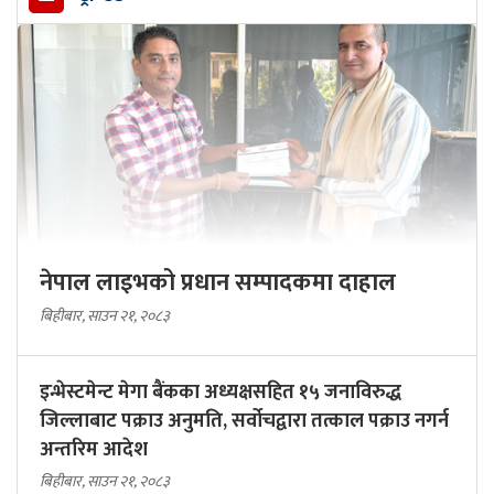
नेपाल लाइभको प्रधान सम्पादकमा दाहाल
बिहीबार, साउन २१, २०८३
इन्भेस्टमेन्ट मेगा बैंकका अध्यक्षसहित १५ जनाविरुद्ध
जिल्लाबाट पक्राउ अनुमति, सर्वोचद्वारा तत्काल पक्राउ नगर्न
अन्तरिम आदेश
बिहीबार, साउन २१, २०८३