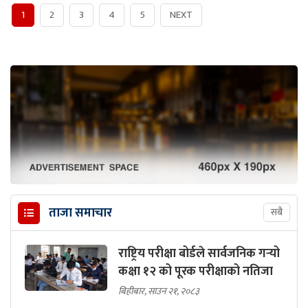
1
2
3
4
5
NEXT
ताजा समाचार
सबै
राष्ट्रिय परीक्षा बोर्डले सार्वजनिक गर्‍यो
कक्षा १२ को पूरक परीक्षाको नतिजा
बिहीबार, साउन २१, २०८३