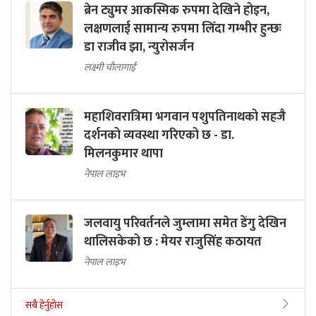
ब्रेन ट्युमर आकस्मिक रुपमा देखिने होइन,
लक्षणलाई सामान्य रुपमा लिँदा गम्भीर हुन्छः
डा राजीव झा, न्युरोसर्जन
लक्ष्मी चौलागाईं
महाशिवरात्रिमा भगवान पशुपतिनाथको सहजै
दर्शनको व्यवस्था गरिएको छ - डा.
मिलनकुमार थापा
नेपाल लाइभ
जलवायु परिवर्तनले जुम्लामा समेत डेंगु देखिन
थालिसकेको छ : मेयर राजुसिंह कठायत
नेपाल लाइभ
सबै हेर्नुहोस