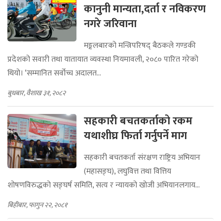
कानुनी मान्यता,दर्ता र नविकरण
नगरे जरिवाना
मङ्गलबारको मन्त्रिपरिषद् बैठकले गण्डकी
प्रदेशको सवारी तथा यातायात व्यवस्था नियमावली, २०८० पारित गरेको
थियो। ‘सम्मानित सर्वोच्च अदालत...
बुधबार, वैशाख ३१, २०८२
सहकारी बचतकर्ताको रकम
यथाशीघ्र फिर्ता गर्नुपर्ने माग
सहकारी बचतकर्ता संरक्षण राष्ट्रिय अभियान
(महासङ्घ), लघुवित्त तथा वित्तिय
शोषणविरुद्धको सङ्घर्ष समिति, सत्य र न्यायको खोजी अभियानलगाय...
बिहीबार, फागुन २२, २०८१