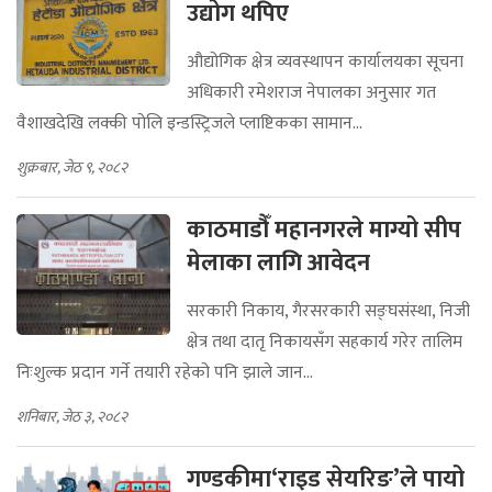
उद्योग थपिए
औद्योगिक क्षेत्र व्यवस्थापन कार्यालयका सूचना
अधिकारी रमेशराज नेपालका अनुसार गत
वैशाखदेखि लक्की पोलि इन्डस्ट्रिजले प्लाष्टिकका सामान...
शुक्रबार, जेठ ९, २०८२
काठमाडौँ महानगरले माग्यो सीप
मेलाका लागि आवेदन
सरकारी निकाय, गैरसरकारी सङ्घसंस्था, निजी
क्षेत्र तथा दातृ निकायसँग सहकार्य गरेर तालिम
निःशुल्क प्रदान गर्ने तयारी रहेको पनि झाले जान...
शनिबार, जेठ ३, २०८२
गण्डकीमा‘राइड सेयरिङ’ले पायो