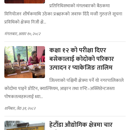
प्रतिनिधिसभाको मंगलबारको बैठकमा
विनियोजन शीर्षकमाथि उठेका प्रश्नहरूको जवाफ दिँदै मन्त्री गुरुङले सूचना
प्रविधिको क्षेत्रमा निजी क्षे...
मंगलबार, असार १०, २०८२
कक्षा १२ को परीक्षा दिएर
बसेकालाई कोदोको परिकार
उत्पादन र प्याकेजिङ तालिम
जिल्लाको पश्चिमी क्षेत्रमा पर्ने यो नगरपालिकाले
कोदोमा पाइने प्रोटिन, क्याल्सियम, आइरन तथा एन्टि–अक्सिडेन्टजस्ता
पोषकतत्वहरूलाई ध्या...
शनिबार, जेठ ३१, २०८२
हेटौँडा औद्योगिक क्षेत्रमा चार