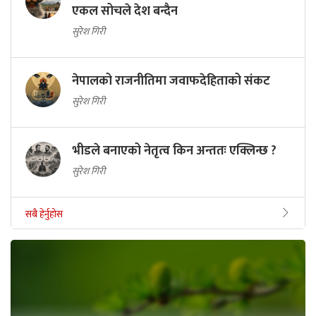
एकल सोचले देश बन्दैन
सुरेश गिरी
नेपालको राजनीतिमा जवाफदेहिताको संकट
सुरेश गिरी
भीडले बनाएको नेतृत्व किन अन्ततः एक्लिन्छ ?
सुरेश गिरी
सबै हेर्नुहोस