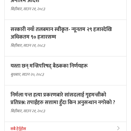
अन्तरिम आदेश
बिहीबार, साउन २१, २०८३
सरकारी नयाँ तलबमान स्वीकृत- न्यूनतम २९ हजारदेखि
अधिकतम ९० हजारसम्म
बिहीबार, साउन २१, २०८३
यस्ता छन् मन्त्रिपरिषद् बैठकका निर्णयहरू
बुधबार, साउन २०, २०८३
निर्मला पन्त हत्या प्रकरणबारे सांसदलाई गृहमन्त्रीको
प्रतिप्रश्न: तपाईंहरु सत्तामा हुँदा किन अनुसन्धान नगरेको ?
बिहीबार, साउन २१, २०८३
सबै हेर्नुहोस