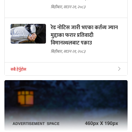
बिहीबार, साउन २१, २०८३
रेड नोटिस जारी भएका कर्तव्य ज्यान
मुद्दाका फरार प्रतिवादी
विमानस्थलबाट पक्राउ
बिहीबार, साउन २१, २०८३
सबै हेर्नुहोस