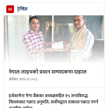
ट्रेण्डिङ
नेपाल लाइभको प्रधान सम्पादकमा दाहाल
बिहीबार, साउन २१, २०८३
इन्भेस्टमेन्ट मेगा बैंकका अध्यक्षसहित १५ जनाविरुद्ध
जिल्लाबाट पक्राउ अनुमति, सर्वोचद्वारा तत्काल पक्राउ नगर्न