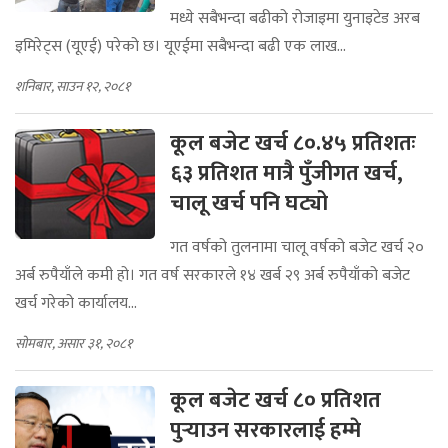
मध्ये सबैभन्दा बढीको रोजाइमा युनाइटेड अरब
इमिरेट्स (यूएई) परेको छ। यूएईमा सबैभन्दा बढी एक लाख...
शनिबार, साउन १२, २०८१
कूल बजेट खर्च ८०.४५ प्रतिशतः
६३ प्रतिशत मात्रै पुँजीगत खर्च,
चालू खर्च पनि घट्यो
गत वर्षको तुलनामा चालू वर्षको बजेट खर्च २०
अर्ब रुपैयाँले कमी हो। गत वर्ष सरकारले १४ खर्ब २९ अर्ब रुपैयाँको बजेट
खर्च गरेको कार्यालय...
सोमबार, असार ३१, २०८१
कूल बजेट खर्च ८० प्रतिशत
पुर्‍याउन सरकारलाई हम्मे