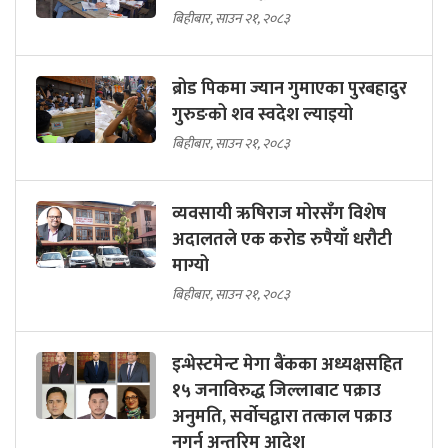
बिहीबार, साउन २१, २०८३
ब्रोड पिकमा ज्यान गुमाएका पुरबहादुर
गुरुङको शव स्वदेश ल्याइयो
बिहीबार, साउन २१, २०८३
व्यवसायी ऋषिराज मोरसँग विशेष
अदालतले एक करोड रुपैयाँ धरौटी
माग्यो
बिहीबार, साउन २१, २०८३
इन्भेस्टमेन्ट मेगा बैंकका अध्यक्षसहित
१५ जनाविरुद्ध जिल्लाबाट पक्राउ
अनुमति, सर्वोचद्वारा तत्काल पक्राउ
नगर्न अन्तरिम आदेश