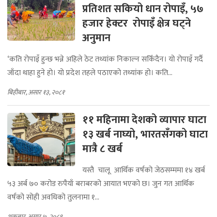
प्रतिशत सकियो धान रोपाइँ, ५७
हजार हेक्टर रोपाइँ क्षेत्र घट्ने
अनुमान
‘कति रोपाइँ हुन्छ भन्ने अहिले ठेट तथ्यांक निकाल्न सकिँदैन। यो रोपाइँ गर्दै
जाँदा थाहा हुने हो। यो प्रदेश तहले पठाएको तथ्यांक हो। कति...
बिहीबार, असार १३, २०८१
११ महिनामा देशको व्यापार घाटा
१३ खर्ब नाघ्यो, भारतसँगको घाटा
मात्रै ८ खर्ब
यस्तै चालू आर्थिक वर्षको जेठसम्ममा १४ खर्ब
५३ अर्ब ७० करोड रुपैयाँ बराबरको आयात भएको छ। जुन गत आर्थिक
वर्षको सोही अवधिको तुलनामा १...
शुक्रबार, असार ७, २०८१