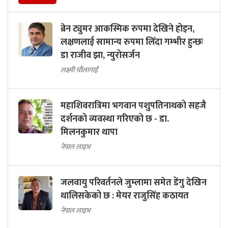
ब्रेन ट्युमर आकस्मिक रुपमा देखिने होइन,
लक्षणलाई सामान्य रुपमा लिँदा गम्भीर हुन्छः
डा राजीव झा, न्युरोसर्जन
लक्ष्मी चौलागाईं
महाशिवरात्रिमा भगवान पशुपतिनाथको सहजै
दर्शनको व्यवस्था गरिएको छ - डा.
मिलनकुमार थापा
नेपाल लाइभ
जलवायु परिवर्तनले जुम्लामा समेत डेंगु देखिन
थालिसकेको छ : मेयर राजुसिंह कठायत
नेपाल लाइभ