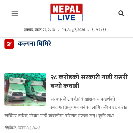
शुक्रबार, साउन २२, २०८३
Fri, Aug 7, 2026
३ : ५२ : ३७
कल्पना घिमिरे
२८ करोडको सरकारी गाडी यसरी
बन्यो कवाडी
सरकारले ६ वर्षअघि खाद्यजन्य पदार्थको
स्थलगत अनुगमन गर्नका लागि करिब २८ करोड
खर्चिएर खरिद गरेका गाडी कवाडीमा परिणत भएका छन्। कृषि तथा...
बिहीबार, साउन २४, २०८१