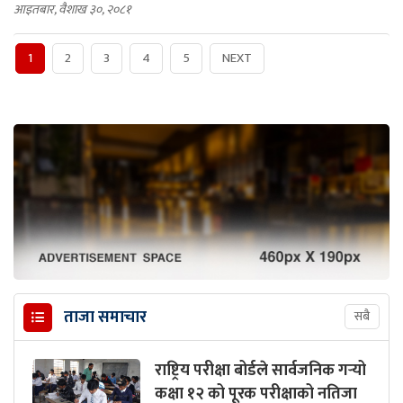
आइतबार, वैशाख ३०, २०८१
1
2
3
4
5
NEXT
ताजा समाचार
सबै
राष्ट्रिय परीक्षा बोर्डले सार्वजनिक गर्‍यो
कक्षा १२ को पूरक परीक्षाको नतिजा