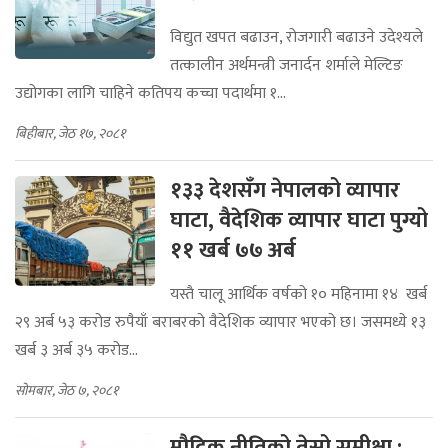
विद्युत खपत बढाउन, रोजगारी बढाउने उदेश्यले
तत्कालीन अर्थमन्त्री जनार्दन शर्माले मेल्टिङ
उद्योगका लागि चाहिने कतिपय कच्चा पदार्थमा १...
बिहीबार, जेठ १७, २०८१
१३३ देशसँग नेपालको व्यापार
घाटा, वैदेशिक व्यापार घाटा पुग्यो
११ खर्ब ७७ अर्ब
यस्तै चालू आर्थिक वर्षको १० महिनामा १४ खर्ब
२९ अर्ब ५३ करोड रुपैयाँ बराबरको वैदेशिक व्यापार भएको छ। जसमध्ये १३
खर्ब ३ अर्ब ३५ करोड...
सोमबार, जेठ ७, २०८१
मौद्रिक नीतिको तेस्रो समीक्षा :