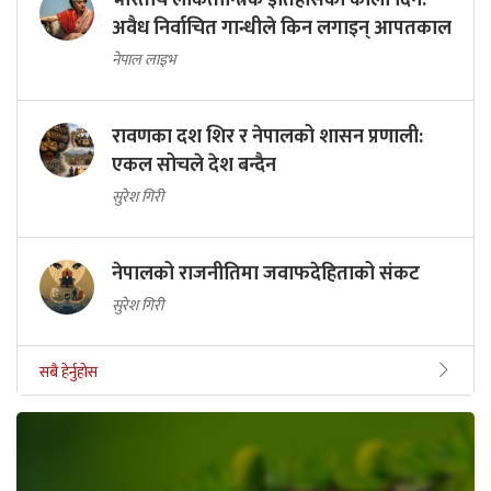
अवैध निर्वाचित गान्धीले किन लगाइन् आपतकाल
नेपाल लाइभ
रावणका दश शिर र नेपालको शासन प्रणाली:
एकल सोचले देश बन्दैन
सुरेश गिरी
नेपालको राजनीतिमा जवाफदेहिताको संकट
सुरेश गिरी
सबै हेर्नुहोस