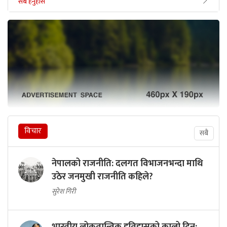
सबै हेर्नुहोस
विचार
सबै
नेपालको राजनीति: दलगत विभाजनभन्दा माथि
उठेर जनमुखी राजनीति कहिले?
सुरेश गिरी
भारतीय लोकतान्त्रिक इतिहासको कालो दिन: