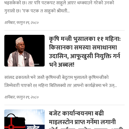
भइसकेको छ। तर पनि पटकपट साहुले आएर धम्क्याउने गरेको उनको
गुनासो छ। ‘एक पटक त साहुको श्रीमती...
शनिबार, फागुन १९, २०८०
कृषि मन्त्री भुसालका ११ महिना:
किसानका समस्या समाधानमा
उदासिन, आफूखुसी नियुक्ति गर्न
भने अब्‍बल!
सांसद ढकालले भने जस्तै कृषिमन्त्री बेदुराम भुसालले कृषिमन्त्रीको
जिम्मेवारी पाएको ११ महिना बितिसक्यो तर आफ्नो कार्यक्षेत्रमा भने उल्...
शनिबार, फागुन १९, २०८०
बजेट कार्यान्वयनमा बढी
माइलस्टोन प्राप्त गर्नेमा लगानी