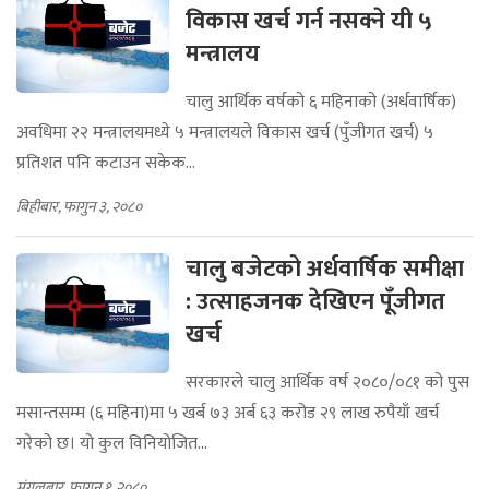
विकास खर्च गर्न नसक्ने यी ५
मन्त्रालय
चालु आर्थिक वर्षको ६ महिनाको (अर्धवार्षिक)
अवधिमा २२ मन्त्रालयमध्ये ५ मन्त्रालयले विकास खर्च (पुँजीगत खर्च) ५
प्रतिशत पनि कटाउन सकेक...
बिहीबार, फागुन ३, २०८०
चालु बजेटको अर्धवार्षिक समीक्षा
: उत्साहजनक देखिएन पूँजीगत
खर्च
सरकारले चालु आर्थिक वर्ष २०८०/०८१ को पुस
मसान्तसम्म (६ महिना)मा ५ खर्ब ७३ अर्ब ६३ करोड २९ लाख रुपैयाँ खर्च
गरेको छ। यो कुल विनियोजित...
मंगलबार, फागुन १, २०८०