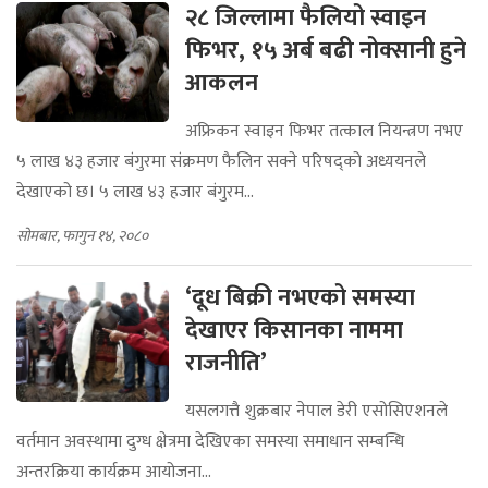
२८ जिल्लामा फैलियो स्वाइन
फिभर, १५ अर्ब बढी नोक्सानी हुने
आकलन
अफ्रिकन स्वाइन फिभर तत्काल नियन्त्रण नभए
५ लाख ४३ हजार बंगुरमा संक्रमण फैलिन सक्ने परिषद्को अध्ययनले
देखाएको छ। ५ लाख ४३ हजार बंगुरम...
सोमबार, फागुन १४, २०८०
‘दूध बिक्री नभएको समस्या
देखाएर किसानका नाममा
राजनीति’
यसलगत्तै शुक्रबार नेपाल डेरी एसोसिएशनले
वर्तमान अवस्थामा दुग्ध क्षेत्रमा देखिएका समस्या समाधान सम्बन्धि
अन्तरक्रिया कार्यक्रम आयोजना...