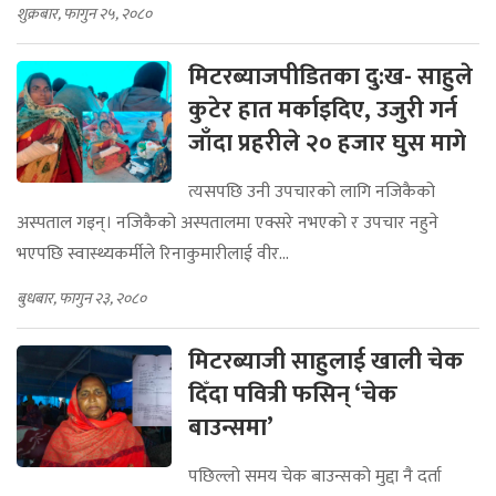
शुक्रबार, फागुन २५, २०८०
मिटरब्याजपीडितका दु:ख- साहुले
कुटेर हात मर्काइदिए, उजुरी गर्न
जाँदा प्रहरीले २० हजार घुस मागे
त्यसपछि उनी उपचारको लागि नजिकैको
अस्पताल गइन्। नजिकैको अस्पतालमा एक्सरे नभएको र उपचार नहुने
भएपछि स्वास्थ्यकर्मीले रिनाकुमारीलाई वीर...
बुधबार, फागुन २३, २०८०
मिटरब्याजी साहुलाई खाली चेक
दिँदा पवित्री फसिन् ‘चेक
बाउन्समा’
पछिल्लो समय चेक बाउन्सको मुद्दा नै दर्ता