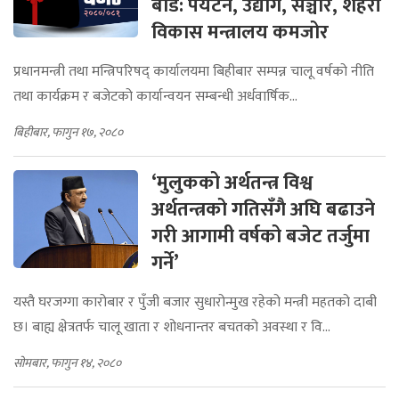
बोर्ड: पर्यटन, उद्योग, सञ्चार, शहरी
विकास मन्त्रालय कमजोर
प्रधानमन्त्री तथा मन्त्रिपरिषद् कार्यालयमा बिहीबार सम्पन्न चालू वर्षको नीति
तथा कार्यक्रम र बजेटको कार्यान्वयन सम्बन्धी अर्धवार्षिक...
बिहीबार, फागुन १७, २०८०
‘मुलुकको अर्थतन्त्र विश्व
अर्थतन्त्रको गतिसँगै अघि बढाउने
गरी आगामी वर्षको बजेट तर्जुमा
गर्ने’
यस्तै घरजग्गा कारोबार र पुँजी बजार सुधारोन्मुख रहेको मन्त्री महतको दाबी
छ। बाह्य क्षेत्रतर्फ चालू खाता र शोधनान्तर बचतको अवस्था र वि...
सोमबार, फागुन १४, २०८०