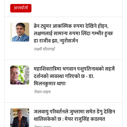
अन्तर्वार्ता
ब्रेन ट्युमर आकस्मिक रुपमा देखिने होइन,
लक्षणलाई सामान्य रुपमा लिँदा गम्भीर हुन्छः
डा राजीव झा, न्युरोसर्जन
लक्ष्मी चौलागाईं
महाशिवरात्रिमा भगवान पशुपतिनाथको सहजै
दर्शनको व्यवस्था गरिएको छ - डा.
मिलनकुमार थापा
नेपाल लाइभ
जलवायु परिवर्तनले जुम्लामा समेत डेंगु देखिन
थालिसकेको छ : मेयर राजुसिंह कठायत