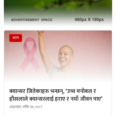
ब्लग
क्यान्सर जितेकाहरु भन्छन्, ‘उच्च मनोबल र
हौसलाले क्यान्सरलाई हराए र नयाँ जीवन पाए’
आइतबार, मंसिर १४, २०८२