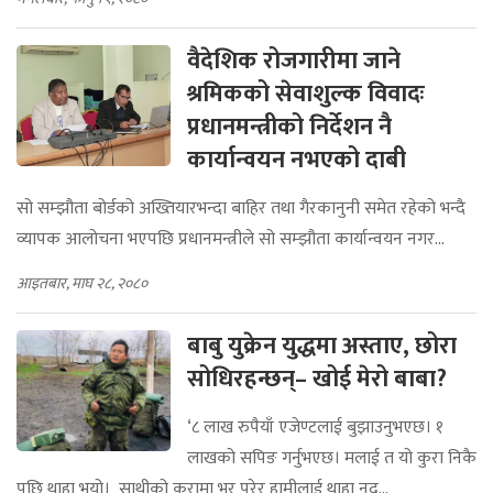
वैदेशिक रोजगारीमा जाने
श्रमिकको सेवाशुल्क विवादः
प्रधानमन्त्रीको निर्देशन नै
कार्यान्वयन नभएको दाबी
सो सम्झौता बोर्डको अख्तियारभन्दा बाहिर तथा गैरकानुनी समेत रहेको भन्दै
व्यापक आलोचना भएपछि प्रधानमन्त्रीले सो सम्झौता कार्यान्वयन नगर...
आइतबार, माघ २८, २०८०
बाबु युक्रेन युद्धमा अस्ताए, छोरा
सोधिरहन्छन्– खोई मेरो बाबा?
‘८ लाख रुपैयाँ एजेण्टलाई बुझाउनुभएछ। १
लाखको सपिङ गर्नुभएछ। मलाई त यो कुरा निकै
पछि थाहा भयो। साथीको कुरामा भर परेर हामीलाई थाहा नद...