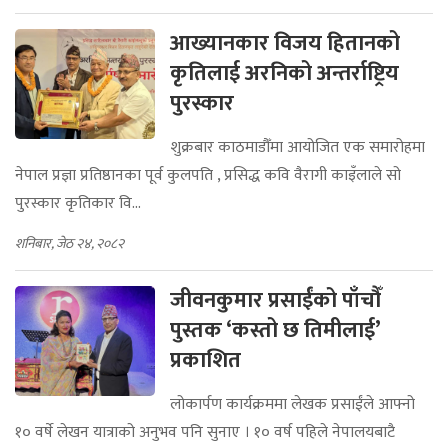
मंगलबार, साउन २०, २०८२
आख्यानकार विजय हितानको
कृतिलाई अरनिको अन्तर्राष्ट्रिय
पुरस्कार
शुक्रबार काठमाडौँमा आयोजित एक समारोहमा
नेपाल प्रज्ञा प्रतिष्ठानका पूर्व कुलपति , प्रसिद्ध कवि वैरागी काइँलाले सो
पुरस्कार कृतिकार वि...
शनिबार, जेठ २४, २०८२
जीवनकुमार प्रसाईंको पाँचौँ
पुस्तक ‘कस्तो छ तिमीलाई’
प्रकाशित
लोकार्पण कार्यक्रममा लेखक प्रसाईंले आफ्नो