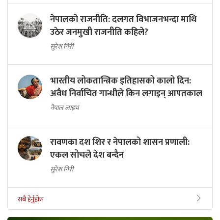
डा. डिला संग्रौला
नेपालको राजनीति: दलगत विभाजनभन्दा माथि
उठेर जनमुखी राजनीति कहिले?
सुरेश गिरी
भारतीय लोकतान्त्रिक इतिहासको कालो दिन:
अवैध निर्वाचित गान्धीले किन लगाइन् आपतकाल
नेपाल लाइभ
रावणका दश शिर र नेपालको शासन प्रणाली:
एकल सोचले देश बन्दैन
सुरेश गिरी
सबै हेर्नुहोस