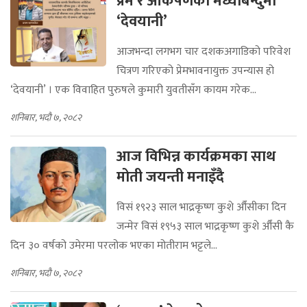
प्रेम र आकर्षणको मध्यबिन्दुमा
‘देवयानी’
आजभन्दा लगभग चार दशकअगाडिको परिवेश
चित्रण गरिएको प्रेमभावनायुक्त उपन्यास हो
‘देवयानी’ । एक विवाहित पुरुषले कुमारी युवतीसँग कायम गरेक...
शनिबार, भदौ ७, २०८२
आज विभिन्न कार्यक्रमका साथ
मोती जयन्ती मनाइँदै
विसं १९२३ साल भाद्रकृष्ण कुशे औँसीका दिन
जन्मेर विसं १९५३ साल भाद्रकृष्ण कुशे औँसी कै
दिन ३० वर्षको उमेरमा परलोक भएका मोतीराम भट्टले...
शनिबार, भदौ ७, २०८२