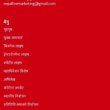
ईमेल
nepallivenews@gmail.com
nepallivemarketing@gmail.com
मेनु
गृहपृष्ठ
मुख्य समाचार
बिजनेस लाइभ
ईन्टरटेनमेन्ट लाइभ
स्पोर्टस लाइभ
महाधिवेशन विशेष
अभिलेख
कोरोना अपडेट
स्थानीय निर्वाचन