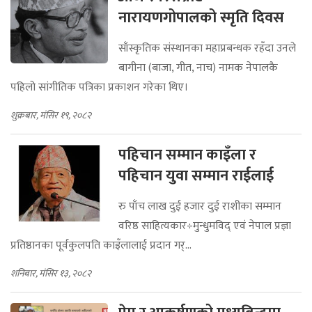
आज स्वरसम्राट
नारायणगोपालको स्मृति दिवस
साँस्कृतिक संस्थानका महाप्रबन्धक रहँदा उनले
बागीना (बाजा, गीत, नाच) नामक नेपालकै
पहिलो सांगीतिक पत्रिका प्रकाशन गरेका थिए।
शुक्रबार, मंसिर १९, २०८२
पहिचान सम्मान काइँला र
पहिचान युवा सम्मान राईलाई
रु पाँच लाख दुई हजार दुई राशीका सम्मान
वरिष्ठ साहित्यकार÷मुन्धुमविद् एवं नेपाल प्रज्ञा
प्रतिष्ठानका पूर्वकुलपति काइँलालाई प्रदान गर्...
शनिबार, मंसिर १३, २०८२