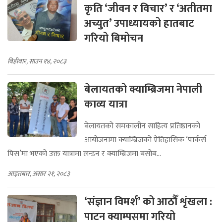
पूर्वमन्त्री अच्युतराज रेग्मीका दुई
कृति ‘जीवन र विचार’ र ‘अतीतमा
अच्युत’ उपाध्यायको हातबाट
गरियो बिमोचन
बिहीबार, साउन १४, २०८३
बेलायतको क्याम्ब्रिजमा नेपाली
काव्य यात्रा
बेलायतको समकालीन साहित्य प्रतिष्ठानको
आयोजनामा क्याम्ब्रिजको ऐतिहासिक ‘पार्कर्स
पिस’मा भएको उक्त यात्रामा लन्डन र क्याम्ब्रिजमा बसोब...
आइतबार, असार २१, २०८३
‘संज्ञान विमर्श’ को आठौँ शृंखला :