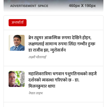
अन्तर्वार्ता
ब्रेन ट्युमर आकस्मिक रुपमा देखिने होइन,
लक्षणलाई सामान्य रुपमा लिँदा गम्भीर हुन्छः
डा राजीव झा, न्युरोसर्जन
लक्ष्मी चौलागाईं
महाशिवरात्रिमा भगवान पशुपतिनाथको सहजै
दर्शनको व्यवस्था गरिएको छ - डा.
मिलनकुमार थापा
नेपाल लाइभ