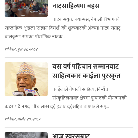
पाटन क्याम्पसमा गरियो
नाट्साहित्यमा बहस
पाटन संयुक्त क्याम्पस, नेपाली विभागको
साप्ताहिक शृंखला ‘संज्ञान विमर्श’ को शुक्रबारको अंकमा नाट्य सम्राट्
बालकृष्ण समका पौराणिक नाटक...
शनिबार, पुस १२, २०८२
यस वर्ष पहिचान सम्मानबाट
साहित्यकार काइँला पुरस्कृत
काइँलाले नेपाली साहित्य, किराँत
संस्कृतिलगायत क्षेत्रमा पुर्‍याएको योगदानको
कदर गर्दै नगद पाँच लाख दुई हजार दुईसहित ताम्रपत्रले सम्...
शनिबार, मंसिर २०, २०८२