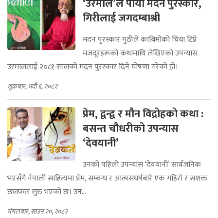
‘उरमाल’ले पायो मदन पुरस्कार,
गिरीलाई जगदम्बाश्री
मदन पुरस्कार गुठीले काबिमोको चिया टिप्ने
मजदूरहरूको कथामाथि लेखिएको उपन्यास
उरमाललाई २०८१ सालको मदन पुरस्कार दिने घोषणा गरेको हो।
शुक्रबार, भदौ ६, २०८२
प्रेम, द्वन्द्व र मौन विद्रोहको कथा :
बसन्त चौधरीको उपन्यास
‘देवयानी’
उनको पहिलो उपन्यास ‘देवयानी’ सार्वजनिक
भएसँगै नेपाली साहित्यमा प्रेम, सम्बन्ध र आत्मसंघर्षबारे एक गहिरो र सशक्त
छलफल सुरु भएको छ। उन...