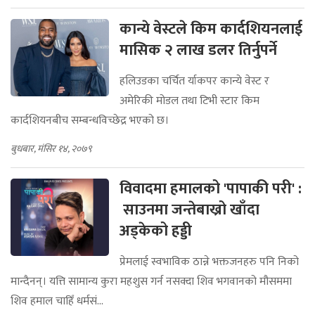
कान्ये वेस्टले किम कार्दशियनलाई
मासिक २ लाख डलर तिर्नुपर्ने
हलिउडका चर्चित र्याकपर कान्ये वेस्ट र
अमेरिकी मोडल तथा टिभी स्टार किम
कार्दशियनबीच सम्बन्धविच्छेद्र भएको छ।
बुधबार, मंसिर १४, २०७९
विवादमा हमालको 'पापाकी परी' :
साउनमा जन्तेबाख्रो खाँदा
अड्केको हड्डी
प्रेमलाई स्वभाविक ठान्ने भक्तजनहरु पनि निको
मान्दैनन्। यत्ति सामान्य कुरा महशुस गर्न नसक्दा शिव भगवानको मौसममा
शिव हमाल चाहिँ धर्मसं...