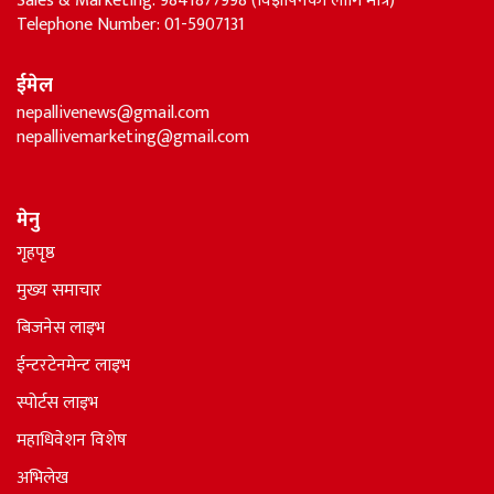
Sales & Marketing: 9841877998 (विज्ञापनका लागि मात्र)
Telephone Number: 01-5907131
ईमेल
nepallivenews@gmail.com
nepallivemarketing@gmail.com
मेनु
गृहपृष्ठ
मुख्य समाचार
बिजनेस लाइभ
ईन्टरटेनमेन्ट लाइभ
स्पोर्टस लाइभ
महाधिवेशन विशेष
अभिलेख