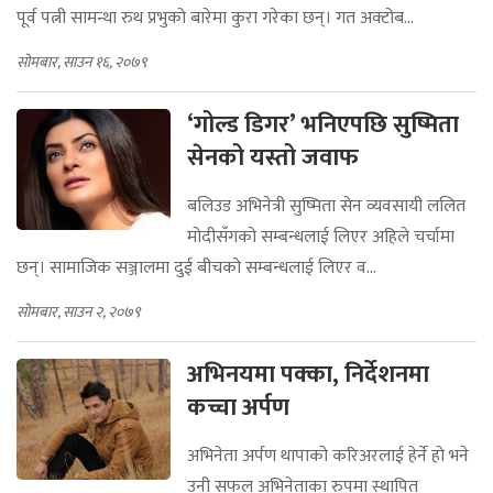
पूर्व पत्नी सामन्था रुथ प्रभुको बारेमा कुरा गरेका छन्। गत अक्टोब...
सोमबार, साउन १६, २०७९
‘गोल्ड डिगर’ भनिएपछि सुष्मिता
सेनको यस्तो जवाफ
बलिउड अभिनेत्री सुष्मिता सेन व्यवसायी ललित
मोदीसँगको सम्बन्धलाई लिएर अहिले चर्चामा
छन्। सामाजिक सञ्जालमा दुई बीचको सम्बन्धलाई लिएर व...
सोमबार, साउन २, २०७९
अभिनयमा पक्का, निर्देशनमा
कच्चा अर्पण
अभिनेता अर्पण थापाको करिअरलाई हेर्ने हो भने
उनी सफल अभिनेताका रुपमा स्थापित