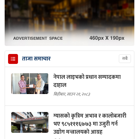
ताजा समाचार
सबै
नेपाल लाइभको प्रधान सम्पादकमा
दाहाल
बिहीबार, साउन २१, २०८३
ग्यासको कृत्रिम अभाव र कालोबजारी
भए ९८५१११६७७३ मा उजुरी गर्न
उद्योग मन्त्रालयकाे आग्रह