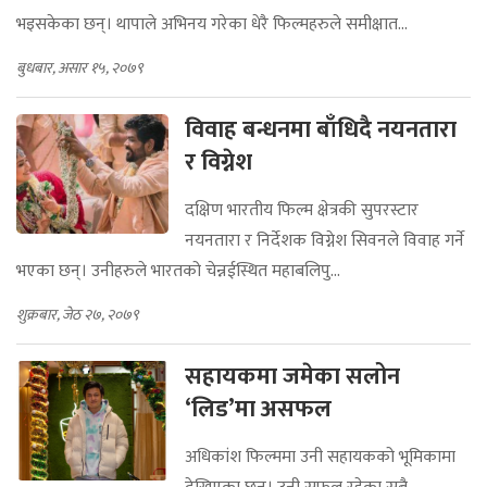
भइसकेका छन्। थापाले अभिनय गरेका धेरै फिल्महरुले समीक्षात...
बुधबार, असार १५, २०७९
विवाह बन्धनमा बाँधिदै नयनतारा
र विग्नेश
दक्षिण भारतीय फिल्म क्षेत्रकी सुपरस्टार
नयनतारा र निर्देशक विग्नेश सिवनले विवाह गर्ने
भएका छन्। उनीहरुले भारतको चेन्नईस्थित महाबलिपु...
शुक्रबार, जेठ २७, २०७९
सहायकमा जमेका सलोन
‘लिड’मा असफल
अधिकांश फिल्ममा उनी सहायकको भूमिकामा