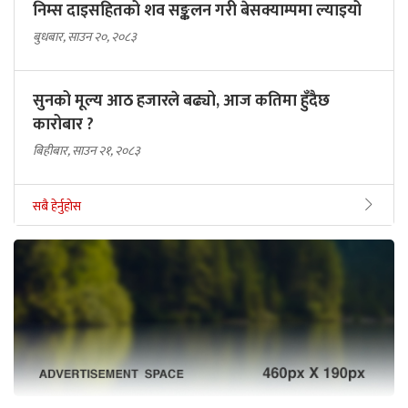
निम्स दाइसहितको शव सङ्कलन गरी बेसक्याम्पमा ल्याइयो
बुधबार, साउन २०, २०८३
सुनको मूल्य आठ हजारले बढ्यो, आज कतिमा हुँदैछ
कारोबार ?
बिहीबार, साउन २१, २०८३
सबै हेर्नुहोस