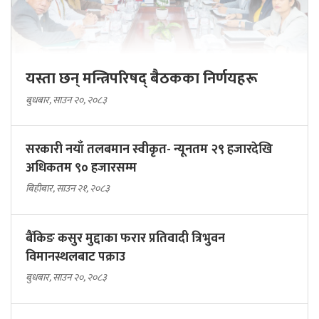
यस्ता छन् मन्त्रिपरिषद् बैठकका निर्णयहरू
बुधबार, साउन २०, २०८३
सरकारी नयाँ तलबमान स्वीकृत- न्यूनतम २९ हजारदेखि
अधिकतम ९० हजारसम्म
बिहीबार, साउन २१, २०८३
बैंकिङ कसुर मुद्दाका फरार प्रतिवादी त्रिभुवन
विमानस्थलबाट पक्राउ
बुधबार, साउन २०, २०८३