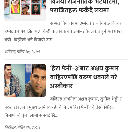
विजयी राजनीतिक भेटघाटमा,
पराजितहरू फर्कँदै लयमा
सम्पन्न निर्वाचनमा उम्मेदवार बनेका अधिकांश
उम्मेदवार पराजित भए। केही कलाकारको जमानतकै जफत हुने मत प्राप्त
भयो। केहीको भने विजयी उम्म...
शनिबार, मंसिर १७, २०७९
‘हेरा फेरी–३’बाट अक्षय कुमार
बाहिरएपछि वरुण धवनले गरे
अस्वीकार
बलिउड अभिनेता अक्षय कुमार, सुनील शेट्टी र
परेश रावलको मुख्य अभिनय रहेको फिल्म ‘हेरा फेरी’को तेस्रो सिरिज
निर्माणको कुरा लामो समयदेखि...
बिहीबार, मंसिर १५, २०७९