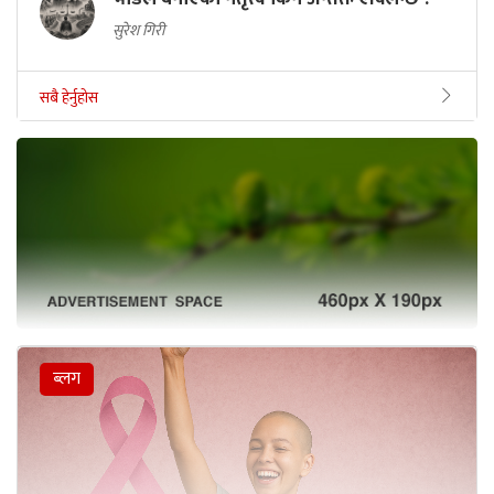
सुरेश गिरी
सबै हेर्नुहोस
ब्लग