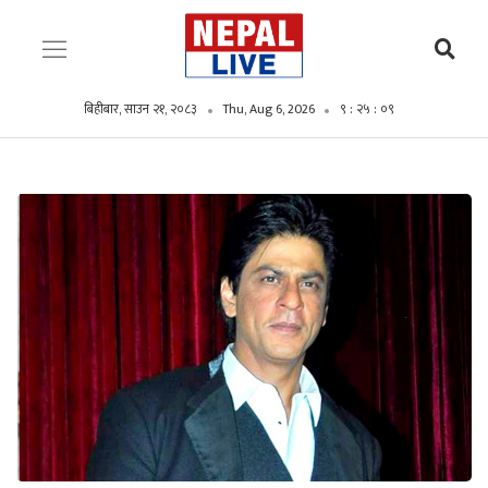
बिहीबार, साउन २१, २०८३
Thu, Aug 6, 2026
९ : २५ : १०