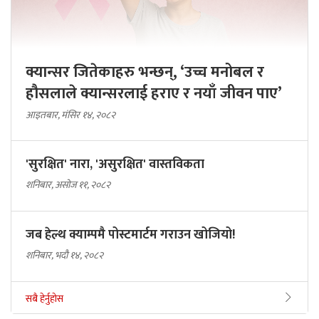
क्यान्सर जितेकाहरु भन्छन्, ‘उच्च मनोबल र
हौसलाले क्यान्सरलाई हराए र नयाँ जीवन पाए’
आइतबार, मंसिर १४, २०८२
'सुरक्षित' नारा, 'असुरक्षित' वास्तविकता
शनिबार, असोज ११, २०८२
जब हेल्थ क्याम्पमै पोस्टमार्टम गराउन खोजियो!
शनिबार, भदौ १४, २०८२
सबै हेर्नुहोस