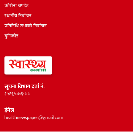
कोरोना अपडेट
स्थानीय निर्वाचन
प्रतिनिधि सभाकाे निर्वाचन
युनिकोड
सूचना विभाग दर्ता नं.
१५६९/०७६-७७
ईमेल
healthnewspaper@gmail.com