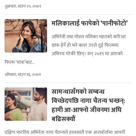
शुक्रबार, साउन २०, २०७९
मलिकालाई फापेको ‘पानीफोटो’
अभिनेत्री तथा मोडल मलिका महतको करिअर
ग्राफ हेर्ने हो भने बल्ल उनले दुई फिल्ममा
अभिनय गरेकी छिन्। सन् २०१९ मा आएको
फिल्म ‘यात्रा’बाट...
सोमबार, साउन १६, २०७९
सामन्थासँगको सम्बन्ध
विच्छेदपछि नागा चैतन्य भन्छन्:
हामी आ-आफ्नो जीवनमा अघि
बढिसक्यौं
दक्षिण भारतिय अभिनेता नागा चैतन्यले हालसालै एक अन्तर्वार्तामा आफ्नी