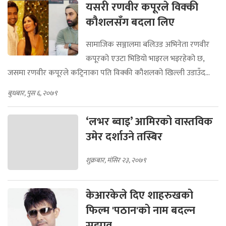
यसरी रणवीर कपूरले विक्की
कौशलसँग बदला लिए
सामाजिक सञ्जालमा बलिउड अभिनेता रणवीर
कपूरको एउटा भिडियो भाइरल भइरहेको छ,
जसमा रणवीर कपूरले कट्रिनाका पति विक्की कौशलको खिल्ली उडाउँद...
बुधबार, पुस ६, २०७९
‘लभर ब्वाइ’ आमिरको वास्तविक
उमेर दर्शाउने तस्बिर
शुक्रबार, मंसिर २३, २०७९
केआरकेले दिए शाहरुखको
फिल्म 'पठान'को नाम बदल्न
सुझाव