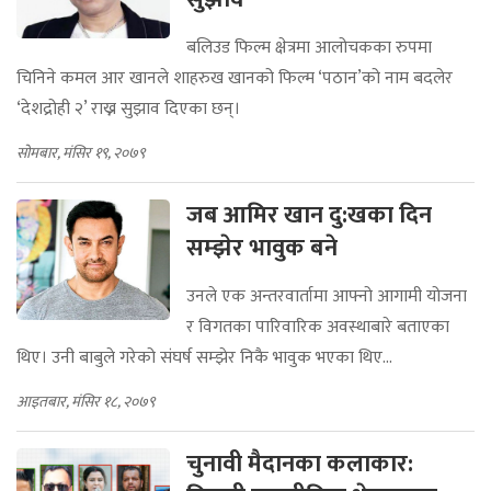
बलिउड फिल्म क्षेत्रमा आलोचकका रुपमा
चिनिने कमल आर खानले शाहरुख खानको फिल्म ‘पठान’को नाम बदलेर
‘देशद्रोही २’ राख्न सुझाव दिएका छन्।
सोमबार, मंसिर १९, २०७९
जब आमिर खान दु:खका दिन
सम्झेर भावुक बने
उनले एक अन्तरवार्तामा आफ्नो आगामी योजना
र विगतका पारिवारिक अवस्थाबारे बताएका
थिए। उनी बाबुले गरेको संघर्ष सम्झेर निकै भावुक भएका थिए...
आइतबार, मंसिर १८, २०७९
चुनावी मैदानका कलाकार: