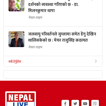
दर्शनको व्यवस्था गरिएको छ - डा.
मिलनकुमार थापा
नेपाल लाइभ
जलवायु परिवर्तनले जुम्लामा समेत डेंगु देखिन
थालिसकेको छ : मेयर राजुसिंह कठायत
नेपाल लाइभ
सबै हेर्नुहोस