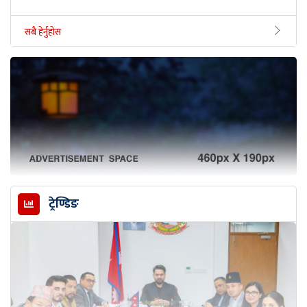
सबै हेर्नुहोस
ट्रेण्डिङ