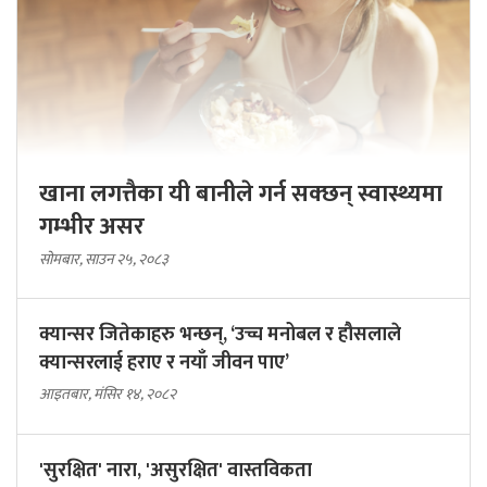
खाना लगत्तैका यी बानीले गर्न सक्छन् स्वास्थ्यमा
गम्भीर असर
सोमबार, साउन २५, २०८३
क्यान्सर जितेकाहरु भन्छन्, ‘उच्च मनोबल र हौसलाले
क्यान्सरलाई हराए र नयाँ जीवन पाए’
आइतबार, मंसिर १४, २०८२
'सुरक्षित' नारा, 'असुरक्षित' वास्तविकता