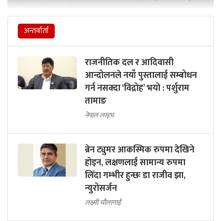
अन्तर्वार्ता
राजनीतिक दल र आदिवासी
आन्दोलनले नयाँ पुस्तालाई सम्बोधन
गर्न नसक्दा ‘विद्रोह’ भयो : पर्शुराम
तामाङ
नेपाल लाइभ
ब्रेन ट्युमर आकस्मिक रुपमा देखिने
होइन, लक्षणलाई सामान्य रुपमा
लिँदा गम्भीर हुन्छः डा राजीव झा,
न्युरोसर्जन
लक्ष्मी चौलागाईं