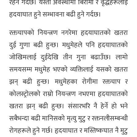
रहने गर्दछ। यस्तो अवस्थामा बिरामी र वृद्धहरूलाई
हृदयाघात हुने सम्भावना बढी हुने गर्दछ।
रक्तचापको नियन्त्रण नगरेमा हृदयाघातको खतरा
दुई गुणा बढी हुन्छ। मधुमेहले पनि हृदयाघातको
जोखिमलाई दुईदेखि तीन गुना बढाउँछ। लामो
समयसम्म मधुमेह भएको व्यक्तिलाई यसको खतरा
झन् बढी हुन्छ। मधुमेहका रोगीमा रक्तचाप र
कोलस्ट्रोलको राम्रो नियन्त्रण नभएमा हृदयाघातको
खतरा झन् बढी हुन्छ। संसारभरि नै हेर्ने हो भने
सबैभन्दा बढी मानिसको मृत्यु मुटु र रक्तनलीसम्बन्धी
रोगहरूले हुने गर्छ। हृदयाघात र मस्तिष्कघात नै मुटु