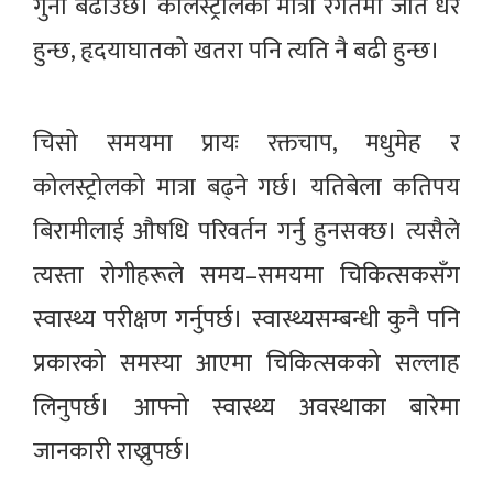
गुना बढाउँछ। कोलस्ट्रोलको मात्रा रगतमा जति धेरै
हुन्छ, हृदयाघातको खतरा पनि त्यति नै बढी हुन्छ।
चिसो समयमा प्रायः रक्तचाप, मधुमेह र
कोलस्ट्रोलको मात्रा बढ्ने गर्छ। यतिबेला कतिपय
बिरामीलाई औषधि परिवर्तन गर्नु हुनसक्छ। त्यसैले
त्यस्ता रोगीहरूले समय–समयमा चिकित्सकसँग
स्वास्थ्य परीक्षण गर्नुपर्छ। स्वास्थ्यसम्बन्धी कुनै पनि
प्रकारको समस्या आएमा चिकित्सकको सल्लाह
लिनुपर्छ। आफ्नो स्वास्थ्य अवस्थाका बारेमा
जानकारी राख्नुपर्छ।