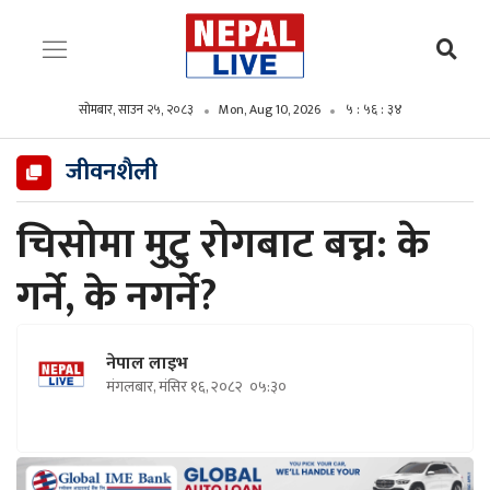
सोमबार, साउन २५, २०८३
Mon, Aug 10, 2026
५ : ५६ : ३६
जीवनशैली
चिसोमा मुटु रोगबाट बच्न: के
गर्ने, के नगर्ने?
नेपाल लाइभ
मंगलबार, मंसिर १६, २०८२
०५:३०