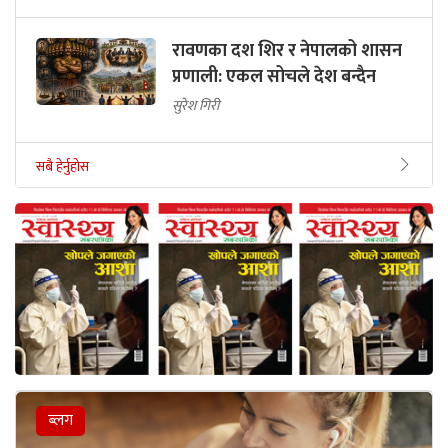
रावणका दश शिर र नेपालको शासन
प्रणाली: एकल सोचले देश बन्दैन
सुरेश गिरी
सबै हेर्नुहोस
ब्लग