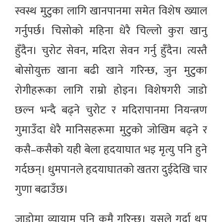
स्वस्थ मुटुका लागि खानपानमा समेत विशेष ख्याल
गर्नुपर्छ। चिसोको महिना धेरै चिल्लो कुरा खानु
हुँदैन। चुरोट सेवन, मदिरा सेवन गर्नु हुँदैन। त्यस्तै
बोसोयुक्त खाना बढी खाने गरिन्छ, जुन मुटुका
रोगीहरूका लागि राम्रो होइन। विशेषगरी जाडो
छल्न भन्दै बढ्ने चुरोट र मदिरापानमा नियन्त्रण
गुमाउँदा धेरै मानिसहरूमा मुटुको जोखिम बढ्ने र
कसै–कसैको यही बेला हृदयाघात भइ मृत्यु पनि हुने
गर्दछन्। धुमपानले हृदयाघातको खतरा दुईदेखि चार
गुणा बढाउँछ।
जाडोमा व्यायाम पनि कमै गरिन्छ। यसले गर्दा थप