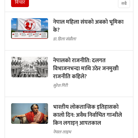
विचार
सबै
नेपाल महिला संघको अबको भूमिका
के?
डा. डिला संग्रौला
नेपालको राजनीति: दलगत
विभाजनभन्दा माथि उठेर जनमुखी
राजनीति कहिले?
सुरेश गिरी
भारतीय लोकतान्त्रिक इतिहासको
कालो दिन: अवैध निर्वाचित गान्धीले
किन लगाइन् आपतकाल
नेपाल लाइभ