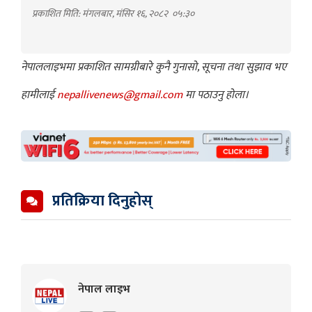
प्रकाशित मिति: मंगलबार, मंसिर १६, २०८२
०५:३०
नेपाललाइभमा प्रकाशित सामग्रीबारे कुनै गुनासो, सूचना तथा सुझाव भए
हामीलाई
nepallivenews@gmail.com
मा पठाउनु होला।
प्रतिक्रिया दिनुहोस्
नेपाल लाइभ