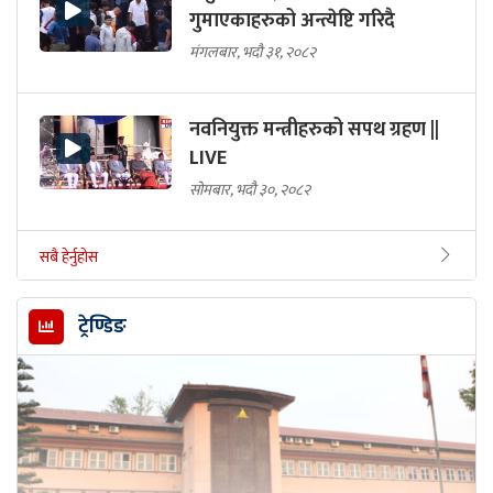
गुमाएकाहरुको अन्त्येष्टि गरिदै
मंगलबार, भदौ ३१, २०८२
नवनियुक्त मन्त्रीहरुको सपथ ग्रहण ||
LIVE
सोमबार, भदौ ३०, २०८२
सबै हेर्नुहोस
ट्रेण्डिङ