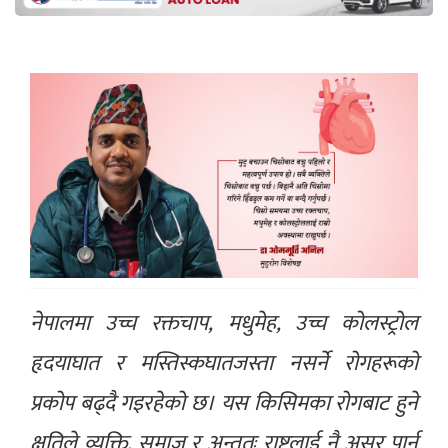
नेपालमा उच्च रक्तचाप, मधुमेह, उच्च कोलस्ट्रोल
हृदयाघात र मस्तिस्कघातजस्ता नसर्ने रोगहरूको
प्रकोप बढ्दै गइरहेको छ। यस किसिमका रोगबाट हुने
क्षतिले व्यक्ति, समाज र अन्ततः राष्ट्रलाई नै असर पार्न