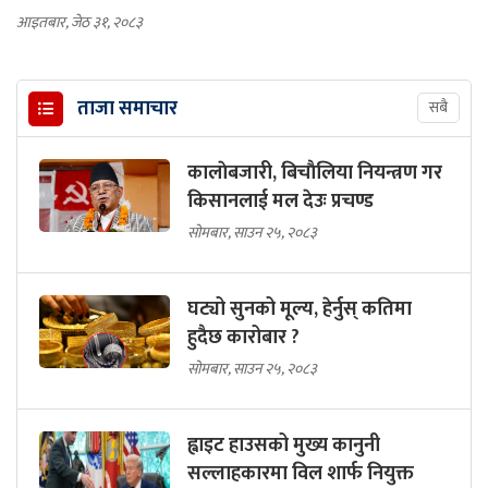
आइतबार, जेठ ३१, २०८३
ताजा समाचार
सबै
कालाेबजारी, बिचाैलिया नियन्त्रण गर
किसानलाई मल देउः प्रचण्ड
सोमबार, साउन २५, २०८३
घट्यो सुनको मूल्य, हेर्नुस् कतिमा
हुदैछ कारोबार ?
सोमबार, साउन २५, २०८३
ह्वाइट हाउसको मुख्य कानुनी
सल्लाहकारमा विल शार्फ नियुक्त