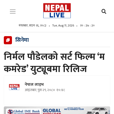
मंगलबार, साउन २६, २०८३
Tue, Aug 11, 2026
२० : ३७ : ३१
सिनेमा
निर्मल पौडेलको सर्ट फिल्म ‘म
कमरेड’ युट्यूबमा रिलिज
नेपाल लाइभ
आइतबार, पुस २९, २०८०
१०:४८