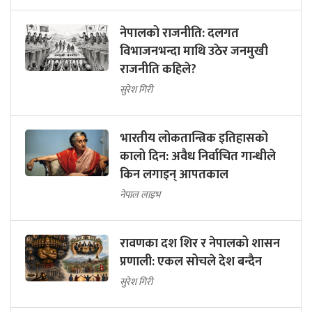
नेपालको राजनीति: दलगत
विभाजनभन्दा माथि उठेर जनमुखी
राजनीति कहिले?
सुरेश गिरी
भारतीय लोकतान्त्रिक इतिहासको
कालो दिन: अवैध निर्वाचित गान्धीले
किन लगाइन् आपतकाल
नेपाल लाइभ
रावणका दश शिर र नेपालको शासन
प्रणाली: एकल सोचले देश बन्दैन
सुरेश गिरी