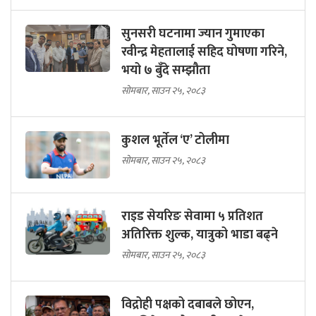
सुनसरी घटनामा ज्यान गुमाएका
रवीन्द्र मेहतालाई सहिद घोषणा गरिने,
भयो ७ बुँदे सम्झौता
सोमबार, साउन २५, २०८३
कुशल भूर्तेल ‘ए’ टोलीमा
सोमबार, साउन २५, २०८३
राइड सेयरिङ सेवामा ५ प्रतिशत
अतिरिक्त शुल्क, यात्रुको भाडा बढ्ने
सोमबार, साउन २५, २०८३
विद्रोही पक्षको दबाबले छोएन,