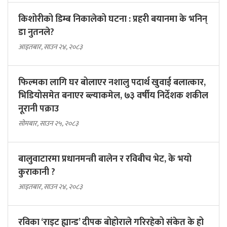
किशोरीको डिम्ब निकालेको घटना : प्रहरी बयानमा के भनिन्
डा नुतनले?
आइतबार, साउन २४, २०८३
फिल्मका लागि घर बोलाएर नशालु पदार्थ खुवाई बलात्कार,
भिडियोसमेत बनाएर ब्ल्याकमेल, ७३ वर्षीय निर्देशक शकील
नूरानी पक्राउ
सोमबार, साउन २५, २०८३
बालुवाटारमा प्रधानमन्त्री बालेन र रविबीच भेट, के भयो
कुराकानी ?
आइतबार, साउन २४, २०८३
रविका ‘राइट ह्यान्ड’ दीपक बोहोराले गरिरहेको संकेत के हो