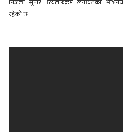
निर्जला सुनार, रियलबिक्रम लगायतको अभिनय
रहेको छ।