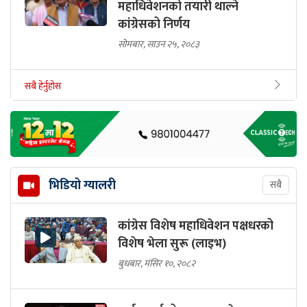
महाधिवेशनको तयारी थाल्ने
कांग्रेसको निर्णय
सोमबार, साउन २५, २०८३
सबै हेर्नुहोस
भिडियो ग्यालरी
सबै
कांग्रेस विशेष महाधिवेशन पक्षधरको
विशेष भेला सुरू (लाइभ)
बुधबार, मंसिर १०, २०८२