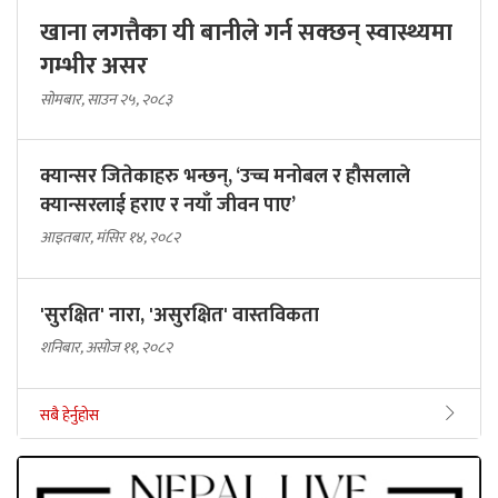
खाना लगत्तैका यी बानीले गर्न सक्छन् स्वास्थ्यमा
गम्भीर असर
सोमबार, साउन २५, २०८३
क्यान्सर जितेकाहरु भन्छन्, ‘उच्च मनोबल र हौसलाले
क्यान्सरलाई हराए र नयाँ जीवन पाए’
आइतबार, मंसिर १४, २०८२
'सुरक्षित' नारा, 'असुरक्षित' वास्तविकता
शनिबार, असोज ११, २०८२
सबै हेर्नुहोस