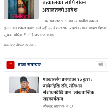
तत्कालका लागि रोक्न
अदालतको आदेश
उच्च अदालत पाटनका न्यायाधीश प्रकाश
ढुंगानाको एकल इजलासले यही २२ वैशाखसम्म प्रदर्शन रोक्न आदेश दिएको
सूचना अधिकारी गोविन्दप्रसाद कोइर...
मंगलबार, वैशाख १५, २०८३
ताजा समाचार
सबै
पत्रकारसँग प्रचण्डका १० कुरा :
बालेनदेखि रवि, संविधान
संशोधनदेखि वाम–लोकतान्त्रिक
सहकार्यसम्म
सोमबार, साउन २५, २०८३