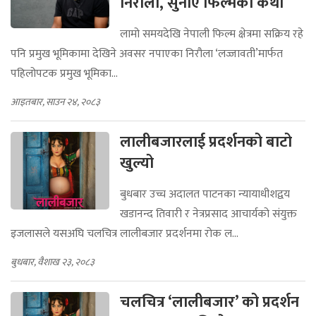
निरौला, सुनाए फिल्मको कथा
लामो समयदेखि नेपाली फिल्म क्षेत्रमा सक्रिय रहे
पनि प्रमुख भूमिकामा देखिने अवसर नपाएका निरौला ‘लज्जावती’मार्फत
पहिलोपटक प्रमुख भूमिका...
आइतबार, साउन २४, २०८३
लालीबजारलाई प्रदर्शनको बाटो
खुल्यो
बुधबार उच्च अदालत पाटनका न्यायाधीशद्वय
खडानन्द तिवारी र नेत्रप्रसाद आचार्यको संयुक्त
इजलासले यसअघि चलचित्र लालीबजार प्रदर्शनमा रोक ल...
बुधबार, वैशाख २३, २०८३
चलचित्र ‘लालीबजार’ को प्रदर्शन