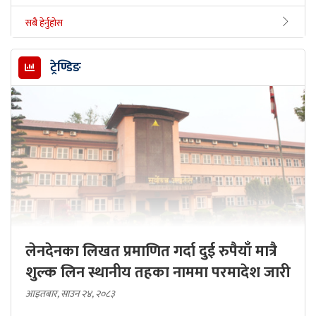
सबै हेर्नुहोस
ट्रेण्डिङ
लेनदेनका लिखत प्रमाणित गर्दा दुई रुपैयाँ मात्रै
शुल्क लिन स्थानीय तहका नाममा परमादेश जारी
आइतबार, साउन २४, २०८३