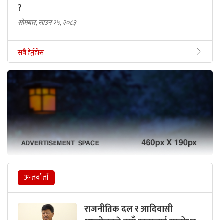
?
सोमबार, साउन २५, २०८३
सबै हेर्नुहोस
अन्तर्वार्ता
राजनीतिक दल र आदिवासी