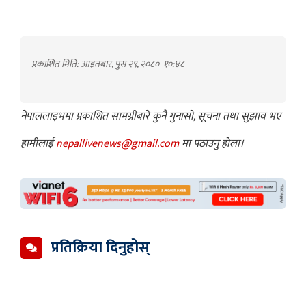
प्रकाशित मिति: आइतबार, पुस २९, २०८०
१०:४८
नेपाललाइभमा प्रकाशित सामग्रीबारे कुनै गुनासो, सूचना तथा सुझाव भए
हामीलाई
nepallivenews@gmail.com
मा पठाउनु होला।
प्रतिक्रिया दिनुहोस्