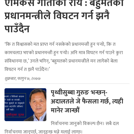
एमिकस गीताको राय : बहुमतको
प्रधानमन्त्रीले विघटन गर्न झनै
पाउँदैन
‘कि त विश्वासको मत प्राप्त गर्न नसकेको प्रधानमन्त्री हुन पर्‍यो, कि त
कामचलाउ भएको प्रधानमन्त्री हुन पर्‍यो। अनि मात्र विघटन गर्न पाउने कुरा
संविधानमा छ,’ उनले भनिन्, ‘बहुमतको प्रधानमन्त्रीले मन लागेको बेला
विघटन गर्न त झनै पाउँदैन।’
शुक्रबार, फागुन ७, २०७७
पृथ्वीसुब्बा गुरुङ भन्छन्-
अदालतले जे फैसला गर्छ, त्यही
मानेर जान्छौं
निर्वाचनमा जानुको विकल्प छैन। सबै दल
निर्वाचनमा जानुपर्छ, जानुहुन्छ भन्ने मलाई लाग्छ।