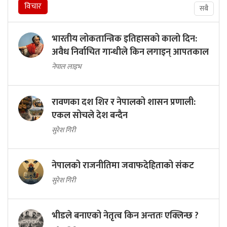
विचार
सबै
भारतीय लोकतान्त्रिक इतिहासको कालो दिन:
अवैध निर्वाचित गान्धीले किन लगाइन् आपतकाल
नेपाल लाइभ
रावणका दश शिर र नेपालको शासन प्रणाली:
एकल सोचले देश बन्दैन
सुरेश गिरी
नेपालको राजनीतिमा जवाफदेहिताको संकट
सुरेश गिरी
भीडले बनाएको नेतृत्व किन अन्ततः एक्लिन्छ ?