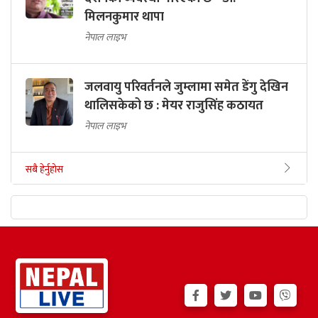
मिलनकुमार थापा
नेपाल लाइभ
जलवायु परिवर्तनले जुम्लामा समेत डेंगु देखिन
थालिसकेको छ : मेयर राजुसिंह कठायत
नेपाल लाइभ
सबै हेर्नुहोस