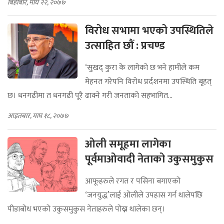
बिहीबार, माघ २२, २०७७
विरोध सभामा भएको उपस्थितिले
उत्साहित छौं : प्रचण्ड
‘सुखद् कुरा के लागेको छ भने हामीले कम
मेहनत गरेपनि विरोध प्रर्दशनमा उपस्थिति बृहत्
छ। धनगढीमा त धनगढी पूरै ढाक्ने गरी जनताको सहभागित...
आइतबार, माघ १८, २०७७
ओली समूहमा लागेका
पूर्वमाओवादी नेताको उकुसमुकुस
आफूहरुले रगत र पसिना बगाएको
‘जनयुद्ध’लाई ओलीले उपहास गर्न थालेपछि
पीडाबोध भएको उकुसमुकुस नेताहरुले पोख्न थालेका छन्।