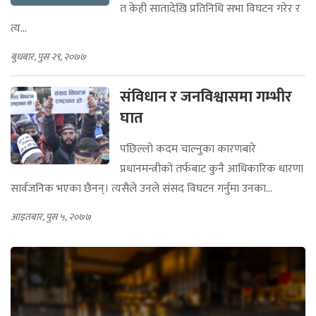
त केही सातादेखि प्रतिनिधि सभा विघटन गरेर र
त्य...
बुधबार, पुस २९, २०७७
संविधान र जनविश्वासमा गम्भीर
घात
पछिल्लो कदम चाल्नुका कारणबारे
प्रधानमन्त्रीको तर्फबाट कुनै आधिकारिक धारणा
सार्वजनिक भएका छैनन्। त्यसैले उनले संसद विघटन गर्नुमा उनका...
आइतबार, पुस ५, २०७७