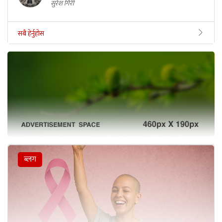
सुरेश गिरी
सबै हेर्नुहोस
ब्लग