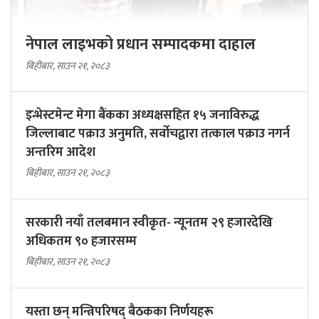
नेपाल लाइभको प्रधान सम्पादकमा दाहाल
बिहीबार, साउन २१, २०८३
इन्भेस्टमेन्ट मेगा बैंकका अध्यक्षसहित १५ जनाविरुद्ध
जिल्लाबाट पक्राउ अनुमति, सर्वोचद्वारा तत्काल पक्राउ नगर्न
अन्तरिम आदेश
बिहीबार, साउन २१, २०८३
सरकारी नयाँ तलबमान स्वीकृत- न्यूनतम २९ हजारदेखि
अधिकतम ९० हजारसम्म
बिहीबार, साउन २१, २०८३
यस्ता छन् मन्त्रिपरिषद् बैठकका निर्णयहरू