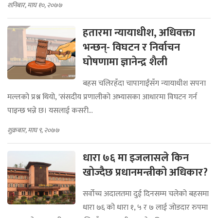
शनिबार, माघ १०, २०७७
हतारमा न्यायाधीश, अधिवक्ता
भन्छन्- विघटन र निर्वाचन
घोषणामा ज्ञानेन्द्र शैली
बहस चलिरहँदा चापागाईंसँग न्यायाधीश सपना
मल्लको प्रश्न थियो, 'संसदीय प्रणालीको अभ्यासका आधारमा विघटन गर्न
पाइन्छ भन्ने छ। यसलाई कसरी...
शुक्रबार, माघ ९, २०७७
धारा ७६ मा इजलासले किन
खोज्दैछ प्रधानमन्त्रीको अधिकार?
सर्वोच्च अदालतमा दुई दिनसम्म चलेको बहसमा
धारा ७६ को धारा १, ५ र ७ लाई जोडदार रुपमा