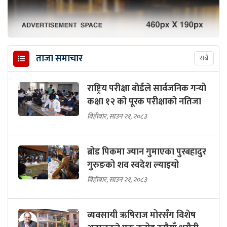
ताजा समाचार
सबै
राष्ट्रिय परीक्षा बोर्डले सार्वजनिक गर्‍यो
कक्षा १२ को पूरक परीक्षाको नतिजा
बिहीबार, साउन २१, २०८३
ब्रोड पिकमा ज्यान गुमाएका पुरबहादुर
गुरुङको शव स्वदेश ल्याइयो
बिहीबार, साउन २१, २०८३
व्यवसायी ऋषिराज मोरसँग विशेष