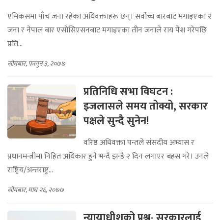
एमिकसमा पाँच जना रहेका अधिवक्ताहरू छन्। सर्वोच्च बारबाट मगाइएका २
जना र नेपाल बार एसोसिएसनबाट मगाइएका तीन जनाले राय पेश गरेपछि
प्रति...
सोमबार, फागुन ३, २०७७
प्रतिनिधि सभा विघटन :
इजलासले समय तोक्यो, सरकार
पक्षले सुन्दै सुनेन!
वरिष्ठ अधिवक्ता पन्तले संसदीय अभ्यास र
प्रधानमन्त्रीमा निहित अधिकार हुने भन्दै झन्डै २ दिन लगाएर बहस गरे। उनले
राष्ट्रिय/अन्तराष्ट्र...
सोमबार, माघ २६, २०७७
न्यायाधीशको प्रश्न- सरकारलाई