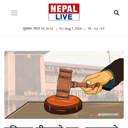
शुक्रबार, साउन २२, २०८३
Fri, Aug 7, 2026
१९ : ०३ : ४३