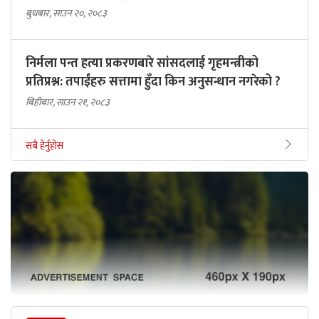
बुधबार, साउन २०, २०८३
निर्मला पन्त हत्या प्रकरणबारे सांसदलाई गृहमन्त्रीको
प्रतिप्रश्न: तपाईंहरु सत्तामा हुँदा किन अनुसन्धान नगरेको ?
बिहीबार, साउन २१, २०८३
सबै हेर्नुहोस