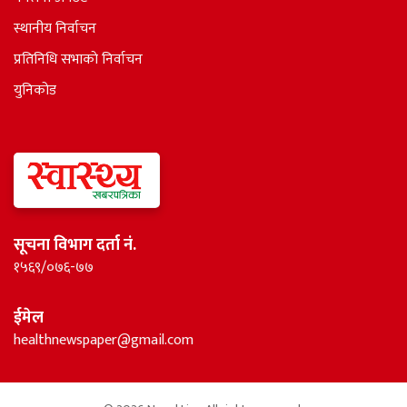
स्थानीय निर्वाचन
प्रतिनिधि सभाकाे निर्वाचन
युनिकोड
सूचना विभाग दर्ता नं.
१५६९/०७६-७७
ईमेल
healthnewspaper@gmail.com