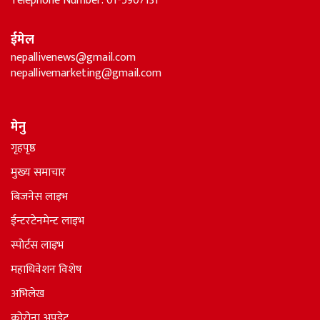
Telephone Number: 01-5907131
ईमेल
nepallivenews@gmail.com
nepallivemarketing@gmail.com
मेनु
गृहपृष्ठ
मुख्य समाचार
बिजनेस लाइभ
ईन्टरटेनमेन्ट लाइभ
स्पोर्टस लाइभ
महाधिवेशन विशेष
अभिलेख
कोरोना अपडेट