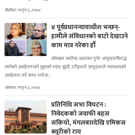
बिहीबार, फागुन ६, २०७७
४ पूर्वप्रधानन्यायाधीश भन्छन्-
हामीले संविधानको बाटो देखाउने
काम मात्र गरेका हौँ
सोमबार सर्वोच्च अदालत पुगेर आफूहरुविरुद्ध
लागेको अवहेलनाको मुद्दाको म्याद बुझ्दै उनीहरुले आफूहरूले न्यायलयको
अवहेलना गर्ने काम नगरेक...
सोमबार, फागुन ३, २०७७
प्रतिनिधि सभा विघटन :
निवेदकको जवाफी बहस
सकियो, मंगलबारदेखि एमिकस
क्युरीको राय