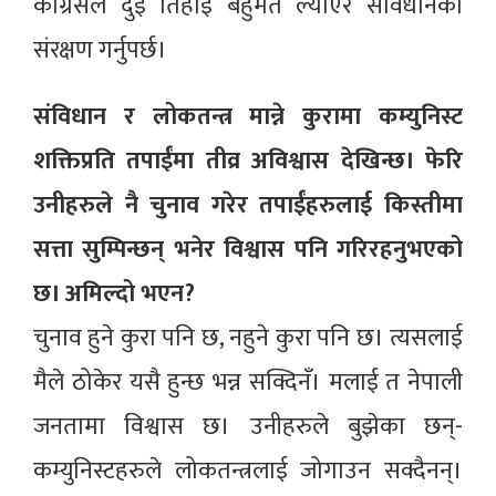
कांग्रेसले दुई तिहाइ बहुमत ल्याएर संविधानको
संरक्षण गर्नुपर्छ।
संविधान र लोकतन्त्र मान्ने कुरामा कम्युनिस्ट
शक्तिप्रति तपाईंमा तीव्र अविश्वास देखिन्छ। फेरि
उनीहरुले नै चुनाव गरेर तपाईंहरुलाई किस्तीमा
सत्ता सुम्पिन्छन् भनेर विश्वास पनि गरिरहनुभएको
छ। अमिल्दो भएन?
चुनाव हुने कुरा पनि छ, नहुने कुरा पनि छ। त्यसलाई
मैले ठोकेर यसै हुन्छ भन्न सक्दिनँ। मलाई त नेपाली
जनतामा विश्वास छ। उनीहरुले बुझेका छन्-
कम्युनिस्टहरुले लोकतन्त्रलाई जोगाउन सक्दैनन्।