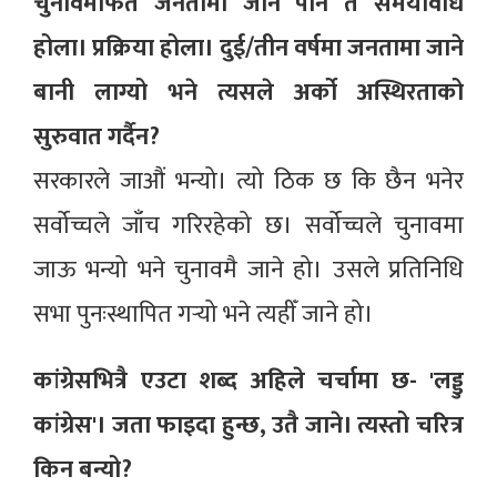
चुनावमार्फत जनतामा जाने पनि त समयावधि
होला। प्रक्रिया होला। दुई/तीन वर्षमा जनतामा जाने
बानी लाग्यो भने त्यसले अर्को अस्थिरताको
सुरुवात गर्दैन?
सरकारले जाऔं भन्यो। त्यो ठिक छ कि छैन भनेर
सर्वोच्चले जाँच गरिरहेको छ। सर्वोच्चले चुनावमा
जाऊ भन्यो भने चुनावमै जाने हो। उसले प्रतिनिधि
सभा पुनःस्थापित गर्‍यो भने त्यहीँ जाने हो।
कांग्रेसभित्रै एउटा शब्द अहिले चर्चामा छ- 'लड्डु
कांग्रेस'। जता फाइदा हुन्छ, उतै जाने। त्यस्तो चरित्र
किन बन्यो?