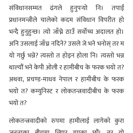
संविधानसम्मत ढंगले हुनुपर्‍यो नि। तपाईं
प्रधानमन्त्रीले चालेको कदम संविधान विपरीत हो
भन्दै हुनुहुन्छ। त्यो जाँच्ने ठाउँ सर्वोच्च अदालत हो।
अनि उसलाई जाँच्न नदिने? उसले जे भने भनोस् तर म
यो गर्छु भन्ने? त्यस्तो त होइन होला नि। त्यस्तो भन्न
थाल्यौं भने केपी ओली र हामीबीच के फरक भयो त?
अथवा, प्रचण्ड-माधव नेपाल र हामीबीच के फरक
भयो त? कम्युनिस्ट र लोकतन्त्रवादीबीच के फरक
भयो त?
लोकतन्त्रवादीको रुपमा हामीलाई लागेको कुरा
जनताका बीचमा लिएर गएका छौं। तर यो