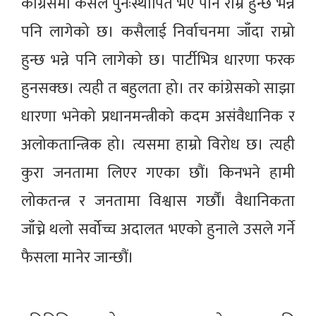
कांग्रेसमा कसैले पुनःस्थापित भए पनि राम्रै हुन्छ भन्ने
पनि लागेको छ। कसैलाई निर्वाचनमा जाँदा राम्रो
हुन्छ भन्ने पनि लागेको छ। पार्टीभित्र धारणा फरक
हुनसक्छ। त्यही त बहुलता हो। तर कांग्रेसको साझा
धारणा भनेको प्रधानमन्त्रीको कदम असंवैधानिक र
अलोकतान्त्रिक हो। त्यसमा हाम्रो विरोध छ। त्यही
कुरा जनतामा लिएर गएका छौं। किनभने हामी
लोकतन्त्र र जनतामा विश्वास गर्छौं। वैधानिकता
जाँच्ने थलो सर्वोच्च अदालत भएको हुनाले उसले गर्ने
फैसला मानेर जान्छौं।