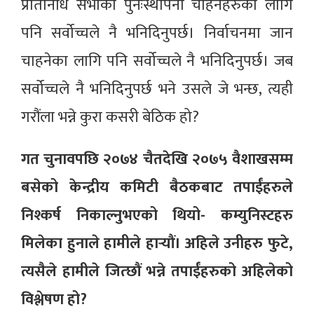
प्रतिनिधि सभाको पुनःस्थापना चाहनेहरुका लागि
पनि सर्वोच्चले नै भनिदिनुपर्छ। निर्वाचनमा जान
चाहनेका लागि पनि सर्वोच्चले नै भनिदिनुपर्छ। जब
सर्वोच्चले नै भनिदिनुपर्छ भने उसले जे भन्छ, त्यही
गरौंला भन्ने कुरा कसरी बेठिक हो?
गत चुनावपछि २०७४ चैतदेखि २०७५ वैशाखसम्म
बसेको केन्द्रीय कमिटी बैठकबाट तपाईंहरुले
निश्कर्ष निकाल्नुभएको थियो- कम्युनिस्टहरु
मिलेका हुनाले हामीले हार्‍यौं। अहिले उनीहरु फुटे,
त्यसैले हामीले जित्छौं भन्ने तपाईंहरुको अहिलेको
विश्लेषण हो?