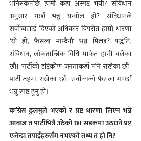
भनिसकेपछि हामी कहाँ अस्पष्ट भयौं? संविधान
अनुसार गर्छौं भन्नु अन्योल हो? संविधानले
सर्वोच्चलाई दिएको अधिकार विपरीत हाम्रो धारणा
‘यो हो, फैसला मान्दैनौं' भन्न मिल्छ? पद्धति,
संविधान, लोकतान्त्रिक विधि मार्फत हामी चलेका
छौं। पार्टीको दृष्टिकोण जनताकहाँ पनि राखेका छौं।
पार्टी तहमा राखेका छौं। सर्वोच्चको फैसला मान्छौं
भन्नु स्पष्ट हुनु हो।
कांग्रेस ढुलमुले भएको र प्रष्ट धारणा लिएन भन्ने
आवाज त पार्टीभित्रै उठेको छ। सडकमा उठाउने ‍प्रष्ट
एजेन्डा तपाईंहरुसँग नभएको तथ्य त हो नि?