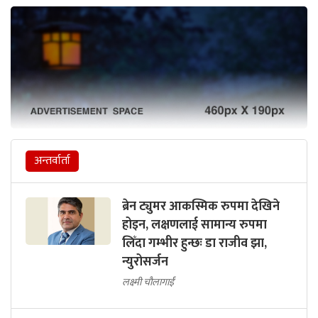
अन्तर्वार्ता
ब्रेन ट्युमर आकस्मिक रुपमा देखिने
होइन, लक्षणलाई सामान्य रुपमा
लिँदा गम्भीर हुन्छः डा राजीव झा,
न्युरोसर्जन
लक्ष्मी चौलागाईं