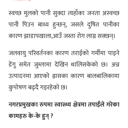
स्वच्छ मुलको पानी सुक्दा त्यहाँका जनता अस्वच्छ
पानी पिउन बाध्य हुन्छन्, जसले दुषित पानीका
कारण झाडापखाला,आउँ जस्ता रोग लाग्न सक्छन्।
जलवायु परिवर्तनका कारण तराईको गर्मीमा पाइने
डेंगु समेत जुम्लामा देखिन थालिसकेको छ। अन्न
उत्पादनमा आएको ह्रासका कारण बालबालिकामा
कुपोषण बढ्दै गइरहेको छ।
नगरप्रमुखका रुपमा स्वास्थ्य क्षेत्रमा तपाईंले गरेका
कामहरु के-के हुन् ?