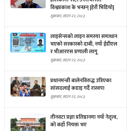
हालेकोमा पार्टी उपसभापति
विश्वप्रकाश के भन्छन् [हेरौं भिडियो]
शुक्रबार, साउन २२, २०८३
लाइसेन्सको लाइन समस्या समाधान
भएको सरकारको दाबी, नयाँ ईडीएल
र भीआरएस प्रणाली लागू
शुक्रबार, साउन २२, २०८३
प्रधानमन्त्री बालेनविरुद्ध उत्रिएका
सांसदलाई कडाइ गर्दै रास्वपा
शुक्रबार, साउन २२, २०८३
तीनवटा प्रज्ञा प्रतिष्ठानमा नयाँ नेतृत्व,
को कहाँ नियक्त भए