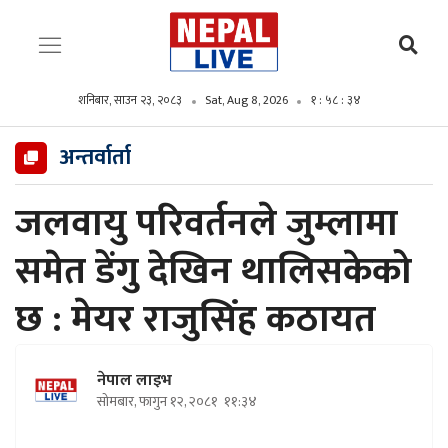
शनिबार, साउन २३, २०८३
Sat, Aug 8, 2026
१ : ५८ : ३६
अन्तर्वार्ता
जलवायु परिवर्तनले जुम्लामा
समेत डेंगु देखिन थालिसकेको
छ : मेयर राजुसिंह कठायत
नेपाल लाइभ
सोमबार, फागुन १२, २०८१
११:३४