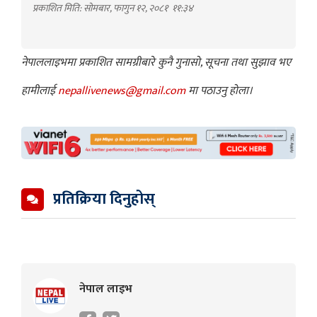
प्रकाशित मिति: सोमबार, फागुन १२, २०८१
११:३४
नेपाललाइभमा प्रकाशित सामग्रीबारे कुनै गुनासो, सूचना तथा सुझाव भए
हामीलाई
nepallivenews@gmail.com
मा पठाउनु होला।
प्रतिक्रिया दिनुहोस्
नेपाल लाइभ