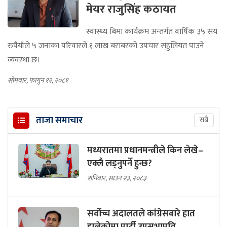
मेयर राजुसिंह कठायत
स्वास्थ्य बिमा कार्यक्रम अन्तर्गत वार्षिक ३५ सय
रुपैयाँले ५ जनाका परिवारले १ लाख बराबरको उपचार सहुलियत पाउने
व्यवस्था छ।
सोमबार, फागुन १२, २०८१
ताजा समाचार
सबै
मध्यरातमा प्रधानमन्त्रीले किन लेखे–
एक्लै लड्नुपर्ने हुन्छ?
शनिबार, साउन २३, २०८३
सर्वोच्च अदालतले कांग्रेसबारे हात