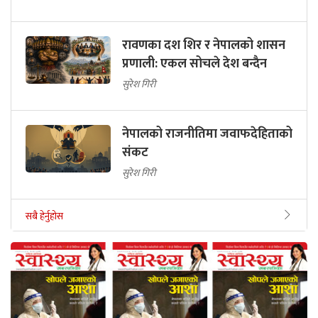
रावणका दश शिर र नेपालको शासन
प्रणाली: एकल सोचले देश बन्दैन
सुरेश गिरी
नेपालको राजनीतिमा जवाफदेहिताको
संकट
सुरेश गिरी
सबै हेर्नुहोस