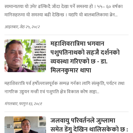
सामान्यतया यो उमेर ढल्किदै जाँदा देखा पर्ने समस्या हो । ५५– ६० वर्षका
मानिसहरुमा यो समस्या बढी देखिन्छ । यद्यपि यो बालबालिकामा ब्रेन...
आइतबार, जेठ २५, २०८२
महाशिवरात्रिमा भगवान
पशुपतिनाथको सहजै दर्शनको
व्यवस्था गरिएको छ - डा.
मिलनकुमार थापा
महाशिवरात्रि पर्व हर्षोल्लासपूर्वक सम्पन्न गर्नका लागि संस्कृति, पर्यटन तथा
नागरिक उड्डयन मन्त्री एवं पशुपति क्षेत्र विकास कोष सञ्चा...
मंगलबार, फागुन १३, २०८१
जलवायु परिवर्तनले जुम्लामा
समेत डेंगु देखिन थालिसकेको छ :