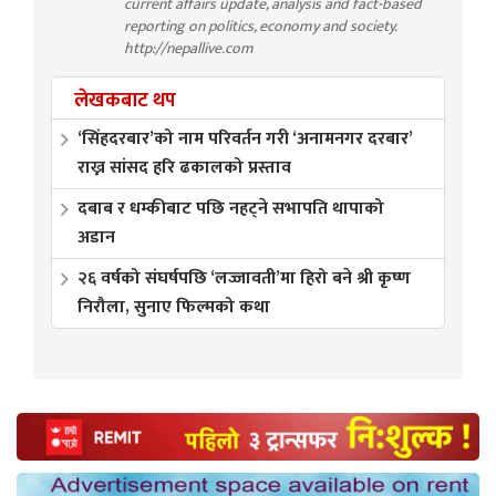
current affairs update, analysis and fact-based
reporting on politics, economy and society.
http://nepallive.com
लेखकबाट थप
‘सिंहदरबार’को नाम परिवर्तन गरी ‘अनामनगर दरबार’
राख्न सांसद हरि ढकालको प्रस्ताव
दबाब र धम्कीबाट पछि नहट्ने सभापति थापाको
अडान
२६ वर्षको संघर्षपछि ‘लज्जावती’मा हिरो बने श्री कृष्ण
निरौला, सुनाए फिल्मको कथा