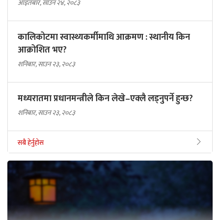
आइतबार, साउन २४, २०८३
कालिकोटमा स्वास्थ्यकर्मीमाथि आक्रमण : स्थानीय किन
आक्रोशित भए?
शनिबार, साउन २३, २०८३
मध्यरातमा प्रधानमन्त्रीले किन लेखे–एक्लै लड्नुपर्ने हुन्छ?
शनिबार, साउन २३, २०८३
सबै हेर्नुहोस