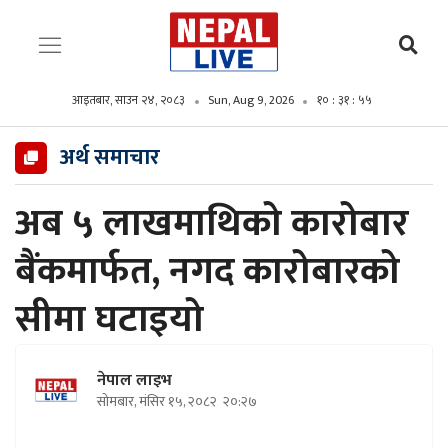
आइतबार, साउन २४, २०८३
Sun, Aug 9, 2026
१० : ३१ : ५६
अर्थ समाचार
अब ५ लाखमाथिको कारोबार
बैंकमार्फत, नगद कारोबारको
सीमा घटाइयो
नेपाल लाइभ
सोमबार, मंसिर १५, २०८२
२०:२७