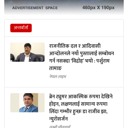
अन्तर्वार्ता
राजनीतिक दल र आदिवासी
आन्दोलनले नयाँ पुस्तालाई सम्बोधन
गर्न नसक्दा ‘विद्रोह’ भयो : पर्शुराम
तामाङ
नेपाल लाइभ
ब्रेन ट्युमर आकस्मिक रुपमा देखिने
होइन, लक्षणलाई सामान्य रुपमा
लिँदा गम्भीर हुन्छः डा राजीव झा,
न्युरोसर्जन
लक्ष्मी चौलागाईं