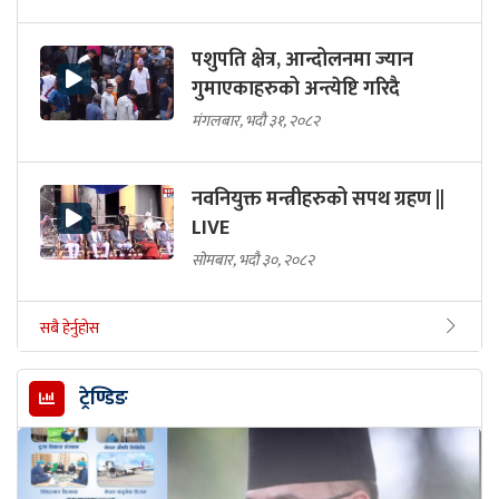
पशुपति क्षेत्र, आन्दोलनमा ज्यान
गुमाएकाहरुको अन्त्येष्टि गरिदै
मंगलबार, भदौ ३१, २०८२
नवनियुक्त मन्त्रीहरुको सपथ ग्रहण ||
LIVE
सोमबार, भदौ ३०, २०८२
सबै हेर्नुहोस
ट्रेण्डिङ