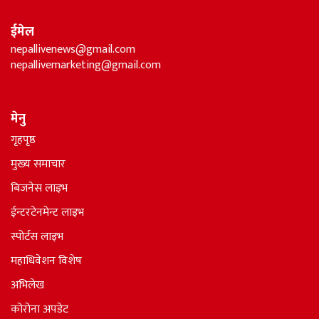
ईमेल
nepallivenews@gmail.com
nepallivemarketing@gmail.com
मेनु
गृहपृष्ठ
मुख्य समाचार
बिजनेस लाइभ
ईन्टरटेनमेन्ट लाइभ
स्पोर्टस लाइभ
महाधिवेशन विशेष
अभिलेख
कोरोना अपडेट