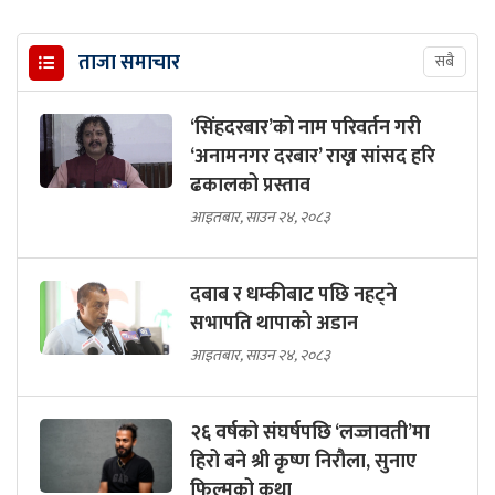
ताजा समाचार
सबै
‘सिंहदरबार’को नाम परिवर्तन गरी
‘अनामनगर दरबार’ राख्न सांसद हरि
ढकालको प्रस्ताव
आइतबार, साउन २४, २०८३
दबाब र धम्कीबाट पछि नहट्ने
सभापति थापाको अडान
आइतबार, साउन २४, २०८३
२६ वर्षको संघर्षपछि ‘लज्जावती’मा
हिरो बने श्री कृष्ण निरौला, सुनाए
फिल्मको कथा