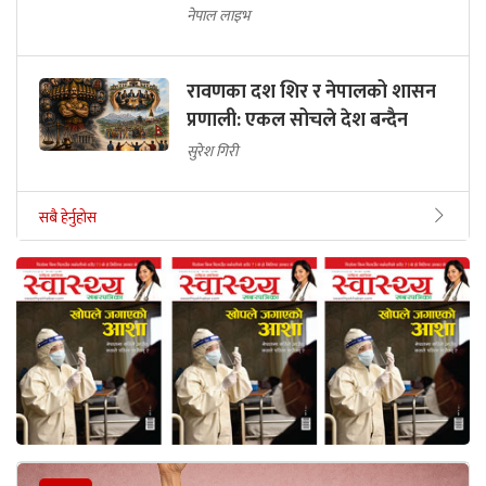
नेपाल लाइभ
रावणका दश शिर र नेपालको शासन
प्रणाली: एकल सोचले देश बन्दैन
सुरेश गिरी
सबै हेर्नुहोस