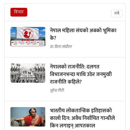
विचार
सबै
नेपाल महिला संघको अबको भूमिका
के?
डा. डिला संग्रौला
नेपालको राजनीति: दलगत
विभाजनभन्दा माथि उठेर जनमुखी
राजनीति कहिले?
सुरेश गिरी
भारतीय लोकतान्त्रिक इतिहासको
कालो दिन: अवैध निर्वाचित गान्धीले
किन लगाइन् आपतकाल