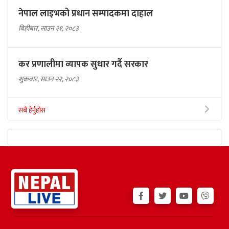
नेपाल लाइभको प्रधान सम्पादकमा दाहाल
बिहीबार, साउन २१, २०८३
कर प्रणालीमा व्यापक सुधार गर्दै सरकार
शुक्रबार, साउन २२, २०८३
सबै हेर्नुहोस