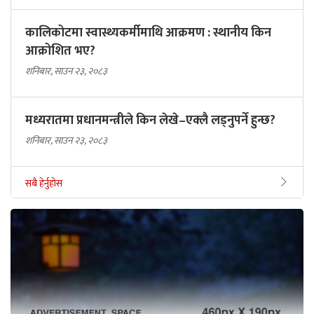
कालिकोटमा स्वास्थ्यकर्मीमाथि आक्रमण : स्थानीय किन
आक्रोशित भए?
शनिबार, साउन २३, २०८३
मध्यरातमा प्रधानमन्त्रीले किन लेखे–एक्लै लड्नुपर्ने हुन्छ?
शनिबार, साउन २३, २०८३
सबै हेर्नुहोस