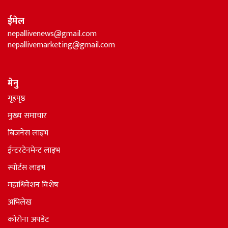
ईमेल
nepallivenews@gmail.com
nepallivemarketing@gmail.com
मेनु
गृहपृष्ठ
मुख्य समाचार
बिजनेस लाइभ
ईन्टरटेनमेन्ट लाइभ
स्पोर्टस लाइभ
महाधिवेशन विशेष
अभिलेख
कोरोना अपडेट