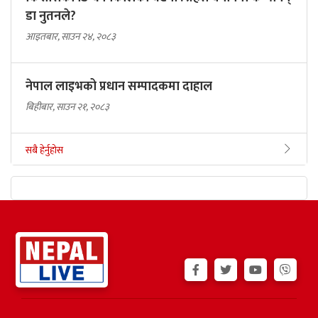
डा नुतनले?
आइतबार, साउन २४, २०८३
नेपाल लाइभको प्रधान सम्पादकमा दाहाल
बिहीबार, साउन २१, २०८३
सबै हेर्नुहोस