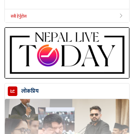
सबै हेर्नुहोस
लोकप्रिय