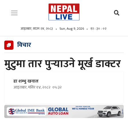
आइतबार, साउन २४, २०८३
Sun, Aug 9, 2026
१२ : ३० : ०४
विचार
मुटुमा तार पुर्‍याउने मूर्ख डाक्टर
डा शम्भु खनाल
आइतबार, मंसिर १४, २०८२
०५:३२