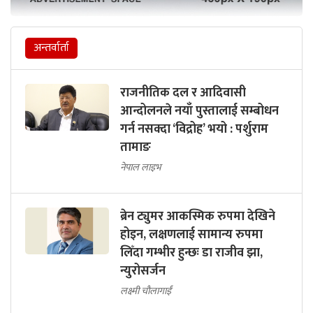
अन्तर्वार्ता
राजनीतिक दल र आदिवासी
आन्दोलनले नयाँ पुस्तालाई सम्बोधन
गर्न नसक्दा ‘विद्रोह’ भयो : पर्शुराम
तामाङ
नेपाल लाइभ
ब्रेन ट्युमर आकस्मिक रुपमा देखिने
होइन, लक्षणलाई सामान्य रुपमा
लिँदा गम्भीर हुन्छः डा राजीव झा,
न्युरोसर्जन
लक्ष्मी चौलागाईं