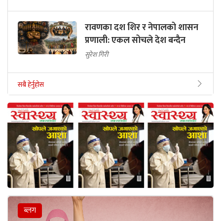
रावणका दश शिर र नेपालको शासन
प्रणाली: एकल सोचले देश बन्दैन
सुरेश गिरी
सबै हेर्नुहोस
ब्लग