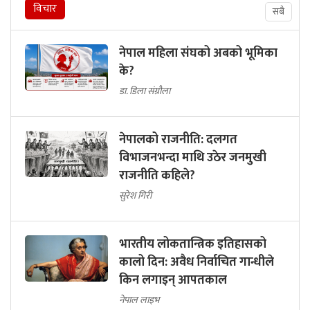
विचार
सबै
नेपाल महिला संघको अबको भूमिका
के?
डा. डिला संग्रौला
नेपालको राजनीति: दलगत
विभाजनभन्दा माथि उठेर जनमुखी
राजनीति कहिले?
सुरेश गिरी
भारतीय लोकतान्त्रिक इतिहासको
कालो दिन: अवैध निर्वाचित गान्धीले
किन लगाइन् आपतकाल
नेपाल लाइभ