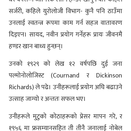
सर्जरी, कहिले युरोलोजी विभाग- कुनै पनि ठाउँमा
उनलाई स्वतन्त्र रूपमा काम गर्न सहज वातावरण
दिइएन। सायद, नवीन प्रयोग गर्नेहरू प्रायः जीवनमै
हण्डर खान बाध्य हुन्छन्।
उनको १९२९ को लेख १२ वर्षपछि दुई जना
पल्मोनोलोजिस्ट (Cournand र Dickinson
Richards) ले पढे। उनीहरूलाई प्रयोग अघि बढाउने
उत्साह जाग्यो र अन्ततः सफल भए।
उनीहरूले मुटुको कोठाहरूको प्रेसर मापन गरे, र
१९५६ मा फ्रसम्यानसहित ती तीनै जनालाई नोबेल