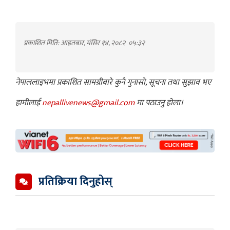
प्रकाशित मिति: आइतबार, मंसिर १४, २०८२
०५:३२
नेपाललाइभमा प्रकाशित सामग्रीबारे कुनै गुनासो, सूचना तथा सुझाव भए
हामीलाई
nepallivenews@gmail.com
मा पठाउनु होला।
प्रतिक्रिया दिनुहोस्