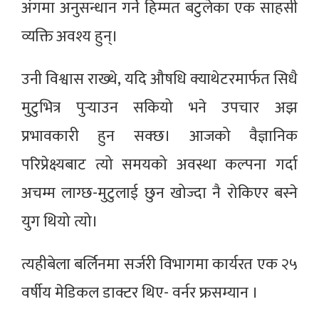
अंगमा अनुसन्धान गर्ने हिम्मत बटुलेका एक साहसी
व्यक्ति अवश्य हुन्।
उनी विश्वास राख्थे, यदि औषधि क्याथेटरमार्फत सिधै
मुटुभित्र पुर्‍याउन सकियो भने उपचार अझ
प्रभावकारी हुन सक्छ। आजको वैज्ञानिक
परिप्रेक्ष्यबाट त्यो समयको अवस्था कल्पना गर्दा
अचम्म लाग्छ-मुटुलाई छुन खोज्दा नै रोकिएर बस्ने
युग थियो त्यो।
त्यहीबेला बर्लिनमा सर्जरी विभागमा कार्यरत एक २५
वर्षीय मेडिकल डाक्टर थिए- वर्नर फ्रसम्यान ।