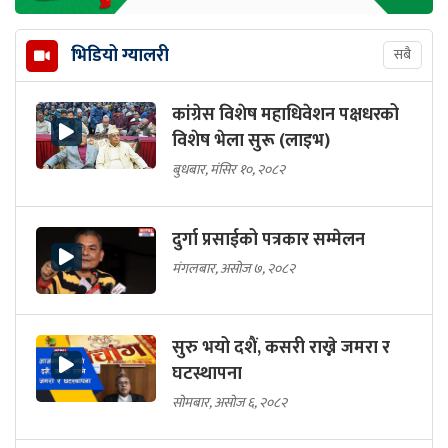
भिडियो ग्यालरी
सबै
कांग्रेस विशेष महाधिवेशन पक्षधरको
विशेष भेला सुरू (लाइभ)
बुधबार, मंसिर १०, २०८२
दुर्गा प्रसाईको पत्रकार सम्मेलन
मंगलबार, असोज ७, २०८२
सुरु भयो दशैं, कसरी राख्ने जमरा र
घटस्थापना
सोमबार, असोज ६, २०८२