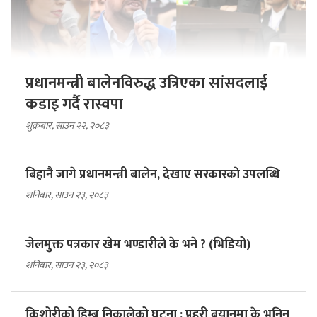
प्रधानमन्त्री बालेनविरुद्ध उत्रिएका सांसदलाई
कडाइ गर्दै रास्वपा
शुक्रबार, साउन २२, २०८३
बिहानै जागे प्रधानमन्त्री बालेन, देखाए सरकारकाे उपलब्धि
शनिबार, साउन २३, २०८३
जेलमुक्त पत्रकार खेम भण्डारीले के भने ? (भिडियो)
शनिबार, साउन २३, २०८३
किशोरीको डिम्ब निकालेको घटना : प्रहरी बयानमा के भनिन्