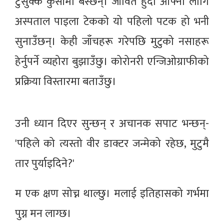
टुसुक्क कुर्सीमा बस्छन्। जीवितै हुँदा आफ्नो लागि
अस्पताल पाइला टेकको यो पहिलो पटक हो भनी
सुनाउँछन्। केही जाँचहरू गरेपछि मुटुको नसाहरू
हेर्नुपर्ने व्यहोरा बुझाउँछु। कोरोनरी एन्जिओग्राफीको
प्रक्रिया विस्तारमा बताउँछु।
उनी ध्यान दिएर सुन्छन् र अचानक सपाट भन्छन्-
'पहिले को त्यस्तो वीर डाक्टर जन्मेको रहेछ, मुटुमै
तार पुर्याइदिने?'
म एक क्षण सोच्न थाल्छु। मलाई इतिहासको गर्भमा
पुग्न मन लाग्छ।