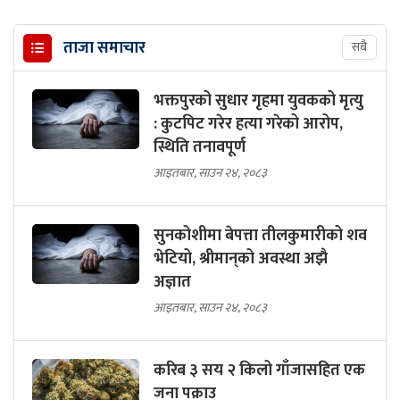
ताजा समाचार
सबै
भक्तपुरको सुधार गृहमा युवकको मृत्यु
: कुटपिट गरेर हत्या गरेको आरोप,
स्थिति तनावपूर्ण
आइतबार, साउन २४, २०८३
सुनकोशीमा बेपत्ता तीलकुमारीको शव
भेटियो, श्रीमान्‌को अवस्था अझै
अज्ञात
आइतबार, साउन २४, २०८३
करिब ३ सय २ किलो गाँजासहित एक
जना पक्राउ