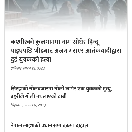
कश्मीरको कुलगाममा नाम सोधेर हिन्दू
पाइएपछि भीडबाट अलग गराएर आतंकवादीद्वारा
दुई युवकको हत्या
शनिबार, साउन १६, २०८३
सिरहाको गोलबजारमा गोली लागेर एक युवकको मृत्यु,
प्रहरीले गोली नचलाएको दाबी
बिहीबार, साउन १४, २०८३
नेपाल लाइभको प्रधान सम्पादकमा दाहाल