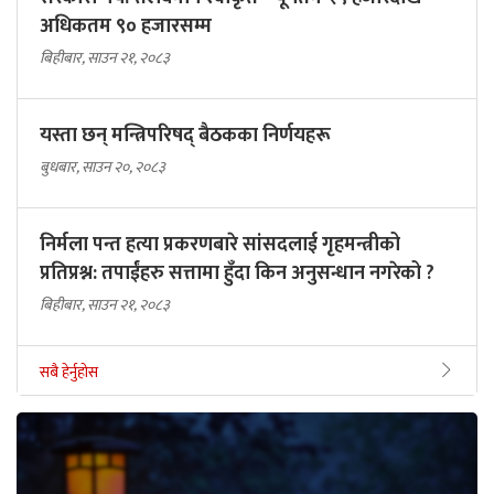
अधिकतम ९० हजारसम्म
बिहीबार, साउन २१, २०८३
यस्ता छन् मन्त्रिपरिषद् बैठकका निर्णयहरू
बुधबार, साउन २०, २०८३
निर्मला पन्त हत्या प्रकरणबारे सांसदलाई गृहमन्त्रीको
प्रतिप्रश्न: तपाईंहरु सत्तामा हुँदा किन अनुसन्धान नगरेको ?
बिहीबार, साउन २१, २०८३
सबै हेर्नुहोस