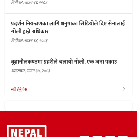
बिहीबार, साउन २१, २०८३
प्रदर्शन नियन्त्रणका लागि धनुषाका सिडियोले दिए सेनालाई
गोली हान्ने अधिकार
बिहीबार, साउन १४, २०८३
बूढानीलकण्ठमा प्रहरीले चलायो गोली, एक जना पक्राउ
आइतबार, साउन १७, २०८३
सबै हेर्नुहोस