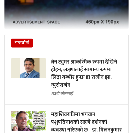
अन्तर्वार्ता
ब्रेन ट्युमर आकस्मिक रुपमा देखिने
होइन, लक्षणलाई सामान्य रुपमा
लिँदा गम्भीर हुन्छः डा राजीव झा,
न्युरोसर्जन
लक्ष्मी चौलागाईं
महाशिवरात्रिमा भगवान
पशुपतिनाथको सहजै दर्शनको
व्यवस्था गरिएको छ - डा. मिलनकुमार