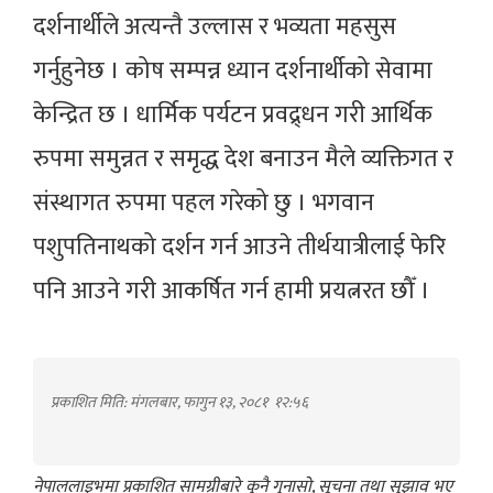
दर्शनार्थीले अत्यन्तै उल्लास र भव्यता महसुस
गर्नुहुनेछ । कोष सम्पन्न ध्यान दर्शनार्थीको सेवामा
केन्द्रित छ । धार्मिक पर्यटन प्रवद्र्धन गरी आर्थिक
रुपमा समुन्नत र समृद्ध देश बनाउन मैले व्यक्तिगत र
संस्थागत रुपमा पहल गरेको छु । भगवान
पशुपतिनाथको दर्शन गर्न आउने तीर्थयात्रीलाई फेरि
पनि आउने गरी आकर्षित गर्न हामी प्रयत्नरत छौँ ।
प्रकाशित मिति: मंगलबार, फागुन १३, २०८१
१२:५६
नेपाललाइभमा प्रकाशित सामग्रीबारे कुनै गुनासो, सूचना तथा सुझाव भए