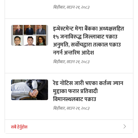
बिहीबार, साउन २१, २०८३
इन्भेस्टमेन्ट मेगा बैंकका अध्यक्षसहित
१५ जनाविरुद्ध जिल्लाबाट पक्राउ
अनुमति, सर्वोचद्वारा तत्काल पक्राउ
नगर्न अन्तरिम आदेश
बिहीबार, साउन २१, २०८३
रेड नोटिस जारी भएका कर्तव्य ज्यान
मुद्दाका फरार प्रतिवादी
विमानस्थलबाट पक्राउ
बिहीबार, साउन २१, २०८३
सबै हेर्नुहोस