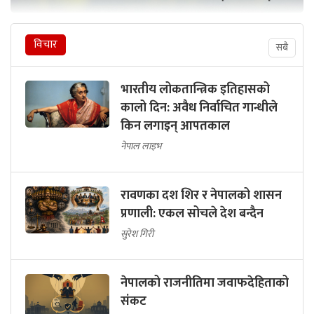
विचार
सबै
भारतीय लोकतान्त्रिक इतिहासको
कालो दिन: अवैध निर्वाचित गान्धीले
किन लगाइन् आपतकाल
नेपाल लाइभ
रावणका दश शिर र नेपालको शासन
प्रणाली: एकल सोचले देश बन्दैन
सुरेश गिरी
नेपालको राजनीतिमा जवाफदेहिताको
संकट