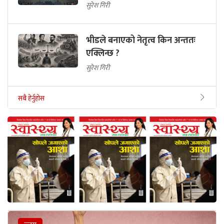
सुरेश गिरी
भीडले बनाएको नेतृत्व किन अन्ततः
एक्लिन्छ ?
सुरेश गिरी
सबै हेर्नुहोस