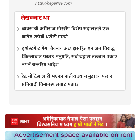
http://nepallive.com
लेखकबाट थप
व्यवसायी ऋषिराज मोरसँग विशेष अदालतले एक
करोड रुपैयाँ धरौटी माग्यो
इन्भेस्टमेन्ट मेगा बैंकका अध्यक्षसहित १५ जनाविरुद्ध
जिल्लाबाट पक्राउ अनुमति, सर्वोचद्वारा तत्काल पक्राउ
नगर्न अन्तरिम आदेश
रेड नोटिस जारी भएका कर्तव्य ज्यान मुद्दाका फरार
प्रतिवादी विमानस्थलबाट पक्राउ