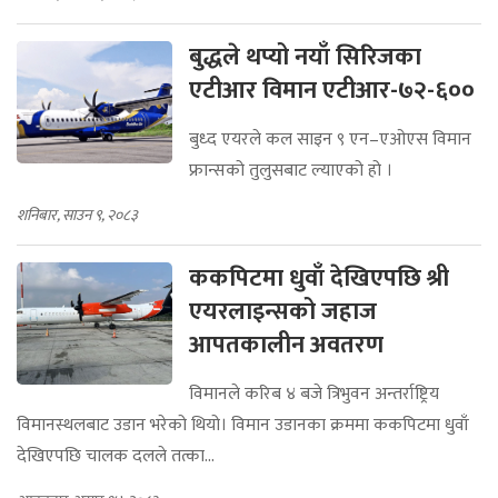
बुद्धले थप्यो नयाँ सिरिजका
एटीआर विमान एटीआर-७२-६००
बुध्द एयरले कल साइन ९ एन–एओएस विमान
फ्रान्सको तुलुसबाट ल्याएको हो ।
शनिबार, साउन ९, २०८३
ककपिटमा धुवाँ देखिएपछि श्री
एयरलाइन्सको जहाज
आपतकालीन अवतरण
विमानले करिब ४ बजे त्रिभुवन अन्तर्राष्ट्रिय
विमानस्थलबाट उडान भरेको थियो। विमान उडानका क्रममा ककपिटमा धुवाँ
देखिएपछि चालक दलले तत्का...