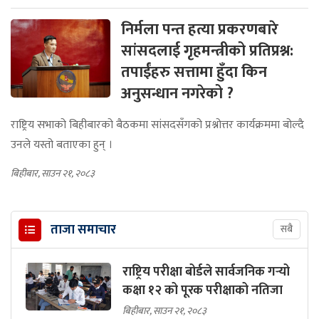
निर्मला पन्त हत्या प्रकरणबारे
सांसदलाई गृहमन्त्रीको प्रतिप्रश्न:
तपाईंहरु सत्तामा हुँदा किन
अनुसन्धान नगरेको ?
राष्ट्रिय सभाको बिहीबारको बैठकमा सांसदसँगको प्रश्नोत्तर कार्यक्रममा बोल्दै
उनले यस्तो बताएका हुन् ।
बिहीबार, साउन २१, २०८३
ताजा समाचार
सबै
राष्ट्रिय परीक्षा बोर्डले सार्वजनिक गर्‍यो
कक्षा १२ को पूरक परीक्षाको नतिजा
बिहीबार, साउन २१, २०८३