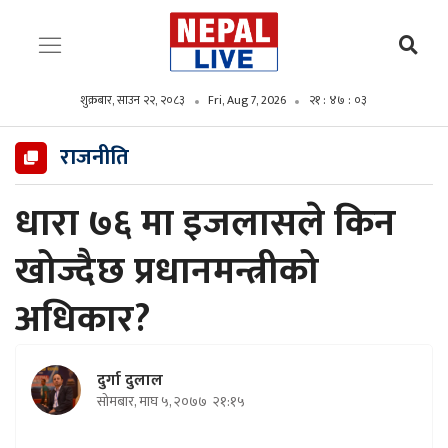
शुक्रबार, साउन २२, २०८३
Fri, Aug 7, 2026
२१ : ४७ : ०४
राजनीति
धारा ७६ मा इजलासले किन
खोज्दैछ प्रधानमन्त्रीको
अधिकार?
दुर्गा दुलाल
सोमबार, माघ ५, २०७७
२१:१५