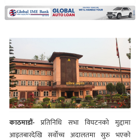
काठमाडौं-
प्रतिनिधि सभा विघटनको मुद्दामा
आइतबारदेखि सर्वोच्च अदालतमा सुरु भएको