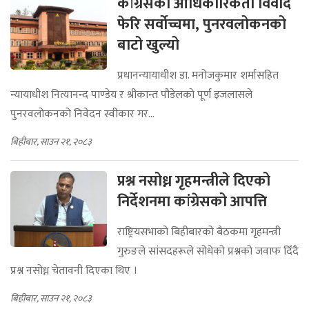
कांग्रेसको आधिकारिकता विवाद
फेरि सर्वोच्चमा, पुनरवलोकनको
बाटो खुल्यो
प्रधानन्यायाधीश डा. मनोजकुमार शर्मासहित
न्यायाधीश नित्यानन्द पाण्डेय र श्रीकान्त पौडेलको पूर्ण इजलासले
पुनरवलोकनको निवेदन स्वीकार गर...
बिहीबार, साउन २१, २०८३
प्रश्न नसोध्न गृहमन्त्रीले दिएको
निर्देशनमा कांग्रेसको आपत्ति
राष्ट्रियसभाको बिहीबारको बैठकमा गृहमन्त्री
गुरुङले सांसदहरूले सोधेको प्रश्नको जवाफ दिँदै
प्रश्न नसोध्न चेतावनी दिएका थिए ।
बिहीबार, साउन २१, २०८३