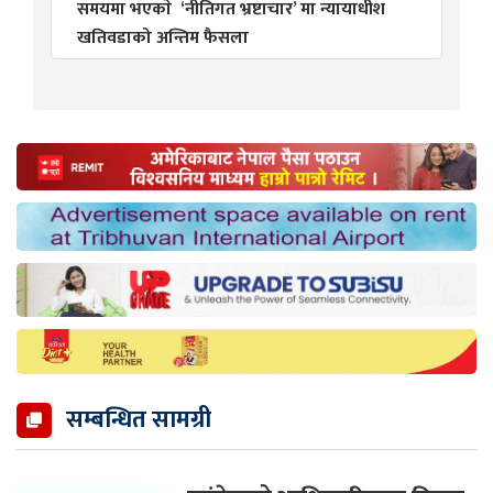
समयमा भएकाे ‘नीतिगत भ्रष्टाचार’ मा न्यायाधीश
खतिवडाको अन्तिम फैसला
सम्बन्धित सामग्री