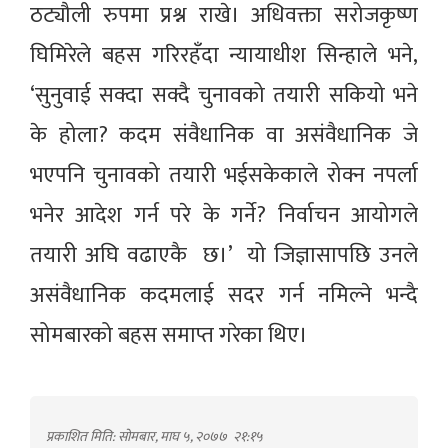
ठट्यौली रुपमा प्रश्न राखे। अधिवक्ता सरोजकृष्ण
घिमिरेले बहस गरिरहँदा न्यायाधीश सिन्हाले भने,
‘सुनुवाई सक्दा सक्दै चुनावको तयारी सकियो भने
के होला? कदम संवैधानिक वा असंवैधानिक जे
भएपनि चुनावको तयारी भईसकेकाले रोक्न नपर्ला
भनेर आदेश गर्न परे के गर्ने? निर्वाचन आयोगले
तयारी अघि वढाएकै छ।’ यो जिज्ञासापछि उनले
असंवैधानिक कदमलाई सदर गर्न नमिल्ने भन्दै
सोमबारको बहस समाप्त गरेका थिए।
प्रकाशित मिति: सोमबार, माघ ५, २०७७
२१:१५