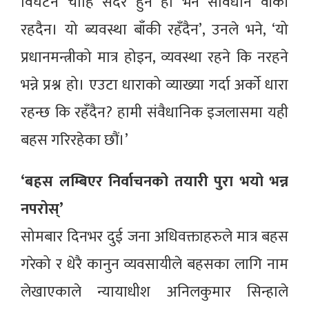
विघटन चाहिँ सदर हुने हो भने संविधान वाँकी
रहदैन। यो ब्यवस्था बाँकी रहँदैन’, उनले भने, ‘यो
प्रधानमन्त्रीको मात्र होइन, व्यवस्था रहने कि नरहने
भन्ने प्रश्न हो। एउटा धाराको व्याख्या गर्दा अर्काे धारा
रहन्छ कि रहँदैन? हामी संवैधानिक इजलासमा यही
बहस गरिरहेका छौं।’
‘बहस लम्बिएर निर्वाचनको तयारी पुरा भयो भन्न
नपरोस्’
सोमबार दिनभर दुई जना अधिवक्ताहरुले मात्र बहस
गरेको र धेरै कानुन व्यवसायीले बहसका लागि नाम
लेखाएकाले न्यायाधीश अनिलकुमार सिन्हाले