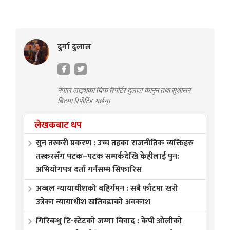
दुर्गा दुलाल
नेपाल लाइभका चिफ रिपोर्टर दुलाल कानुन तथा सुशासन
बिटमा रिपोर्टिङ गर्छन्।
लेखकबाट थप
सुन तस्करी प्रकरण : उच्च तहका राजनीतिक व्यक्तिहरु
तस्करसँग पटक–पटक सम्पर्कदेखि केहीलाई पुन:
अभियोगपत्र दर्ता गर्नसम्म सिफारिस
अब्बल न्यायाधीशको बहिर्गमन : सबै फाँटमा खरो
उत्रेका न्यायाधीश खतिवडाको अवकाश
गिरिबन्धु टि-स्टेटको जग्गा विवाद : केपी ओलीको