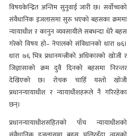
विषयकेन्द्रित अन्तिम सुनुवाई जारी छ। सर्वोच्चको
संवैधानिक इजलासमा सुरु भएको बहसका क्रममा
न्यायाधीश र कानुन व्यवसायीले सबभन्दा धेरै बहस
गरेको विषय हो– नेपालको संविधानको धारा ७६।
धारा ७६ भित्र प्रधानमन्त्रीको अधिकारको खोजी र
जिज्ञासाको क्रम दुवै दिनको बहसमा निरन्तर
देखिएको छ। रोचक चाहिँ यस्तो खोजी
प्रधानन्यायाधीश र न्यायाधीशहरूले नै गरिरहेका
छन्।
प्रधानन्यायाधीशसहितको पाँच न्यायाधीशको
संवैधानिक इजलासमा बहस चलिरहँदा त्यसको