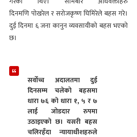
गरेका थिए। सोमबार अधिवक्ताहरु
दिनमणि पोखरेल र सरोजकृष्ण घिमिरेले बहस गरे।
दुई दिनमा ६ जना कानुन व्यवसायीको बहस भएको
छ।
सर्वोच्च अदालतमा दुई
दिनसम्म चलेको बहसमा
धारा ७६ को धारा १, ५ र ७
लाई जोडदार रुपमा
उठाइएको छ। यसरी बहस
चलिरहँदा न्यायाधीशहरुले