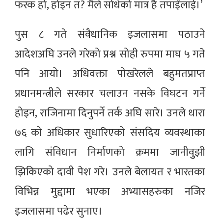
फरक हो, होइन त? मैले सोधेको मात्र है तपाईंलाई।’
पुस ८ गते संवैधानिक इजलासमा पठाउने
आदेशअघि उनले गरेको प्रश्न सोही रुपमा माघ ५ गते
पनि आयो। अधिवक्ता पोखरेलले बहुमतप्राप्त
प्रधानमन्त्रीले सरकार चलाउन नसके विघटन गर्ने
होइन, राजिनामा दिनुपर्ने तर्क अघि सारे। उनले धारा
७६ को अधिकार सुधारिएको संसदिय व्यवस्थाका
लागि संविधान निर्माणको क्रममा जानीवुुझी
झिकिएको दावी पेश गरे। उनले बेलायत र भारतका
विभिन्न मुद्दामा भएका अभ्यासहरुका नजिर
इजलासमा पढेर सुनाए।