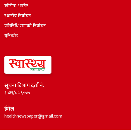
कोरोना अपडेट
स्थानीय निर्वाचन
प्रतिनिधि सभाकाे निर्वाचन
युनिकोड
सूचना विभाग दर्ता नं.
१५६९/०७६-७७
ईमेल
healthnewspaper@gmail.com