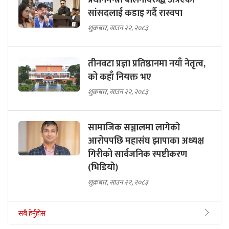
प्रधानमन्त्री बालेनविरुद्ध उत्रिएका
सांसदलाई कडाइ गर्दै रास्वपा
शुक्रबार, साउन २२, २०८३
तीनवटा प्रज्ञा प्रतिष्ठानमा नयाँ नेतृत्व,
को कहाँ नियक्त भए
शुक्रबार, साउन २२, २०८३
सामाजिक सञ्जालमा लागेको
आरोपपछि महासंघ झापाका अध्यक्ष
गिरीको सार्वजनिक स्पष्टीकरण
(भिडियो)
शुक्रबार, साउन २२, २०८३
सबै हेर्नुहोस