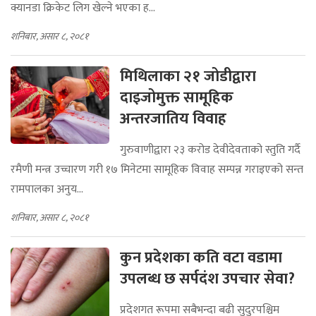
क्यानडा क्रिकेट लिग खेल्ने भएका ह...
शनिबार, असार ८, २०८१
मिथिलाका २१ जोडीद्वारा
दाइजोमुक्त सामूहिक
अन्तरजातिय विवाह
गुरुवाणीद्वारा २३ करोड देवीदेवताको स्तुति गर्दै
रमैणी मन्त्र उच्चारण गरी १७ मिनेटमा सामूहिक विवाह सम्पन्न गराइएको सन्त
रामपालका अनुय...
शनिबार, असार ८, २०८१
कुन प्रदेशका कति वटा वडामा
उपलब्ध छ सर्पदंश उपचार सेवा?
प्रदेशगत रूपमा सबैभन्दा बढी सुदुरपश्चिम