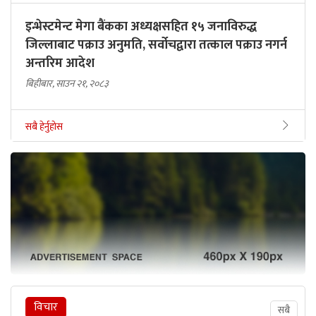
इन्भेस्टमेन्ट मेगा बैंकका अध्यक्षसहित १५ जनाविरुद्ध
जिल्लाबाट पक्राउ अनुमति, सर्वोचद्वारा तत्काल पक्राउ नगर्न
अन्तरिम आदेश
बिहीबार, साउन २१, २०८३
सबै हेर्नुहोस
विचार
सबै