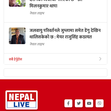
मिलनकुमार थापा
नेपाल लाइभ
जलवायु परिवर्तनले जुम्लामा समेत डेंगु देखिन
थालिसकेको छ : मेयर राजुसिंह कठायत
नेपाल लाइभ
सबै हेर्नुहोस