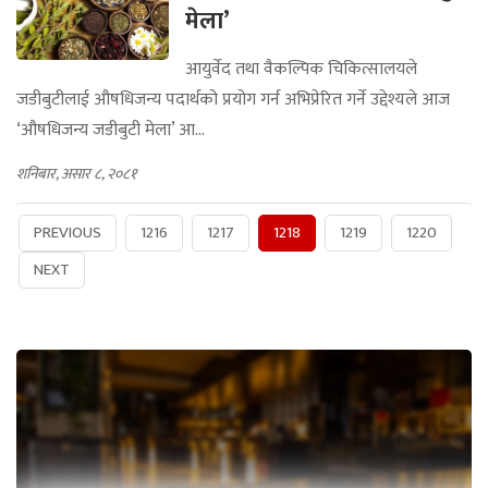
मेला’
आयुर्वेद तथा वैकल्पिक चिकित्सालयले
जडीबुटीलाई औषधिजन्य पदार्थको प्रयोग गर्न अभिप्रेरित गर्ने उद्देश्यले आज
‘औषधिजन्य जडीबुटी मेला’ आ...
शनिबार, असार ८, २०८१
PREVIOUS
1216
1217
1218
1219
1220
NEXT