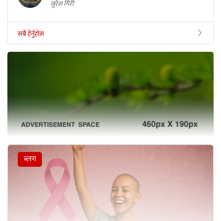
सुरेश गिरी
सबै हेर्नुहोस
ब्लग