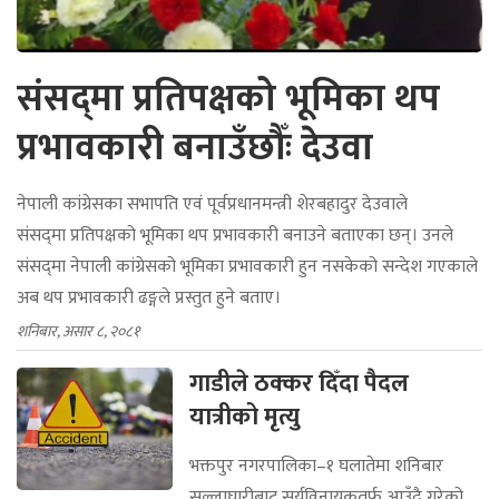
संसद्‍मा प्रतिपक्षको भूमिका थप
प्रभावकारी बनाउँछौँः देउवा
नेपाली कांग्रेसका सभापति एवं पूर्वप्रधानमन्त्री शेरबहादुर देउवाले
संसद्‌मा प्रतिपक्षको भूमिका थप प्रभावकारी बनाउने बताएका छन्। उनले
संसद्‌मा नेपाली कांग्रेसको भूमिका प्रभावकारी हुन नसकेको सन्देश गएकाले
अब थप प्रभावकारी ढङ्गले प्रस्तुत हुने बताए।
शनिबार, असार ८, २०८१
गाडीले ठक्कर दिँदा पैदल
यात्रीको मृत्यु
भक्तपुर नगरपालिका–१ घलातेमा शनिबार
सल्लाघारीबाट सूर्यविनायकतर्फ आउँदै गरेको