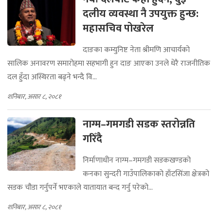
दलीय व्यवस्था नै उपयुक्त हुन्छ:
महासचिव पोखरेल
दाङका कम्युनिष्ट नेता श्रीमणि आचार्यको
सालिक अनावरण समारोहमा सहभागी हुन दाङ आएका उनले धेरै राजनीतिक
दल हुँदा अस्थिरता बढ्ने भन्दै वि...
शनिबार, असार ८, २०८१
नाग्म–गमगडी सडक स्तरोन्नति
गरिँदै
निर्माणाधीन नाग्म–गमगडी सडकखण्डको
कनका सुन्दरी गाउँपालिकाको हाँटसिंजा क्षेत्रको
सडक चौडा गर्नुपर्ने भएकाले यातायात बन्द गर्नु परेको...
शनिबार, असार ८, २०८१