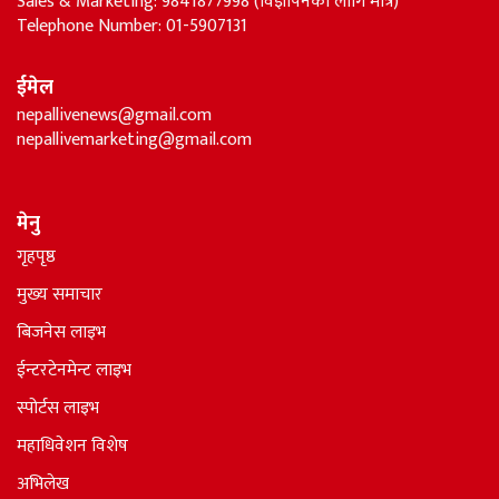
Sales & Marketing: 9841877998 (विज्ञापनका लागि मात्र)
Telephone Number: 01-5907131
ईमेल
nepallivenews@gmail.com
nepallivemarketing@gmail.com
मेनु
गृहपृष्ठ
मुख्य समाचार
बिजनेस लाइभ
ईन्टरटेनमेन्ट लाइभ
स्पोर्टस लाइभ
महाधिवेशन विशेष
अभिलेख