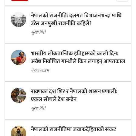
नेपालको राजनीति: दलगत विभाजनभन्दा माथि
उठेर जनमुखी राजनीति कहिले?
सुरेश गिरी
भारतीय लोकतान्त्रिक इतिहासको कालो दिन:
अवैध निर्वाचित गान्धीले किन लगाइन् आपतकाल
नेपाल लाइभ
रावणका दश शिर र नेपालको शासन प्रणाली:
एकल सोचले देश बन्दैन
सुरेश गिरी
नेपालको राजनीतिमा जवाफदेहिताको संकट