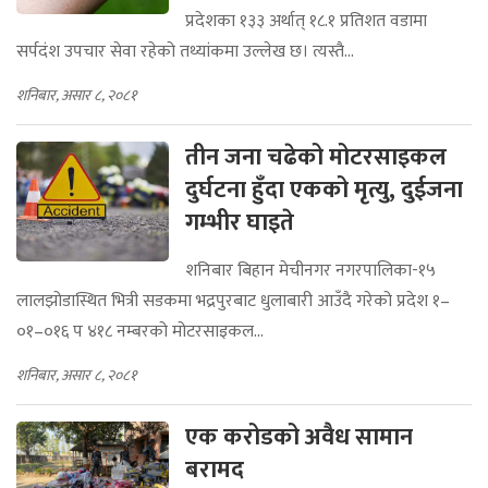
प्रदेशका १३३ अर्थात् १८.१ प्रतिशत वडामा
सर्पदंश उपचार सेवा रहेको तथ्यांकमा उल्लेख छ। त्यस्तै...
शनिबार, असार ८, २०८१
तीन जना चढेको मोटरसाइकल
दुर्घटना हुँदा एकको मृत्यु, दुईजना
गम्भीर घाइते
शनिबार बिहान मेचीनगर नगरपालिका-१५
लालझोडास्थित भित्री सडकमा भद्रपुरबाट धुलाबारी आउँदै गरेको प्रदेश १–
०१–०१६ प ४१८ नम्बरको मोटरसाइकल...
शनिबार, असार ८, २०८१
एक करोडको अवैध सामान
बरामद