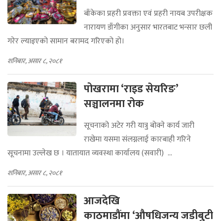
बाँकेका प्रहरी प्रवक्ता एवं प्रहरी नायब उपरीक्षक
नारायण डाँगीका अनुसार भारतबाट भन्सार छली
गरेर ल्याइएको सामान बरामद गरिएको हो।
शनिबार, असार ८, २०८१
पोखरामा ‘राइड सेयरिङ’
सञ्चालनमा रोक
सूचनाको अटेर गरी यात्रु बोक्ने कार्य जारी
राखेमा यसमा संलग्नलाई कारबाही गरिने
सूचनामा उल्लेख छ । यातायात व्यवस्था कार्यालय (सवारी) ...
शनिबार, असार ८, २०८१
आजदेखि
काठमाडौंमा ‘औषधिजन्य जडीबुटी