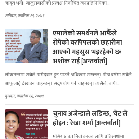
जागृत भयो। बाजुराबासीको प्रत्यक्ष निर्वाचित जनप्रतिनिधिका...
शनिबार, कात्तिक १९, २०७९
एमालेको समर्थनले आफैँले
रोपेको वरपिपलको छहारीमा
आएको महसुस भइरहेको छः
अशोक राई [अन्तर्वार्ता]
लोकतन्त्रमा सबैले उम्मेदवार हुन पाउने अधिकार राख्छन्। पाँच वर्षमा सबैले
आफूलाई देखाउन चाहन्छन्। सदुपयोग गर्न चाहन्छन्। त्यसैले, बागी...
बुधबार, कात्तिक १६, २०७९
चुनाव अजेन्डाले लडिन्छ, 'वेट'ले
होइन : रेखा शर्मा [अन्तर्वार्ता]
मंसिर ४ को निर्वाचनका लागि प्रतिस्पर्धामा