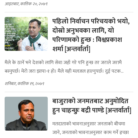
आइतबार, कात्तिक २०, २०७९
पहिलो निर्वाचन परिचयको भयो,
दोस्रो अनुभवका लागि, यो
परिणामको हुन्छ : विश्वप्रकाश
शर्मा [अन्तर्वार्ता]
मैले के ठानें भने देशको लागि सेवा जहाँ गरे पनि हुन्छ तर जराले जरामै
बस्नुपर्छ। मेरो जरा झापा-१ हो। मैले यही मलजल हाल्नुपर्छ। दुई पटक...
शनिबार, कात्तिक १९, २०७९
बाजुराको जनमतबाट अनुमोदित
हुन चाहन्छुः बद्री पाण्डे [अन्तर्वार्ता]
मतदाताको भावनाअनुसार जनताको बीचमा
जाने, जनताको भावनाअनुसार काम गर्ने इच्छा