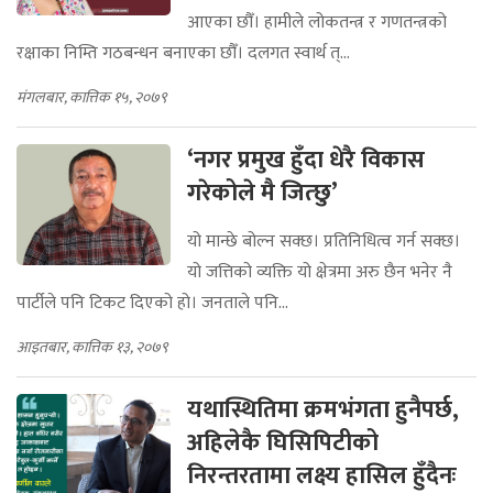
आएका छौँ। हामीले लोकतन्त्र र गणतन्त्रको
रक्षाका निम्ति गठबन्धन बनाएका छौँ। दलगत स्वार्थ त्...
मंगलबार, कात्तिक १५, २०७९
‘नगर प्रमुख हुँदा धेरै विकास
गरेकोले मै जित्छु’
यो मान्छे बोल्न सक्छ। प्रतिनिधित्व गर्न सक्छ।
यो जत्तिको व्यक्ति यो क्षेत्रमा अरु छैन भनेर नै
पार्टीले पनि टिकट दिएको हो। जनताले पनि...
आइतबार, कात्तिक १३, २०७९
यथास्थितिमा क्रमभंगता हुनैपर्छ,
अहिलेकै घिसिपिटीको
निरन्तरतामा लक्ष्य हासिल हुँदैनः