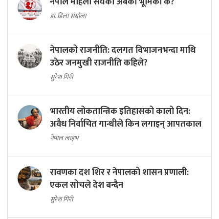
नेपाल महिला संघको अबको भूमिका के?
डा. डिला संग्रौला
नेपालको राजनीति: दलगत विभाजनभन्दा माथि
उठेर जनमुखी राजनीति कहिले?
सुरेश गिरी
भारतीय लोकतान्त्रिक इतिहासको कालो दिन:
अवैध निर्वाचित गान्धीले किन लगाइन् आपतकाल
नेपाल लाइभ
रावणका दश शिर र नेपालको शासन प्रणाली:
एकल सोचले देश बन्दैन
सुरेश गिरी