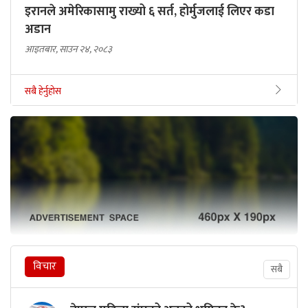
इरानले अमेरिकासामु राख्यो ६ सर्त, होर्मुजलाई लिएर कडा
अडान
आइतबार, साउन २४, २०८३
सबै हेर्नुहोस
विचार
सबै