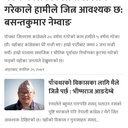
गरेकाले हामीले जित्न आवश्यक छ:
बसन्तकुमार नेम्वाङ
पाँचथर जिल्लामा कांग्रेसले २० वर्षमा नगरेको काम हामीले ५ वर्षमा गरेका
छौं। यहाँबाट कांग्रेसका धेरै मन्त्री भए। हाम्रो पार्टीबाट जम्मा २ जना मन्त्री
भयौं। हाम्रो पालामा समाजिक र भौतिक पूर्वाधार निर्माणका कुरामा मारेको
फड्को यहाँका जनताले देख्नुभएको छ।
आइतबार, कात्तिक २०, २०७९
पाँचथरको विकासका लागि मैले
जित्नै पर्छ : भीष्मराज आङदेम्बे
एमालेले बहुमत पाएपछि संसद् चलाउन नसक्ने
पुष्टि भएकाले पनि नेपाली कांग्रेस र मेरो जित
आवश्यक देखिएको छ। यहाँको विकास र गुनासाहरु संसद...