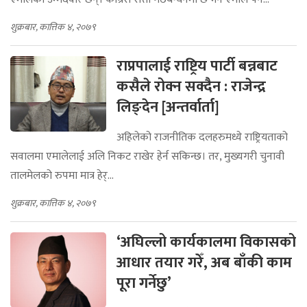
शुक्रबार, कात्तिक ४, २०७९
राप्रपालाई राष्ट्रिय पार्टी बन्नबाट
कसैले रोक्न सक्दैन : राजेन्द्र
लिङ्देन [अन्तर्वार्ता]
अहिलेको राजनीतिक दलहरुमध्ये राष्ट्रियताको
सवालमा एमालेलाई अलि निकट राखेर हेर्न सकिन्छ। तर, मुख्यगरी चुनावी
तालमेलको रुपमा मात्र हेर्...
शुक्रबार, कात्तिक ४, २०७९
‘अघिल्लो कार्यकालमा विकासको
आधार तयार गरेँ, अब बाँकी काम
पूरा गर्नेछु’