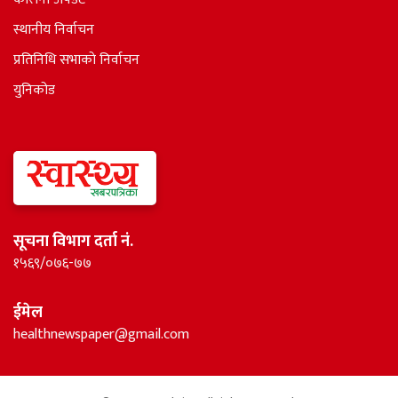
स्थानीय निर्वाचन
प्रतिनिधि सभाकाे निर्वाचन
युनिकोड
सूचना विभाग दर्ता नं.
१५६९/०७६-७७
ईमेल
healthnewspaper@gmail.com