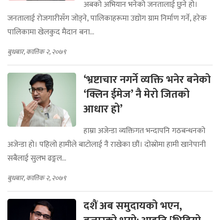
अबको अभियान भनेको जनतालाई छुने हो।
जनतालाई रोजगारीसँग जोड्ने, पालिकाहरूमा उद्योग ग्राम निर्माण गर्ने, हरेक
पालिकामा खेलकुद मैदान बना...
बुधबार, कात्तिक २, २०७९
‘भ्रष्टाचार नगर्ने व्यक्ति भनेर बनेको
‘क्लिन ईमेज’ नै मेरो जितको
आधार हो’
हाम्रा अजेन्डा व्यक्तिगत भन्दापनि गठबन्धनको
अजेन्डा हो। पहिलो हामीले बाटोलाई नै राखेका छौं। दोस्रोमा हामी खानेपानी
सबैलाई सुलभ ढङ्गल...
बुधबार, कात्तिक २, २०७९
दशैं अब समुदायको भएन,