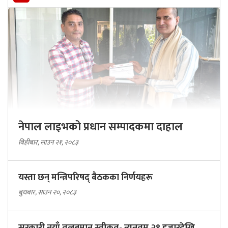
नेपाल लाइभको प्रधान सम्पादकमा दाहाल
बिहीबार, साउन २१, २०८३
यस्ता छन् मन्त्रिपरिषद् बैठकका निर्णयहरू
बुधबार, साउन २०, २०८३