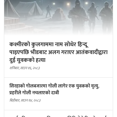
कश्मीरको कुलगाममा नाम सोधेर हिन्दू
पाइएपछि भीडबाट अलग गराएर आतंकवादीद्वारा
दुई युवकको हत्या
शनिबार, साउन १६, २०८३
सिरहाको गोलबजारमा गोली लागेर एक युवकको मृत्यु,
प्रहरीले गोली नचलाएको दाबी
बिहीबार, साउन १४, २०८३