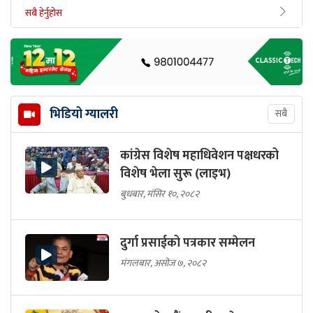
सबै हेर्नुहोस
भिडियो ग्यालरी
सबै
कांग्रेस विशेष महाधिवेशन पक्षधरको
विशेष भेला सुरू (लाइभ)
बुधबार, मंसिर १०, २०८२
दुर्गा प्रसाईको पत्रकार सम्मेलन
मंगलबार, असोज ७, २०८२