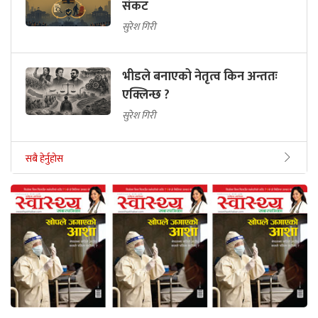
संकट
सुरेश गिरी
भीडले बनाएको नेतृत्व किन अन्ततः
एक्लिन्छ ?
सुरेश गिरी
सबै हेर्नुहोस