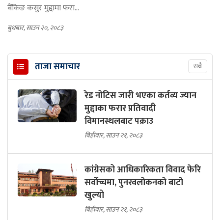
बैंकिङ कसुर मुद्दामा फरा...
बुधबार, साउन २०, २०८३
ताजा समाचार
सबै
रेड नोटिस जारी भएका कर्तव्य ज्यान
मुद्दाका फरार प्रतिवादी
विमानस्थलबाट पक्राउ
बिहीबार, साउन २१, २०८३
कांग्रेसको आधिकारिकता विवाद फेरि
सर्वोच्चमा, पुनरवलोकनको बाटो
खुल्यो
बिहीबार, साउन २१, २०८३