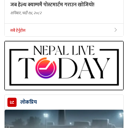
जब हेल्थ क्याम्पमै पोस्टमार्टम गराउन खोजियो!
शनिबार, भदौ १४, २०८२
सबै हेर्नुहोस
लोकप्रिय