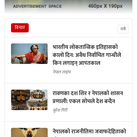
विचार
सबै
भारतीय लोकतान्त्रिक इतिहासको
कालो दिन: अवैध निर्वाचित गान्धीले
किन लगाइन् आपतकाल
नेपाल लाइभ
रावणका दश शिर र नेपालको शासन
प्रणाली: एकल सोचले देश बन्दैन
सुरेश गिरी
नेपालको राजनीतिमा जवाफदेहिताको