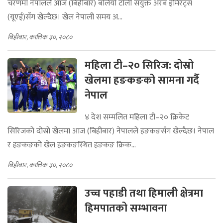
चरणमा नेपालले आज (बिहीबार) बलियो टोली संयुक्त अरब ईमिरेट्स
(यूएई)सँग खेल्दैछ। खेल नेपाली समय अ...
बिहीबार, कात्तिक ३०, २०८०
महिला टी–२० सिरिज: दोस्रो
खेलमा हङकङको सामना गर्दै
नेपाल
४ देश सम्मलित महिला टी–२० क्रिकेट
सिरिजको दोस्रो खेलमा आज (बिहीबार) नेपालले हङकङसँग खेल्दैछ। नेपाल
र हङकङको खेल हङकङस्थित हङकङ क्रिक...
बिहीबार, कात्तिक ३०, २०८०
उच्च पहाडी तथा हिमाली क्षेत्रमा
हिमपातको सम्भावना