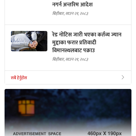
नगर्न अन्तरिम आदेश
बिहीबार, साउन २१, २०८३
रेड नोटिस जारी भएका कर्तव्य ज्यान
मुद्दाका फरार प्रतिवादी
विमानस्थलबाट पक्राउ
बिहीबार, साउन २१, २०८३
सबै हेर्नुहोस