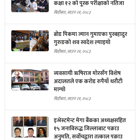
कक्षा १२ को पूरक परीक्षाको नतिजा
बिहीबार, साउन २१, २०८३
ब्रोड पिकमा ज्यान गुमाएका पुरबहादुर
गुरुङको शव स्वदेश ल्याइयो
बिहीबार, साउन २१, २०८३
व्यवसायी ऋषिराज मोरसँग विशेष
अदालतले एक करोड रुपैयाँ धरौटी
माग्यो
बिहीबार, साउन २१, २०८३
इन्भेस्टमेन्ट मेगा बैंकका अध्यक्षसहित
१५ जनाविरुद्ध जिल्लाबाट पक्राउ
अनुमति, सर्वोचद्वारा तत्काल पक्राउ