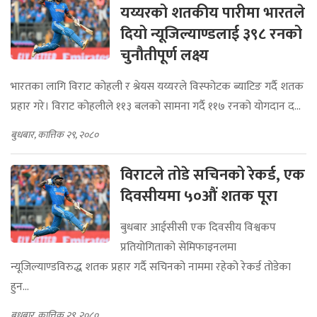
यय्यरको शतकीय पारीमा भारतले
दियो न्यूजिल्याण्डलाई ३९८ रनको
चुनौतीपूर्ण लक्ष्य
भारतका लागि विराट कोहली र श्रेयस यय्यरले विस्फोटक ब्याटिङ गर्दै शतक
प्रहार गरे। विराट कोहलीले ११३ बलको सामना गर्दै ११७ रनको योगदान द...
बुधबार, कात्तिक २९, २०८०
विराटले तोडे सचिनको रेकर्ड, एक
दिवसीयमा ५०औं शतक पूरा
बुधबार आईसीसी एक दिवसीय विश्वकप
प्रतियोगिताको सेमिफाइनलमा
न्यूजिल्याण्डविरुद्ध शतक प्रहार गर्दै सचिनको नाममा रहेको रेकर्ड तोडेका
हुन...
बुधबार, कात्तिक २९, २०८०