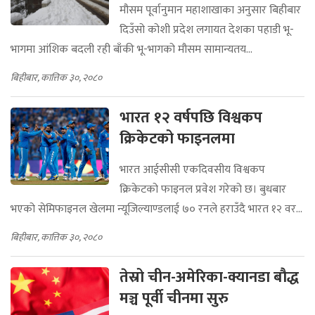
मौसम पूर्वानुमान महाशाखाका अनुसार बिहीबार
दिउँसो कोशी प्रदेश लगायत देशका पहाडी भू-
भागमा आंशिक बदली रही बाँकी भू-भागको मौसम सामान्यतय...
बिहीबार, कात्तिक ३०, २०८०
भारत १२ वर्षपछि विश्वकप
क्रिकेटको फाइनलमा
भारत आईसीसी एकदिवसीय विश्वकप
क्रिकेटको फाइनल प्रवेश गरेको छ। बुधबार
भएको सेमिफाइनल खेलमा न्यूजिल्याण्डलाई ७० रनले हराउँदै भारत १२ वर...
बिहीबार, कात्तिक ३०, २०८०
तेस्रो चीन-अमेरिका-क्यानडा बौद्ध
मञ्च पूर्वी चीनमा सुरु