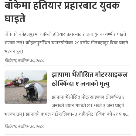
बाँकेमा हतियार प्रहारबाट युवक
घाइते
बाँकेको कोहलपुरमा धारिलो हतियार प्रहारबाट १ जना युवक गम्भीर घाइते
भएका छन्। कोहलपुरस्थित चप्परगौडीका २८ वर्षीय मीनबहादुर विक घाइते
भएका हुन्।
बिहीबार, कात्तिक ३०, २०८०
झापामा भैँसीसित मोटरसाइकल
ठोक्किँदा १ जनाको मृत्यु
झापामा भैँसीसित मोटरसाइकल ठोक्किँदा १
जनाको ज्यान गएको छ। अर्का १ जना घाइते
भएका छन्। झापाको कमल गाउँपालिका–३ शहीदगेट नजिक को २१ प ७...
बिहीबार, कात्तिक ३०, २०८०