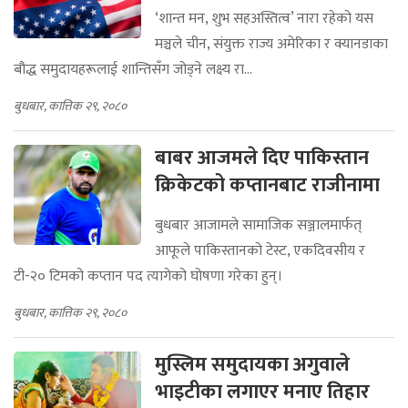
‘शान्त मन, शुभ सहअस्तित्व’ नारा रहेको यस
मञ्चले चीन, संयुक्त राज्य अमेरिका र क्यानडाका
बौद्ध समुदायहरूलाई शान्तिसँग जोड्ने लक्ष्य रा...
बुधबार, कात्तिक २९, २०८०
बाबर आजमले दिए पाकिस्तान
क्रिकेटको कप्तानबाट राजीनामा
बुधबार आजामले सामाजिक सञ्जालमार्फत्
आफूले पाकिस्तानको टेस्ट, एकदिवसीय र
टी-२० टिमको कप्तान पद त्यागेको घोषणा गरेका हुन्।
बुधबार, कात्तिक २९, २०८०
मुस्लिम समुदायका अगुवाले
भाइटीका लगाएर मनाए तिहार