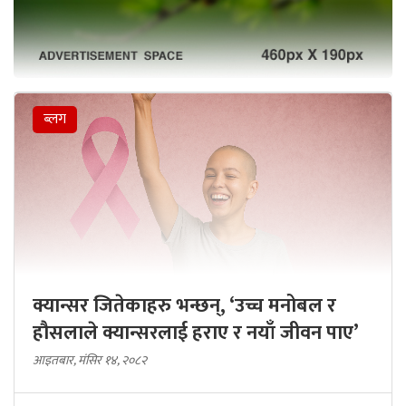
ब्लग
क्यान्सर जितेकाहरु भन्छन्, ‘उच्च मनोबल र
हौसलाले क्यान्सरलाई हराए र नयाँ जीवन पाए’
आइतबार, मंसिर १४, २०८२