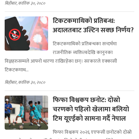
बिहीबार, कात्तिक ३०, २०८०
टिकटकमाथिको प्रतिबन्ध:
अदालतबाट उल्टिन सक्छ निर्णय?
टिकटकमाथिको प्रतिबन्धका सन्दर्भमा
राजनीतिक व्यक्तित्वदेखि कानुनका
विज्ञहरुसम्मले आफ्नो धारणा राखिरहेका छन्। सरकारले एक्कासी
टिकटकमाथ...
बिहीबार, कात्तिक ३०, २०८०
फिफा विश्वकप छनोट: दोस्रो
चरणको पहिलो खेलामा बलियो
टिम यूएईको सामना गर्दै नेपाल
फिफा विश्वकप २०२६ एएफसी छनोटको दोस्रो