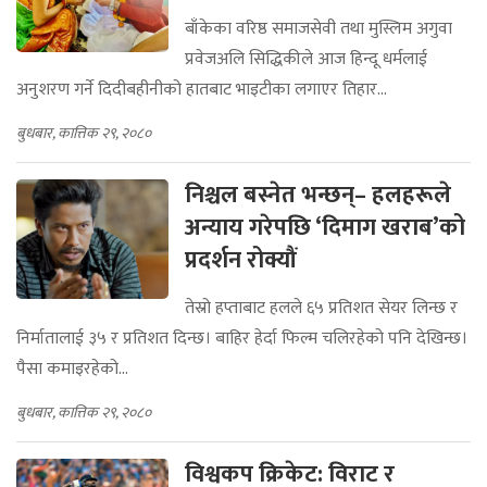
बाँकेका वरिष्ठ समाजसेवी तथा मुस्लिम अगुवा
प्रवेजअलि सिद्धिकीले आज हिन्दू धर्मलाई
अनुशरण गर्ने दिदीबहीनीको हातबाट भाइटीका लगाएर तिहार...
बुधबार, कात्तिक २९, २०८०
निश्चल बस्नेत भन्छन्– हलहरूले
अन्याय गरेपछि ‘दिमाग खराब’को
प्रदर्शन रोक्यौं
तेस्रो हप्ताबाट हलले ६५ प्रतिशत सेयर लिन्छ र
निर्मातालाई ३५ र प्रतिशत दिन्छ। बाहिर हेर्दा फिल्म चलिरहेको पनि देखिन्छ।
पैसा कमाइरहेको...
बुधबार, कात्तिक २९, २०८०
विश्वकप क्रिकेट: विराट र