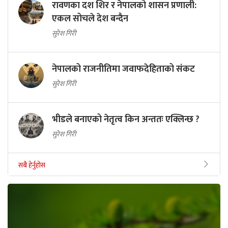
रावणका दश शिर र नेपालको शासन प्रणाली:
एकल सोचले देश बन्दैन
सुरेश गिरी
नेपालको राजनीतिमा जवाफदेहिताको संकट
सुरेश गिरी
भीडले बनाएको नेतृत्व किन अन्ततः एक्लिन्छ ?
सुरेश गिरी
सबै हेर्नुहोस