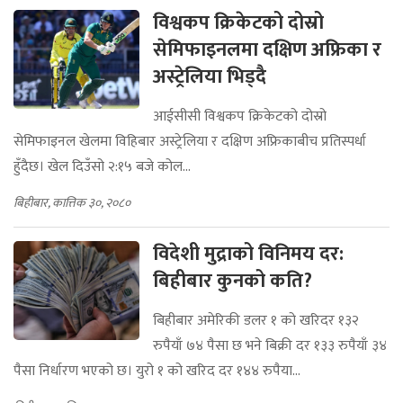
विश्वकप क्रिकेटको दोस्रो
सेमिफाइनलमा दक्षिण अफ्रिका र
अस्ट्रेलिया भिड्दै
आईसीसी विश्वकप क्रिकेटको दोस्रो
सेमिफाइनल खेलमा विहिबार अस्ट्रेलिया र दक्षिण अफ्रिकाबीच प्रतिस्पर्धा
हुँदैछ। खेल दिउँसो २:१५ बजे कोल...
बिहीबार, कात्तिक ३०, २०८०
विदेशी मुद्राको विनिमय दर:
बिहीबार कुनको कति?
बिहीबार अमेरिकी डलर १ को खरिदर १३२
रुपैयाँ ७४ पैसा छ भने बिक्री दर १३३ रुपैयाँ ३४
पैसा निर्धारण भएको छ। युरो १ को खरिद दर १४४ रुपैया...