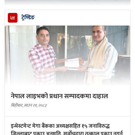
ट्रेण्डिङ
नेपाल लाइभको प्रधान सम्पादकमा दाहाल
बिहीबार, साउन २१, २०८३
इन्भेस्टमेन्ट मेगा बैंकका अध्यक्षसहित १५ जनाविरुद्ध
जिल्लाबाट पक्राउ अनुमति, सर्वोचद्वारा तत्काल पक्राउ नगर्न