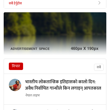
सबै हेर्नुहोस
विचार
सबै
भारतीय लोकतान्त्रिक इतिहासको कालो दिन:
अवैध निर्वाचित गान्धीले किन लगाइन् आपतकाल
नेपाल लाइभ