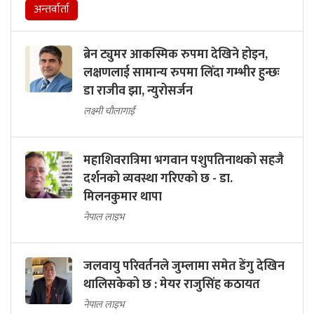
अन्तर्वार्ता
ब्रेन ट्युमर आकस्मिक रुपमा देखिने होइन,
लक्षणलाई सामान्य रुपमा लिँदा गम्भीर हुन्छः
डा राजीव झा, न्युरोसर्जन
लक्ष्मी चौलागाईं
महाशिवरात्रिमा भगवान पशुपतिनाथको सहजै
दर्शनको व्यवस्था गरिएको छ - डा.
मिलनकुमार थापा
नेपाल लाइभ
जलवायु परिवर्तनले जुम्लामा समेत डेंगु देखिन
थालिसकेको छ : मेयर राजुसिंह कठायत
नेपाल लाइभ