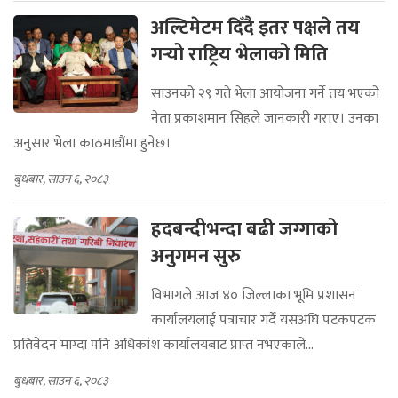
अल्टिमेटम दिँदै इतर पक्षले तय
गर्‍यो राष्ट्रिय भेलाको मिति
साउनको २९ गते भेला आयोजना गर्ने तय भएको
नेता प्रकाशमान सिंहले जानकारी गराए। उनका
अनुसार भेला काठमाडौंमा हुनेछ।
बुधबार, साउन ६, २०८३
हदबन्दीभन्दा बढी जग्गाको
अनुगमन सुरु
विभागले आज ४० जिल्लाका भूमि प्रशासन
कार्यालयलाई पत्राचार गर्दै यसअघि पटकपटक
प्रतिवेदन माग्दा पनि अधिकांश कार्यालयबाट प्राप्त नभएकाले...
बुधबार, साउन ६, २०८३