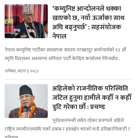
‘कम्युनिष्ट आन्दोलनले धक्का
खाएको छ, नयाँ ऊर्जाका साथ
अघि बढ्नुपर्छ’ : सहसंयोजक
नेपाल
नेपाल कम्युनिष्ट पार्टीका संस्थापक सदस्य नरबहादुर कर्माचार्यको १३ औँ
स्मृति दिवसका अवसरमा शनिवार पार्टी केन्द्रिय कार्यालय पेरिसडाँड...
शनिबार, साउन ९, २०८३
अहिलेको राजनीतिक परिस्थिति
जटिल हुनुमा हामीले कहीँ न कहीँ
त्रुटि गरेका छौँ : प्रचण्ड
पूर्वप्रधानमन्त्री समेत रहेका प्रचण्डले अहिले
राष्ट्रिय स्वाधीनतामाथि चर्को दबाब र हस्तक्षेप भएको भन्दै प्रतिक्रान्तिकारी र
प्रतिगाम...