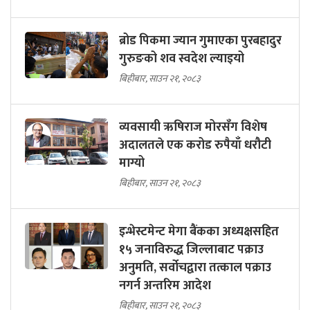
ब्रोड पिकमा ज्यान गुमाएका पुरबहादुर
गुरुङको शव स्वदेश ल्याइयो
बिहीबार, साउन २१, २०८३
व्यवसायी ऋषिराज मोरसँग विशेष
अदालतले एक करोड रुपैयाँ धरौटी
माग्यो
बिहीबार, साउन २१, २०८३
इन्भेस्टमेन्ट मेगा बैंकका अध्यक्षसहित
१५ जनाविरुद्ध जिल्लाबाट पक्राउ
अनुमति, सर्वोचद्वारा तत्काल पक्राउ
नगर्न अन्तरिम आदेश
बिहीबार, साउन २१, २०८३