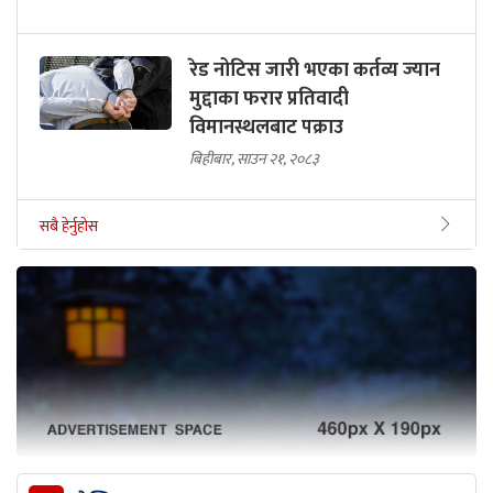
रेड नोटिस जारी भएका कर्तव्य ज्यान
मुद्दाका फरार प्रतिवादी
विमानस्थलबाट पक्राउ
बिहीबार, साउन २१, २०८३
सबै हेर्नुहोस