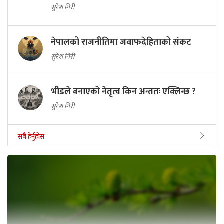
सुरेश गिरी
नेपालको राजनीतिमा जवाफदेहिताको संकट
सुरेश गिरी
भीडले बनाएको नेतृत्व किन अन्ततः एक्लिन्छ ?
सुरेश गिरी
सबै हेर्नुहोस