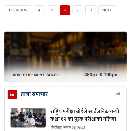
PREVIOUS
4
5
6
7
8
NEXT
ताजा समाचार
सबै
राष्ट्रिय परीक्षा बोर्डले सार्वजनिक गर्‍यो
कक्षा १२ को पूरक परीक्षाको नतिजा
बिहीबार, साउन २१, २०८३