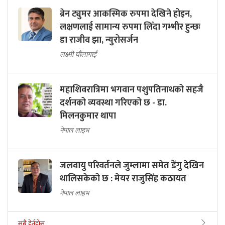
ब्रेन ट्युमर आकस्मिक रुपमा देखिने होइन,
लक्षणलाई सामान्य रुपमा लिँदा गम्भीर हुन्छः
डा राजीव झा, न्युरोसर्जन
लक्ष्मी चौलागाईं
महाशिवरात्रिमा भगवान पशुपतिनाथको सहजै
दर्शनको व्यवस्था गरिएको छ - डा.
मिलनकुमार थापा
नेपाल लाइभ
जलवायु परिवर्तनले जुम्लामा समेत डेंगु देखिन
थालिसकेको छ : मेयर राजुसिंह कठायत
नेपाल लाइभ
सबै हेर्नुहोस