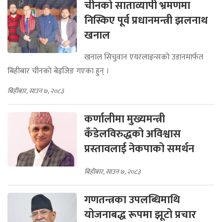
चीनको साताव्यापी भ्रमणमा
निस्किए पूर्व प्रधानमन्त्री झलनाथ
खनाल
खनाल सिचुवान एयरलाइन्सको उडानमार्फत
बिहीबार चीनको बेइजिङ गएका हुन् ।
बिहीबार, साउन ७, २०८३
कर्णालीमा मुख्यमन्त्री
कँडेलविरुद्धको अविश्वास
प्रस्तावलाई नेकपाको समर्थन
बिहीबार, साउन ७, २०८३
गणतन्त्रका उपलब्धिमाथि
योजनाबद्ध रूपमा झूटो प्रचार