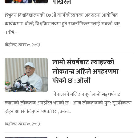
पोखरेल
त्रिभुवन विश्वविद्यालयको ६७औँ वार्षिकोत्सवका अवसरमा आयोजित
कार्यक्रममा बोल्दै विश्वविद्यालयमा हुने राजनीतिकरणलाई अबको चार
वर्षभित्र...
बिहीबार, साउन ७, २०८३
लामो संघर्षबाट ल्याइएको
लोकतन्त्र अहिले अपहरणमा
परेको छ : ओली
‘नेपालको बलिदानपूर्ण लामो सङ्घर्षबाट
ल्याएको लोकतन्त्र अपहरित भएको छ । आज लोकतन्त्रको पुन: सुदृढीकरण
होइन आपस लिनुपर्ने भएको छ’, उनल...
बिहीबार, साउन ७, २०८३