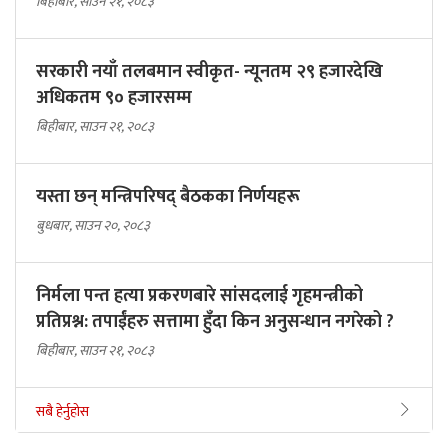
बिहीबार, साउन २१, २०८३
सरकारी नयाँ तलबमान स्वीकृत- न्यूनतम २९ हजारदेखि
अधिकतम ९० हजारसम्म
बिहीबार, साउन २१, २०८३
यस्ता छन् मन्त्रिपरिषद् बैठकका निर्णयहरू
बुधबार, साउन २०, २०८३
निर्मला पन्त हत्या प्रकरणबारे सांसदलाई गृहमन्त्रीको
प्रतिप्रश्न: तपाईंहरु सत्तामा हुँदा किन अनुसन्धान नगरेको ?
बिहीबार, साउन २१, २०८३
सबै हेर्नुहोस