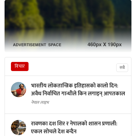
विचार
सबै
भारतीय लोकतान्त्रिक इतिहासको कालो दिन:
अवैध निर्वाचित गान्धीले किन लगाइन् आपतकाल
नेपाल लाइभ
रावणका दश शिर र नेपालको शासन प्रणाली:
एकल सोचले देश बन्दैन