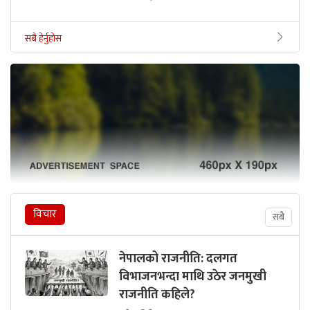
सबै हेर्नुहोस
विचार
सबै
नेपालको राजनीति: दलगत
विभाजनभन्दा माथि उठेर जनमुखी
राजनीति कहिले?