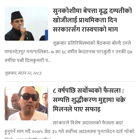
सुनकोशीमा बेपत्ता वृद्ध दम्पतीको
खोजीलाई प्राथमिकता दिन
सरकारसँग रास्वपाको माग
शुक्रबार प्रतिनिधिसभाको बैठकमा बोल्दै उनले
मण्डनदेउपुर नगरपालिका–७ का ६८ वर्षीय केदारनाथ पराजुली र उनकी ६७
वर्षीया पत्नी दिलकुमारी प...
शुक्रबार, साउन २२, २०८३
८ वर्षपछि सर्वोच्चको फैसला :
सम्पत्ति शुद्धीकरण मुद्दामा चक्रे
मिलनले पाए सफाइ
सरकारले विशेष अदालतको फैसला बदर
हुनुपर्ने माग गर्दै २०७५ जेठ ३० गते सर्वोच्च अदालतमा पुनरावेदन दर्ता गरेको