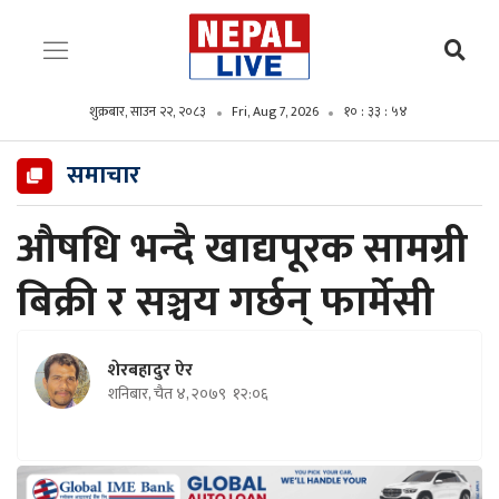
शुक्रबार, साउन २२, २०८३
Fri, Aug 7, 2026
१० : ३३ : ५५
समाचार
औषधि भन्दै खाद्यपूरक सामग्री
बिक्री र सञ्चय गर्छन् फार्मेसी
शेरबहादुर ऐर
शनिबार, चैत ४, २०७९
१२:०६