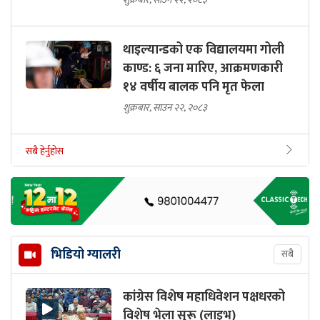
थाइल्यान्डको एक विद्यालयमा गोली
काण्ड: ६ जना मारिए, आक्रमणकारी
१४ वर्षीय बालक पनि मृत फेला
शुक्रबार, साउन २२, २०८३
सबै हेर्नुहोस
भिडियो ग्यालरी
सबै
कांग्रेस विशेष महाधिवेशन पक्षधरको
विशेष भेला सुरू (लाइभ)