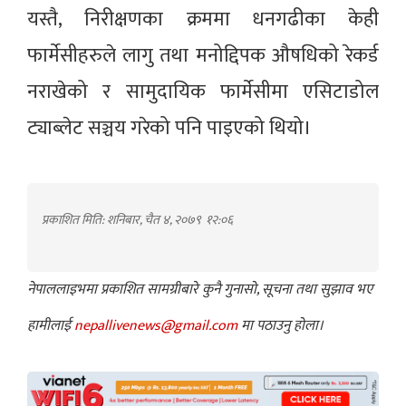
यस्तै, निरीक्षणका क्रममा धनगढीका केही
फार्मेसीहरुले लागु तथा मनोद्दिपक औषधिको रेकर्ड
नराखेको र सामुदायिक फार्मेसीमा एसिटाडोल
ट्याब्लेट सञ्चय गरेको पनि पाइएको थियो।
प्रकाशित मिति: शनिबार, चैत ४, २०७९
१२:०६
नेपाललाइभमा प्रकाशित सामग्रीबारे कुनै गुनासो, सूचना तथा सुझाव भए
हामीलाई
nepallivenews@gmail.com
मा पठाउनु होला।