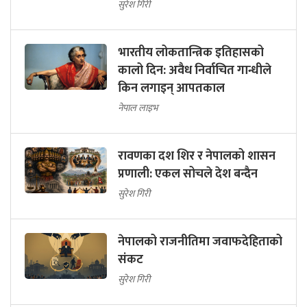
सुरेश गिरी
भारतीय लोकतान्त्रिक इतिहासको
कालो दिन: अवैध निर्वाचित गान्धीले
किन लगाइन् आपतकाल
नेपाल लाइभ
रावणका दश शिर र नेपालको शासन
प्रणाली: एकल सोचले देश बन्दैन
सुरेश गिरी
नेपालको राजनीतिमा जवाफदेहिताको
संकट
सुरेश गिरी