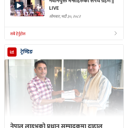
नवनियुक्त मन्त्रीहरुको सपथ ग्रहण ||
LIVE
सोमबार, भदौ ३०, २०८२
सबै हेर्नुहोस
ट्रेण्डिङ
नेपाल लाइभको प्रधान सम्पादकमा दाहाल