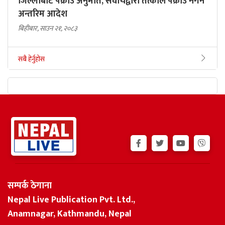
जिल्लाबाट पक्राउ अनुमति, सर्वोचद्वारा तत्काल पक्राउ नगर्न
अन्तरिम आदेश
बिहीबार, साउन २१, २०८३
सबै हेर्नुहोस
सम्पर्क ठेगाना
Nepal Live Publication Pvt. Ltd.,
Anamnagar, Kathmandu, Nepal