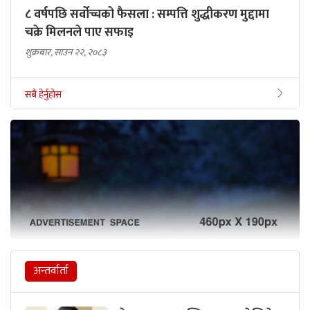
८ वर्षपछि सर्वोच्चको फैसला : सम्पत्ति शुद्धीकरण मुद्दामा
चक्रे मिलनले पाए सफाइ
शुक्रबार, साउन २२, २०८३
सबै हेर्नुहोस
अन्तर्वार्ता