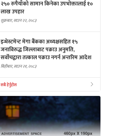
२५० रुपैयाँको सामान किनेका उपभोक्तालाई १०
लाख उपहार
शुक्रबार, साउन २२, २०८३
इन्भेस्टमेन्ट मेगा बैंकका अध्यक्षसहित १५
जनाविरुद्ध जिल्लाबाट पक्राउ अनुमति,
सर्वोचद्वारा तत्काल पक्राउ नगर्न अन्तरिम आदेश
बिहीबार, साउन २१, २०८३
सबै हेर्नुहोस