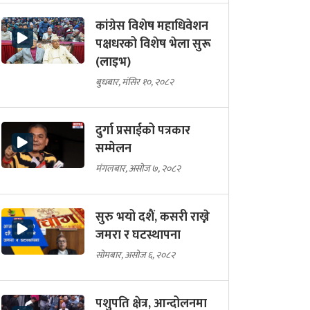
कांग्रेस विशेष महाधिवेशन
पक्षधरको विशेष भेला सुरू
(लाइभ)
बुधबार, मंसिर १०, २०८२
दुर्गा प्रसाईको पत्रकार
सम्मेलन
मंगलबार, असोज ७, २०८२
सुरु भयो दशैं, कसरी राख्ने
जमरा र घटस्थापना
सोमबार, असोज ६, २०८२
पशुपति क्षेत्र, आन्दोलनमा