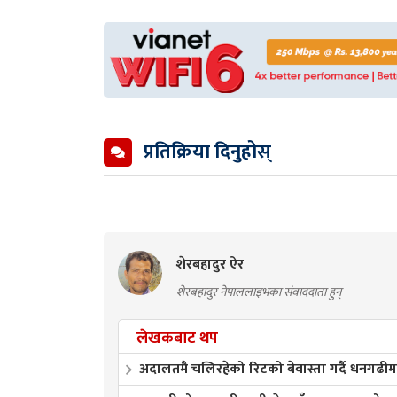
प्रतिक्रिया दिनुहोस्
शेरबहादुर ऐर
शेरबहादुर नेपाललाइभका संवाददाता हुन्
लेखकबाट थप
अदालतमै चलिरहेको रिटको बेवास्ता गर्दै धनगढीमा 