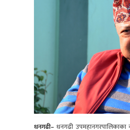
धनगढी–
धनगढी उपमहानगरपालिकाका नग