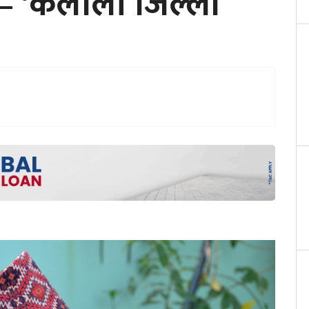
श– ‘कैलाली जिल्ला