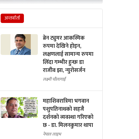
अन्तर्वार्ता
ब्रेन ट्युमर आकस्मिक
रुपमा देखिने होइन,
लक्षणलाई सामान्य रुपमा
लिँदा गम्भीर हुन्छः डा
राजीव झा, न्युरोसर्जन
लक्ष्मी चौलागाईं
महाशिवरात्रिमा भगवान
पशुपतिनाथको सहजै
दर्शनको व्यवस्था गरिएको
छ - डा. मिलनकुमार थापा
नेपाल लाइभ