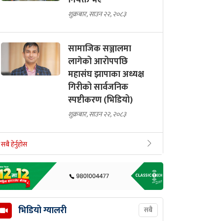
नियक्त भए
शुक्रबार, साउन २२, २०८३
सामाजिक सञ्जालमा
लागेको आरोपपछि
महासंघ झापाका अध्यक्ष
गिरीको सार्वजनिक
स्पष्टीकरण (भिडियो)
शुक्रबार, साउन २२, २०८३
सबै हेर्नुहोस
भिडियो ग्यालरी
सबै