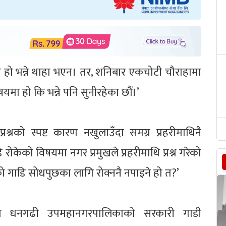
ंगमा हो भन्ने थाहा भएन। तर, शनिबार एकचोटी चौराहामा
षयमा हो कि भन्ने पनि सुनीरहेका छौं।’
रश्नको स्पष्ट कारण नखुलाउँदा समग्र प्रहरीमाथिनै
ोकेको विषयमा नगर प्रमुखले प्रहरीमाथि प्रश्न गरेको
ँको गाडि सोधपुछका लागि रोक्ननै नपाइने हो त?’
ा धनगढी उपमहानगरपालिकाको सरकारी गाडी