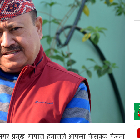
र प्रमुख गोपाल हमालले आफनो फेसबुक पेजमा