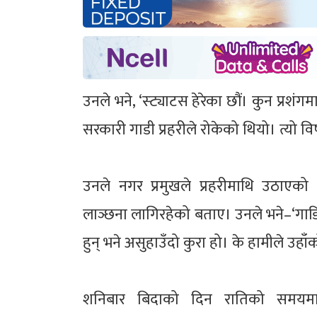
उनले भने, ‘स्ट्याटस हेरेका छौं। कुन प्रश
सरकारी गाडी प्रहरीले रोकेको थियो। त्यो वि
उनले नगर प्रमुखले प्रहरीमाथि उठाएको प्
लाञ्छना लागिरहेको बताए। उनले भने–‘गाडि र
हुन् भने असुहाउँदो कुरा हो। के हामीले उहा
शनिबार बिदाको दिन रातिको समयम