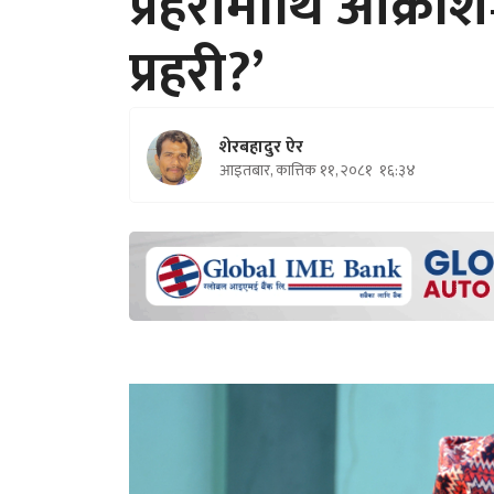
प्रहरीमाथि आक्रो
प्रहरी?’
शेरबहादुर ऐर
आइतबार, कात्तिक ११, २०८१
१६:३४