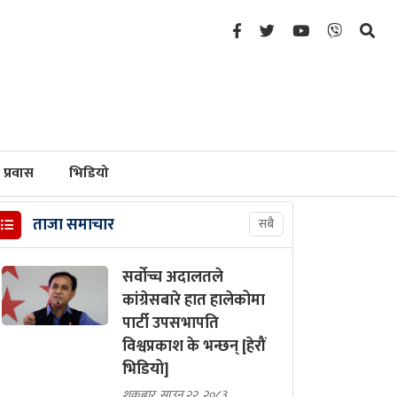
प्रवास
भिडियो
ताजा समाचार
सबै
सर्वोच्च अदालतले
कांग्रेसबारे हात हालेकोमा
पार्टी उपसभापति
विश्वप्रकाश के भन्छन् [हेरौं
भिडियो]
शुक्रबार, साउन २२, २०८३