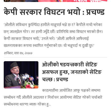
केपी सरकार विघटन भयो : प्रचण्ड
'ओलीले संविधान कुल्चिँदा हामीले मान्नुपर्छ भन्ने छ र? केपीले मर्‍यो भनेका
छन् जालझेल गरेर। तर हामी ज्युँदै छौँ। प्रतिनिधि सभा विघटन भएको छैन।
केपी सरकार विघटन भयो,' उनले भने। 'ओली आफैले आफैलाई
खलनायकका रूपमा स्थापित गर्नुभएको छ। यो भन्नुपर्दा म दुखी छु।'
शनिबार, माघ १७, २०७७
ओलीको षडयन्त्रकारी सेटिङ
असफल हुन्छ, जनताको सेटिङ
चल्छ : प्रचण्ड
काठमाडौंमा आयोजित आफू पक्षको सभामा
सम्बोधन गर्दै ओलीले अदालत र निर्वाचन आयोगमा सेटिङ गरेको चर्चाबारे
सम्बोधनमा धारणा व्यक्त गरेका हु...