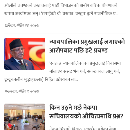
ओलीले प्रचण्डको प्रस्तावलाई पार्टी विभाजनको अनौपचारिक घोषणाको
रुपमा अर्थ्याएका छन्। ‘तपाईंको यो ‘प्रस्ताव’ वस्तुतः कुनै राजनीतिक प्र...
शनिबार, मंसिर १३, २०७७
न्यायपालिका प्रमुखलाई लगाएको
आरोपबाट पछि हटे प्रचण्ड
'स्वतन्त्र न्यायपालिकाका प्रमुखलाई निवासमा
बोलाएर संसद भंग गर्ने, संकटकाल लागु गर्ने,
द्वन्द्वकालीन मुद्धाहरुलाई निहित उद्देश्यका ला...
मंगलबार, मंसिर ९, २०७७
किन उठ्ने गर्छ नेकपा
सचिवालयको औचित्यमाथि प्रश्न?
नेकपाभित्रको विवाद उत्कर्षमा पुगेका बेला