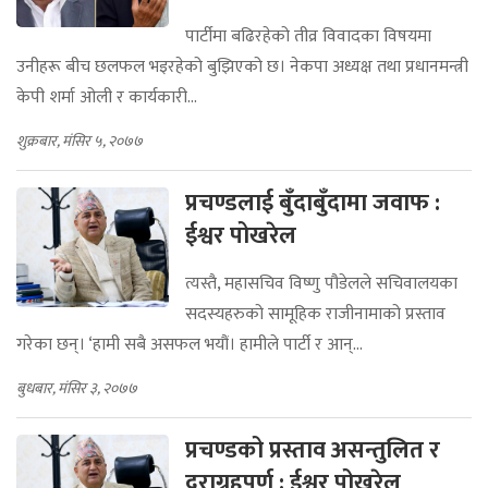
पार्टीमा बढिरहेको तीव्र विवादका विषयमा
उनीहरू बीच छलफल भइरहेको बुझिएको छ। नेकपा अध्यक्ष तथा प्रधानमन्त्री
केपी शर्मा ओली र कार्यकारी...
शुक्रबार, मंसिर ५, २०७७
प्रचण्डलाई बुँदाबुँदामा जवाफ :
ईश्वर पोखरेल
त्यस्तै, महासचिव विष्णु पौडेलले सचिवालयका
सदस्यहरुको सामूहिक राजीनामाको प्रस्ताव
गरेका छन्। ‘हामी सबै असफल भयौं। हामीले पार्टी र आन्...
बुधबार, मंसिर ३, २०७७
प्रचण्डको प्रस्ताव असन्तुलित र
दुराग्रहपूर्ण : ईश्वर पोखरेल