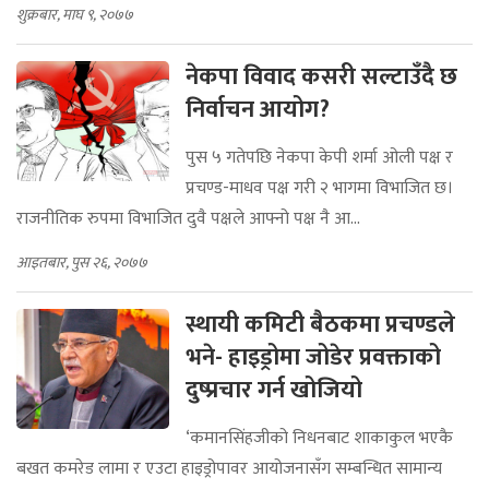
शुक्रबार, माघ ९, २०७७
नेकपा विवाद कसरी सल्टाउँदै छ
निर्वाचन आयोग?
पुस ५ गतेपछि नेकपा केपी शर्मा ओली पक्ष र
प्रचण्ड-माधव पक्ष गरी २ भागमा विभाजित छ।
राजनीतिक रुपमा विभाजित दुवै पक्षले आफ्नो पक्ष नै आ...
आइतबार, पुस २६, २०७७
स्थायी कमिटी बैठकमा प्रचण्डले
भने- हाइड्रोमा जोडेर प्रवक्ताको
दुष्प्रचार गर्न खोजियो
‘कमानसिंहजीको निधनबाट शाकाकुल भएकै
बखत कमरेड लामा र एउटा हाइड्रोपावर आयोजनासँग सम्बन्धित सामान्य