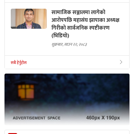
सामाजिक सञ्जालमा लागेको
आरोपपछि महासंघ झापाका अध्यक्ष
गिरीको सार्वजनिक स्पष्टीकरण
(भिडियो)
शुक्रबार, साउन २२, २०८३
सबै हेर्नुहोस