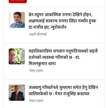
ब्रेन ट्युमर आकस्मिक रुपमा देखिने होइन,
लक्षणलाई सामान्य रुपमा लिँदा गम्भीर हुन्छः
डा राजीव झा, न्युरोसर्जन
लक्ष्मी चौलागाईं
महाशिवरात्रिमा भगवान पशुपतिनाथको सहजै
दर्शनको व्यवस्था गरिएको छ - डा.
मिलनकुमार थापा
नेपाल लाइभ
जलवायु परिवर्तनले जुम्लामा समेत डेंगु देखिन
थालिसकेको छ : मेयर राजुसिंह कठायत
नेपाल लाइभ