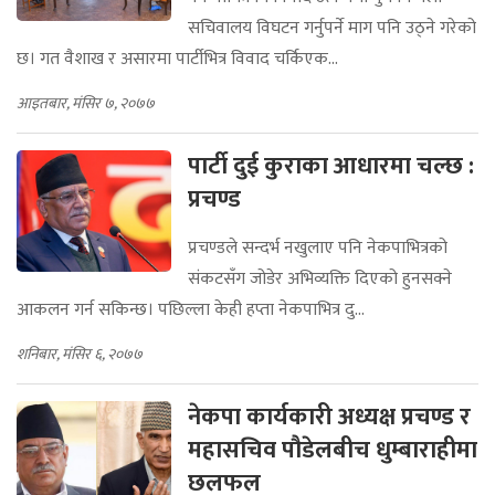
सचिवालय विघटन गर्नुपर्ने माग पनि उठ्ने गरेको
छ। गत वैशाख र असारमा पार्टीभित्र विवाद चर्किएक...
आइतबार, मंसिर ७, २०७७
पार्टी दुई कुराका आधारमा चल्छ :
प्रचण्ड
प्रचण्डले सन्दर्भ नखुलाए पनि नेकपाभित्रको
संकटसँग जोडेर अभिव्यक्ति दिएको हुनसक्ने
आकलन गर्न सकिन्छ। पछिल्ला केही हप्ता नेकपाभित्र दु...
शनिबार, मंसिर ६, २०७७
नेकपा कार्यकारी अध्यक्ष प्रचण्ड र
महासचिव पौडेलबीच धुम्बाराहीमा
छलफल