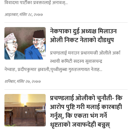
विवादमा पार्टीका प्रवक्तालाई अनावश्...
आइतबार, मंसिर २८, २०७७
नेकपाका दुई अध्यक्ष मिलाउन
ओली निकट नेताको दौडधुप
प्रचण्डलाई मनाउन प्रधानमन्त्री ओलीले अर्का
स्थायी कमिटी सदस्य सुवासचन्द्र
नेम्वाङ, प्रदीपकुमार ज्ञवाली,पृथ्वीसुब्बा गुरुङलगायत नेताह...
शनिबार, मंसिर २७, २०७७
प्रचण्डलाई ओलीको चुनौती- कि
आरोप पुष्टि गरी मलाई कारबाही
गर्नुस्, कि एकता भंग गर्ने
धृष्टताको जवाफदेही बन्नुस्