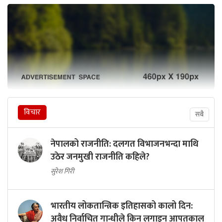
विचार
सबै
नेपालको राजनीति: दलगत विभाजनभन्दा माथि
उठेर जनमुखी राजनीति कहिले?
सुरेश गिरी
भारतीय लोकतान्त्रिक इतिहासको कालो दिन:
अवैध निर्वाचित गान्धीले किन लगाइन् आपतकाल