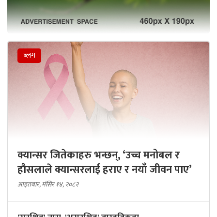
ब्लग
क्यान्सर जितेकाहरु भन्छन्, ‘उच्च मनोबल र
हौसलाले क्यान्सरलाई हराए र नयाँ जीवन पाए’
आइतबार, मंसिर १४, २०८२