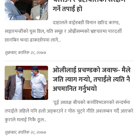
गर्ने तपाईं हो
दाहालले वाईडबडी विमान खरिद काण्ड,
सञ्चारमन्त्रीकाे घुस डिल, यति समूह र ओम्नीसम्मकाे भ्रष्टचारमा पारदर्शी
छानबिन भन्दा ढाकछाेपमा लागे...
शुक्रबार, कात्तिक २८, २०७७
ओलीलाई प्रचण्डको जवाफ- मैले
जति त्याग गर्‍यो, तपाईंले त्यति नै
अपमानित गर्नुभयो
'दुई अध्यक्ष बीचको कार्यविभाजनको सन्दर्भमा
तपाईंले जहिले पनि हलो अड्काउने र गोरु चुट्ने नीति अवलम्बन गर्दै आएको
कुराले मलाई निकै ठूल...
शुक्रबार, कात्तिक २८, २०७७