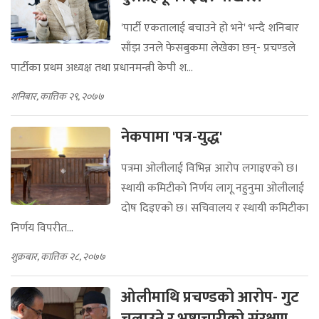
'पार्टी एकतालाई बचाउने हो भने' भन्दै शनिबार
साँझ उनले फेसबुकमा लेखेका छन्- प्रचण्डले
पार्टीका प्रथम अध्यक्ष तथा प्रधानमन्त्री केपी श...
शनिबार, कात्तिक २९, २०७७
नेकपामा 'पत्र-युद्ध'
पत्रमा ओलीलाई विभिन्न आरोप लगाइएको छ।
स्थायी कमिटीको निर्णय लागू नहुनुमा ओलीलाई
दोष दिइएको छ। सचिवालय र स्थायी कमिटीका
निर्णय विपरीत...
शुक्रबार, कात्तिक २८, २०७७
ओलीमाथि प्रचण्डको आरोप- गुट
चलाउने र भ्रष्टाचारीको संरक्षण