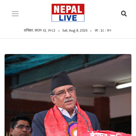
शनिबार, साउन २३, २०८३
Sat, Aug 8, 2026
२१ : ३८ : ४१