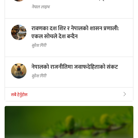
नेपाल लाइभ
रावणका दश शिर र नेपालको शासन प्रणाली:
एकल सोचले देश बन्दैन
सुरेश गिरी
नेपालको राजनीतिमा जवाफदेहिताको संकट
सुरेश गिरी
सबै हेर्नुहोस