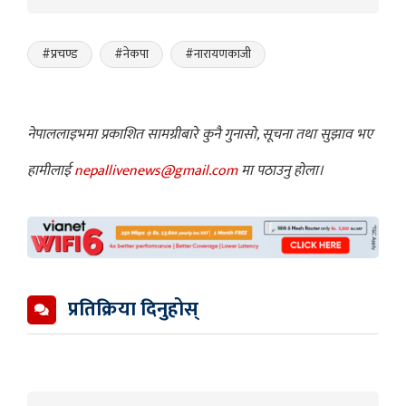
#प्रचण्ड
#नेकपा
#नारायणकाजी
नेपाललाइभमा प्रकाशित सामग्रीबारे कुनै गुनासो, सूचना तथा सुझाव भए
हामीलाई
nepallivenews@gmail.com
मा पठाउनु होला।
प्रतिक्रिया दिनुहोस्