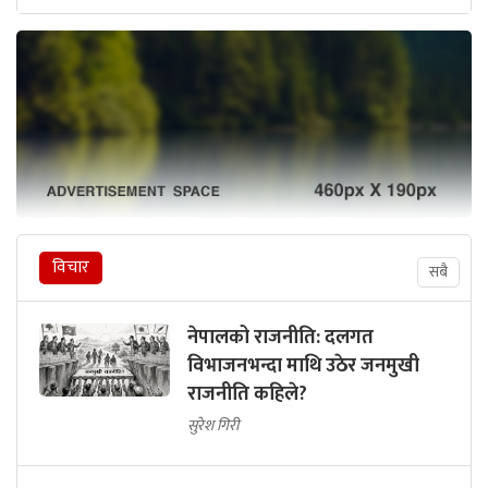
विचार
सबै
नेपालको राजनीति: दलगत
विभाजनभन्दा माथि उठेर जनमुखी
राजनीति कहिले?
सुरेश गिरी