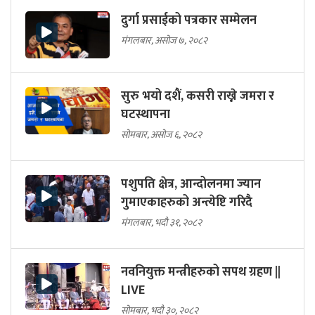
दुर्गा प्रसाईको पत्रकार सम्मेलन
मंगलबार, असोज ७, २०८२
सुरु भयो दशैं, कसरी राख्ने जमरा र
घटस्थापना
सोमबार, असोज ६, २०८२
पशुपति क्षेत्र, आन्दोलनमा ज्यान
गुमाएकाहरुको अन्त्येष्टि गरिदै
मंगलबार, भदौ ३१, २०८२
नवनियुक्त मन्त्रीहरुको सपथ ग्रहण ||
LIVE
सोमबार, भदौ ३०, २०८२