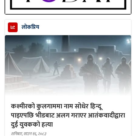
लोकप्रिय
कश्मीरको कुलगाममा नाम सोधेर हिन्दू
पाइएपछि भीडबाट अलग गराएर आतंकवादीद्वारा
दुई युवकको हत्या
शनिबार, साउन १६, २०८३