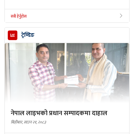
सबै हेर्नुहोस
ट्रेण्डिङ
नेपाल लाइभको प्रधान सम्पादकमा दाहाल
बिहीबार, साउन २१, २०८३