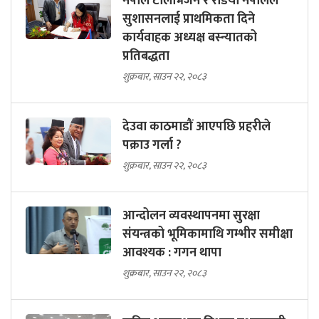
नेपाल टेलिभिजन र रेडियो नेपालले
सुशासनलाई प्राथमिकता दिने
कार्यवाहक अध्यक्ष बस्न्यातको
प्रतिबद्धता
शुक्रबार, साउन २२, २०८३
देउवा काठमाडौं आएपछि प्रहरीले
पक्राउ गर्ला ?
शुक्रबार, साउन २२, २०८३
आन्दोलन व्यवस्थापनमा सुरक्षा
संयन्त्रको भूमिकामाथि गम्भीर समीक्षा
आवश्यक : गगन थापा
शुक्रबार, साउन २२, २०८३