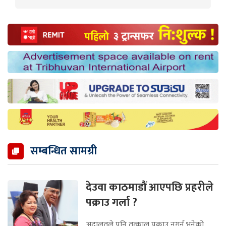
सम्बन्धित सामग्री
देउवा काठमाडौं आएपछि प्रहरीले
पक्राउ गर्ला ?
अदालतले पनि तत्काल पक्राउ नगर्न भनेको