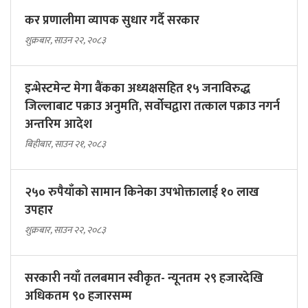
कर प्रणालीमा व्यापक सुधार गर्दै सरकार
शुक्रबार, साउन २२, २०८३
इन्भेस्टमेन्ट मेगा बैंकका अध्यक्षसहित १५ जनाविरुद्ध
जिल्लाबाट पक्राउ अनुमति, सर्वोचद्वारा तत्काल पक्राउ नगर्न
अन्तरिम आदेश
बिहीबार, साउन २१, २०८३
२५० रुपैयाँको सामान किनेका उपभोक्तालाई १० लाख
उपहार
शुक्रबार, साउन २२, २०८३
सरकारी नयाँ तलबमान स्वीकृत- न्यूनतम २९ हजारदेखि
अधिकतम ९० हजारसम्म