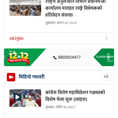
राष्ट्रिय अनुसन्धान विभाग प्रधानमन्त्री
कार्यालय मातहत राख्ने विधेयकको
प्रतिवेदन संसद्मा
शुक्रबार, साउन २२, २०८३
सबै हेर्नुहोस
भिडियो ग्यालरी
सबै
कांग्रेस विशेष महाधिवेशन पक्षधरको
विशेष भेला सुरू (लाइभ)
बुधबार, मंसिर १०, २०८२