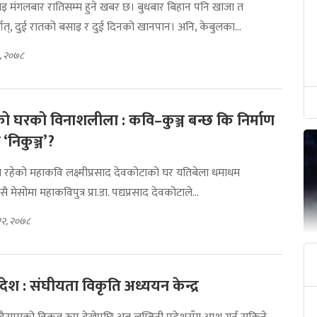
ाइ मंगलबार रातिसम्म हुने खबर छ। बुधबार बिहान पनि खाजा त
ात्, दुई रातको बसाइ र दुई दिनको खानपान। अनि, केबुलका...
८, २०७८
 घरको विनाशलीला : कवि–कुञ्ज बन्छ कि निर्माण
‘निकुञ्ज’?
 रहेको महाकवि लक्ष्मीप्रसाद देवकोटाको घर यतिबेला धमाधम
ै मेसोमा महाकविपुत्र प्रा.डा. पद्यप्रसाद देवकोटाले...
 २२, २०७८
्रदेश : संघीयता विकृति अध्ययन केन्द्र