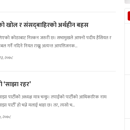
ाद’को खोल र संसद्‍बाहिरको अर्थहीन बहस
्सिएको कोठाबाट निस्कन जरुरी छ। सभामुखले आफ्नो पदीय हैसियत र
टेबल गर्नै नदिने नियत राख्नु अत्यन्त आपत्तिजनक...
२३, २०७८
 ‘साझा रहर’
झा पार्टीको अध्यक्ष मात्र भन्छु। तपाईंको पार्टीको आधिकारिक नाम
ा पार्टी’ हो भन्ने मलाई थाहा छ। तर, त्यसो भ...
७, २०७८