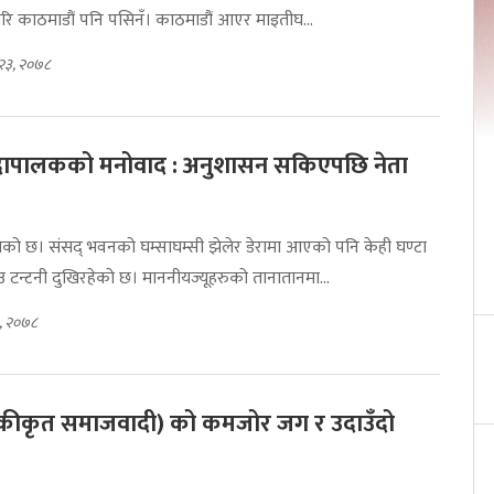
रि काठमाडौं पनि पसिनँ। काठमाडौं आएर माइतीघ...
२३, २०७८
ादापालकको मनोवाद : अनुशासन सकिएपछि नेता
को छ। संसद् भवनको घम्साघम्सी झेलेर डेरामा आएको पनि केही घण्टा
 टन्टनी दुखिरहेको छ। माननीयज्यूहरुको तानातानमा...
६, २०७८
एकीकृत समाजवादी) को कमजोर जग र उदाउँदो