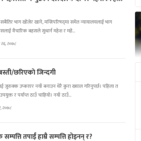
क्ष सबैतिर भाग खोजेर खाने, मन्त्रिपरिषद्‌मा समेत न्यायालयलाई भाग
ग्रेसलाई वैचारिक बहसले सुधार्न महेश र महे...
 २६, २०७८
स्ती/छरिएकाे जिन्दगी
ाई जुरुक्क उप्काएर नयाँ बनाउन धेरै कुरा ख्याल गरिनुपर्छ। पहिला त
पयुक्त र पर्याप्त ठाउँ चाहियो। नयाँ ठाउँ...
४, २०७८
सम्पत्ति तपाईं हाम्रै सम्पत्ति होइनन् र?