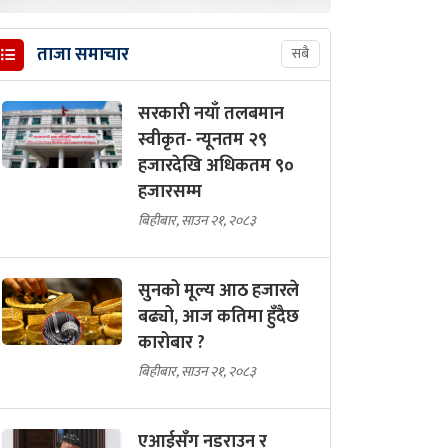
ताजा समाचार
सबै
सरकारी नयाँ तलबमान
स्वीकृत- न्यूनतम २९
हजारदेखि अधिकतम ९०
हजारसम्म
बिहीबार, साउन २१, २०८३
सुनको मूल्य आठ हजारले
बढ्यो, आज कतिमा हुँदैछ
कारोबार ?
बिहीबार, साउन २१, २०८३
एआईसँग नडराउन र