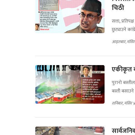
चिठी
सत्ता, प्रतिप
छुट्याउने कां
आइतबार, मंसिर
एकीकृत ब
पुरानो बस्तील
बस्ती बसाउने उ
शनिबार, मंसिर 
सार्वजनिक 