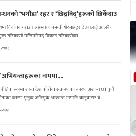
न्धनको ‘भगौडा’ रहर र ‘छिद्रविद्’हरूको छिर्केदाउ
यमा निर्वाचन गराउन अक्षम प्रधानमन्त्री शेरबाहदुर देउवालाई आजकै
क्त गरिबक्सी मन्त्रिपरिषद् विघटन गरिबक्सेका...
, २०७८
मुख’ अभियन्ताहरूका नाममा....
ीतिक रूपमा शान्त देश कोरोना संक्रमणका कारण अशान्त छ। कुनै
नाका कारण मुलुक जतिसुकै आक्रान्त भएपनि बालुवाटार बे...
, २०७८