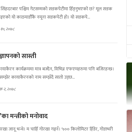
 सिंहदरबार पश्चिम गेटसम्मको सडकपेटीमा हिँड्नुभएको छ? मूल सडक
नाइएको यो काठमाडौँकै नमूना सडकपेटी हो। यो सडकपे...
क १०, २०७८
ज्ञापनको सास्ती
कायाकैरन कार्यक्रममा मात्र बज्दैन, विभिन्न एफएमहरुमा पनि बजिरहन्छ।
 सम्झेर कायाकैरनको नाम सम्झँदै सातो उड्छ...
िक २, २०७८
ुट’का मन्त्रीको मनोवाद
ोरखा जानू भन्थे। म चाहिँ गोरखा गइनँ। ५०० किलोमिटर हिँडेर, गोडाभरी