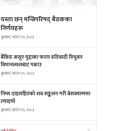
यस्ता छन् मन्त्रिपरिषद् बैठकका
निर्णयहरू
बुधबार, साउन २०, २०८३
बैंकिङ कसुर मुद्दाका फरार प्रतिवादी त्रिभुवन
विमानस्थलबाट पक्राउ
बुधबार, साउन २०, २०८३
निम्स दाइसहितको शव सङ्कलन गरी बेसक्याम्पमा
ल्याइयो
बुधबार, साउन २०, २०८३
हर्मुज खोल्न ट्रम्पको चेतावनी