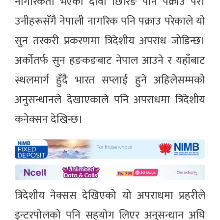
नागरिकता भएका दावा छिरिङ पनि पक्राउ परे।
उनीहरूसँगै नेपाली नागरिक पनि पक्राउ परेकाले यो
सुन तस्करी प्रकरणमा त्रिदेशीय अपराध जोडिन्छ।
अर्कोतर्फ सुन हङकङबाट नेपाल आउने र यहाँबाट
स्थलमार्ग हुँदै भारत सप्लाई हुने अहिलेसम्मको
अनुसन्धानले देखाएकाले पनि अपराधमा त्रिदेशीय
कनेक्सन देखिन्छ।
त्रिदेशीय नेक्सस देखिएको यो अपराधमा प्रहरीले
इन्टरपोलको पनि सहयोग लिएर अनुसन्धान अघि