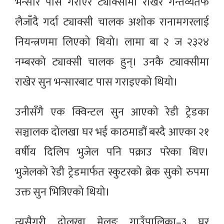
भन्सार पास गराएर ट्याक्सीमा राखेर गन्तव्यतर्फ
लैजाँदै गर्दा ट्याक्सी चालक अशोक रानामगरलाई
नियन्त्रणमा लिएको थियो। लामा बा २ ज २३२४
नम्बरको ट्याक्सी चालक हुन्। उनकै ट्याक्सीमा
राखेर सुन भन्सारबाट पास गराइएको थियो।
उनीसँगै एक क्विन्टल सुन आएको रेडी ट्रेडका
सञ्चालक दोलखा घर भई काठमाडौं बस्दै आएका २१
वर्षीय दिलिप भुजेल पनि पक्राउ परेका थिए।
भुजेलको रेडी ट्रेडमार्फत स्कुटरको ब्रेक सुको रुपमा
उक्त सुन भित्रिएको थियो।
त्यसैगरी दोलखा मेलुङ गाउँपालिका–३ घर