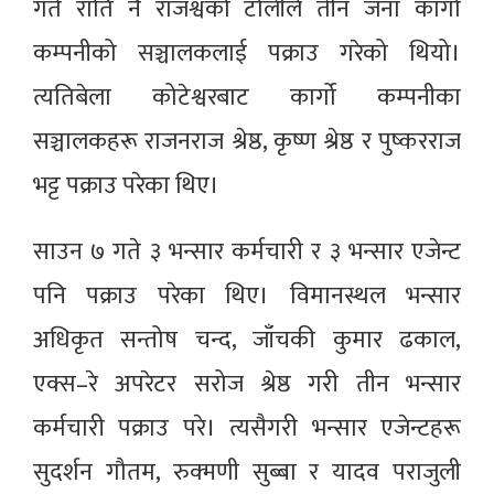
गते राति नै राजश्वको टोलीले तीन जना कार्गो
कम्पनीको सञ्चालकलाई पक्राउ गरेको थियो।
त्यतिबेला कोटेश्वरबाट कार्गो कम्पनीका
सञ्चालकहरू राजनराज श्रेष्ठ, कृष्ण श्रेष्ठ र पुष्करराज
भट्ट पक्राउ परेका थिए।
साउन ७ गते ३ भन्सार कर्मचारी र ३ भन्सार एजेन्ट
पनि पक्राउ परेका थिए। विमानस्थल भन्सार
अधिकृत सन्तोष चन्द, जाँचकी कुमार ढकाल,
एक्स–रे अपरेटर सरोज श्रेष्ठ गरी तीन भन्सार
कर्मचारी पक्राउ परे। त्यसैगरी भन्सार एजेन्टहरू
सुदर्शन गौतम, रुक्मणी सुब्बा र यादव पराजुली