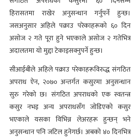
संगठित अपराधको कसुरमा ६० दिनसम्म
हिरासतमा राखेर अनुसन्धान गर्नुपर्ने हुन्छ।
जसअनुसार अहिले पक्राउ परेकाहरूको ६० दिन
असोज २ गते पूरा हुने भएकाले असोज २ गतेभित्र
अदालतमा यो मुद्दा टेकाइसक्नुपर्ने हुन्छ।
सीआईबीले अहिले पक्राउ परेकाहरूविरुद्ध संगठित
अपराध ऐन, २०७० अन्तर्गत कसुरमा अनुसन्धान
सुरु गरेको छ। संगठित अपराधको एक स्वतन्त्र
कसुर नभइ अन्य अपराधसँग जोडिएको कसुर
भएकाले यसका विभिन्न लेअरहरू हुन्छन् भने
अनुसन्धान पनि जटिल हुनेगर्छ। अबको ४० दिनभित्र