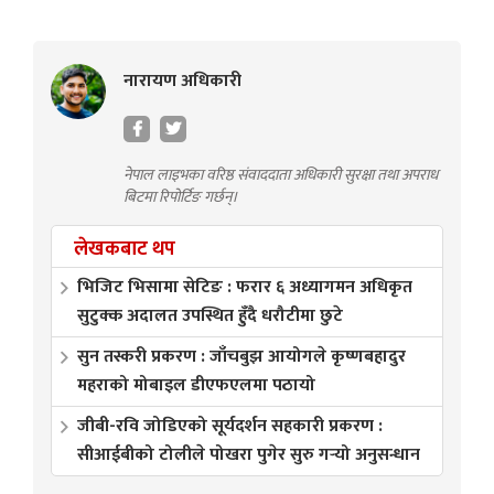
नारायण अधिकारी
नेपाल लाइभका वरिष्ठ संवाददाता अधिकारी सुरक्षा तथा अपराध
बिटमा रिपोर्टिङ गर्छन्।
लेखकबाट थप
भिजिट भिसामा सेटिङ : फरार ६ अध्यागमन अधिकृत
सुटुक्क अदालत उपस्थित हुँदै धरौटीमा छुटे
सुन तस्करी प्रकरण : जाँचबुझ आयोगले कृष्णबहादुर
महराको मोबाइल डीएफएलमा पठायो
जीबी-रवि जोडिएको सूर्यदर्शन सहकारी प्रकरण :
सीआईबीको टोलीले पोखरा पुगेर सुरु गर्‍यो अनुसन्धान