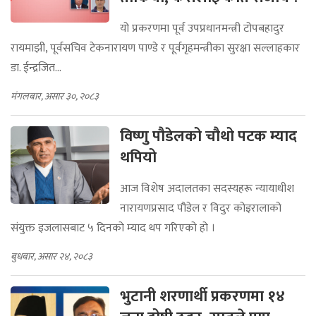
यो प्रकरणमा पूर्व उपप्रधानमन्त्री टोपबहादुर
रायमाझी, पूर्वसचिव टेकनारायण पाण्डे र पूर्वगृहमन्त्रीका सुरक्षा सल्लाहकार
डा. ईन्द्रजित...
मंगलबार, असार ३०, २०८३
विष्णु पौडेलको चौथो पटक म्याद
थपियो
आज विशेष अदालतका सदस्यहरू न्यायाधीश
नारायणप्रसाद पौडेल र विदुर कोइरालाको
संयुक्त इजलासबाट ५ दिनको म्याद थप गरिएको हो ।
बुधबार, असार २४, २०८३
भुटानी शरणार्थी प्रकरणमा १४