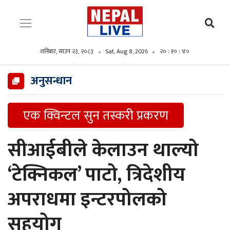
शनिबार, साउन २३, २०८३
Sat, Aug 8, 2026
२० : १० : ४२
अनुसन्धान
एक क्विन्टल सुन तस्करी प्रकरण
सीआईबीले केलाउन थाल्यो
‘टेक्निकल’ पाटो, त्रिदेशीय
अपराधमा इन्टरपोलको
सहयोग