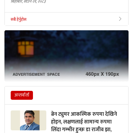
बिहीबार, साउन २१, २०८३
सबै हेर्नुहोस
अन्तर्वार्ता
ब्रेन ट्युमर आकस्मिक रुपमा देखिने
होइन, लक्षणलाई सामान्य रुपमा
लिँदा गम्भीर हुन्छः डा राजीव झा,