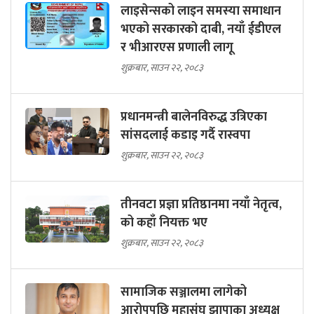
लाइसेन्सको लाइन समस्या समाधान
भएको सरकारको दाबी, नयाँ ईडीएल
र भीआरएस प्रणाली लागू
शुक्रबार, साउन २२, २०८३
प्रधानमन्त्री बालेनविरुद्ध उत्रिएका
सांसदलाई कडाइ गर्दै रास्वपा
शुक्रबार, साउन २२, २०८३
तीनवटा प्रज्ञा प्रतिष्ठानमा नयाँ नेतृत्व,
को कहाँ नियक्त भए
शुक्रबार, साउन २२, २०८३
सामाजिक सञ्जालमा लागेको
आरोपपछि महासंघ झापाका अध्यक्ष