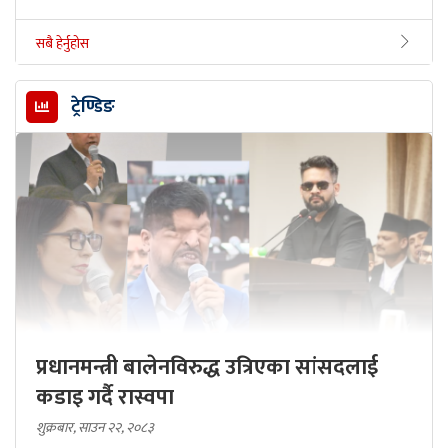
सबै हेर्नुहोस
ट्रेण्डिङ
प्रधानमन्त्री बालेनविरुद्ध उत्रिएका सांसदलाई
कडाइ गर्दै रास्वपा
शुक्रबार, साउन २२, २०८३