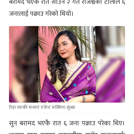
बरामद भएकै रात साउन २ गते राजश्वको टोलीले ६
जनालाई पक्राउ गरेको थियो।
रिहा भएकी भन्सार एजेन्ट रुक्मिना सुब्बा
सुन बरामद भएकै रात ६ जना पक्राउ परेका थिए।