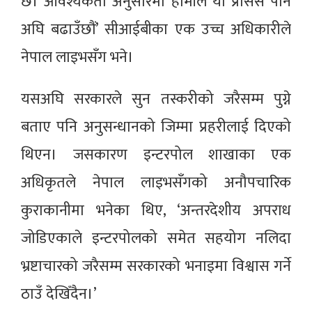
छ। आवश्यकता अनुसारमा हामीले यो प्रोसेस पनि
अघि बढाउँछौं’ सीआईबीका एक उच्च अधिकारीले
नेपाल लाइभसँग भने।
यसअघि सरकारले सुन तस्करीको जरैसम्म पुग्ने
बताए पनि अनुसन्धानको जिम्मा प्रहरीलाई दिएको
थिएन। जसकारण इन्टरपोल शाखाका एक
अधिकृतले नेपाल लाइभसँगको अनौपचारिक
कुराकानीमा भनेका थिए, ‘अन्तरदेशीय अपराध
जोडिएकाले इन्टरपोलको समेत सहयोग नलिदा
भ्रष्टाचारको जरैसम्म सरकारको भनाइमा विश्वास गर्ने
ठाउँ देखिँदैन।’