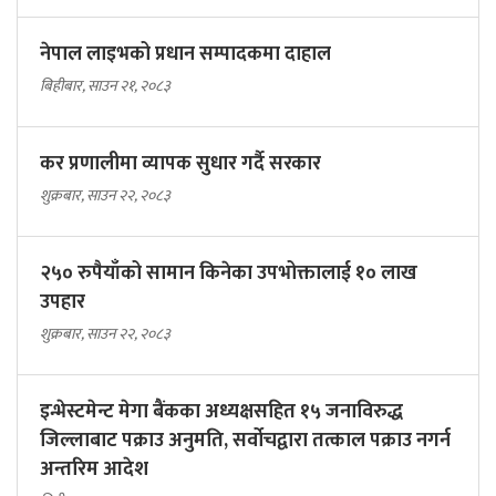
नेपाल लाइभको प्रधान सम्पादकमा दाहाल
बिहीबार, साउन २१, २०८३
कर प्रणालीमा व्यापक सुधार गर्दै सरकार
शुक्रबार, साउन २२, २०८३
२५० रुपैयाँको सामान किनेका उपभोक्तालाई १० लाख
उपहार
शुक्रबार, साउन २२, २०८३
इन्भेस्टमेन्ट मेगा बैंकका अध्यक्षसहित १५ जनाविरुद्ध
जिल्लाबाट पक्राउ अनुमति, सर्वोचद्वारा तत्काल पक्राउ नगर्न
अन्तरिम आदेश