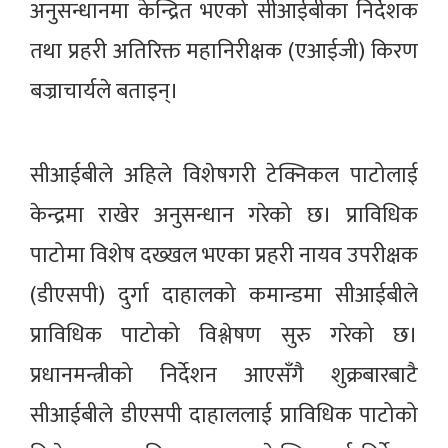
अनुसन्धानमा केन्द्रित भएको सीआईबीका निर्देशक
तथा प्रहरी अतिरिक्त महानिरीक्षक (एआईजी) किरण
बज्राचार्यले बताइन्।
सीआईबीले अहिले विशेषगरी टेक्निकल पाटोलाई
केन्द्रमा राखेर अनुसन्धान गरेको छ। प्राविधिक
पाटोमा विशेष दख्खल भएका प्रहरी नायव उपरीक्षक
(डीएसपी) दुर्गा दाहालको कमान्डमा सीआईबीले
प्राविधिक पाटोको विश्लेषण सुरु गरेको छ।
प्रधानमन्त्रीको निर्देशन आएसँगै शुक्रबारबाटै
सीआईबीले डीएसपी दाहाललाई प्राविधिक पाटोको