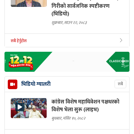
गिरीको सार्वजनिक स्पष्टीकरण
(भिडियो)
शुक्रबार, साउन २२, २०८३
सबै हेर्नुहोस
भिडियो ग्यालरी
सबै
कांग्रेस विशेष महाधिवेशन पक्षधरको
विशेष भेला सुरू (लाइभ)
बुधबार, मंसिर १०, २०८२