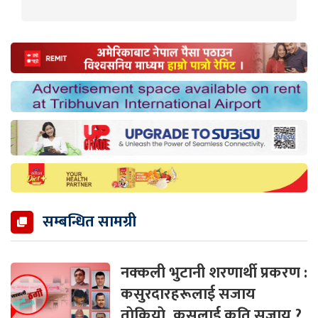
सम्बन्धित सामग्री
नक्कली भुटानी शरणार्थी प्रकरण :
कसुरदारहरूलाई सजाय
ताेकियाे, कसलाई कति सजाय ?