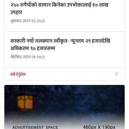
२५० रुपैयाँको सामान किनेका उपभोक्तालाई १० लाख
उपहार
शुक्रबार, साउन २२, २०८३
सरकारी नयाँ तलबमान स्वीकृत- न्यूनतम २९ हजारदेखि
अधिकतम ९० हजारसम्म
बिहीबार, साउन २१, २०८३
सबै हेर्नुहोस