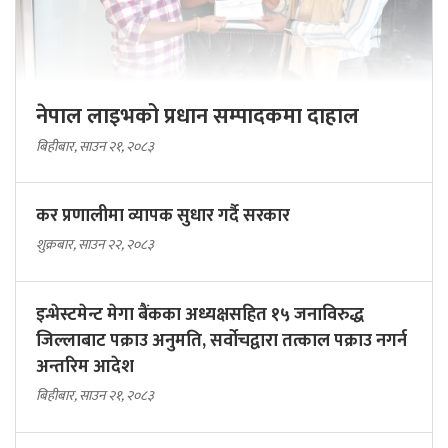
नेपाल लाइभको प्रधान सम्पादकमा दाहाल
बिहीबार, साउन २१, २०८३
कर प्रणालीमा व्यापक सुधार गर्दै सरकार
शुक्रबार, साउन २२, २०८३
इन्भेस्टमेन्ट मेगा बैंकका अध्यक्षसहित १५ जनाविरुद्ध
जिल्लाबाट पक्राउ अनुमति, सर्वोचद्वारा तत्काल पक्राउ नगर्न
अन्तरिम आदेश
बिहीबार, साउन २१, २०८३