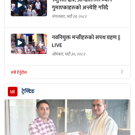
गुमाएकाहरुको अन्त्येष्टि गरिदै
मंगलबार, भदौ ३१, २०८२
नवनियुक्त मन्त्रीहरुको सपथ ग्रहण ||
LIVE
सोमबार, भदौ ३०, २०८२
सबै हेर्नुहोस
ट्रेण्डिङ