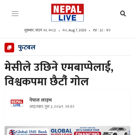
शुक्रबार, साउन २२, २०८३
Fri, Aug 7, 2026
१४ : ३८ : ४४
फुटबल
मेसीले उछिने एमबाप्पेलाई,
विश्वकपमा छैटौं‌ गाेल
नेपाल लाइभ
आइतबार, पुस ३, २०७९
२१:१२