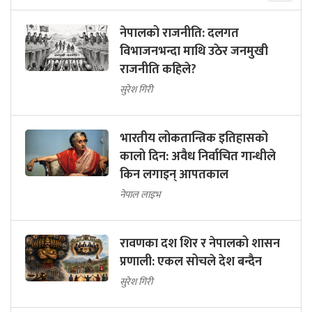
नेपालको राजनीति: दलगत
विभाजनभन्दा माथि उठेर जनमुखी
राजनीति कहिले?
सुरेश गिरी
भारतीय लोकतान्त्रिक इतिहासको
कालो दिन: अवैध निर्वाचित गान्धीले
किन लगाइन् आपतकाल
नेपाल लाइभ
रावणका दश शिर र नेपालको शासन
प्रणाली: एकल सोचले देश बन्दैन
सुरेश गिरी