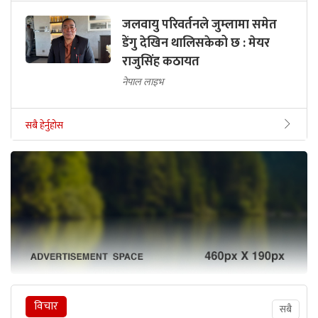
जलवायु परिवर्तनले जुम्लामा समेत
डेंगु देखिन थालिसकेको छ : मेयर
राजुसिंह कठायत
नेपाल लाइभ
सबै हेर्नुहोस
विचार
सबै