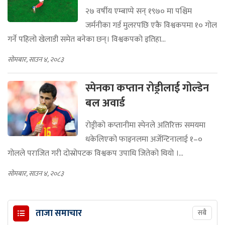
२७ वर्षीय एम्बाप्पे सन् १९७० मा पश्चिम
जर्मनीका गर्ड मुलरपछि एकै विश्वकपमा १० गोल
गर्ने पहिलो खेलाडी समेत बनेका छन्। विश्वकपको इतिहा...
सोमबार, साउन ४, २०८३
स्पेनका कप्तान रोड्रीलाई गोल्डेन
बल अवार्ड
रोड्रीको कप्तानीमा स्पेनले अतिरिक्त समयमा
धकेलिएको फाइनलमा अर्जेन्टिनालाई १–०
गोलले पराजित गरी दोस्रोपटक विश्वकप उपाधि जितेको थियो ।...
सोमबार, साउन ४, २०८३
ताजा समाचार
सबै