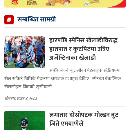
सम्बन्धित सामग्री
हारपछि स्पेनिस खेलाडीविरुद्ध
हातपात र कुटपिटमा उत्रिए
अर्जेन्टिनाका खेलाडी
अमेरिकाको न्युजर्सीको मेटलाइफ स्टेडियममा
खेल सकिने बित्तिकै मैदानमा अराजक दृश्यहरू देखिए। स्पेनका वैकल्पिक
खेलाडीहरू जितको खुसीयाली...
सोमबार, साउन ४, २०८३
लगातार दोस्रोपटक गोल्डन बुट
जिते एमबाप्पेले