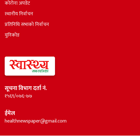
कोरोना अपडेट
स्थानीय निर्वाचन
प्रतिनिधि सभाकाे निर्वाचन
युनिकोड
सूचना विभाग दर्ता नं.
१५६९/०७६-७७
ईमेल
healthnewspaper@gmail.com