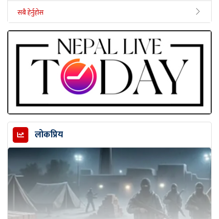
सबै हेर्नुहोस
लोकप्रिय