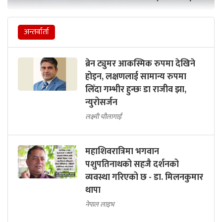
अन्तर्वार्ता
ब्रेन ट्युमर आकस्मिक रुपमा देखिने
होइन, लक्षणलाई सामान्य रुपमा
लिँदा गम्भीर हुन्छः डा राजीव झा,
न्युरोसर्जन
लक्ष्मी चौलागाईं
महाशिवरात्रिमा भगवान
पशुपतिनाथको सहजै दर्शनको
व्यवस्था गरिएको छ - डा. मिलनकुमार
थापा
नेपाल लाइभ