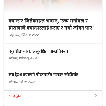
क्यान्सर जितेकाहरु भन्छन्, ‘उच्च मनोबल र
हौसलाले क्यान्सरलाई हराए र नयाँ जीवन पाए’
आइतबार, मंसिर १४, २०८२
'सुरक्षित' नारा, 'असुरक्षित' वास्तविकता
शनिबार, असोज ११, २०८२
जब हेल्थ क्याम्पमै पोस्टमार्टम गराउन खोजियो!
शनिबार, भदौ १४, २०८२
सबै हेर्नुहोस