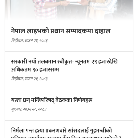
नेपाल लाइभको प्रधान सम्पादकमा दाहाल
बिहीबार, साउन २१, २०८३
सरकारी नयाँ तलबमान स्वीकृत- न्यूनतम २९ हजारदेखि
अधिकतम ९० हजारसम्म
बिहीबार, साउन २१, २०८३
यस्ता छन् मन्त्रिपरिषद् बैठकका निर्णयहरू
बुधबार, साउन २०, २०८३
निर्मला पन्त हत्या प्रकरणबारे सांसदलाई गृहमन्त्रीको