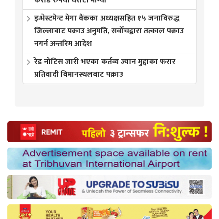
करोड रुपैयाँ धरौटी माग्यो
इन्भेस्टमेन्ट मेगा बैंकका अध्यक्षसहित १५ जनाविरुद्ध
जिल्लाबाट पक्राउ अनुमति, सर्वोचद्वारा तत्काल पक्राउ
नगर्न अन्तरिम आदेश
रेड नोटिस जारी भएका कर्तव्य ज्यान मुद्दाका फरार
प्रतिवादी विमानस्थलबाट पक्राउ