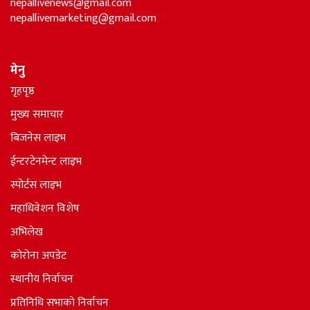
nepallivenews@gmail.com
nepallivemarketing@gmail.com
मेनु
गृहपृष्ठ
मुख्य समाचार
बिजनेस लाइभ
ईन्टरटेनमेन्ट लाइभ
स्पोर्टस लाइभ
महाधिवेशन विशेष
अभिलेख
कोरोना अपडेट
स्थानीय निर्वाचन
प्रतिनिधि सभाकाे निर्वाचन