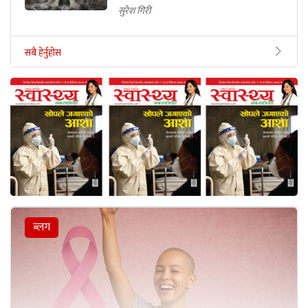
सुरेश गिरी
सबै हेर्नुहोस
ब्लग