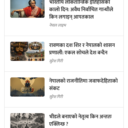
भारतीय लोकतान्त्रिक इतिहासको
कालो दिन: अवैध निर्वाचित गान्धीले
किन लगाइन् आपतकाल
नेपाल लाइभ
रावणका दश शिर र नेपालको शासन
प्रणाली: एकल सोचले देश बन्दैन
सुरेश गिरी
नेपालको राजनीतिमा जवाफदेहिताको
संकट
सुरेश गिरी
भीडले बनाएको नेतृत्व किन अन्ततः
एक्लिन्छ ?