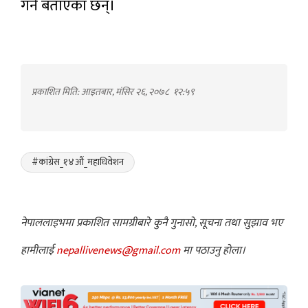
गर्ने बताएका छन्।
प्रकाशित मिति: आइतबार, मंसिर २६, २०७८
१२:५९
#कांग्रेस_१४औं_महाधिवेशन
नेपाललाइभमा प्रकाशित सामग्रीबारे कुनै गुनासो, सूचना तथा सुझाव भए
हामीलाई
nepallivenews@gmail.com
मा पठाउनु होला।