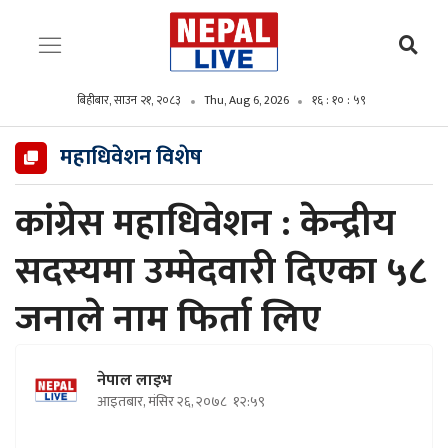
बिहीबार, साउन २१, २०८३
Thu, Aug 6, 2026
१६ : ११ : ००
महाधिवेशन विशेष
कांग्रेस महाधिवेशन : केन्द्रीय
सदस्यमा उम्मेदवारी दिएका ५८
जनाले नाम फिर्ता लिए
नेपाल लाइभ
आइतबार, मंसिर २६, २०७८
१२:५९