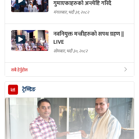
गुमाएकाहरुको अन्त्येष्टि गरिदै
मंगलबार, भदौ ३१, २०८२
नवनियुक्त मन्त्रीहरुको सपथ ग्रहण ||
LIVE
सोमबार, भदौ ३०, २०८२
सबै हेर्नुहोस
ट्रेण्डिङ