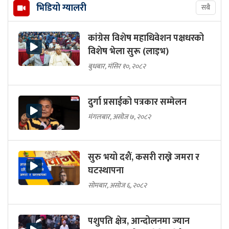
भिडियो ग्यालरी
सबै
कांग्रेस विशेष महाधिवेशन पक्षधरको
विशेष भेला सुरू (लाइभ)
बुधबार, मंसिर १०, २०८२
दुर्गा प्रसाईको पत्रकार सम्मेलन
मंगलबार, असोज ७, २०८२
सुरु भयो दशैं, कसरी राख्ने जमरा र
घटस्थापना
सोमबार, असोज ६, २०८२
पशुपति क्षेत्र, आन्दोलनमा ज्यान