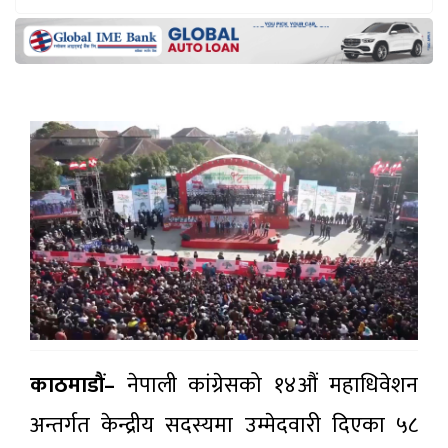
काठमाडौं–
नेपाली कांग्रेसको १४औं महाधिवेशन
अन्तर्गत केन्द्रीय सदस्यमा उम्मेदवारी दिएका ५८