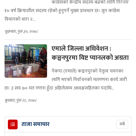
कांग्रेसको केन्द्रीय सदस्य बन्नको लागि निरन्तर
१० वर्ष क्रियाशील सदस्य रहेको हुनुपर्ने मुख्य प्रावधान छ। जुन कांग्रेस
विधानको धारा २...
शुक्रबार, पुस ३०, २०७८
एमाले जिल्ला अधिवेशन :
कञ्चनपुरमा विष्ट प्यानलको अग्रता
नेकपा (एमाले) कञ्चनपुरको नेतृत्व चयनका
लागि भएको निर्वाचनको मतगणना कार्य जारी
छ। ३ सय ७० मत गणना हुँदा अहिलेसम्म अध्यक्षसहितका पदाधि...
बुधबार, पुस २८, २०७८
ताजा समाचार
सबै