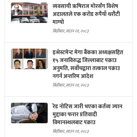
व्यवसायी ऋषिराज मोरसँग विशेष
अदालतले एक करोड रुपैयाँ धरौटी
माग्यो
बिहीबार, साउन २१, २०८३
इन्भेस्टमेन्ट मेगा बैंकका अध्यक्षसहित
१५ जनाविरुद्ध जिल्लाबाट पक्राउ
अनुमति, सर्वोचद्वारा तत्काल पक्राउ
नगर्न अन्तरिम आदेश
बिहीबार, साउन २१, २०८३
रेड नोटिस जारी भएका कर्तव्य ज्यान
मुद्दाका फरार प्रतिवादी
विमानस्थलबाट पक्राउ
बिहीबार, साउन २१, २०८३