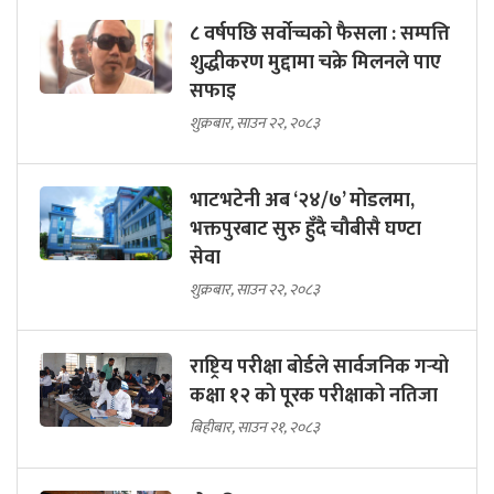
८ वर्षपछि सर्वोच्चको फैसला : सम्पत्ति
शुद्धीकरण मुद्दामा चक्रे मिलनले पाए
सफाइ
शुक्रबार, साउन २२, २०८३
भाटभटेनी अब ‘२४/७’ मोडलमा,
भक्तपुरबाट सुरु हुँदै चौबीसै घण्टा
सेवा
शुक्रबार, साउन २२, २०८३
राष्ट्रिय परीक्षा बोर्डले सार्वजनिक गर्‍यो
कक्षा १२ को पूरक परीक्षाको नतिजा
बिहीबार, साउन २१, २०८३