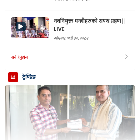
नवनियुक्त मन्त्रीहरुको सपथ ग्रहण ||
LIVE
सोमबार, भदौ ३०, २०८२
सबै हेर्नुहोस
ट्रेण्डिङ