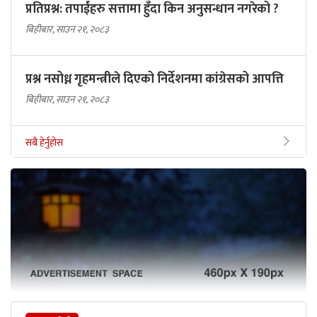
प्रतिप्रश्न: तपाईंहरु सत्तामा हुँदा किन अनुसन्धान नगरेको ?
बिहीबार, साउन २१, २०८३
प्रश्न नसोध्न गृहमन्त्रीले दिएको निर्देशनमा कांग्रेसको आपत्ति
बिहीबार, साउन २१, २०८३
सबै हेर्नुहोस