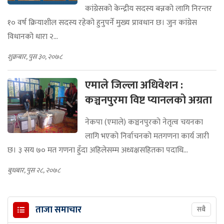
कांग्रेसको केन्द्रीय सदस्य बन्नको लागि निरन्तर
१० वर्ष क्रियाशील सदस्य रहेको हुनुपर्ने मुख्य प्रावधान छ। जुन कांग्रेस
विधानको धारा २...
शुक्रबार, पुस ३०, २०७८
एमाले जिल्ला अधिवेशन :
कञ्चनपुरमा विष्ट प्यानलको अग्रता
नेकपा (एमाले) कञ्चनपुरको नेतृत्व चयनका
लागि भएको निर्वाचनको मतगणना कार्य जारी
छ। ३ सय ७० मत गणना हुँदा अहिलेसम्म अध्यक्षसहितका पदाधि...
बुधबार, पुस २८, २०७८
ताजा समाचार
सबै