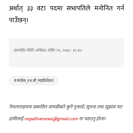
अर्थात् ३३ वटा पदमा सभापतिले मनोनित गर्न
पाउँछन्।
प्रकाशित मिति: शनिबार, मंसिर २५, २०७८
१८:४०
#कांग्रेस_१४औं_महाधिवेशन
नेपाललाइभमा प्रकाशित सामग्रीबारे कुनै गुनासो, सूचना तथा सुझाव भए
हामीलाई
nepallivenews@gmail.com
मा पठाउनु होला।