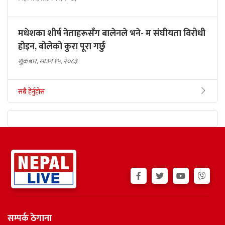
मधेशका शीर्ष नेताहरूसँग बालेनले भने- म संघीयता विरोधी
होइन, बोलेको कुरा पूरा गर्छु
शुक्रबार, साउन १५, २०८३
सबै हेर्नुहोस
सम्पर्क ठेगाना