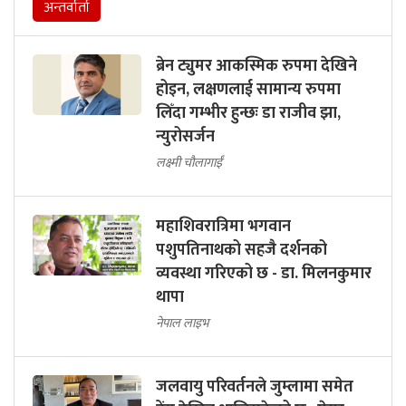
अन्तर्वार्ता
ब्रेन ट्युमर आकस्मिक रुपमा देखिने
होइन, लक्षणलाई सामान्य रुपमा
लिँदा गम्भीर हुन्छः डा राजीव झा,
न्युरोसर्जन
लक्ष्मी चौलागाईं
महाशिवरात्रिमा भगवान
पशुपतिनाथको सहजै दर्शनको
व्यवस्था गरिएको छ - डा. मिलनकुमार
थापा
नेपाल लाइभ
जलवायु परिवर्तनले जुम्लामा समेत