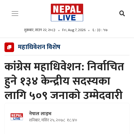
शुक्रबार, साउन २२, २०८३
Fri, Aug 7, 2026
६ : ३३ : ५८
महाधिवेशन विशेष
कांग्रेस महाधिवेशन: निर्वाचित
हुने १३४ केन्द्रीय सदस्यका
लागि ५०९ जनाको उम्मेदवारी
नेपाल लाइभ
शनिबार, मंसिर २५, २०७८
१८:४०