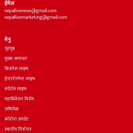
ईमेल
nepallivenews@gmail.com
nepallivemarketing@gmail.com
मेनु
गृहपृष्ठ
मुख्य समाचार
बिजनेस लाइभ
ईन्टरटेनमेन्ट लाइभ
स्पोर्टस लाइभ
महाधिवेशन विशेष
अभिलेख
कोरोना अपडेट
स्थानीय निर्वाचन