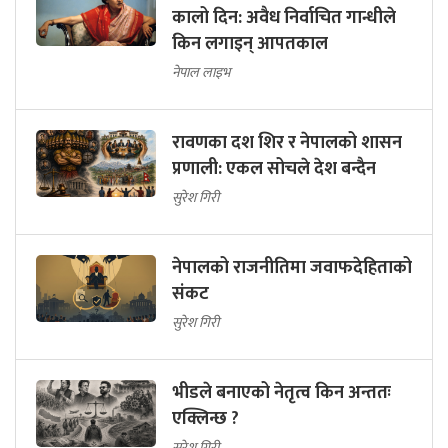
कालो दिन: अवैध निर्वाचित गान्धीले
किन लगाइन् आपतकाल
नेपाल लाइभ
रावणका दश शिर र नेपालको शासन
प्रणाली: एकल सोचले देश बन्दैन
सुरेश गिरी
नेपालको राजनीतिमा जवाफदेहिताको
संकट
सुरेश गिरी
भीडले बनाएको नेतृत्व किन अन्ततः
एक्लिन्छ ?
सुरेश गिरी