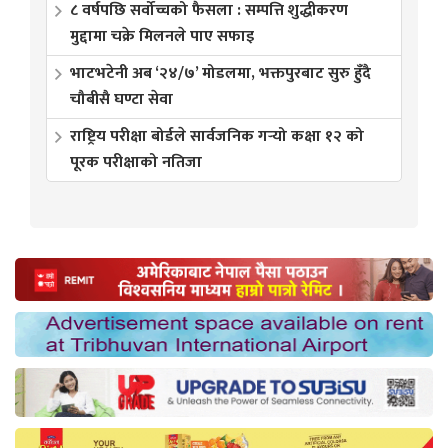
८ वर्षपछि सर्वोच्चको फैसला : सम्पत्ति शुद्धीकरण
मुद्दामा चक्रे मिलनले पाए सफाइ
भाटभटेनी अब ‘२४/७’ मोडलमा, भक्तपुरबाट सुरु हुँदै
चौबीसै घण्टा सेवा
राष्ट्रिय परीक्षा बोर्डले सार्वजनिक गर्‍यो कक्षा १२ को
पूरक परीक्षाको नतिजा