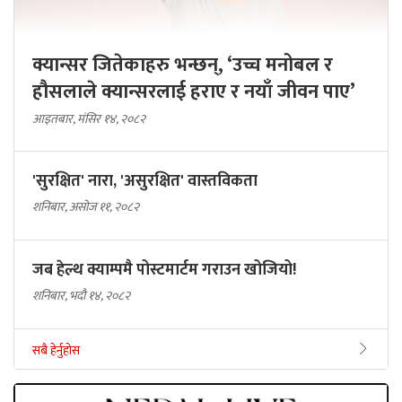
क्यान्सर जितेकाहरु भन्छन्, ‘उच्च मनोबल र
हौसलाले क्यान्सरलाई हराए र नयाँ जीवन पाए’
आइतबार, मंसिर १४, २०८२
'सुरक्षित' नारा, 'असुरक्षित' वास्तविकता
शनिबार, असोज ११, २०८२
जब हेल्थ क्याम्पमै पोस्टमार्टम गराउन खोजियो!
शनिबार, भदौ १४, २०८२
सबै हेर्नुहोस