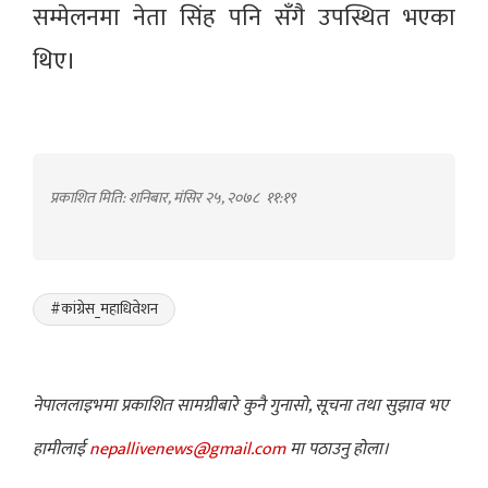
सम्मेलनमा नेता सिंह पनि सँगै उपस्थित भएका
थिए।
प्रकाशित मिति: शनिबार, मंसिर २५, २०७८
११:१९
#कांग्रेस_महाधिवेशन
नेपाललाइभमा प्रकाशित सामग्रीबारे कुनै गुनासो, सूचना तथा सुझाव भए
हामीलाई
nepallivenews@gmail.com
मा पठाउनु होला।