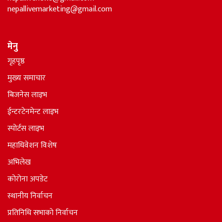
nepallivemarketing@gmail.com
मेनु
गृहपृष्ठ
मुख्य समाचार
बिजनेस लाइभ
ईन्टरटेनमेन्ट लाइभ
स्पोर्टस लाइभ
महाधिवेशन विशेष
अभिलेख
कोरोना अपडेट
स्थानीय निर्वाचन
प्रतिनिधि सभाकाे निर्वाचन