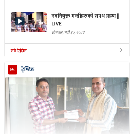
नवनियुक्त मन्त्रीहरुको सपथ ग्रहण ||
LIVE
सोमबार, भदौ ३०, २०८२
सबै हेर्नुहोस
ट्रेण्डिङ