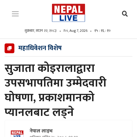
शुक्रबार, साउन २२, २०८३
Fri, Aug 7, 2026
१५ : १६ : ११
महाधिवेशन विशेष
सुजाता कोइरालाद्वारा
उपसभापतिमा उम्मेदवारी
घोषणा, प्रकाशमानको
प्यानलबाट लड्ने
नेपाल लाइभ