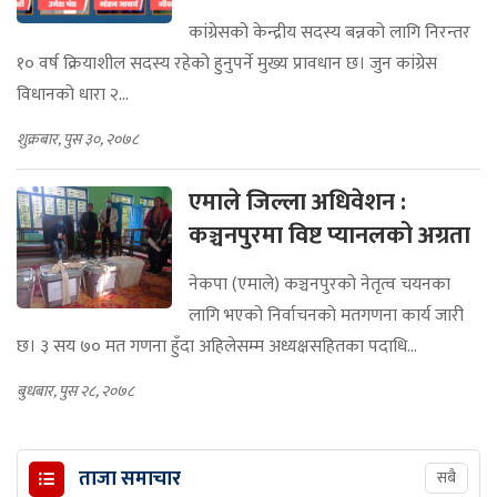
कांग्रेसको केन्द्रीय सदस्य बन्नको लागि निरन्तर
१० वर्ष क्रियाशील सदस्य रहेको हुनुपर्ने मुख्य प्रावधान छ। जुन कांग्रेस
विधानको धारा २...
शुक्रबार, पुस ३०, २०७८
एमाले जिल्ला अधिवेशन :
कञ्चनपुरमा विष्ट प्यानलको अग्रता
नेकपा (एमाले) कञ्चनपुरको नेतृत्व चयनका
लागि भएको निर्वाचनको मतगणना कार्य जारी
छ। ३ सय ७० मत गणना हुँदा अहिलेसम्म अध्यक्षसहितका पदाधि...
बुधबार, पुस २८, २०७८
ताजा समाचार
सबै