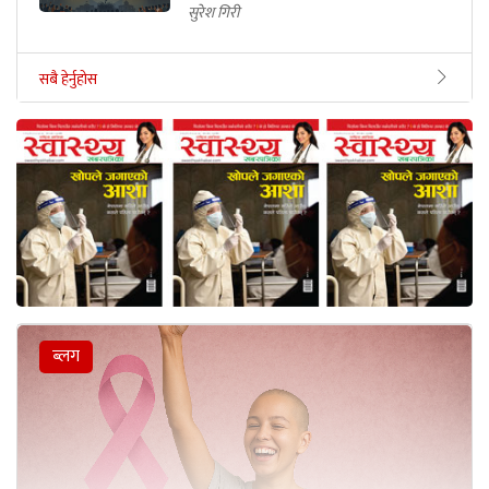
सुरेश गिरी
सबै हेर्नुहोस
ब्लग