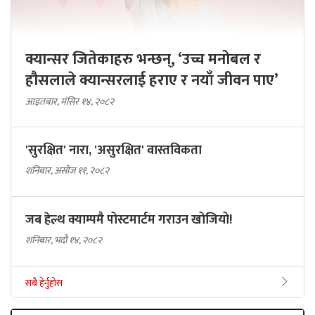
क्यान्सर जितेकाहरु भन्छन्, ‘उच्च मनोबल र
हौसलाले क्यान्सरलाई हराए र नयाँ जीवन पाए’
आइतबार, मंसिर १४, २०८२
'सुरक्षित' नारा, 'असुरक्षित' वास्तविकता
शनिबार, असोज ११, २०८२
जब हेल्थ क्याम्पमै पोस्टमार्टम गराउन खोजियो!
शनिबार, भदौ १४, २०८२
सबै हेर्नुहोस