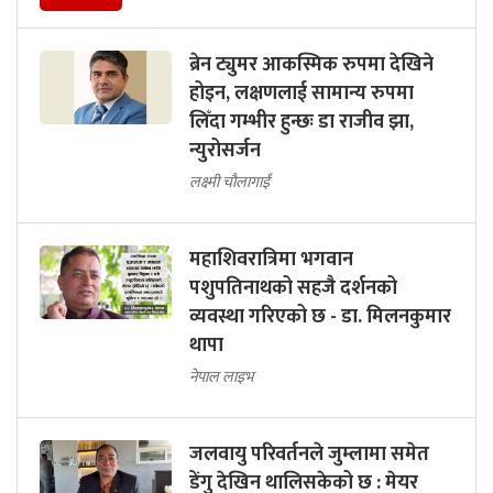
ब्रेन ट्युमर आकस्मिक रुपमा देखिने
होइन, लक्षणलाई सामान्य रुपमा
लिँदा गम्भीर हुन्छः डा राजीव झा,
न्युरोसर्जन
लक्ष्मी चौलागाईं
महाशिवरात्रिमा भगवान
पशुपतिनाथको सहजै दर्शनको
व्यवस्था गरिएको छ - डा. मिलनकुमार
थापा
नेपाल लाइभ
जलवायु परिवर्तनले जुम्लामा समेत
डेंगु देखिन थालिसकेको छ : मेयर