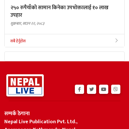
२५० रुपैयाँको सामान किनेका उपभोक्तालाई १० लाख
उपहार
शुक्रबार, साउन २२, २०८३
सबै हेर्नुहोस
सम्पर्क ठेगाना
Nepal Live Publication Pvt. Ltd.,