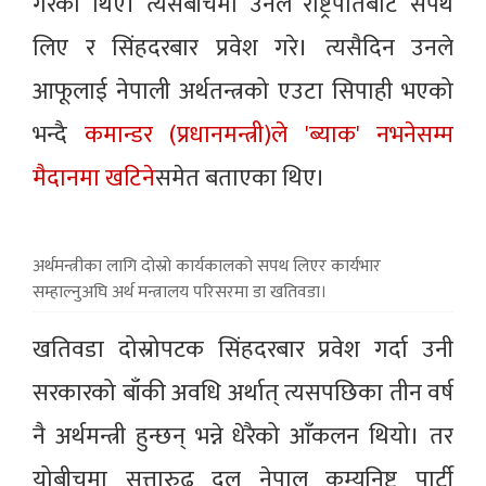
गरेका थिए। त्यसैबीचमा उनले राष्ट्रपतिबाट सपथ
लिए र सिंहदरबार प्रवेश गरे। त्यसैदिन उनले
आफूलाई नेपाली अर्थतन्त्रको एउटा सिपाही भएको
भन्दै
कमान्डर (प्रधानमन्त्री)ले 'ब्याक' नभनेसम्म
मैदानमा खटिने
समेत बताएका थिए।
अर्थमन्त्रीका लागि दोस्रो कार्यकालको सपथ लिएर कार्यभार
सम्हाल्नुअघि अर्थ मन्त्रालय परिसरमा डा खतिवडा।
खतिवडा दोस्रोपटक सिंहदरबार प्रवेश गर्दा उनी
सरकारको बाँकी अवधि अर्थात् त्यसपछिका तीन वर्ष
नै अर्थमन्त्री हुन्छन् भन्ने धेरैको आँकलन थियो। तर
योबीचमा सत्तारुढ दल नेपाल कम्युनिष्ट पार्टी