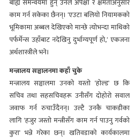
बाह्य समन्वयमा हुन् उनले अपेक्षा र क्षमताअनुसार
काम गर्न सकेका छैनन्। 'एउटा बलियो नियामकको
भूमिकामा अब्बल देखिएको मान्छे त्योभन्दा माथिको
पर्फर्मेन्स उहाँबाट नदेखिनु दुर्भाग्यपूर्ण हो,' एकजना
अर्थशास्त्रीले भने।
मन्त्रालय सञ्चालनमा कहाँ चुके
मन्त्रालय सञ्चालमा उनको यस्तो 'होल्ड' छ कि
सचिव तथा सहसचिवहरू उनीसँग दोहोरो सवाल
जवाफ गर्न रुचाउँदैनन्। उल्टै उनकै चाकडीका
लागि 'हजुर जस्तो मन्त्रीसँग काम गर्न पाउनु गर्वको
कुरा' भन्ने गरेका छन्। खतिवडाको कार्यकालमा