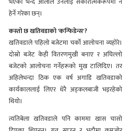
भएको भन्दै ओलीले उनलाई सकारात्मकरूपमा नै
हेर्ने गरेका छन्।
कस्तो छ खतिवडाको 'कन्फिडेन्स'?
खतिवडाले पहिलो बजेटमा चर्को आलोचना व्यहोरे।
दोस्रो बजेट केही वितरणमुखी बनाए र अघिल्लो
बजेटको आलोचना गर्नेहरूको मुख टालिदिए। तर
अहिलेभन्दा ठिक एक वर्ष अगाडि खतिवडाको
कार्यकाललाई लिएर धेरै अड्कलबाजी भइरहेको
थियो।
त्यतिबेला खतिवडाले पनि काममा खास चासो
दिएका थिएनन्। गत साउन र भदौमा कमजोर