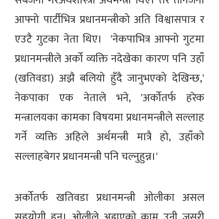
सबैजना गैरअर्थशास्त्री अर्थमन्त्री थिए। तर तीनैजना
आफ्नो पार्टीभित्र प्रधानमन्त्रीको अति विश्वासपात्र र
एउटै गुटका नेता थिए। 'नेकपाभित्र आफ्नो गुटमा
प्रधानमन्त्रीले अर्को व्यक्ति नदेखेका कारण पनि उहाँ
(खतिवडा) अझै बलियो हुँदै जानुभएको देखिन्छ,'
नेकपाका एक नेताले भने, 'अर्कोतर्फ हरेक
मन्त्रालयका कामका विषयमा प्रधानमन्त्रीले सल्लाह
गर्ने व्यक्ति अहिले अर्थमन्त्री मात्रै हो, उहाँको
सल्लाहबेगर प्रधानमन्त्री पनि चल्नुहुन्न।'
अर्कोतर्फ खतिवडा प्रधानमन्त्री ओलीका असल
सहयोगी हुन्। ओलीले अह्राएको काम उनी जसरी