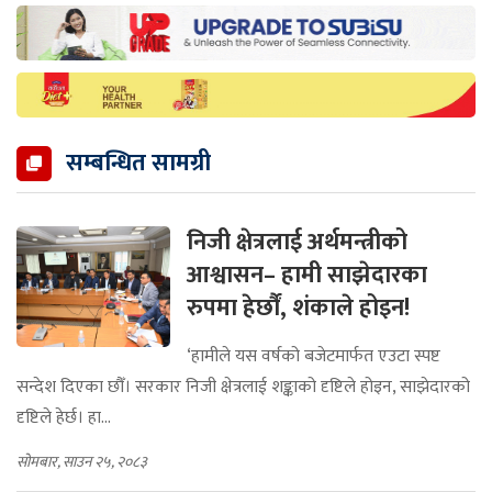
सम्बन्धित सामग्री
निजी क्षेत्रलाई अर्थमन्त्रीको
आश्वासन– हामी साझेदारका
रुपमा हेर्छौं, शंकाले होइन!
‘हामीले यस वर्षको बजेटमार्फत एउटा स्पष्ट
सन्देश दिएका छौँ। सरकार निजी क्षेत्रलाई शङ्काको दृष्टिले होइन, साझेदारको
दृष्टिले हेर्छ। हा...
सोमबार, साउन २५, २०८३