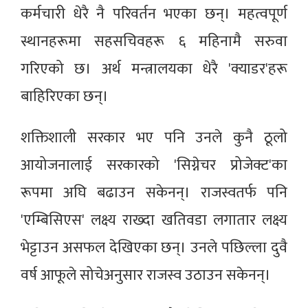
कर्मचारी धेरै नै परिवर्तन भएका छन्। महत्वपूर्ण
स्थानहरूमा सहसचिवहरू ६ महिनामै सरुवा
गरिएको छ। अर्थ मन्त्रालयका धेरै 'क्याडर'हरू
बाहिरिएका छन्।
शक्तिशाली सरकार भए पनि उनले कुनै ठूलो
आयोजनालाई सरकारको 'सिग्नेचर प्रोजेक्ट'का
रूपमा अघि बढाउन सकेनन्। राजस्वतर्फ पनि
'एम्बिसिएस' लक्ष्य राख्दा खतिवडा लगातार लक्ष्य
भेट्टाउन असफल देखिएका छन्। उनले पछिल्ला दुवै
वर्ष आफूले सोचेअनुसार राजस्व उठाउन सकेनन्।