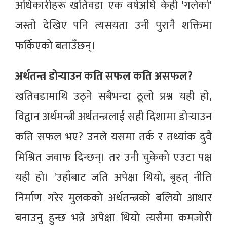
अधिकारीहरू खतिवडा एक वर्षअघि केही 'गलेको'
जस्तो देखिए पनि त्यसयता उनी पुरानै शक्तिमा
फर्किएको बताउँछन्।
अर्थतन्त्र डोर्‍याउन कति सफल कति असफल?
खतिवडामाथि उठ्ने सबैभन्दा ठूलो प्रश्न यही हो,
विद्वान अर्थमन्त्री अर्थतन्त्रलाई सही दिशामा डोर्‍याउन
कति सफल भए? उनले यसमा तर्क र तथ्यांक दुवै
मिश्रित जवाफ दिन्छन्। तर उनी चुकेको एउटा पक्ष
यही हो। 'उहाँबाट जति अपेक्षा थियो, बृहत् नीति
निर्माण गरेर मुलकको अर्थतन्त्रको बलियो आधार
बनाउनु हुन्छ भन्ने अपेक्षा थियो त्यसैमा कमजोरी