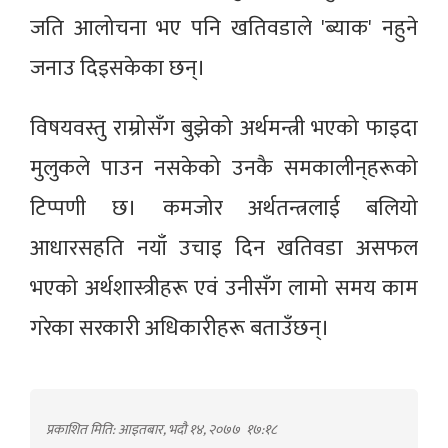
जति आलोचना भए पनि खतिवडाले 'ब्याक' नहुने
जनाउ दिइसकेका छन्।
विषयवस्तु राम्रोसँग बुझेको अर्थमन्त्री भएको फाइदा
मुलुकले पाउन नसकेको उनकै समकालीन्‌हरूको
टिप्पणी छ। कमजोर अर्थतन्त्रलाई बलियो
आधारसहति नयाँ उचाइ दिन खतिवडा असफल
भएको अर्थशास्त्रीहरू एवं उनीसँग लामो समय काम
गरेका सरकारी अधिकारीहरू बताउँछन्।
प्रकाशित मिति: आइतबार, भदौ १४, २०७७
१७:१८