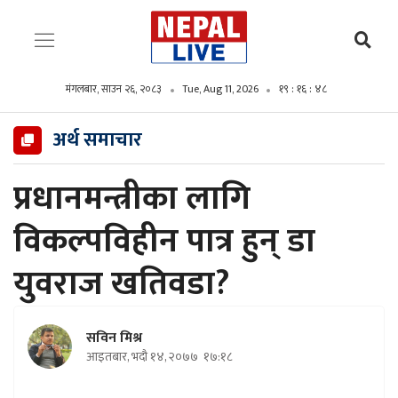
मंगलबार, साउन २६, २०८३
Tue, Aug 11, 2026
१९ : १६ : ४९
अर्थ समाचार
प्रधानमन्त्रीका लागि
विकल्पविहीन पात्र हुन् डा
युवराज खतिवडा?
सविन मिश्र
आइतबार, भदौ १४, २०७७
१७:१८