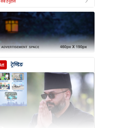
सबै हेर्नुहोस
ट्रेण्डिङ