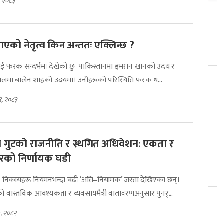
९, २०८३
एको नेतृत्व किन अन्ततः एक्लिन्छ ?
 दुई फरक सन्दर्भमा देखेको छु पाकिस्तानमा इमरान खानको उदय र
पालमा बालेन शाहको उदयमा। उनीहरूको परिस्थिति फरक थ...
९, २०८३
 गुटको राजनीति र स्थगित अधिवेशन: एकता र
रको निर्णायक घडी
िकायहरू नियमनभन्दा बढी ‘अति–नियामक’ जस्ता देखिएका छन्।
 वास्तविक आवश्यकता र व्यवसायमैत्री वातावरणअनुसार पुनर्...
७, २०८२