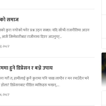
एको समाज
लको कुरा नगरेको भनेर प्रश्न उठ्न सक्छ। यदि साँच्चै राजनीतिमा आउन
े, आजै जिम्मेवारीबाट राजीनामा दिएर आउनुपर्...
३, २०८२
मा हुने डिप्रेसन र बच्ने उपाय
ा गरौं त, हामीलाई कुनै कुरामा पनि चाख लाग्दैन र मन रमाउँदैन भने
 होला? डिप्रेसनबाट पीडित व्यक्तिहरु भन्छन्,...
१७, २०८२