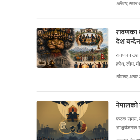
शनिबार, साउन ९
रावणका 
देश बन्दैन
रावणका दश शि
क्रोध, लोभ, मो
सोमबार, असार 
नेपालको
फरक समय, फर
आश्चर्यजनक र