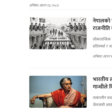
शनिबार, साउन २३, २०८३
नेपालको 
राजनीति
लोकतान्त्रिक
प्रतिस्पर्धा र 
शनिबार, साउन ९
भारतीय ल
गान्धील
तत्कालीन प्रध
जेलजस्तै अव