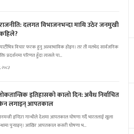
राजनीति: दलगत विभाजनभन्दा माथि उठेर जनमुखी
 कहिले?
 पार्टीभित्र विचार फरक हुनु अस्वाभाविक होइन। तर ती मतभेद सार्वजनिक
शक्ति प्रदर्शनमा परिणत हुँदा त्यसले पा...
, २०८३
ोकतान्त्रिक इतिहासको कालो दिन: अवैध निर्वाचित
े किन लगाइन् आपतकाल
ानमन्त्री इन्दिरा गान्धीले देशमा आपतकाल घोषणा गर्दै भारतलाई खुला
स्थामा पुर्‍याइन्। आखिर आपतकाल कसरी घोषणा भ...