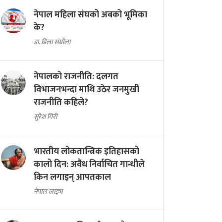
नेपाल महिला संघको अबको भूमिका
के?
डा. डिला संग्रौला
नेपालको राजनीति: दलगत
विभाजनभन्दा माथि उठेर जनमुखी
राजनीति कहिले?
सुरेश गिरी
भारतीय लोकतान्त्रिक इतिहासको
कालो दिन: अवैध निर्वाचित गान्धीले
किन लगाइन् आपतकाल
नेपाल लाइभ