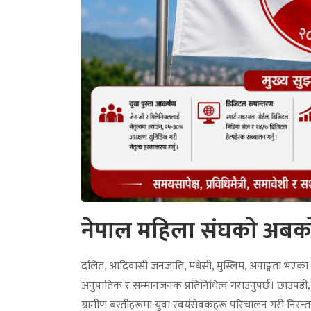
नेपाल महिला संघको अबको
दलित, आदिवासी जनजाति, मधेसी, मुस्लिम, अपाङ्गता भएका र द
अनुपातिक र सम्मानजनक प्रतिनिधित्व गराउनुपर्छ। छाउपडी,
ग्रामीण बस्तीहरूमा युवा स्वयंसेवकहरू परिचालन गरी निरन्