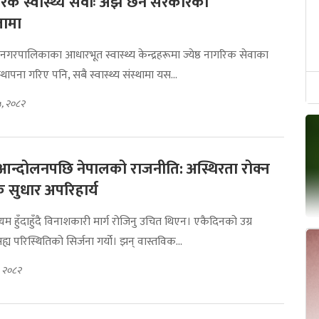
ागरिक स्वास्थ्य सेवाः अझै छैन सरकारको
तामा
नगरपालिकाका आधारभूत स्वास्थ्य केन्द्रहरूमा ज्येष्ठ नागरिक सेवाका
थापना गरिए पनि, सबै स्वास्थ्य संस्थामा यस...
 ५, २०८२
आन्दोलनपछि नेपालको राजनीति: अस्थिरता रोक्न
क सुधार अपरिहार्य
ाध्यम हुँदाहुँदै विनाशकारी मार्ग रोजिनु उचित थिएन। एकैदिनको उग्र
य परिस्थितिको सिर्जना गर्यो। झन् वास्तविक...
, २०८२