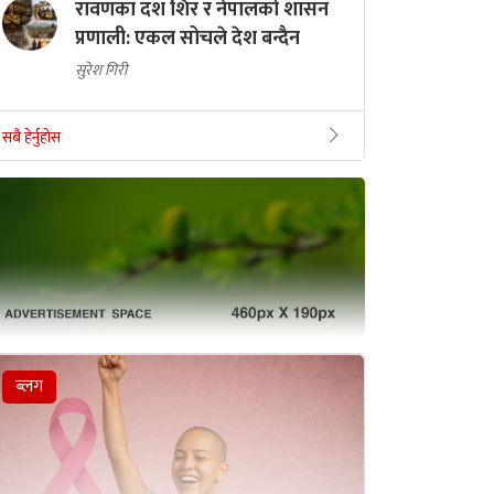
रावणका दश शिर र नेपालको शासन
प्रणाली: एकल सोचले देश बन्दैन
सुरेश गिरी
सबै हेर्नुहोस
ब्लग