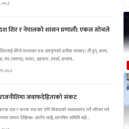
, २०८३
दश शिर र नेपालको शासन प्रणाली: एकल सोचले
रलाई धेरैले मानवका दश अवगुणको प्रतीक मान्छन्। ती हुन्, काम,
ह, मद (घमण्ड), मत्सर, अहंकार, स्वार्थ, अन्याय...
२९, २०८३
 राजनीतिमा जवाफदेहिताको संकट
क दल र फरक पात्र भए पनि विवादको व्यवस्थापन गर्ने तरिका भने
ूपमा समान देखिन्छ। आरोप लाग्ने, छानबिन समिति बन्ने...