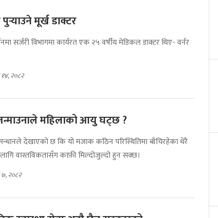
पुर्‍याउने मूर्ख डाक्टर
लिनमा सर्जरी विभागमा कार्यरत एक २५ वर्षीय मेडिकल डाक्टर थिए- वर्नर
 १४, २०८२
 जन्माउनाले महिलाको आयु घट्छ ?
न्धानले देखाएको छ कि यो मजाक कठिन परिस्थितिमा बाँचिरहेका धेरै
ागि वास्तविकतासँग काफ़ी मिल्दोजुल्दो हुन सक्छ।
 ७, २०८२