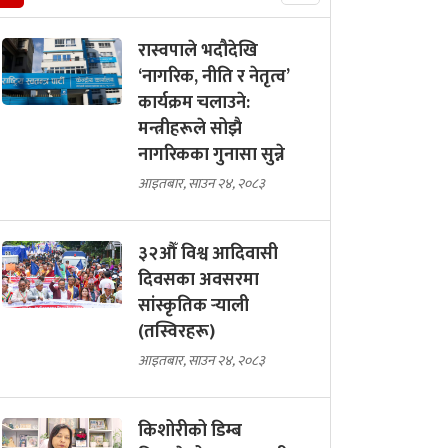
रास्वपाले भदौदेखि
‘नागरिक, नीति र नेतृत्व’
कार्यक्रम चलाउने:
मन्त्रीहरूले सोझै
नागरिकका गुनासा सुन्ने
आइतबार, साउन २४, २०८३
३२औँ विश्व आदिवासी
दिवसका अवसरमा
सांस्कृतिक र्‍याली
(तस्विरहरू)
आइतबार, साउन २४, २०८३
किशोरीको डिम्ब