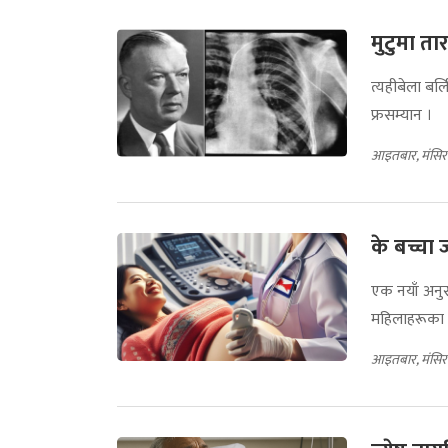
मुटुमा तार 
त्यहीबेला बर्
फ्रसम्यान ।
आइतबार, मंसिर
के बच्चा
एक नयाँ अनुस
महिलाहरूका ल
आइतबार, मंसिर