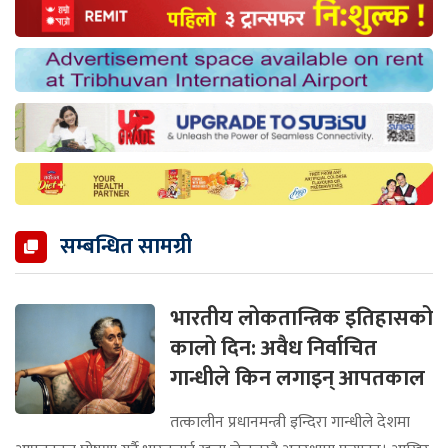
सम्बन्धित सामग्री
भारतीय लोकतान्त्रिक इतिहासको
कालो दिन: अवैध निर्वाचित
गान्धीले किन लगाइन् आपतकाल