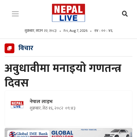
१४ : ०० :
शुक्रबार, साउन २२, २०८३
Fri, Aug 7, 2026
४७
विचार
अवुधावीमा मनाइयो गणतन्त्र
दिवस
नेपाल लाइभ
शुक्रबार, जेठ १६, २०८२
०९:४३