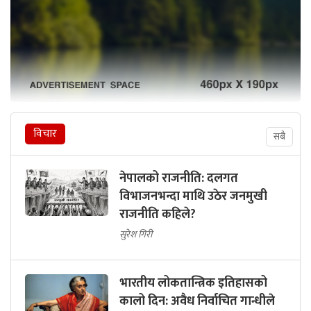
विचार
सबै
नेपालको राजनीति: दलगत
विभाजनभन्दा माथि उठेर जनमुखी
राजनीति कहिले?
सुरेश गिरी
भारतीय लोकतान्त्रिक इतिहासको