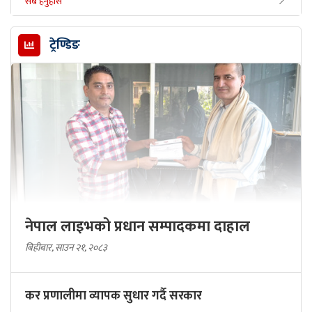
सबै हेर्नुहोस
ट्रेण्डिङ
नेपाल लाइभको प्रधान सम्पादकमा दाहाल
बिहीबार, साउन २१, २०८३