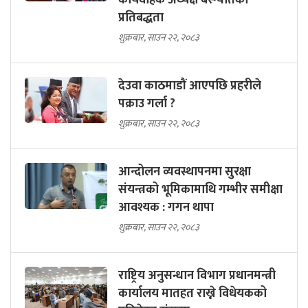
सुशासनलाई प्राथमिकता दिने
कार्यवाहक अध्यक्ष बस्न्यातको
प्रतिबद्धता
शुक्रबार, साउन २२, २०८३
देउवा काठमाडौं आएपछि प्रहरीले
पक्राउ गर्ला ?
शुक्रबार, साउन २२, २०८३
आन्दोलन व्यवस्थापनमा सुरक्षा
संयन्त्रको भूमिकामाथि गम्भीर समीक्षा
आवश्यक : गगन थापा
शुक्रबार, साउन २२, २०८३
राष्ट्रिय अनुसन्धान विभाग प्रधानमन्त्री