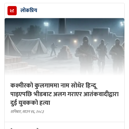
लोकप्रिय
कश्मीरको कुलगाममा नाम सोधेर हिन्दू
पाइएपछि भीडबाट अलग गराएर आतंकवादीद्वारा
दुई युवकको हत्या
शनिबार, साउन १६, २०८३