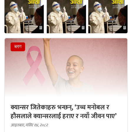
ब्लग
क्यान्सर जितेकाहरु भन्छन्, ‘उच्च मनोबल र
हौसलाले क्यान्सरलाई हराए र नयाँ जीवन पाए’