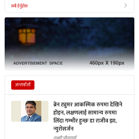
सबै हेर्नुहोस
अन्तर्वार्ता
ब्रेन ट्युमर आकस्मिक रुपमा देखिने
होइन, लक्षणलाई सामान्य रुपमा
लिँदा गम्भीर हुन्छः डा राजीव झा,