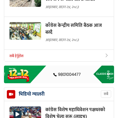
आइतबार, साउन २४, २०८३
काँग्रेस केन्द्रीय समिति बैठक आज
बस्दै
आइतबार, साउन २४, २०८३
सबै हेर्नुहोस
भिडियो ग्यालरी
सबै
कांग्रेस विशेष महाधिवेशन पक्षधरको
विशेष भेला सुरू (लाइभ)