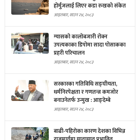
होर्मुजलाई लिएर कडा रुखको संकेत
आइतबार, साउन २४, २०८३
ग्यासको कालोबजारी रोक्न
उपत्यकाका डिपोमा सादा पोसाकका
प्रहरी परिचालन
आइतबार, साउन २४, २०८३
सरकारका गतिविधि सङ्घीयता,
धर्मनिरपेक्षता र गणतन्त्र कमजोर
बनाउनेतर्फ उन्मुख : आङ्देम्बे
आइतबार, साउन २४, २०८३
बाढी-पहिराेका कारण देशका विभिन्न
राजमार्गमा यातायात प्रभावित