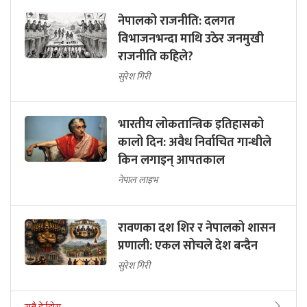
नेपालको राजनीति: दलगत
विभाजनभन्दा माथि उठेर जनमुखी
राजनीति कहिले?
सुरेश गिरी
भारतीय लोकतान्त्रिक इतिहासको
कालो दिन: अवैध निर्वाचित गान्धीले
किन लगाइन् आपतकाल
नेपाल लाइभ
रावणका दश शिर र नेपालको शासन
प्रणाली: एकल सोचले देश बन्दैन
सुरेश गिरी