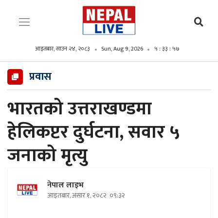
आइतबार, साउन २४, २०८३
Sun, Aug 9, 2026
५ : ३३ : ५८
प्रवास
भारतको उत्तराखण्डमा
हेलिकप्टर दुर्घटना, सवार ५
जनाको मृत्यु
नेपाल लाइभ
आइतबार, असार १, २०८२
०९:३२