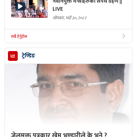
नवनियुक्त मन्त्रीहरुको सपथ ग्रहण ||
LIVE
सोमबार, भदौ ३०, २०८२
सबै हेर्नुहोस
ट्रेण्डिङ
जेलमुक्त पत्रकार खेम भण्डारीले के भने ?