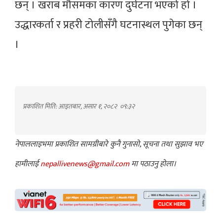
छन् । खराब मौसमका कारण दुर्घटना भएको हो ।
उद्धारकर्ता र प्रहरी टोलीसँगै घटनास्थल पुगेका छन्
।
प्रकाशित मिति: आइतबार, असार १, २०८२
०९:३२
नेपाललाइभमा प्रकाशित सामग्रीबारे कुनै गुनासो, सूचना तथा सुझाव भए
हामीलाई
nepallivenews@gmail.com
मा पठाउनु होला।