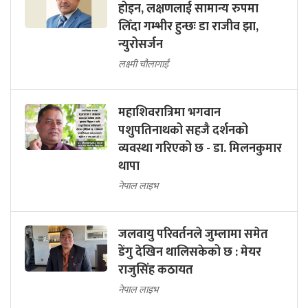
होइन, लक्षणलाई सामान्य रुपमा
लिँदा गम्भीर हुन्छः डा राजीव झा,
न्युरोसर्जन
लक्ष्मी चौलागाईं
महाशिवरात्रिमा भगवान
पशुपतिनाथको सहजै दर्शनको
व्यवस्था गरिएको छ - डा. मिलनकुमार
थापा
नेपाल लाइभ
जलवायु परिवर्तनले जुम्लामा समेत
डेंगु देखिन थालिसकेको छ : मेयर
राजुसिंह कठायत
नेपाल लाइभ