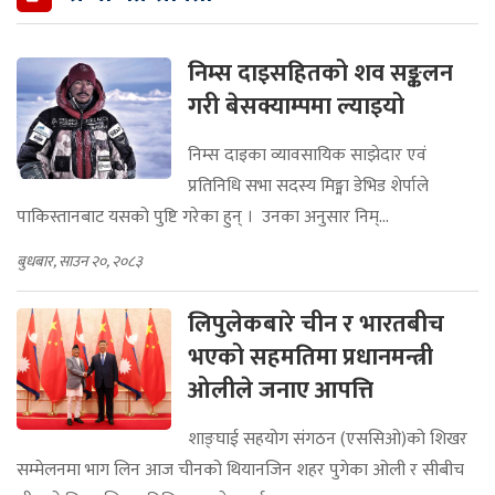
निम्स दाइसहितको शव सङ्कलन
गरी बेसक्याम्पमा ल्याइयो
निम्स दाइका व्यावसायिक साझेदार एवं
प्रतिनिधि सभा सदस्य मिङ्मा डेभिड शेर्पाले
पाकिस्तानबाट यसको पुष्टि गरेका हुन् । उनका अनुसार निम्...
बुधबार, साउन २०, २०८३
लिपुलेकबारे चीन र भारतबीच
भएको सहमतिमा प्रधानमन्त्री
ओलीले जनाए आपत्ति
शाङ्घाई सहयोग संगठन (एससिओ)को शिखर
सम्मेलनमा भाग लिन आज चीनको थियानजिन शहर पुगेका ओली र सीबीच