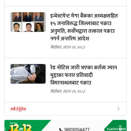
इन्भेस्टमेन्ट मेगा बैंकका अध्यक्षसहित
१५ जनाविरुद्ध जिल्लाबाट पक्राउ
अनुमति, सर्वोचद्वारा तत्काल पक्राउ
नगर्न अन्तरिम आदेश
बिहीबार, साउन २१, २०८३
रेड नोटिस जारी भएका कर्तव्य ज्यान
मुद्दाका फरार प्रतिवादी
विमानस्थलबाट पक्राउ
बिहीबार, साउन २१, २०८३
सबै हेर्नुहोस