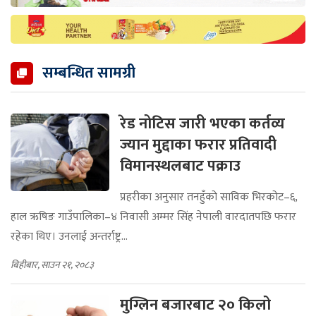
सम्बन्धित सामग्री
रेड नोटिस जारी भएका कर्तव्य
ज्यान मुद्दाका फरार प्रतिवादी
विमानस्थलबाट पक्राउ
प्रहरीका अनुसार तनहुँको साविक भिरकोट–६,
हाल ऋषिङ गाउँपालिका–४ निवासी अम्मर सिंह नेपाली वारदातपछि फरार
रहेका थिए। उनलाई अन्तर्राष्ट्र...
बिहीबार, साउन २१, २०८३
मुग्लिन बजारबाट २० किलो