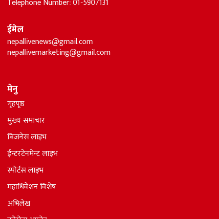
Telephone Number: 01-5907131
ईमेल
nepallivenews@gmail.com
nepallivemarketing@gmail.com
मेनु
गृहपृष्ठ
मुख्य समाचार
बिजनेस लाइभ
ईन्टरटेनमेन्ट लाइभ
स्पोर्टस लाइभ
महाधिवेशन विशेष
अभिलेख