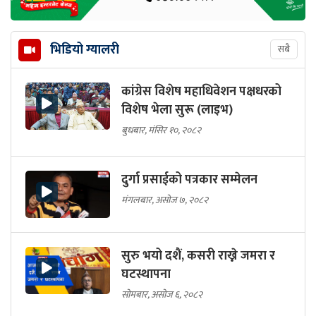
भिडियो ग्यालरी
सबै
कांग्रेस विशेष महाधिवेशन पक्षधरको
विशेष भेला सुरू (लाइभ)
बुधबार, मंसिर १०, २०८२
दुर्गा प्रसाईको पत्रकार सम्मेलन
मंगलबार, असोज ७, २०८२
सुरु भयो दशैं, कसरी राख्ने जमरा र
घटस्थापना
सोमबार, असोज ६, २०८२