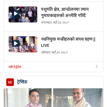
पशुपति क्षेत्र, आन्दोलनमा ज्यान
गुमाएकाहरुको अन्त्येष्टि गरिदै
मंगलबार, भदौ ३१, २०८२
नवनियुक्त मन्त्रीहरुको सपथ ग्रहण ||
LIVE
सोमबार, भदौ ३०, २०८२
सबै हेर्नुहोस
ट्रेण्डिङ