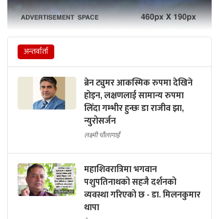
अन्तर्वार्ता
ब्रेन ट्युमर आकस्मिक रुपमा देखिने
होइन, लक्षणलाई सामान्य रुपमा
लिँदा गम्भीर हुन्छः डा राजीव झा,
न्युरोसर्जन
लक्ष्मी चौलागाईं
महाशिवरात्रिमा भगवान
पशुपतिनाथको सहजै दर्शनको
व्यवस्था गरिएको छ - डा. मिलनकुमार
थापा