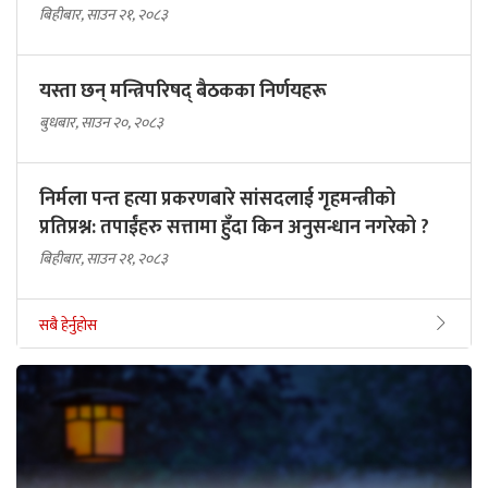
बिहीबार, साउन २१, २०८३
यस्ता छन् मन्त्रिपरिषद् बैठकका निर्णयहरू
बुधबार, साउन २०, २०८३
निर्मला पन्त हत्या प्रकरणबारे सांसदलाई गृहमन्त्रीको
प्रतिप्रश्न: तपाईंहरु सत्तामा हुँदा किन अनुसन्धान नगरेको ?
बिहीबार, साउन २१, २०८३
सबै हेर्नुहोस