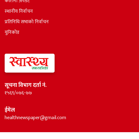
कोरोना अपडेट
स्थानीय निर्वाचन
प्रतिनिधि सभाकाे निर्वाचन
युनिकोड
सूचना विभाग दर्ता नं.
१५६९/०७६-७७
ईमेल
healthnewspaper@gmail.com