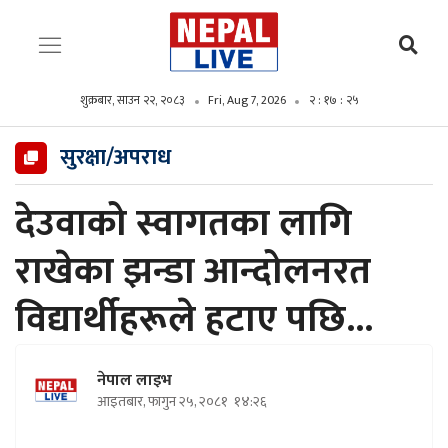
शुक्रबार, साउन २२, २०८३
Fri, Aug 7, 2026
२ : १७ : २६
सुरक्षा/अपराध
देउवाको स्वागतका लागि
राखेका झन्डा आन्दोलनरत
विद्यार्थीहरूले हटाए पछि...
नेपाल लाइभ
आइतबार, फागुन २५, २०८१
१४:२६