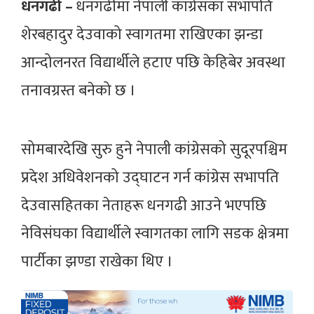
धनगढी –
धनगढीमा नेपाली कांग्रेसका सभापति
शेरबहादुर देउवाको स्वागतमा राखिएका झन्डा
आन्दोलनरत विद्यार्थीले हटाए पछि केहिबेर अवस्था
तनावग्रस्त बनेको छ ।
सोमबारदेखि सुरु हुने नेपाली कांग्रेसको सुदूरपश्चिम
प्रदेश अधिवेशनको उद्‍घाटन गर्न कांग्रेस सभापति
देउवासहितका नेताहरू धनगढी आउने भएपछि
नेविसंघका विद्यार्थीले स्वागतका लागि सडक क्षेत्रमा
पार्टीका झण्डा राखेका थिए ।