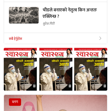
भीडले बनाएको नेतृत्व किन अन्ततः
एक्लिन्छ ?
सुरेश गिरी
सबै हेर्नुहोस
ब्लग