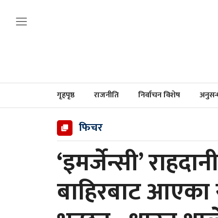
गृहपृष्ठ
राजनीति
निर्वाचन विशेष
अनुसन
फिचर
‘इमर्जेन्सी’ राहद
बाहिरबाट आएका से