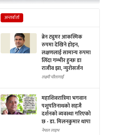
अन्तर्वार्ता
ब्रेन ट्युमर आकस्मिक
रुपमा देखिने होइन,
लक्षणलाई सामान्य रुपमा
लिँदा गम्भीर हुन्छः डा
राजीव झा, न्युरोसर्जन
लक्ष्मी चौलागाईं
महाशिवरात्रिमा भगवान
पशुपतिनाथको सहजै
दर्शनको व्यवस्था गरिएको
छ - डा. मिलनकुमार थापा
नेपाल लाइभ