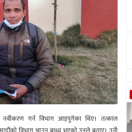
ट नवीकरण गर्न विभाग आइपुगेका थिए। तत्काल
माडौंको विभाग आउन बाध्य भएको उनले बताए। उनी