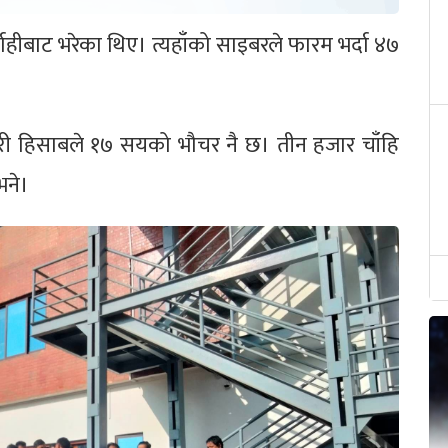
ाहीबाट भरेका थिए। त्यहाँको साइबरले फारम भर्दा ४७
ारी हिसाबले १७ सयको भौचर नै छ। तीन हजार चाँहि
भने।