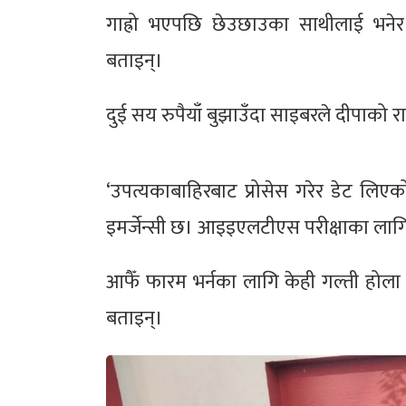
गाह्रो भएपछि छेउछाउका साथीलाई भनेर
बताइन्।
दुई सय रुपैयाँ बुझाउँदा साइबरले दीपाको 
‘उपत्यकाबाहिरबाट प्रोसेस गरेर डेट लि
इमर्जेन्सी छ। आइइएलटीएस परीक्षाका लागि प
आफैँ फारम भर्नका लागि केही गल्ती होला 
बताइन्।