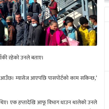
बाँकी रहेको उनले बताए।
 आउँछ। म्यासेज आएपछि पासपोर्टको काम सकिन्छ,’
 थिए। एक हप्तादेखि आफू विभाग धाउन थालेको उनले