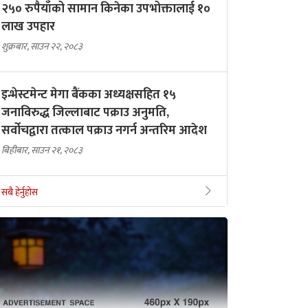
२५० रुपैयाँको सामान किनेका उपभोक्तालाई १०
लाख उपहार
शुक्रबार, साउन २२, २०८३
इन्भेस्टमेन्ट मेगा बैंकका अध्यक्षसहित १५
जनाविरुद्ध जिल्लाबाट पक्राउ अनुमति,
सर्वोचद्वारा तत्काल पक्राउ नगर्न अन्तरिम आदेश
बिहीबार, साउन २१, २०८३
सबै हेर्नुहोस