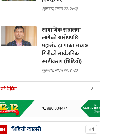
नियक्त भए
शुक्रबार, साउन २२, २०८३
सामाजिक सञ्जालमा
लागेको आरोपपछि
महासंघ झापाका अध्यक्ष
गिरीको सार्वजनिक
स्पष्टीकरण (भिडियो)
शुक्रबार, साउन २२, २०८३
सबै हेर्नुहोस
भिडियो ग्यालरी
सबै