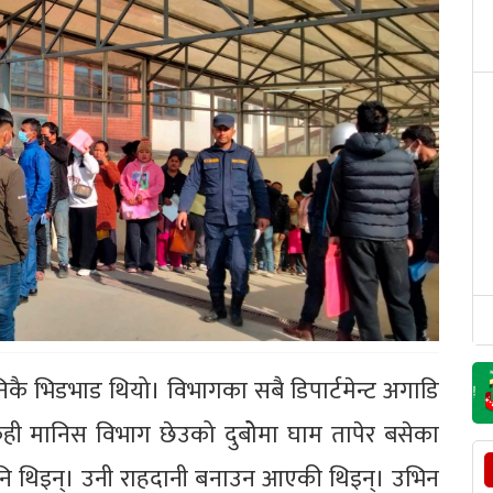
िकै भिडभाड थियो। विभागका सबै डिपार्टमेन्ट अगाडि
ेही मानिस विभाग छेउको दुबोेमा घाम तापेर बसेका
पनि थिइन्। उनी राहदानी बनाउन आएकी थिइन्। उभिन