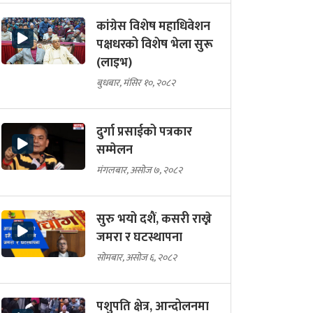
कांग्रेस विशेष महाधिवेशन
पक्षधरको विशेष भेला सुरू
(लाइभ)
बुधबार, मंसिर १०, २०८२
दुर्गा प्रसाईको पत्रकार
सम्मेलन
मंगलबार, असोज ७, २०८२
सुरु भयो दशैं, कसरी राख्ने
जमरा र घटस्थापना
सोमबार, असोज ६, २०८२
पशुपति क्षेत्र, आन्दोलनमा