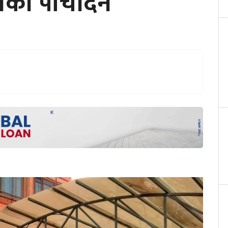
ेको पाँचदिन