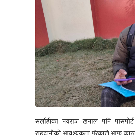
सर्लाहीका नवराज खनाल पनि पासपोर्
राहदानीको आवश्यकता परेकाले आफू काठ