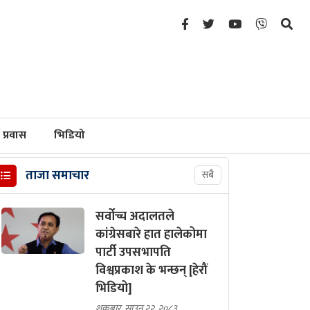
प्रवास
भिडियो
ताजा समाचार
सबै
सर्वोच्च अदालतले
कांग्रेसबारे हात हालेकोमा
पार्टी उपसभापति
विश्वप्रकाश के भन्छन् [हेरौं
भिडियो]
शुक्रबार, साउन २२, २०८३