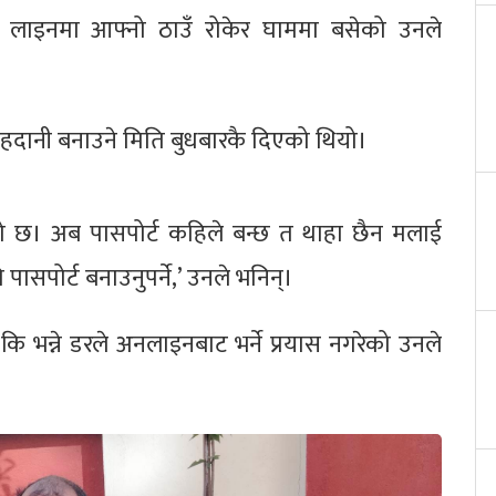
 लाइनमा आफ्नो ठाउँ रोकेर घाममा बसेको उनले
राहदानी बनाउने मिति बुधबारकै दिएको थियो।
एको छ। अब पासपोर्ट कहिले बन्छ त थाहा छैन मलाई
ासपोर्ट बनाउनुपर्ने,’ उनले भनिन्।
कि भन्ने डरले अनलाइनबाट भर्ने प्रयास नगरेको उनले