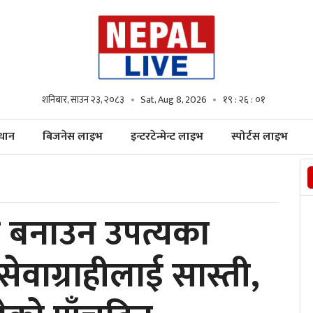
शनिबार, साउन २३, २०८३
Sat, Aug 8, 2026
१९ : २६ : ०२
्धान
बिजनेस लाइभ
इन्टरटेन्मेन्ट लाइभ
स्पोर्टस लाइभ
ानी बनाउन उपत्यका
वाग्राहीलाई सास्ती,