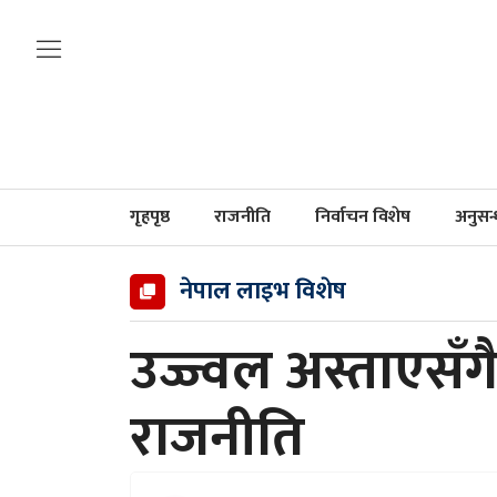
गृहपृष्ठ
राजनीति
निर्वाचन विशेष
अनुसन
नेपाल लाइभ विशेष
उज्ज्वल अस्ताएसँग
राजनीति