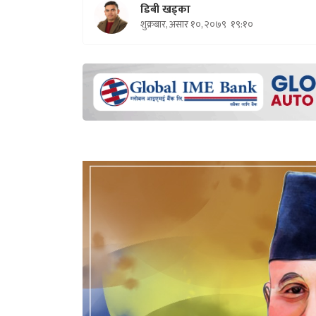
डिबी खड्का
शुक्रबार, असार १०, २०७९
१९:१०