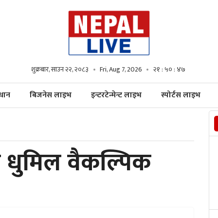
शुक्रबार, साउन २२, २०८३
Fri, Aug 7, 2026
२१ : ५० : ४८
्धान
बिजनेस लाइभ
इन्टरटेन्मेन्ट लाइभ
स्पोर्टस लाइभ
ै धुमिल वैकल्पिक