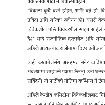
वैकल्पिक पार्टी नै विकल्पविहीन
'विकल्प कुर्दै बस्ने होइन, आफैं बन्ने 
उत्रिदा अघि सारेका स्लोगन हो। यसरी वैक
विवेकशील पछि विवेकशील साझा अहिले आफ
देश' भन्दै राजनीतिक दस्ताबेज अघि सारेक
अहिले अध्यक्षबाट राजीनामा दिएर उनी अल
त्यही दस्ताबेजसँग असहमत बनेर टाढिएका
अवस्थामा सम्हाल्ने पक्षमा छैनन्। उनी भन्
सक्दिनँ। यो पार्टीको नीतिमा कन्भिन्स नै छैन,
अहिले केन्द्रीय कमिटीमा विवेकशीलबाट म
छ। त्यसले पनि मिश्र अलग्गिदा पाण्डेलाई ने