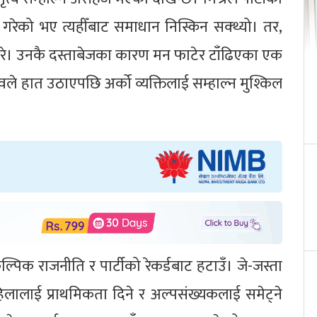
 गरेको भए त्यहीँबाट समाधान निस्किन सक्थ्यो। तर,
रे। उनकै दस्ताबेजका कारण मन फाटेर टाँढिएका एक
्वले हात उठाएपछि अर्को व्यक्तिलाई सम्हाल्न मुश्किल
ल्पिक राजनीति र पार्टीको रेकर्डबाट हटाउँ। जे-जस्ता
हिलालाई प्राथमिकता दिने र अल्पसंख्यकलाई समेट्ने