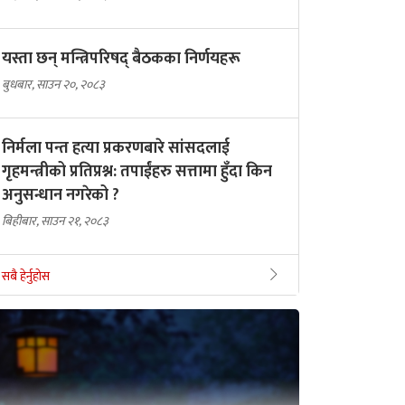
यस्ता छन् मन्त्रिपरिषद् बैठकका निर्णयहरू
बुधबार, साउन २०, २०८३
निर्मला पन्त हत्या प्रकरणबारे सांसदलाई
गृहमन्त्रीको प्रतिप्रश्न: तपाईंहरु सत्तामा हुँदा किन
अनुसन्धान नगरेको ?
बिहीबार, साउन २१, २०८३
सबै हेर्नुहोस