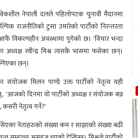
हो' विवेकशील नेपाली दलले पहिलोपटक चुनावी मैदानमा
ल्पिक राजनीतिको टुसा उमारेको पार्टीको निरन्तरता
ैं विकल्पहीन अवस्थामा पुगेको छ। 'विचार भन्दा
ा अध्यक्ष रवीन्द्र मिश्र त्यसकै भासमा फसेका छन्।
ग्गिएका छन्।
 संयोजक मिलन पाण्डे उक्त पार्टीको नेतृत्व यही
छन्, 'आजको दिनमा यो पार्टीको अध्यक्ष र संयोजक बन्न
 कसरी नेतृत्व गर्ने?'
िसिएका नेताहरुको संख्या कम र साझाको संख्या बढी
तृत्व सम्हाल्न असहज भएको देखिन्छ। मिश्रले पार्टीको