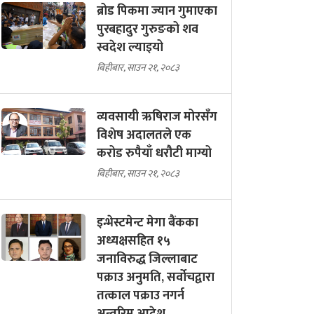
ब्रोड पिकमा ज्यान गुमाएका
पुरबहादुर गुरुङको शव
स्वदेश ल्याइयो
बिहीबार, साउन २१, २०८३
व्यवसायी ऋषिराज मोरसँग
विशेष अदालतले एक
करोड रुपैयाँ धरौटी माग्यो
बिहीबार, साउन २१, २०८३
इन्भेस्टमेन्ट मेगा बैंकका
अध्यक्षसहित १५
जनाविरुद्ध जिल्लाबाट
पक्राउ अनुमति, सर्वोचद्वारा
तत्काल पक्राउ नगर्न