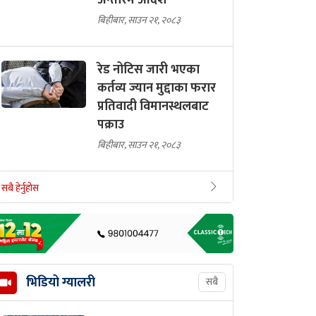
अन्तरिम आदेश
बिहीबार, साउन २१, २०८३
रेड नोटिस जारी भएका
कर्तव्य ज्यान मुद्दाका फरार
प्रतिवादी विमानस्थलबाट
पक्राउ
बिहीबार, साउन २१, २०८३
सबै हेर्नुहोस
भिडियो ग्यालरी
सबै