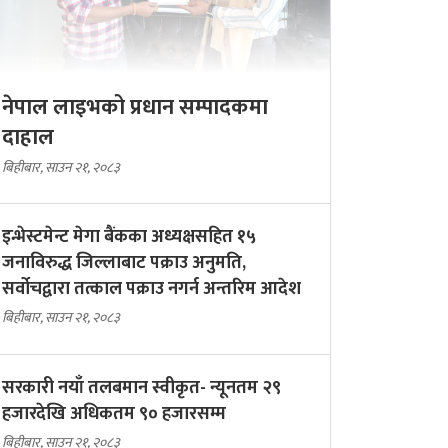
नेपाल लाइभको प्रधान सम्पादकमा
दाहाल
बिहीबार, साउन २१, २०८३
इन्भेस्टमेन्ट मेगा बैंकका अध्यक्षसहित १५
जनाविरुद्ध जिल्लाबाट पक्राउ अनुमति,
सर्वोचद्वारा तत्काल पक्राउ नगर्न अन्तरिम आदेश
बिहीबार, साउन २१, २०८३
सरकारी नयाँ तलबमान स्वीकृत- न्यूनतम २९
हजारदेखि अधिकतम ९० हजारसम्म
बिहीबार, साउन २१, २०८३