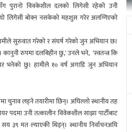
फूसँग पुरानो विवकेशील दलको लिगेसी रहेको उनी
्यो लिगेसी बोक्न नसकेको महशुस गरेर अलग्गिएको
ी हामीले सुरुवात गरेको र संघर्ष गरेको जुन अभियान छ।
 कानुनी रुपमा दलबिहीन छु,' उनले भने, 'स्वतन्त्र कि
्मेदवार भनेको छु। हामीले १० वर्ष अगाडि जुन अभियान
 रुपमा चुनाव लड्ने तयारीमा छिन्। अघिल्लो स्थानीय तह
ेयर पदमा उनी तत्कालीन विवेकशील साझा पार्टीबाट
४ सय ३९ मत ल्याएकी थिइन्। स्थानीय निर्वाचनअघि