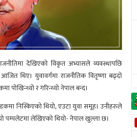
ाजनीतिमा देखिएको विकृत अभ्यासले व्यवस्थापछि
 आजित थिए। युवावर्गमा राजनीतिक वितृष्णा बढ्दो
ोखिन्थ्यो र गरिन्थ्यो नेपाल बन्द।
सडकमा निस्किएको थियो, एउटा युवा समूह। उनीहरुले
त्यो पम्पलेटमा लेखिएको थियो- नेपाल खुल्ला छ।