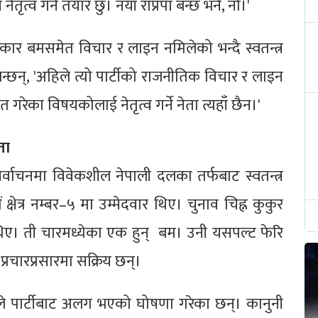
ने नेतृत्व गर्न तयार छु। नयाँ राप्रपा बन्छ भने, नो।'
ुकार बमसमेत विचार र लाइन नमिलेको भन्दै स्वतन्त्र
भन्छन्, 'अहिले त्यो पार्टीको राजनीतिक विचार र लाइन
ेका विषयकोलाई नेतृत्व गर्ने नेता त्यहाँ छैन।'
ता
्वाचनमा विवेकशील नेपाली दलका तर्फबाट स्वतन्त्र
्षेत्र नम्बर–५ मा उम्मेदवार थिए। चुनाव चिह्न कुकुर
थिए। ती चारमध्येका एक हुन् बम। उनी यसपल्ट फेरि
प्रचारप्रसारमा सक्रिय छन्।
 उनले पार्टीबाट अलग भएको घोषणा गरेका छन्। कानुनी