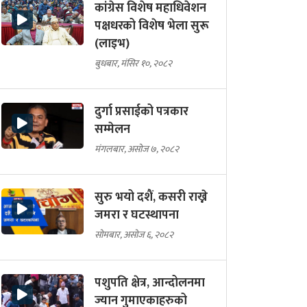
कांग्रेस विशेष महाधिवेशन
पक्षधरको विशेष भेला सुरू
(लाइभ)
बुधबार, मंसिर १०, २०८२
दुर्गा प्रसाईको पत्रकार
सम्मेलन
मंगलबार, असोज ७, २०८२
सुरु भयो दशैं, कसरी राख्ने
जमरा र घटस्थापना
सोमबार, असोज ६, २०८२
पशुपति क्षेत्र, आन्दोलनमा
ज्यान गुमाएकाहरुको