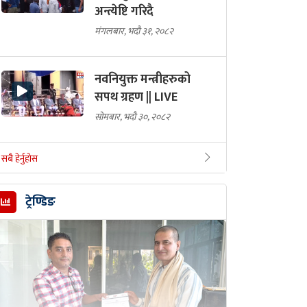
अन्त्येष्टि गरिदै
मंगलबार, भदौ ३१, २०८२
नवनियुक्त मन्त्रीहरुको
सपथ ग्रहण || LIVE
सोमबार, भदौ ३०, २०८२
सबै हेर्नुहोस
ट्रेण्डिङ