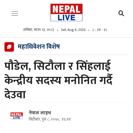
शनिबार, साउन २३, २०८३
Sat, Aug 8, 2026
८ : ३४ : ४०
महाधिवेशन विशेष
पौडेल, सिटौला र सिंहलाई
केन्द्रीय सदस्य मनोनित गर्दै
देउवा
नेपाल लाइभ
बिहीबार, पुस ८, २०७८
१६:११