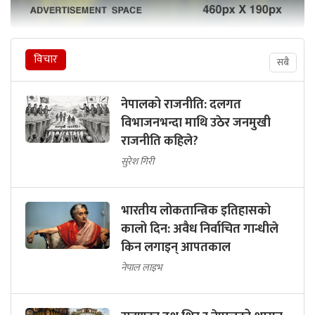
विचार
सबै
नेपालको राजनीति: दलगत
विभाजनभन्दा माथि उठेर जनमुखी
राजनीति कहिले?
सुरेश गिरी
भारतीय लोकतान्त्रिक इतिहासको
कालो दिन: अवैध निर्वाचित गान्धीले
किन लगाइन् आपतकाल
नेपाल लाइभ