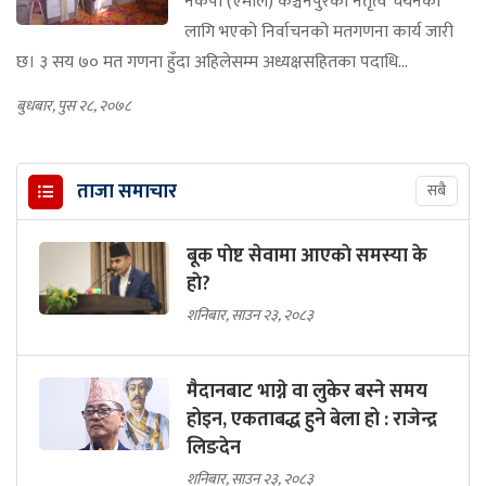
नेकपा (एमाले) कञ्चनपुरको नेतृत्व चयनका
लागि भएको निर्वाचनको मतगणना कार्य जारी
छ। ३ सय ७० मत गणना हुँदा अहिलेसम्म अध्यक्षसहितका पदाधि...
बुधबार, पुस २८, २०७८
ताजा समाचार
सबै
बूक पाेष्ट सेवामा आएकाे समस्या के
हाे?
शनिबार, साउन २३, २०८३
मैदानबाट भाग्ने वा लुकेर बस्ने समय
होइन, एकताबद्ध हुने बेला हो : राजेन्द्र
लिङदेन
शनिबार, साउन २३, २०८३