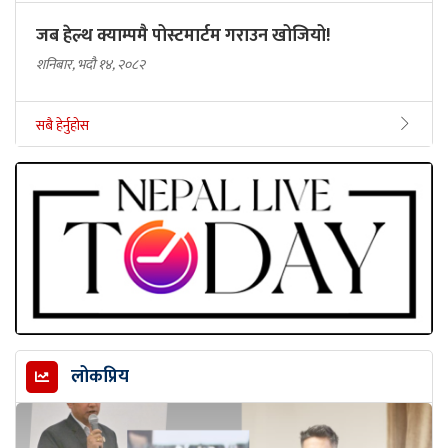
जब हेल्थ क्याम्पमै पोस्टमार्टम गराउन खोजियो!
शनिबार, भदौ १४, २०८२
सबै हेर्नुहोस
लोकप्रिय