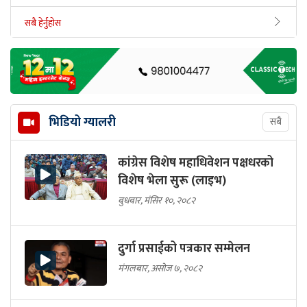
सबै हेर्नुहोस
भिडियो ग्यालरी
सबै
कांग्रेस विशेष महाधिवेशन पक्षधरको
विशेष भेला सुरू (लाइभ)
बुधबार, मंसिर १०, २०८२
दुर्गा प्रसाईको पत्रकार सम्मेलन
मंगलबार, असोज ७, २०८२