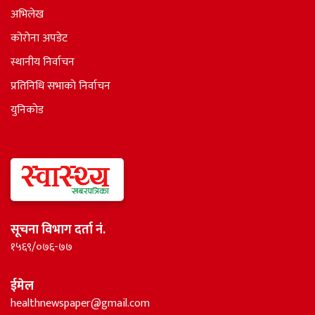
अभिलेख
कोरोना अपडेट
स्थानीय निर्वाचन
प्रतिनिधि सभाकाे निर्वाचन
युनिकोड
सूचना विभाग दर्ता नं.
१५६९/०७६-७७
ईमेल
healthnewspaper@gmail.com