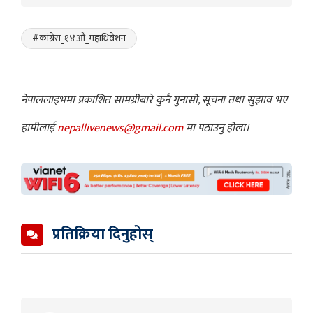
#कांग्रेस_१४औं_महाधिवेशन
नेपाललाइभमा प्रकाशित सामग्रीबारे कुनै गुनासो, सूचना तथा सुझाव भए
हामीलाई
nepallivenews@gmail.com
मा पठाउनु होला।
प्रतिक्रिया दिनुहोस्