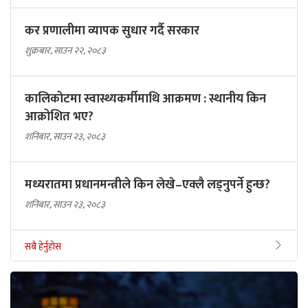
कर प्रणालीमा व्यापक सुधार गर्दै सरकार
शुक्रबार, साउन २२, २०८३
कालिकोटमा स्वास्थ्यकर्मीमाथि आक्रमण : स्थानीय किन
आक्रोशित भए?
शनिबार, साउन २३, २०८३
मध्यरातमा प्रधानमन्त्रीले किन लेखे–एक्लै लड्नुपर्ने हुन्छ?
शनिबार, साउन २३, २०८३
सबै हेर्नुहोस