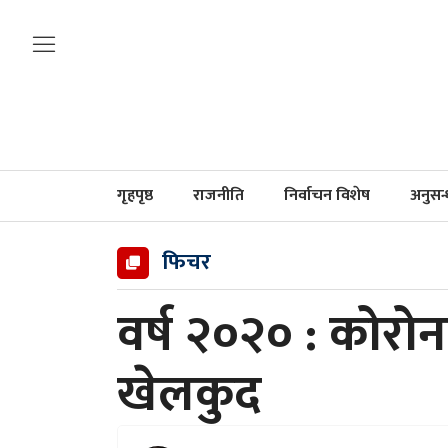
गृहपृष्ठ
राजनीति
निर्वाचन विशेष
अनुसन
फिचर
वर्ष २०२० : कोरो
खेलकुद