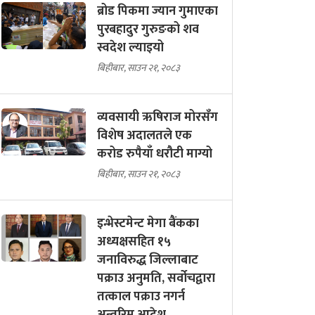
ब्रोड पिकमा ज्यान गुमाएका
पुरबहादुर गुरुङको शव
स्वदेश ल्याइयो
बिहीबार, साउन २१, २०८३
व्यवसायी ऋषिराज मोरसँग
विशेष अदालतले एक
करोड रुपैयाँ धरौटी माग्यो
बिहीबार, साउन २१, २०८३
इन्भेस्टमेन्ट मेगा बैंकका
अध्यक्षसहित १५
जनाविरुद्ध जिल्लाबाट
पक्राउ अनुमति, सर्वोचद्वारा
तत्काल पक्राउ नगर्न