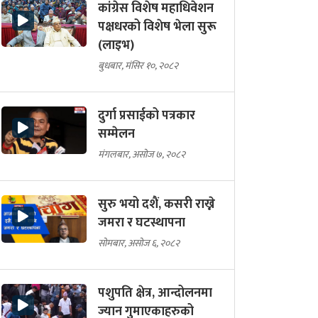
कांग्रेस विशेष महाधिवेशन
पक्षधरको विशेष भेला सुरू
(लाइभ)
बुधबार, मंसिर १०, २०८२
दुर्गा प्रसाईको पत्रकार
सम्मेलन
मंगलबार, असोज ७, २०८२
सुरु भयो दशैं, कसरी राख्ने
जमरा र घटस्थापना
सोमबार, असोज ६, २०८२
पशुपति क्षेत्र, आन्दोलनमा
ज्यान गुमाएकाहरुको