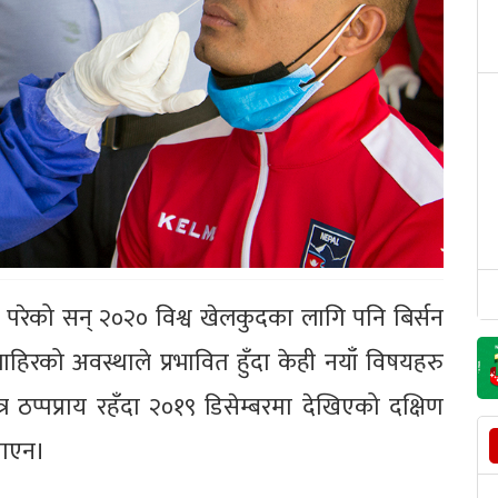
ा परेको सन् २०२० विश्व खेलकुदका लागि पनि बिर्सन
ाहिरको अवस्थाले प्रभावित हुँदा केही नयाँ विषयहरु
्र ठप्पप्राय रहँदा २०१९ डिसेम्बरमा देखिएको दक्षिण
 पाएन।