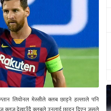
प्तान लियोनल मेस्सीले क्लब छाड्ने हल्लाले पनि
िज क्लज देखाउँदै क्लबले उनलाई छाड्न दिएन जसले