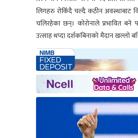
लिगहरु रोकिँदै चल्दै कठीन अवस्थाबाट व
चलिरहेका छन्। कोरोनाले प्रभावित बने प
उत्साह थप्दा दर्शकबिनाको मैदान खल्लो बन