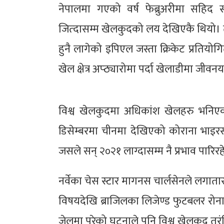
नेपालमा गएको वर्ष फेब्रुअरीमा सहिद स
जित्दासम्म खेलकुदको लय देखिएकै थियो। त
हुनै लागेको इपिएल जस्ता क्रिकेट प्रतियो
खेल क्षेत्र अप्ठ्यारोमा पर्दा खेलाडीमा 
विश्व खेलकुदमा अधिकांश खेलहरु भनिए
डिसेम्बरमा चीनमा देखिएको कोराना भाइर
जसले सन् २०२१ लाग्दासम्म नै प्रभाव पारिर
नर्वेका चेस स्टार मागनस चार्लसेनले लगात
विषयदेखि ब्राजिलका लिजेण्ड फुटबलर रोनाल
जेलमा परेको घटनाले पनि विश्व खेलकुद तरं