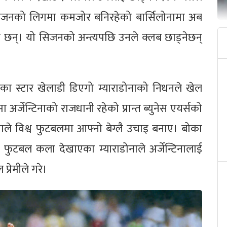
ाँ सिजनको लिगमा कमजोर बनिरहेको बार्सिलोनामा अब
 छन्। यो सिजनको अन्त्यपछि उनले क्लब छाड्नेछन्
लका स्टार खेलाडी डिएगो म्याराडोनाको निधनले खेल
अर्जेन्टिनाको राजधानी रहेको प्रान्त ब्युनेस एयर्सको
नाले विश्व फुटबलमा आफ्नो बेग्लै उचाइ बनाए। बोका
ा फुटबल कला देखाएका म्याराडोनाले अर्जेन्टिनालाई
्रेमीले गरे।