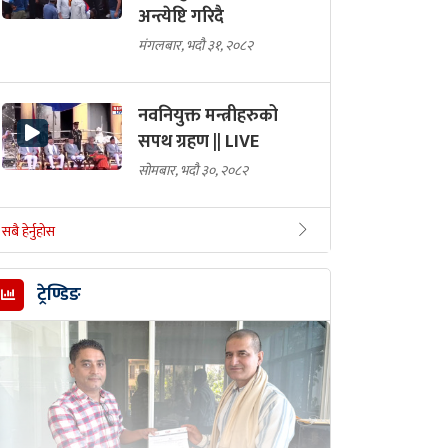
अन्त्येष्टि गरिदै
मंगलबार, भदौ ३१, २०८२
नवनियुक्त मन्त्रीहरुको
सपथ ग्रहण || LIVE
सोमबार, भदौ ३०, २०८२
सबै हेर्नुहोस
ट्रेण्डिङ