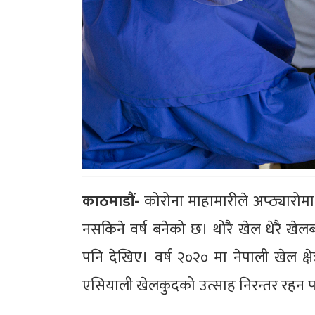
काठमाडौं-
कोरोना माहामारीले अप्ठ्यारोम
नसकिने वर्ष बनेको छ। थोरै खेल धेरै खेलब
पनि देखिए। वर्ष २०२० मा नेपाली खेल क्षेत
एसियाली खेलकुदको उत्साह निरन्तर रहन