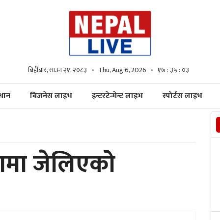
बिहीबार, साउन २१, २०८३
Thu, Aug 6, 2026
१७ : ३५ : ०५
्धान
बिजनेस लाइभ
इन्टरटेन्मेन्ट लाइभ
स्पोर्टस लाइभ
नामा जेलिएको