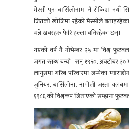
मेस्सी पुनः बार्सिलोनामा नै रोकिए। नय
जितको खोजिमा रहेको मेस्सीले बताइरहेका
भन्ने खबरहरु फेरि हल्ला बनिरहेका छन्।
गएको वर्ष नै नोभेम्बर २५ मा विश्व फुटब
जगत स्तब्ध बन्यो। सन् १९६०, अक्टोबर ३० मा 
लानुसमा गरिब परिवारमा जन्मेका म्याराडो
जुनियर, बार्सिलोना, नापोली जस्ता क्लबम
१९८६ को विश्वकप जिताएको सम्झना फुटबल प