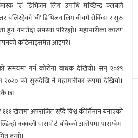
्मारक ‘ए’ डिभिजन लिग उपाधि मच्छिन्द्र क्लबले
र चलिरहेको ‘बी’ डिभिजन लिग बीचमै रोकिँदा र सुरु
गिता हुन नपाउँदा समस्या परिरह्यो। महामारीका कारण
जीवनयापनको कठिनाइसमेत आइपरे।
को समयमा गर्न कोरोना बाधक देखियो। सन् २०१९
स २०२० को सुरुदेखि नै महामारीका रुपमा देखियो।
हेकै छ।
ार १११ खेलमा अपराजित रहँदै विश्व कीर्तिमान बनाएको
्डिन्हो नक्कली पासपोर्ट बोकेको आरोपमा पाराग्वेमा
गित बन्यो।