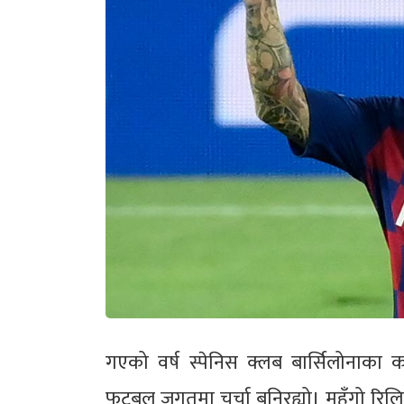
गएको वर्ष स्पेनिस क्लब बार्सिलोनाका क
फुटबल जगतमा चर्चा बनिरह्यो। महँगो रिल