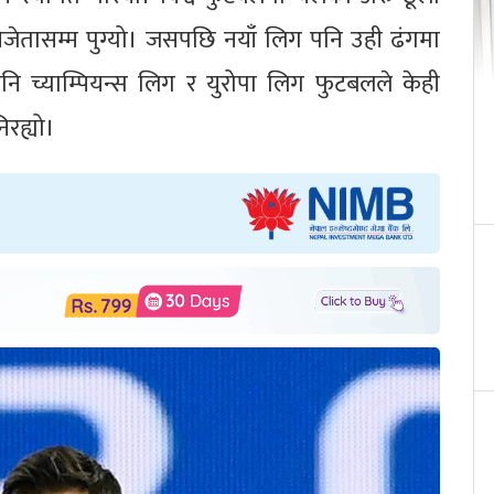
िजेतासम्म पुग्यो। जसपछि नयाँ लिग पनि उही ढंगमा
नि च्याम्पियन्स लिग र युरोपा लिग फुटबलले केही
िरह्यो।