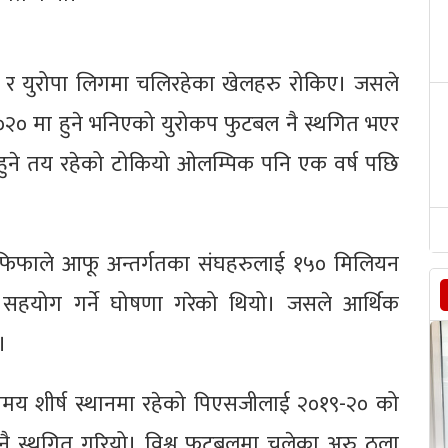
लिग र युरोपा लिगमा चलिरहेका खेलहरु रोकिए। जसले
२० मा हुने भनिएको युरोकप फुटबल नै स्थगित भएर
नै हुने तय रहेको टोकियो ओलम्पिक पनि एक वर्ष पछि
य फिफाले आफू अन्तर्गतका संघहरुलाई १५० मिलियन
 सहयोग गर्ने घोषणा गरेको थियो। जसले आर्थिक
ो।
समय शीर्ष स्थानमा रहेको पिएसजीलाई २०१९-२० को
 नै स्थगित गरियो। विश्व फुटबलमा चलेका अरु ठूला