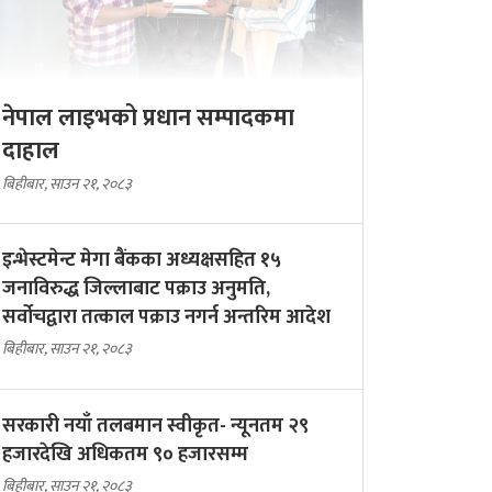
नेपाल लाइभको प्रधान सम्पादकमा
दाहाल
बिहीबार, साउन २१, २०८३
इन्भेस्टमेन्ट मेगा बैंकका अध्यक्षसहित १५
जनाविरुद्ध जिल्लाबाट पक्राउ अनुमति,
सर्वोचद्वारा तत्काल पक्राउ नगर्न अन्तरिम आदेश
बिहीबार, साउन २१, २०८३
सरकारी नयाँ तलबमान स्वीकृत- न्यूनतम २९
हजारदेखि अधिकतम ९० हजारसम्म
बिहीबार, साउन २१, २०८३