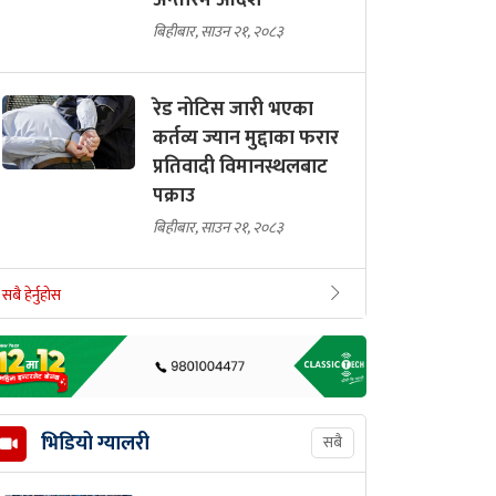
अन्तरिम आदेश
बिहीबार, साउन २१, २०८३
रेड नोटिस जारी भएका
कर्तव्य ज्यान मुद्दाका फरार
प्रतिवादी विमानस्थलबाट
पक्राउ
बिहीबार, साउन २१, २०८३
सबै हेर्नुहोस
भिडियो ग्यालरी
सबै