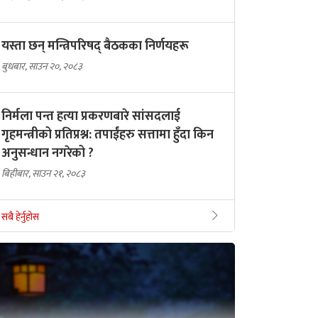
यस्ता छन् मन्त्रिपरिषद् बैठकका निर्णयहरू
बुधबार, साउन २०, २०८३
निर्मला पन्त हत्या प्रकरणबारे सांसदलाई
गृहमन्त्रीको प्रतिप्रश्न: तपाईंहरु सत्तामा हुँदा किन
अनुसन्धान नगरेको ?
बिहीबार, साउन २१, २०८३
सबै हेर्नुहोस