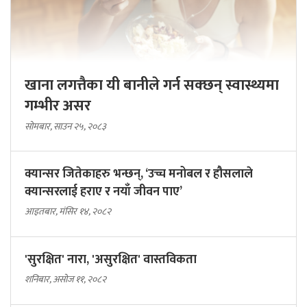
खाना लगत्तैका यी बानीले गर्न सक्छन् स्वास्थ्यमा
गम्भीर असर
सोमबार, साउन २५, २०८३
क्यान्सर जितेकाहरु भन्छन्, ‘उच्च मनोबल र हौसलाले
क्यान्सरलाई हराए र नयाँ जीवन पाए’
आइतबार, मंसिर १४, २०८२
'सुरक्षित' नारा, 'असुरक्षित' वास्तविकता
शनिबार, असोज ११, २०८२