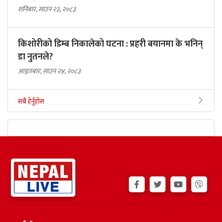
शनिबार, साउन २३, २०८३
किशोरीको डिम्ब निकालेको घटना : प्रहरी बयानमा के भनिन्
डा नुतनले?
आइतबार, साउन २४, २०८३
सबै हेर्नुहोस