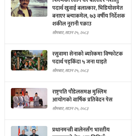
फिल्मका लागि घर बोलाएर नशालु
पदार्थ खुवाई बलात्कार, भिडियोसमेत
बनाएर ब्ल्याकमेल, ७३ वर्षीय निर्देशक
शकील नूरानी पक्राउ
सोमबार, साउन २५, २०८३
रसुवामा सेनाको ब्यारेकमा विष्फोटक
पदार्थ पड्किँदा ५ जना घाइते
सोमबार, साउन २५, २०८३
राष्ट्रपति पौडेलसमक्ष मुस्लिम
आयोगको वार्षिक प्रतिवेदन पेस
सोमबार, साउन २५, २०८३
प्रधानमन्त्री बालेनसँग भारतीय