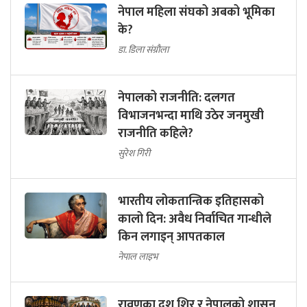
नेपाल महिला संघको अबको भूमिका
के?
डा. डिला संग्रौला
नेपालको राजनीति: दलगत
विभाजनभन्दा माथि उठेर जनमुखी
राजनीति कहिले?
सुरेश गिरी
भारतीय लोकतान्त्रिक इतिहासको
कालो दिन: अवैध निर्वाचित गान्धीले
किन लगाइन् आपतकाल
नेपाल लाइभ
रावणका दश शिर र नेपालको शासन