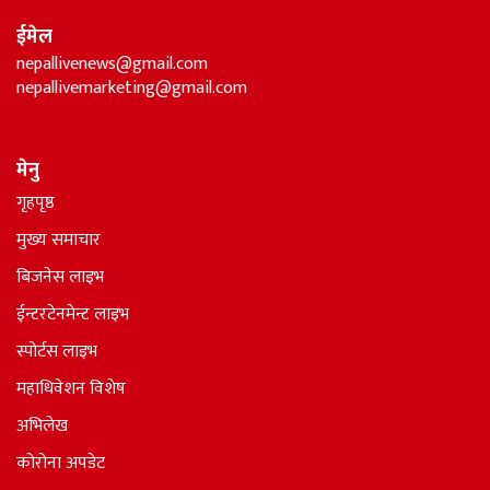
ईमेल
nepallivenews@gmail.com
nepallivemarketing@gmail.com
मेनु
गृहपृष्ठ
मुख्य समाचार
बिजनेस लाइभ
ईन्टरटेनमेन्ट लाइभ
स्पोर्टस लाइभ
महाधिवेशन विशेष
अभिलेख
कोरोना अपडेट