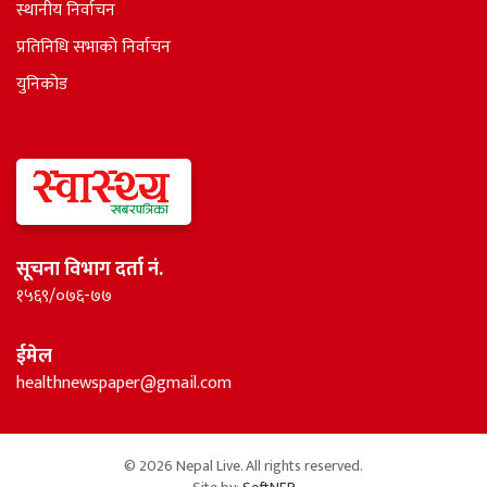
स्थानीय निर्वाचन
प्रतिनिधि सभाकाे निर्वाचन
युनिकोड
सूचना विभाग दर्ता नं.
१५६९/०७६-७७
ईमेल
healthnewspaper@gmail.com
© 2026 Nepal Live. All rights reserved.