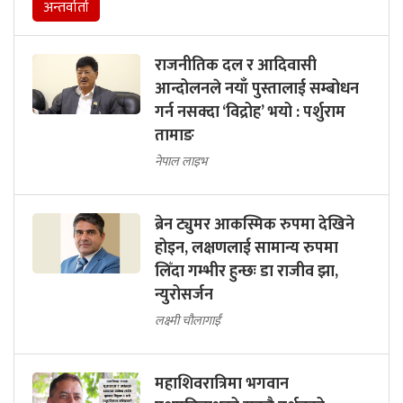
अन्तर्वार्ता
राजनीतिक दल र आदिवासी
आन्दोलनले नयाँ पुस्तालाई सम्बोधन
गर्न नसक्दा ‘विद्रोह’ भयो : पर्शुराम
तामाङ
नेपाल लाइभ
ब्रेन ट्युमर आकस्मिक रुपमा देखिने
होइन, लक्षणलाई सामान्य रुपमा
लिँदा गम्भीर हुन्छः डा राजीव झा,
न्युरोसर्जन
लक्ष्मी चौलागाईं
महाशिवरात्रिमा भगवान