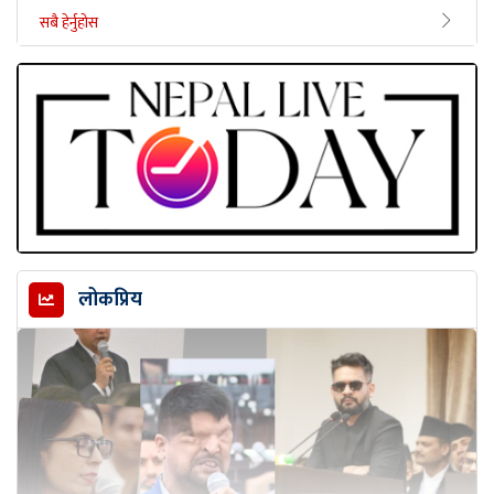
सबै हेर्नुहोस
लोकप्रिय