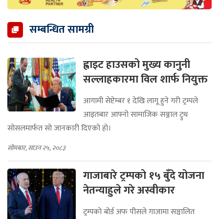
सम्बन्धित सामग्री
ह्वाइट हाउसको मुख्य कानुनी
सल्लाहकारमा विल शार्फ नियुक्त
आगामी सेप्टेम्बर १ देखि लागू हुने गरी ट्रम्पले
आइतबार आफ्नो सामाजिक सञ्जाल ट्रुथ
सोसलमार्फत सो जानकारी दिएको हो।
सोमबार, साउन २५, २०८३
गाजाबारे ट्रम्पको १५ बुँदे योजना
नेतन्याहुले गरे अस्वीकार
ट्रम्पको बोर्ड अफ पीसले गाजामा सञ्चालित