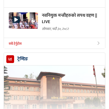
नवनियुक्त मन्त्रीहरुको सपथ ग्रहण ||
LIVE
सोमबार, भदौ ३०, २०८२
सबै हेर्नुहोस
ट्रेण्डिङ