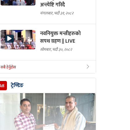
अन्त्येष्टि गरिदै
मंगलबार, भदौ ३१, २०८२
नवनियुक्त मन्त्रीहरुको
सपथ ग्रहण || LIVE
सोमबार, भदौ ३०, २०८२
सबै हेर्नुहोस
ट्रेण्डिङ