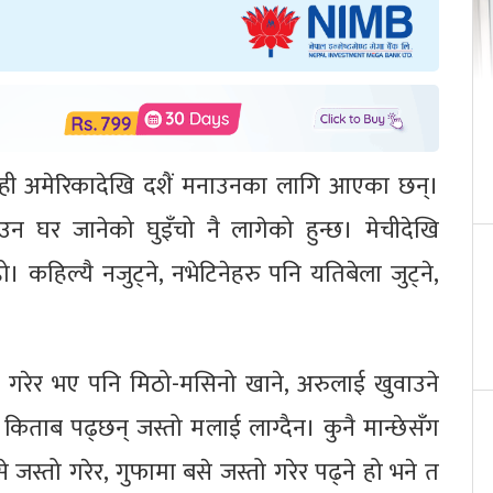
कोही अमेरिकादेखि दशैं मनाउनका लागि आएका छन्।
उन घर जानेको घुइँचो नै लागेको हुन्छ। मेचीदेखि
कहिल्यै नजुट्ने, नभेटिनेहरु पनि यतिबेला जुट्ने,
ै गरेर भए पनि मिठो-मसिनो खाने, अरुलाई खुवाउने
िताब पढ्छन् जस्तो मलाई लाग्दैन। कुनै मान्छेसँग
े जस्तो गरेर, गुफामा बसे जस्तो गरेर पढ्ने हो भने त