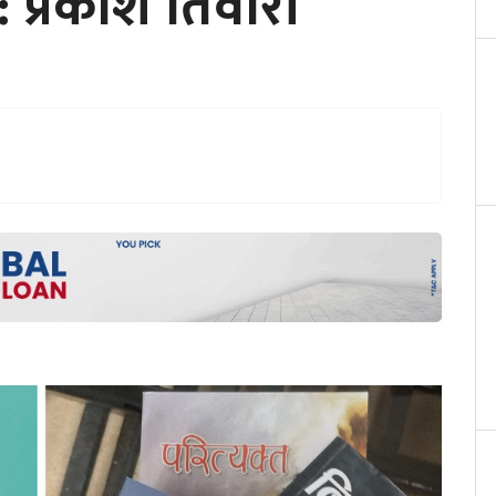
न: प्रकाश तिवारी