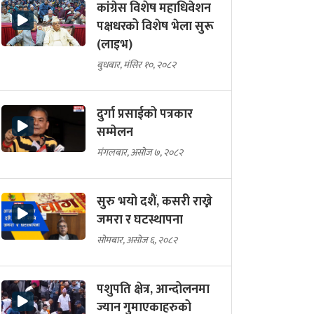
कांग्रेस विशेष महाधिवेशन
पक्षधरको विशेष भेला सुरू
(लाइभ)
बुधबार, मंसिर १०, २०८२
दुर्गा प्रसाईको पत्रकार
सम्मेलन
मंगलबार, असोज ७, २०८२
सुरु भयो दशैं, कसरी राख्ने
जमरा र घटस्थापना
सोमबार, असोज ६, २०८२
पशुपति क्षेत्र, आन्दोलनमा
ज्यान गुमाएकाहरुको