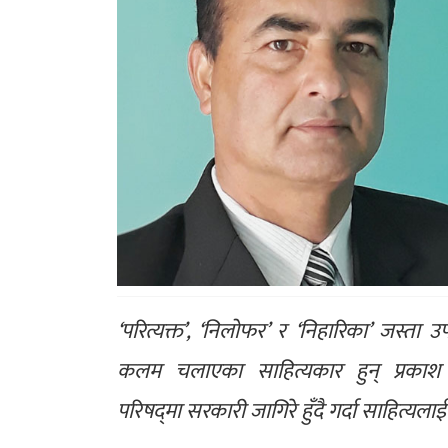
‘परित्यक्त’, ‘निलोफर’ र ‘निहारिका’ जस्
कलम चलाएका साहित्यकार हुन् प्रकाश 
परिषद्‌मा सरकारी जागिरे हुँदै गर्दा साहित्