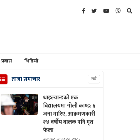
प्रवास
भिडियो
ताजा समाचार
सबै
थाइल्यान्डको एक
विद्यालयमा गोली काण्ड: ६
जना मारिए, आक्रमणकारी
१४ वर्षीय बालक पनि मृत
फेला
शुक्रबार, साउन २२, २०८३