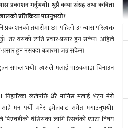
यास प्रकाशन गर्नुभयो। थुप्रै कथा संग्रह तथा कविता
खालको प्रतिक्रिया पाउनुभयो?
पनि प्रकाशनको तयारीमा छ। पहिलो उपन्यास परित्यक्त
र्छु। तर यसको त्यति प्रचार-प्रसार हुन सकेन। अहिले
ार-प्रसार हुन नसक्दा बजारमा जम्न सकेन।
्चा बटुल्न सफल भयो। त्यसले मलाई पाठकमाझ चिनाउन
ो। निहारिका लेखेपछि धेरै मानिस मलाई भेट्न मेरो
साह्रै मन पर्यो भनेर इमेलबाट समेत मगाउनुभयो।
 पिएचडीको थेसिसका लागि रिसर्चको एउटा विषय