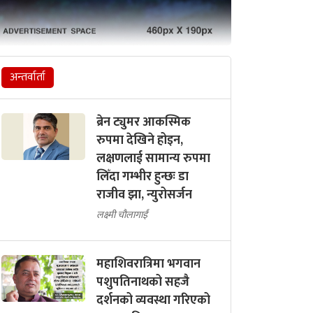
अन्तर्वार्ता
ब्रेन ट्युमर आकस्मिक
रुपमा देखिने होइन,
लक्षणलाई सामान्य रुपमा
लिँदा गम्भीर हुन्छः डा
राजीव झा, न्युरोसर्जन
लक्ष्मी चौलागाईं
महाशिवरात्रिमा भगवान
पशुपतिनाथको सहजै
दर्शनको व्यवस्था गरिएको