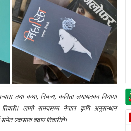
ता उपन्यास तथा कथा, निबन्ध, कविता लगायतका विधामा
तिवारी। लामो समयसम्म नेपाल कृषि अनुसन्धान
यलाई समेत एकसाथ बढाए तिवारीले।