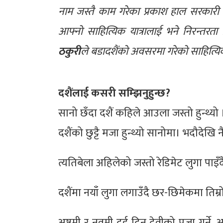
नाम जस्तै काम गरेका प्रकाश हाल सरकारी ज
आफ्नो साहित्यिक यात्रालाई भने निरन्तरत
ठकुरी
ले बडादशैंको अवसरमा गरेको साहित्य
दशैंलाई कसरी सम्झिनुहुन्छ?
सानो छँदा दशैं कहिले आउला जस्तो हुन्थ्य
दशैंको छुट्टै मजा हुन्थ्यो सानोमा। भदौदेखि न
त्यतिबेला अहिलेको जस्तो रेडिमेट लुगा पाइँ
दशैंमा नयाँ लुगा लगाउँदै छर-छिमेकमा तिम्रो र
अष्टमी र नवमी दुई दिन देवीको पूजा गर्ने, 