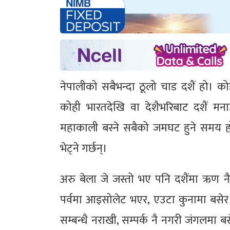
नेपालीको सबैभन्दा ठूलो चाड दशैं हो। 
कोही भारतदेखि वा देशैभरिबाट दशैं मना
महाकाली बस्ने सबैको जमघट हुने समय हो। 
भेट्ने गर्छन्।
अरु बेला जे जस्तो भए पनि दशैंमा ऋण न
पर्वमा आइसोलेट भएर, एउटा कुनामा बसेर क
सम्बन्धै नराखी, सम्पर्क नै नगरी जंगलमा बस