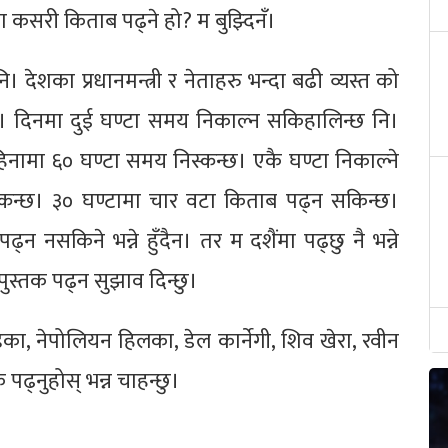
ामा कसरी किताब पढ्ने हो? म बुझ्दिनँ।
ि। देशका प्रधानमन्त्री र नेताहरु भन्दा बढी व्यस्त को
न्। दिनमा दुई घण्टा समय निकाल्न सकिहालिन्छ नि।
िनामा ६० घण्टा समय निस्कन्छ। एकै घण्टा निकाल्ने
्कन्छ। ३० घण्टामा चार वटा किताब पढ्न सकिन्छ।
ढ्न नसकिने भन्ने हुँदैन। तर म दशैंमा पढ्छु नै भन्ने
पुस्तक पढ्न सुझाव दिन्छु।
्डका, नेपोलियन हिलका, डेल कार्नेगी, शिव खेरा, रवीन
 पढ्नुहोस् भन्न चाहन्छु।