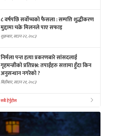
८ वर्षपछि सर्वोच्चको फैसला : सम्पत्ति शुद्धीकरण
मुद्दामा चक्रे मिलनले पाए सफाइ
शुक्रबार, साउन २२, २०८३
निर्मला पन्त हत्या प्रकरणबारे सांसदलाई
गृहमन्त्रीको प्रतिप्रश्न: तपाईंहरु सत्तामा हुँदा किन
अनुसन्धान नगरेको ?
बिहीबार, साउन २१, २०८३
सबै हेर्नुहोस