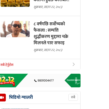
कतिमा हुँदैछ कारोबार?
शुक्रबार, साउन २२, २०८३
८ वर्षपछि सर्वोच्चको
फैसला : सम्पत्ति
शुद्धीकरण मुद्दामा चक्रे
मिलनले पाए सफाइ
शुक्रबार, साउन २२, २०८३
सबै हेर्नुहोस
भिडियो ग्यालरी
सबै