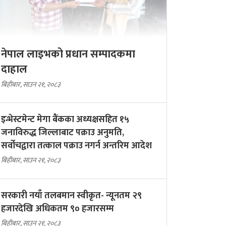
नेपाल लाइभको प्रधान सम्पादकमा
दाहाल
बिहीबार, साउन २१, २०८३
इन्भेस्टमेन्ट मेगा बैंकका अध्यक्षसहित १५
जनाविरुद्ध जिल्लाबाट पक्राउ अनुमति,
सर्वोचद्वारा तत्काल पक्राउ नगर्न अन्तरिम आदेश
बिहीबार, साउन २१, २०८३
सरकारी नयाँ तलबमान स्वीकृत- न्यूनतम २९
हजारदेखि अधिकतम ९० हजारसम्म
बिहीबार, साउन २१, २०८३