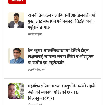
अन्तर्वार्ता
राजनीतिक दल र आदिवासी आन्दोलनले नयाँ
पुस्तालाई सम्बोधन गर्न नसक्दा ‘विद्रोह’ भयो :
पर्शुराम तामाङ
नेपाल लाइभ
ब्रेन ट्युमर आकस्मिक रुपमा देखिने होइन,
लक्षणलाई सामान्य रुपमा लिँदा गम्भीर हुन्छः
डा राजीव झा, न्युरोसर्जन
लक्ष्मी चौलागाईं
महाशिवरात्रिमा भगवान पशुपतिनाथको सहजै
दर्शनको व्यवस्था गरिएको छ - डा.
मिलनकुमार थापा