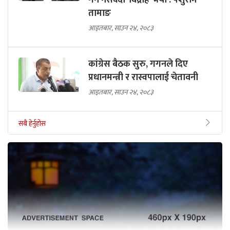
तामाङ
आइतबार, साउन २४, २०८३
कांग्रेस बैठक सुरु, गगनले दिए
प्रधानमन्त्री र रास्वपालाई चेतावनी
आइतबार, साउन २४, २०८३
सबै हेर्नुहोस