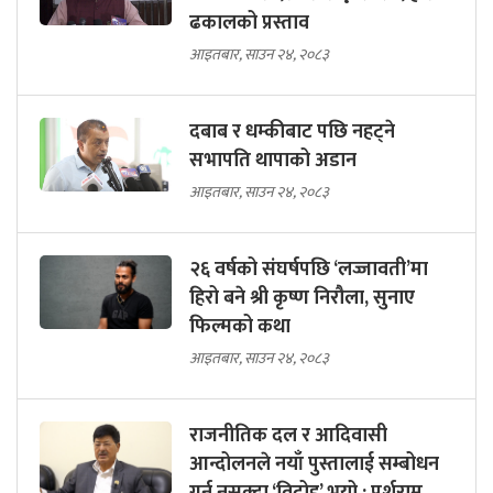
ढकालको प्रस्ताव
आइतबार, साउन २४, २०८३
दबाब र धम्कीबाट पछि नहट्ने
सभापति थापाको अडान
आइतबार, साउन २४, २०८३
२६ वर्षको संघर्षपछि ‘लज्जावती’मा
हिरो बने श्री कृष्ण निरौला, सुनाए
फिल्मको कथा
आइतबार, साउन २४, २०८३
राजनीतिक दल र आदिवासी
आन्दोलनले नयाँ पुस्तालाई सम्बोधन
गर्न नसक्दा ‘विद्रोह’ भयो : पर्शुराम