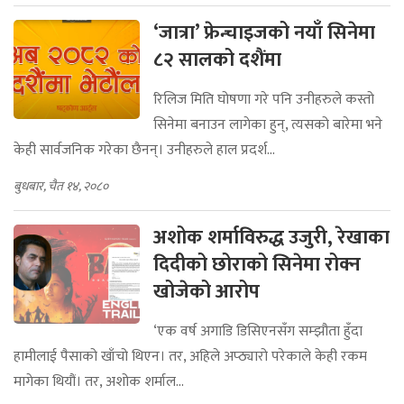
‘जात्रा’ फ्रेन्चाइजको नयाँ सिनेमा
८२ सालको दशैंमा
रिलिज मिति घोषणा गरे पनि उनीहरुले कस्तो
सिनेमा बनाउन लागेका हुन्, त्यसको बारेमा भने
केही सार्वजनिक गरेका छैनन्। उनीहरुले हाल प्रदर्श...
बुधबार, चैत १४, २०८०
अशोक शर्माविरुद्ध उजुरी, रेखाका
दिदीको छोराको सिनेमा रोक्न
खोजेको आरोप
‘एक वर्ष अगाडि डिसिएनसँग सम्झौता हुँदा
हामीलाई पैसाको खाँचो थिएन। तर, अहिले अप्ठ्यारो परेकाले केही रकम
मागेका थियौं। तर, अशोक शर्माल...