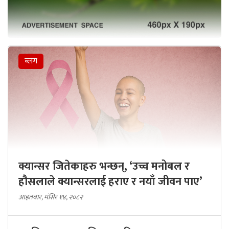
ब्लग
क्यान्सर जितेकाहरु भन्छन्, ‘उच्च मनोबल र
हौसलाले क्यान्सरलाई हराए र नयाँ जीवन पाए’
आइतबार, मंसिर १४, २०८२