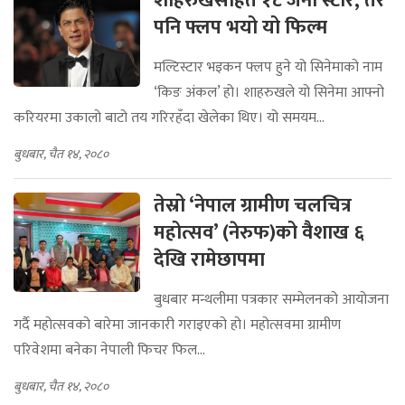
शाहरुखसहित १८ जना स्टार, तर
पनि फ्लप भयो यो फिल्म
मल्टिस्टार भइकन फ्लप हुने यो सिनेमाको नाम
‘किङ अंकल’ हो। शाहरुखले यो सिनेमा आफ्नो
करियरमा उकालो बाटो तय गरिरहँदा खेलेका थिए। यो समयम...
बुधबार, चैत १४, २०८०
तेस्रो ‘नेपाल ग्रामीण चलचित्र
महोत्सव’ (नेरुफ)को वैशाख ६
देखि रामेछापमा
बुधबार मन्थलीमा पत्रकार सम्मेलनको आयोजना
गर्दै महोत्सवको बारेमा जानकारी गराइएको हो। महोत्सवमा ग्रामीण
परिवेशमा बनेका नेपाली फिचर फिल...
बुधबार, चैत १४, २०८०