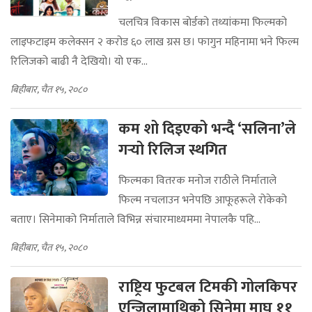
चलचित्र विकास बोर्डको तथ्यांकमा फिल्मको
लाइफटाइम कलेक्सन २ करोड ६० लाख ग्रस छ। फागुन महिनामा भने फिल्म
रिलिजको बाढी नै देखियो। यो एक...
बिहीबार, चैत १५, २०८०
कम शो दिइएको भन्दै ‘सलिना’ले
गर्‍यो रिलिज स्थगित
फिल्मका वितरक मनोज राठीले निर्माताले
फिल्म नचलाउन भनेपछि आफूहरूले रोकेको
बताए। सिनेमाको निर्माताले विभिन्न संचारमाध्यममा नेपालकै पहि...
बिहीबार, चैत १५, २०८०
राष्ट्रिय फुटबल टिमकी गोलकिपर
एन्जिलामाथिको सिनेमा माघ ११