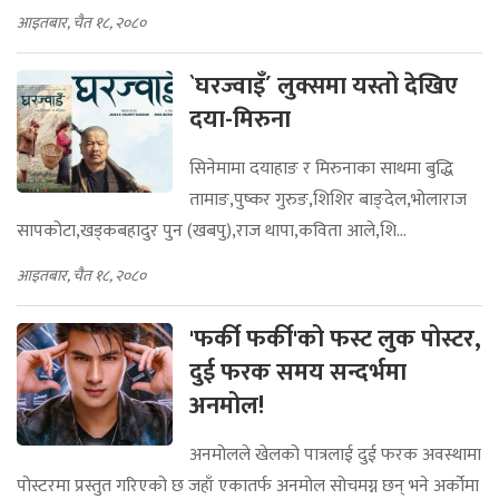
आइतबार, चैत १८, २०८०
`घरज्वाइँ´ लुक्समा यस्तो देखिए
दया-मिरुना
सिनेमामा दयाहाङ र मिरुनाका साथमा बुद्धि
तामाङ,पुष्कर गुरुङ,शिशिर बाङ्देल,भोलाराज
सापकोटा,खड्कबहादुर पुन (खबपु),राज थापा,कविता आले,शि...
आइतबार, चैत १८, २०८०
'फर्की फर्की'को फस्ट लुक पोस्टर,
दुई फरक समय सन्दर्भमा
अनमोल!
अनमोलले खेलको पात्रलाई दुई फरक अवस्थामा
पोस्टरमा प्रस्तुत गरिएको छ जहाँ एकातर्फ अनमोल सोचमग्न छन् भने अर्कोमा