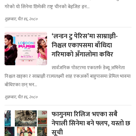
गरेको यो सिनेमा छिमेकी राष्ट्र चीनको बेइजिङ इन...
शुक्रबार, चैत १६, २०८०
‘लन्डन टु पेरिस’मा साम्राज्ञी-
निश्चल एकापसमा बाँधिदा
गरिमाको अँगालोमा कविर
सार्वजनिक पोस्टरमा एकातर्फ डेब्यू अभिनेता
निश्चल खड्का र साम्राज्ञी राज्यलक्ष्मी शाह एकअर्को बाहुपासमा प्रेमिल भावमा
बाँधिएका छन् भन...
शुक्रबार, चैत १६, २०८०
फागुनमा रिलिज भएका सबै
नेपाली सिनेमा बने फ्लप, यस्तो छ
सूची