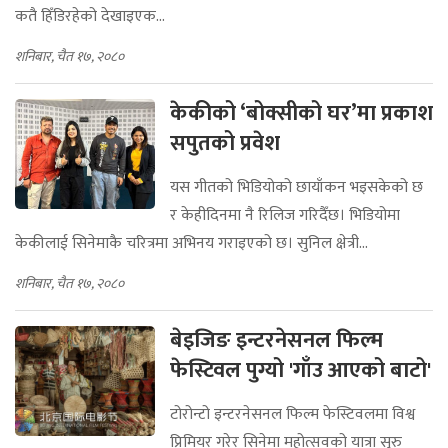
कतै हिँडिरहेको देखाइएक...
शनिबार, चैत १७, २०८०
केकीको ‘बोक्सीको घर’मा प्रकाश
सपुतको प्रवेश
यस गीतको भिडियोको छायाँकन भइसकेको छ
र केहीदिनमा नै रिलिज गरिदैँछ। भिडियोमा
केकीलाई सिनेमाकै चरित्रमा अभिनय गराइएको छ। सुनिल क्षेत्री...
शनिबार, चैत १७, २०८०
बेइजिङ इन्टरनेसनल फिल्म
फेस्टिवल पुग्यो 'गाँउ आएको बाटो'
टोरोन्टो इन्टरनेसनल फिल्म फेस्टिवलमा विश्व
प्रिमियर गरेर सिनेमा महोत्सवको यात्रा सुरु