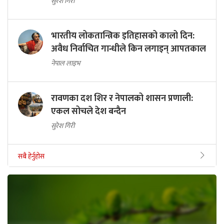
सुरेश गिरी
भारतीय लोकतान्त्रिक इतिहासको कालो दिन:
अवैध निर्वाचित गान्धीले किन लगाइन् आपतकाल
नेपाल लाइभ
रावणका दश शिर र नेपालको शासन प्रणाली:
एकल सोचले देश बन्दैन
सुरेश गिरी
सबै हेर्नुहोस