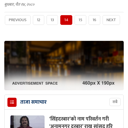
बुधबार, चैत १४, २०८०
PREVIOUS
12
13
14
15
16
NEXT
ताजा समाचार
सबै
‘सिंहदरबार’को नाम परिवर्तन गरी
‘अनामनगर दरबार’ राख्न सांसद हरि