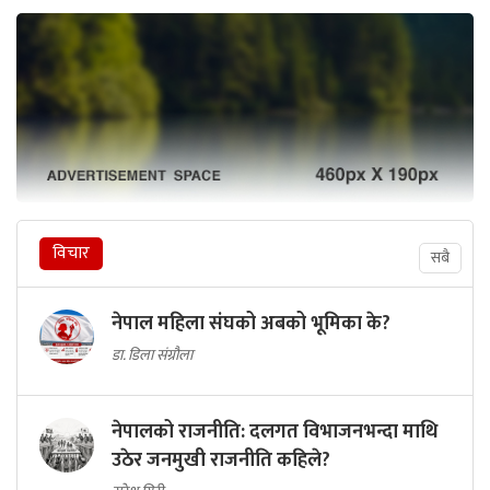
विचार
सबै
नेपाल महिला संघको अबको भूमिका के?
डा. डिला संग्रौला
नेपालको राजनीति: दलगत विभाजनभन्दा माथि
उठेर जनमुखी राजनीति कहिले?