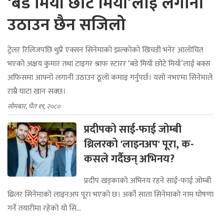
‘बडे मियाँ छोटे मियाँ’लाई लगानी
उठाउन छैन सजिलो
ट्रेलर रिलिजपछि थुप्रै एक्सन सिनेमाको झल्कोको खिचडी भनेर आलोचित
भएको अक्षय कुमार तथा टाइगर श्राफ स्टारर ‘बडे मियाँ छोटे मियाँ’लाई बक्स
अफिसमा आफ्नो लगानी उठाउन ठूलो कमाइ गर्नुपर्छ। यसो नभएमा सिनेमाले
राम्रै घाटा खान सक्छ।
सोमबार, चैत १९, २०८०
प्रदीपको साई-फाई जोम्बी
थ्रिलरको 'लाइनअप' पूरा, क-
कसले गर्दैछन् अभिनय?
प्रदीप खड्काको अभिनय रहने साई-फाई जोम्बी
थ्रिलर सिनेमाको लाइनअप पूरा भएको छ। अर्को साता सिनेमाको नाम घोषणा
गर्ने तयारीमा रहेको यो सि...