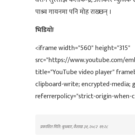
पाश्र्व गायनमा पनि मोह राख्छन् ।
भिडियोः
<iframe width="560" height="315"
src="https://www.youtube.com/e
title="YouTube video player" frame
clipboard-write; encrypted-media; g
referrerpolicy="strict-origin-when-
प्रकाशित मिति: बुधबार, वैशाख ३१, २०८२
११:२८