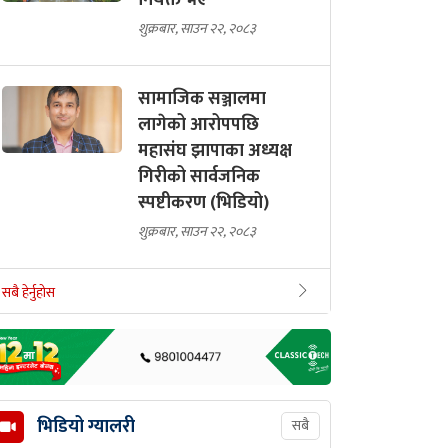
नियक्त भए
शुक्रबार, साउन २२, २०८३
सामाजिक सञ्जालमा
लागेको आरोपपछि
महासंघ झापाका अध्यक्ष
गिरीको सार्वजनिक
स्पष्टीकरण (भिडियो)
शुक्रबार, साउन २२, २०८३
सबै हेर्नुहोस
भिडियो ग्यालरी
सबै