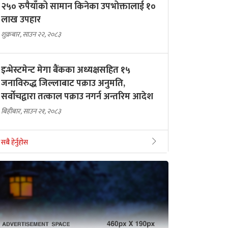
२५० रुपैयाँको सामान किनेका उपभोक्तालाई १०
लाख उपहार
शुक्रबार, साउन २२, २०८३
इन्भेस्टमेन्ट मेगा बैंकका अध्यक्षसहित १५
जनाविरुद्ध जिल्लाबाट पक्राउ अनुमति,
सर्वोचद्वारा तत्काल पक्राउ नगर्न अन्तरिम आदेश
बिहीबार, साउन २१, २०८३
सबै हेर्नुहोस