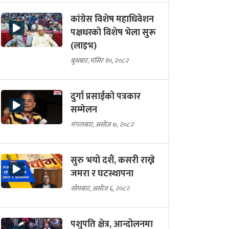
कांग्रेस विशेष महाधिवेशन
पक्षधरको विशेष भेला सुरू
(लाइभ)
बुधबार, मंसिर १०, २०८२
दुर्गा प्रसाईको पत्रकार
सम्मेलन
मंगलबार, असोज ७, २०८२
सुरु भयो दशैं, कसरी राख्ने
जमरा र घटस्थापना
सोमबार, असोज ६, २०८२
पशुपति क्षेत्र, आन्दोलनमा