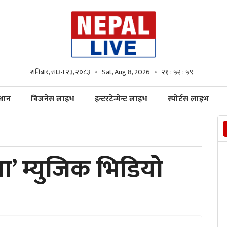
शनिबार, साउन २३, २०८३
Sat, Aug 8, 2026
२१ : ५३ : ००
्धान
बिजनेस लाइभ
इन्टरटेन्मेन्ट लाइभ
स्पोर्टस लाइभ
ा’ म्युजिक भिडियो