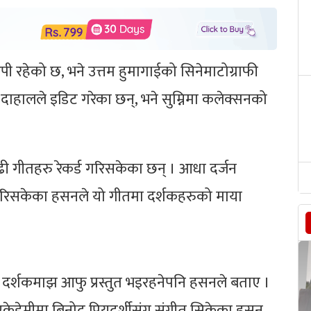
 रहेको छ, भने उत्तम हुमागाईको सिनेमाटोग्राफी
ाहालले इडिट गरेका छन्, भने सुम्निमा कलेक्सनको
ी गीतहरु रेकर्ड गरिसकेका छन् । आधा दर्जन
गरिसकेका हसनले यो गीतमा दर्शकहरुको माया
्फत दर्शकमाझ आफु प्रस्तुत भइरहनेपनि हसनले बताए ।
एकेडेमीमा बिनोद प्रियदर्शीसंग संगीत सिकेका हसन