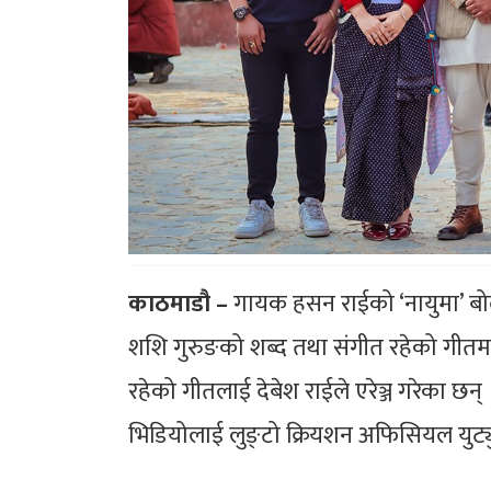
काठमाडौ –
गायक हसन राईको ‘नायुमा’ बो
शशि गुरुङको शब्द तथा संगीत रहेको गीतमा 
रहेको गीतलाई देबेश राईले एरेञ्ज गरेका छन् ।
भिडियोलाई लुङ्टो क्रियशन अफिसियल युट्य