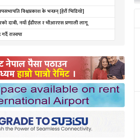
 उपसभापति विश्वप्रकाश के भन्छन् [हेरौं भिडियो]
ो दाबी, नयाँ ईडीएल र भीआरएस प्रणाली लागू
गर्दै रास्वपा