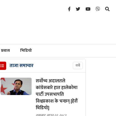
प्रवास
भिडियो
ताजा समाचार
सबै
सर्वोच्च अदालतले
कांग्रेसबारे हात हालेकोमा
पार्टी उपसभापति
विश्वप्रकाश के भन्छन् [हेरौं
भिडियो]
शुक्रबार, साउन २२, २०८३