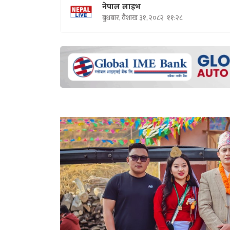
नेपाल लाइभ
बुधबार, वैशाख ३१, २०८२
११:२८