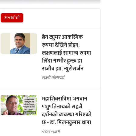
अन्तर्वार्ता
ब्रेन ट्युमर आकस्मिक
रुपमा देखिने होइन,
लक्षणलाई सामान्य रुपमा
लिँदा गम्भीर हुन्छः डा
राजीव झा, न्युरोसर्जन
लक्ष्मी चौलागाईं
महाशिवरात्रिमा भगवान
पशुपतिनाथको सहजै
दर्शनको व्यवस्था गरिएको
छ - डा. मिलनकुमार थापा
नेपाल लाइभ