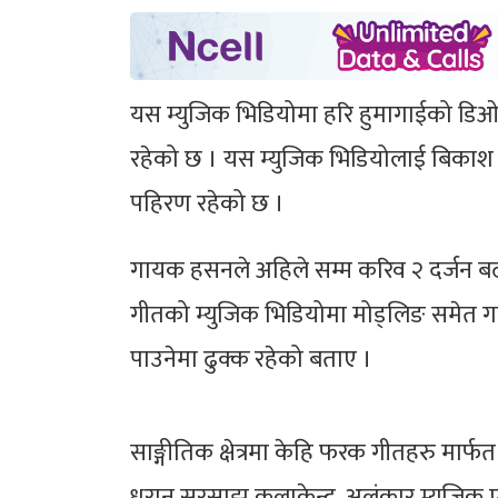
यस म्युजिक भिडियोमा हरि हुमागाईको डिओपी
रहेको छ । यस म्युजिक भिडियोलाई बिकाश द
पहिरण रहेको छ ।
गायक हसनले अहिले सम्म करिव २ दर्जन बढ
गीतको म्युजिक भिडियोमा मोड्लिङ समेत 
पाउनेमा ढुक्क रहेको बताए ।
साङ्गीतिक क्षेत्रमा केहि फरक गीतहरु मार
धरान सुरसाझ कलाकेन्द्र, अलंकार म्युजिक 