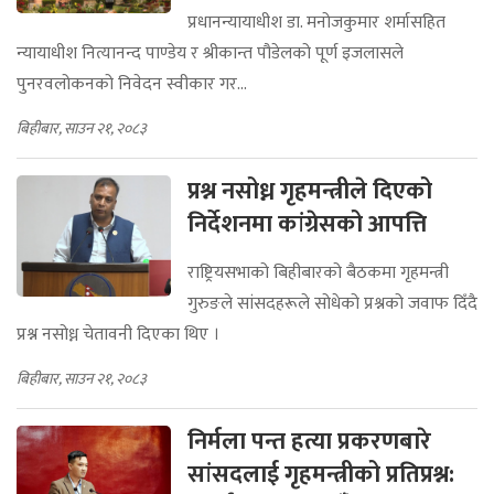
प्रधानन्यायाधीश डा. मनोजकुमार शर्मासहित
न्यायाधीश नित्यानन्द पाण्डेय र श्रीकान्त पौडेलको पूर्ण इजलासले
पुनरवलोकनको निवेदन स्वीकार गर...
बिहीबार, साउन २१, २०८३
प्रश्न नसोध्न गृहमन्त्रीले दिएको
निर्देशनमा कांग्रेसको आपत्ति
राष्ट्रियसभाको बिहीबारको बैठकमा गृहमन्त्री
गुरुङले सांसदहरूले सोधेको प्रश्नको जवाफ दिँदै
प्रश्न नसोध्न चेतावनी दिएका थिए ।
बिहीबार, साउन २१, २०८३
निर्मला पन्त हत्या प्रकरणबारे
सांसदलाई गृहमन्त्रीको प्रतिप्रश्न: