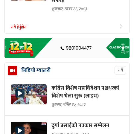
सफाइ
शुक्रबार, साउन २२, २०८३
सबै हेर्नुहोस
भिडियो ग्यालरी
सबै
कांग्रेस विशेष महाधिवेशन पक्षधरको
विशेष भेला सुरू (लाइभ)
बुधबार, मंसिर १०, २०८२
दुर्गा प्रसाईको पत्रकार सम्मेलन