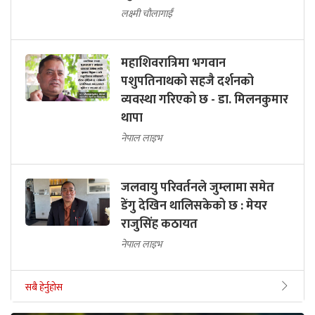
लक्ष्मी चौलागाईं
महाशिवरात्रिमा भगवान
पशुपतिनाथको सहजै दर्शनको
व्यवस्था गरिएको छ - डा. मिलनकुमार
थापा
नेपाल लाइभ
जलवायु परिवर्तनले जुम्लामा समेत
डेंगु देखिन थालिसकेको छ : मेयर
राजुसिंह कठायत
नेपाल लाइभ
सबै हेर्नुहोस