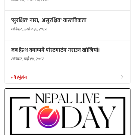
'सुरक्षित' नारा, 'असुरक्षित' वास्तविकता
शनिबार, असोज ११, २०८२
जब हेल्थ क्याम्पमै पोस्टमार्टम गराउन खोजियो!
शनिबार, भदौ १४, २०८२
सबै हेर्नुहोस