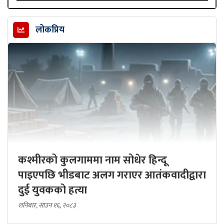
लोकप्रिय
कश्मीरको कुलगाममा नाम सोधेर हिन्दू
पाइएपछि भीडबाट अलग गराएर आतंकवादीद्वारा
दुई युवकको हत्या
शनिबार, साउन १६, २०८३