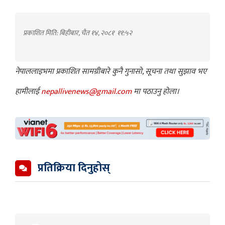
प्रकाशित मिति: बिहीबार, चैत १४, २०८१
११:५२
नेपाललाइभमा प्रकाशित सामग्रीबारे कुनै गुनासो, सूचना तथा सुझाव भए
हामीलाई
nepallivenews@gmail.com
मा पठाउनु होला।
प्रतिक्रिया दिनुहोस्