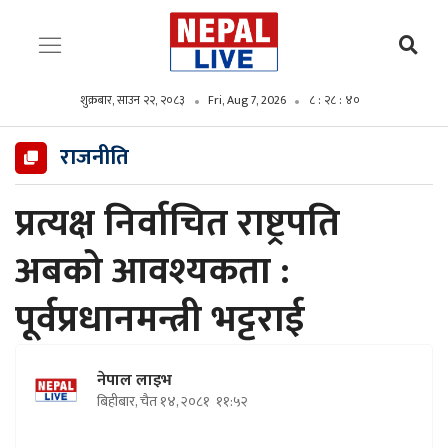
शुक्रबार, साउन २२, २०८३
Fri, Aug 7, 2026
८ : २८ : ४१
राजनीति
प्रत्यक्ष निर्वाचित राष्ट्रपति
अबको आवश्यकता :
पूर्वप्रधानमन्त्री भट्टराई
नेपाल लाइभ
बिहीबार, चैत १४, २०८१
११:५२