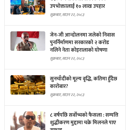
उपभोक्तालाई १० लाख उपहार
शुक्रबार, साउन २२, २०८३
जेन-जी आन्दोलनमा जलेको निवास
पुनर्निर्माणमा सरकारको २ करोड
नलिने नेता कोइरालाको घोषणा
शुक्रबार, साउन २२, २०८३
सुनचाँदीको मूल्य वृद्धि, कतिमा हुँदैछ
कारोबार?
शुक्रबार, साउन २२, २०८३
८ वर्षपछि सर्वोच्चको फैसला : सम्पत्ति
शुद्धीकरण मुद्दामा चक्रे मिलनले पाए