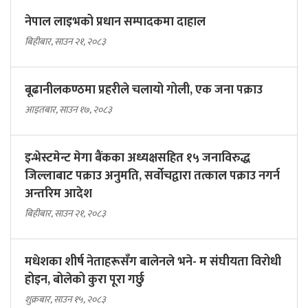
नेपाल लाइभको प्रधान सम्पादकमा दाहाल
बिहीबार, साउन २१, २०८३
बूढानीलकण्ठमा प्रहरीले चलायो गोली, एक जना पक्राउ
आइतबार, साउन १७, २०८३
इन्भेस्टमेन्ट मेगा बैंकका अध्यक्षसहित १५ जनाविरुद्ध
जिल्लाबाट पक्राउ अनुमति, सर्वोचद्वारा तत्काल पक्राउ नगर्न
अन्तरिम आदेश
बिहीबार, साउन २१, २०८३
मधेशका शीर्ष नेताहरूसँग बालेनले भने- म संघीयता विरोधी
होइन, बोलेको कुरा पूरा गर्छु
शुक्रबार, साउन १५, २०८३