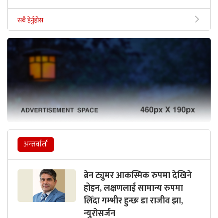
सबै हेर्नुहोस
अन्तर्वार्ता
ब्रेन ट्युमर आकस्मिक रुपमा देखिने
होइन, लक्षणलाई सामान्य रुपमा
लिँदा गम्भीर हुन्छः डा राजीव झा,
न्युरोसर्जन