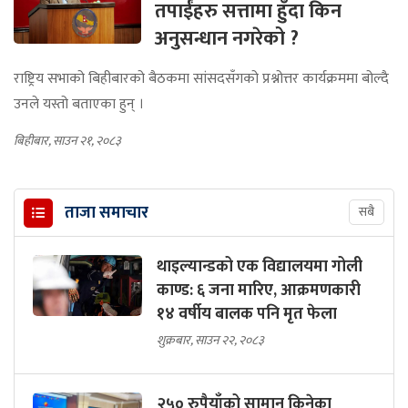
तपाईंहरु सत्तामा हुँदा किन
अनुसन्धान नगरेको ?
राष्ट्रिय सभाको बिहीबारको बैठकमा सांसदसँगको प्रश्नोत्तर कार्यक्रममा बोल्दै
उनले यस्तो बताएका हुन् ।
बिहीबार, साउन २१, २०८३
ताजा समाचार
सबै
थाइल्यान्डको एक विद्यालयमा गोली
काण्ड: ६ जना मारिए, आक्रमणकारी
१४ वर्षीय बालक पनि मृत फेला
शुक्रबार, साउन २२, २०८३
२५० रुपैयाँको सामान किनेका