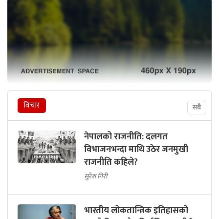
विचार
सबै
नेपालको राजनीति: दलगत
विभाजनभन्दा माथि उठेर जनमुखी
राजनीति कहिले?
सुरेश गिरी
भारतीय लोकतान्त्रिक इतिहासको