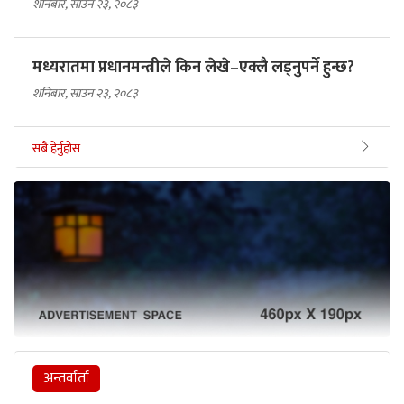
शनिबार, साउन २३, २०८३
मध्यरातमा प्रधानमन्त्रीले किन लेखे–एक्लै लड्नुपर्ने हुन्छ?
शनिबार, साउन २३, २०८३
सबै हेर्नुहोस
अन्तर्वार्ता