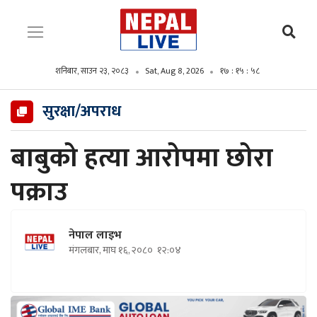
शनिबार, साउन २३, २०८३
Sat, Aug 8, 2026
१७ : १५ : ५९
सुरक्षा/अपराध
बाबुको हत्या आरोपमा छोरा
पक्राउ
नेपाल लाइभ
मंगलबार, माघ १६, २०८०
१२:०४