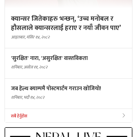
क्यान्सर जितेकाहरु भन्छन्, ‘उच्च मनोबल र
हौसलाले क्यान्सरलाई हराए र नयाँ जीवन पाए’
आइतबार, मंसिर १४, २०८२
'सुरक्षित' नारा, 'असुरक्षित' वास्तविकता
शनिबार, असोज ११, २०८२
जब हेल्थ क्याम्पमै पोस्टमार्टम गराउन खोजियो!
शनिबार, भदौ १४, २०८२
सबै हेर्नुहोस