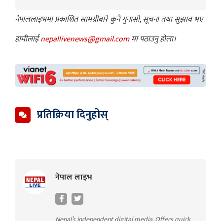
नेपाललाइभमा प्रकाशित सामग्रीबारे कुनै गुनासो, सूचना तथा सुझाव भए
हामीलाई
nepallivenews@gmail.com
मा पठाउनु होला।
प्रतिक्रिया दिनुहोस्
नेपाल लाइभ
Nepal’s independent digital media. Offers quick