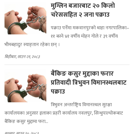
मुग्लिन बजारबाट २० किलो
चरेससहित २ जना पक्राउ
पक्राउ पर्नेमा मकवानपुरको थाहा नगरपालिका–
११ बस्ने ४१ वर्षीय मोहन गोले र ३९ वर्षीय
भीमबहादुर स्याङ्तान रहेका छन् ।
बिहीबार, साउन २१, २०८३
बैंकिङ कसुर मुद्दाका फरार
प्रतिवादी त्रिभुवन विमानस्थलबाट
पक्राउ
त्रिभुवन अन्तर्राष्ट्रिय विमानस्थल सुरक्षा
कार्यालयका अनुसार इलाका प्रहरी कार्यालय नवलपुर, सिन्धुपाल्चोकबाट
बैंकिङ कसुर मुद्दामा फरा...
बुधबार, साउन २०, २०८३