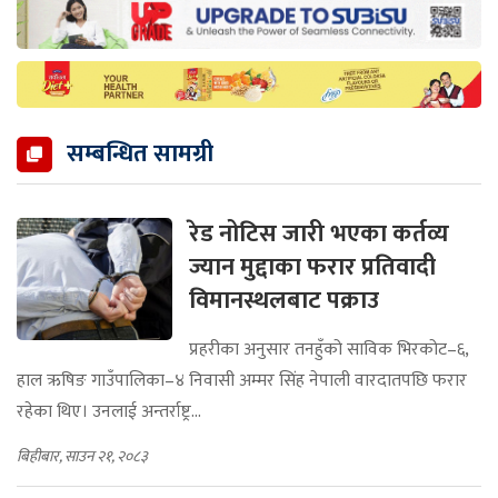
सम्बन्धित सामग्री
रेड नोटिस जारी भएका कर्तव्य
ज्यान मुद्दाका फरार प्रतिवादी
विमानस्थलबाट पक्राउ
प्रहरीका अनुसार तनहुँको साविक भिरकोट–६,
हाल ऋषिङ गाउँपालिका–४ निवासी अम्मर सिंह नेपाली वारदातपछि फरार
रहेका थिए। उनलाई अन्तर्राष्ट्र...
बिहीबार, साउन २१, २०८३