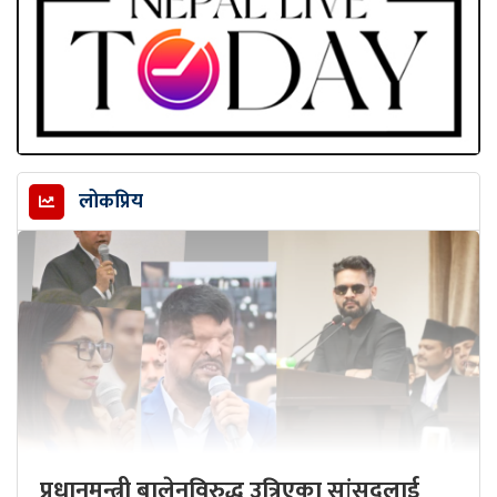
लोकप्रिय
प्रधानमन्त्री बालेनविरुद्ध उत्रिएका सांसदलाई