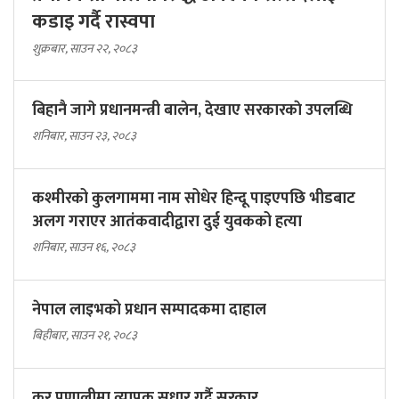
कडाइ गर्दै रास्वपा
शुक्रबार, साउन २२, २०८३
बिहानै जागे प्रधानमन्त्री बालेन, देखाए सरकारकाे उपलब्धि
शनिबार, साउन २३, २०८३
कश्मीरको कुलगाममा नाम सोधेर हिन्दू पाइएपछि भीडबाट
अलग गराएर आतंकवादीद्वारा दुई युवकको हत्या
शनिबार, साउन १६, २०८३
नेपाल लाइभको प्रधान सम्पादकमा दाहाल
बिहीबार, साउन २१, २०८३
कर प्रणालीमा व्यापक सुधार गर्दै सरकार