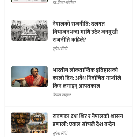
डा. डिला संग्रौला
नेपालको राजनीति: दलगत
विभाजनभन्दा माथि उठेर जनमुखी
राजनीति कहिले?
सुरेश गिरी
भारतीय लोकतान्त्रिक इतिहासको
कालो दिन: अवैध निर्वाचित गान्धीले
किन लगाइन् आपतकाल
नेपाल लाइभ
रावणका दश शिर र नेपालको शासन
प्रणाली: एकल सोचले देश बन्दैन
सुरेश गिरी