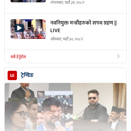
मंगलबार, भदौ ३१, २०८२
नवनियुक्त मन्त्रीहरुको सपथ ग्रहण ||
LIVE
सोमबार, भदौ ३०, २०८२
सबै हेर्नुहोस
ट्रेण्डिङ