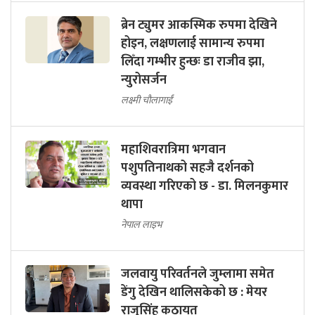
ब्रेन ट्युमर आकस्मिक रुपमा देखिने
होइन, लक्षणलाई सामान्य रुपमा
लिँदा गम्भीर हुन्छः डा राजीव झा,
न्युरोसर्जन
लक्ष्मी चौलागाईं
महाशिवरात्रिमा भगवान
पशुपतिनाथको सहजै दर्शनको
व्यवस्था गरिएको छ - डा. मिलनकुमार
थापा
नेपाल लाइभ
जलवायु परिवर्तनले जुम्लामा समेत
डेंगु देखिन थालिसकेको छ : मेयर
राजुसिंह कठायत