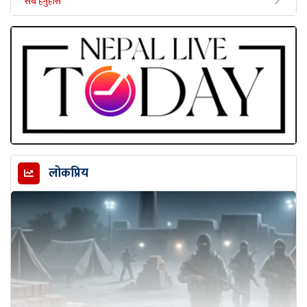
सबै हेर्नुहोस
लोकप्रिय