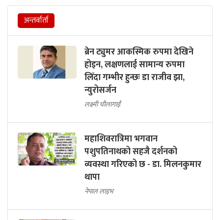
अन्तर्वार्ता
ब्रेन ट्युमर आकस्मिक रुपमा देखिने
होइन, लक्षणलाई सामान्य रुपमा
लिँदा गम्भीर हुन्छः डा राजीव झा,
न्युरोसर्जन
लक्ष्मी चौलागाईं
महाशिवरात्रिमा भगवान
पशुपतिनाथको सहजै दर्शनको
व्यवस्था गरिएको छ - डा. मिलनकुमार
थापा
नेपाल लाइभ