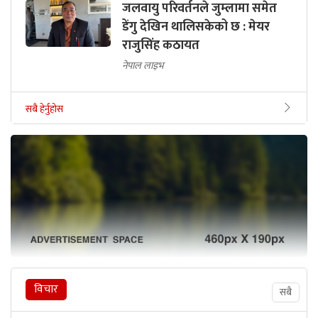
जलवायु परिवर्तनले जुम्लामा समेत
डेंगु देखिन थालिसकेको छ : मेयर
राजुसिंह कठायत
नेपाल लाइभ
सबै हेर्नुहोस
विचार
सबै