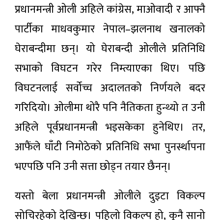
प्रधानमन्त्री ओली अहिले कांग्रेस, माओवादी र आफ्नै
पार्टीका माधवकुमार नेपाल–झलनाथ खनालको
घेराबन्दीमा छन्। यो घेराबन्दी ओलीले प्रतिनिधि
सभाको विघटन गरेर निम्त्याएका थिए। पछि
विघटनलाई सर्वोच्च अदालतको निर्णयले बदर
गरिदियो। ओलीमा थोरै पनि नैतिकता हुन्थ्यो त उनी
अहिले पूर्वप्रधानमन्त्री भइसकेका हुनेथिए। तर,
आफैंले घाँटी निमोठेको प्रतिनिधि सभा पुनर्स्थापना
भएपछि पनि उनी सत्ता छोड्न तयार छैनन्।
यस्तो बेला प्रधानमन्त्री ओलीले दुइटा विकल्प
सोचिरहेको देखिन्छ। पहिलो विकल्प हो, कुनै सानो