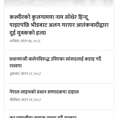
कश्मीरको कुलगाममा नाम सोधेर हिन्दू
पाइएपछि भीडबाट अलग गराएर आतंकवादीद्वारा
दुई युवकको हत्या
शनिबार, साउन १६, २०८३
प्रधानमन्त्री बालेनविरुद्ध उत्रिएका सांसदलाई कडाइ गर्दै
रास्वपा
शुक्रबार, साउन २२, २०८३
नेपाल लाइभको प्रधान सम्पादकमा दाहाल
बिहीबार, साउन २१, २०८३