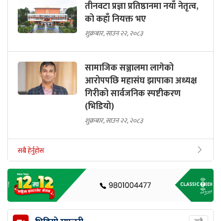
तीनवटा प्रज्ञा प्रतिष्ठानमा नयाँ नेतृत्व,
को कहाँ नियक्त भए
शुक्रबार, साउन २२, २०८३
सामाजिक सञ्जालमा लागेको
आरोपपछि महासंघ झापाका अध्यक्ष
गिरीको सार्वजनिक स्पष्टीकरण
(भिडियो)
शुक्रबार, साउन २२, २०८३
सबै हेर्नुहोस