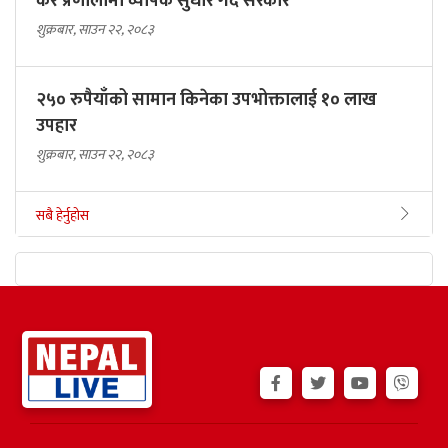
कर प्रणालीमा व्यापक सुधार गर्दै सरकार
शुक्रबार, साउन २२, २०८३
२५० रुपैयाँको सामान किनेका उपभोक्तालाई १० लाख
उपहार
शुक्रबार, साउन २२, २०८३
सबै हेर्नुहोस