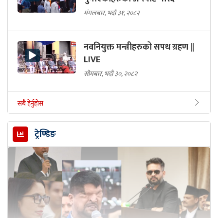
मंगलबार, भदौ ३१, २०८२
नवनियुक्त मन्त्रीहरुको सपथ ग्रहण ||
LIVE
सोमबार, भदौ ३०, २०८२
सबै हेर्नुहोस
ट्रेण्डिङ