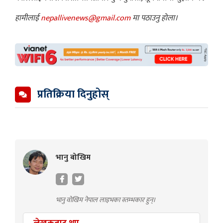
हामीलाई
nepallivenews@gmail.com
मा पठाउनु होला।
प्रतिक्रिया दिनुहोस्
भानु बोखिम
भानु वोखिम नेपाल लाइभका स्तम्भकार हुन्।