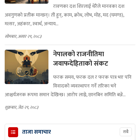
रावणका दश शिरलाई धेरैले मानवका दश
अवगुणको प्रतीक मान्छन्। ती हुन्, काम, क्रोध, लोभ, मोह, मद (घमण्ड),
मत्सर, अहंकार, स्वार्थ, अन्याय...
सोमबार, असार २९, २०८३
नेपालको राजनीतिमा
जवाफदेहिताको संकट
फरक समय, फरक दल र फरक पात्र भए पनि
विवादको व्यवस्थापन गर्ने तरिका भने
आश्चर्यजनक रूपमा समान देखिन्छ। आरोप लाग्ने, छानबिन समिति बन्ने...
शुक्रबार, जेठ २९, २०८३
ताजा समाचार
सबै