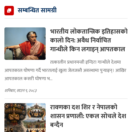
सम्बन्धित सामग्री
भारतीय लोकतान्त्रिक इतिहासको
कालो दिन: अवैध निर्वाचित
गान्धीले किन लगाइन् आपतकाल
तत्कालीन प्रधानमन्त्री इन्दिरा गान्धीले देशमा
आपतकाल घोषणा गर्दै भारतलाई खुला जेलजस्तै अवस्थामा पुर्‍याइन्। आखिर
आपतकाल कसरी घोषणा भ...
शनिबार, साउन ९, २०८३
रावणका दश शिर र नेपालको
शासन प्रणाली: एकल सोचले देश
बन्दैन