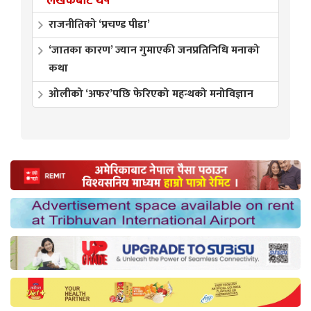
लेखकबाट थप
राजनीतिको ‘प्रचण्ड पीडा’
‘जातका कारण’ ज्यान गुमाएकी जनप्रतिनिधि मनाको
कथा
ओलीको ‘अफर’पछि फेरिएको महन्थको मनोविज्ञान