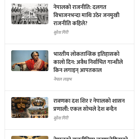
नेपालको राजनीति: दलगत
विभाजनभन्दा माथि उठेर जनमुखी
राजनीति कहिले?
सुरेश गिरी
भारतीय लोकतान्त्रिक इतिहासको
कालो दिन: अवैध निर्वाचित गान्धीले
किन लगाइन् आपतकाल
नेपाल लाइभ
रावणका दश शिर र नेपालको शासन
प्रणाली: एकल सोचले देश बन्दैन
सुरेश गिरी