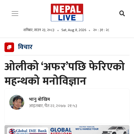
शनिबार, साउन २३, २०८३
Sat, Aug 8, 2026
२० : ३१ : २९
विचार
ओलीको ‘अफर’पछि फेरिएको
महन्थको मनोविज्ञान
भानु बोखिम
आइतबार, चैत २२, २०७७
२१:५३