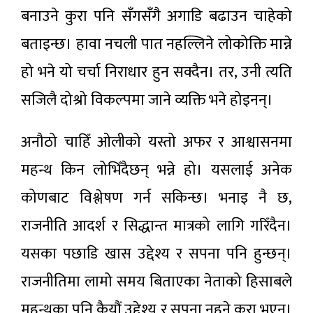
बनाउने कुरा पनि सँगसँगै अगाडि बढाउन चाहेको
बताइन्छ। हावा नचली पात नहल्लिने लोकोक्ति मान्ने
हो भने यो चर्चा निराधार हुन सक्दैन। तर, उनी त्यति
सजिलै दोश्रो विकल्पमा जाने व्यक्ति भने होइनन्।
अनौठो चाहिँ ओलीको यस्तो अफर र आश्वासनमा
महन्थ किन लोभिँदैछन् भन्ने हो। यसलाई अनेक
कोणबाट विश्लेषण गर्न सकिन्छ। भनाइ नै छ,
राजनीति आदर्श र सिद्धान्त मात्रको लागि गरिँदैन।
यसका पछाडि खास उद्देश्य र सपना पनि हुन्छन्।
राजनीतिमा लामो समय बिताएका नेताको हिसाबले
महन्थका पनि कैयौं उद्देश्य र सपना नहुने कुरा भएन।