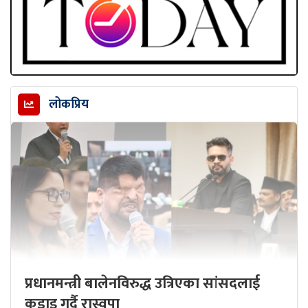
लोकप्रिय
प्रधानमन्त्री बालेनविरुद्ध उत्रिएका सांसदलाई
कडाइ गर्दै रास्वपा