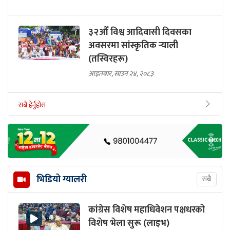
३२औँ विश्व आदिवासी दिवसका
अवसरमा सांस्कृतिक र्‍याली
(तस्विरहरू)
आइतबार, साउन २४, २०८३
सबै हेर्नुहोस
भिडियो ग्यालरी
सबै
कांग्रेस विशेष महाधिवेशन पक्षधरको
विशेष भेला सुरू (लाइभ)