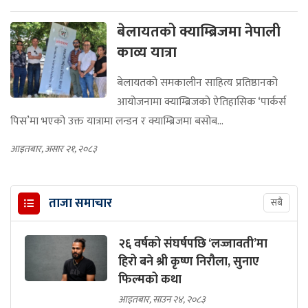
बेलायतको क्याम्ब्रिजमा नेपाली
काव्य यात्रा
बेलायतको समकालीन साहित्य प्रतिष्ठानको
आयोजनामा क्याम्ब्रिजको ऐतिहासिक ‘पार्कर्स
पिस’मा भएको उक्त यात्रामा लन्डन र क्याम्ब्रिजमा बसोब...
आइतबार, असार २१, २०८३
ताजा समाचार
सबै
२६ वर्षको संघर्षपछि ‘लज्जावती’मा
हिरो बने श्री कृष्ण निरौला, सुनाए
फिल्मको कथा
आइतबार, साउन २४, २०८३