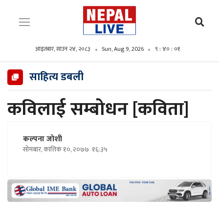
आइतबार, साउन २४, २०८३
Sun, Aug 9, 2026
९ : ४० : ०२
साहित्य डबली
कविलाई सम्बोधन [कविता]
कल्पना जोशी
सोमबार, कात्तिक १०, २०७७
१६:३५