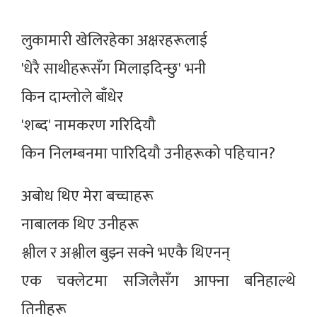
लुकामारी खेलिरहेका अक्षरहरूलाई
'धेरै साथीहरूसँग मिलाइदिन्छु' भनी
किन दाम्लोले बाँधेर
'शब्द' नामकरण गरिदियौ
किन निलम्बनमा पारिदियौ उनीहरूको पहिचान?
अबोध थिए मेरा बच्चाहरू
नाबालक थिए उनीहरू
श्लील र अश्लील बुझ्न सक्ने भएकै थिएनन्
एक चक्लेटमा सजिलैसँग आफ्ना बनिहाल्थे
तिनीहरू