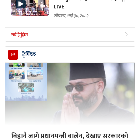
LIVE
सोमबार, भदौ ३०, २०८२
सबै हेर्नुहोस
ट्रेण्डिङ
बिहानै जागे प्रधानमन्त्री बालेन, देखाए सरकारकाे