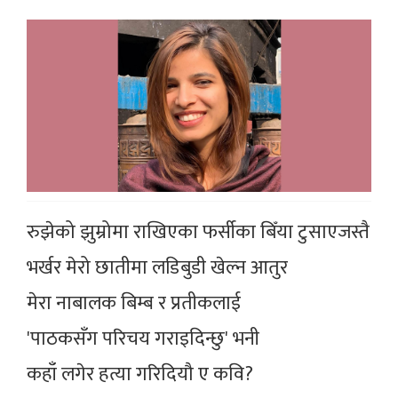
रुझेको झुम्रोमा राखिएका फर्सीका बिँया टुसाएजस्तै
भर्खर मेरो छातीमा लडिबुडी खेल्न आतुर
मेरा नाबालक बिम्ब र प्रतीकलाई
'पाठकसँग परिचय गराइदिन्छु' भनी
कहाँ लगेर हत्या गरिदियौ ए कवि?