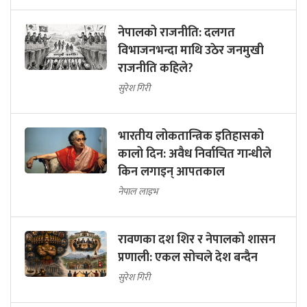
नेपालको राजनीति: दलगत
विभाजनभन्दा माथि उठेर जनमुखी
राजनीति कहिले?
सुरेश गिरी
भारतीय लोकतान्त्रिक इतिहासको
कालो दिन: अवैध निर्वाचित गान्धीले
किन लगाइन् आपतकाल
नेपाल लाइभ
रावणका दश शिर र नेपालको शासन
प्रणाली: एकल सोचले देश बन्दैन
सुरेश गिरी