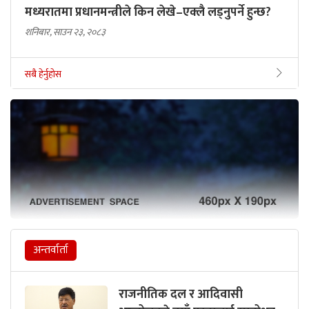
मध्यरातमा प्रधानमन्त्रीले किन लेखे–एक्लै लड्नुपर्ने हुन्छ?
शनिबार, साउन २३, २०८३
सबै हेर्नुहोस
अन्तर्वार्ता
राजनीतिक दल र आदिवासी