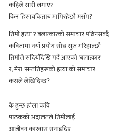
कहिले सारी लगाएर
किन हिसाबकिताब मागिरहेछौ मसँग?
तिमी हत्या र बलात्कारको समाचार पढिनसक्दै
कवितामा नयाँ प्रयोग सोच्न सुरु गरिहाल्छौ
तिमीले सदियौँदेखि गर्दै आएको 'बलात्कार'
र, मेरा 'सन्ततिहरूको हत्या'को समाचार
कसले लेखिदिन्छ?
के हुन्छ होला कवि
पाठकको अदालतले तिमीलाई
आजीवन कारवास सुनाइदिए